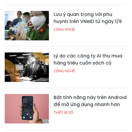
Lưu ý quan trọng với phụ
huynh trên VNeID từ ngày 1/9
CÔNG NGHỆ
Lý do các công ty AI thu mua
hàng triệu cuốn sách cũ
CÔNG NGHỆ
Bật tính năng này trên Android
để mở ứng dụng nhanh hơn
THIẾT BỊ SỐ