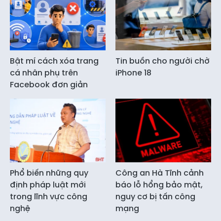
Bật mí cách xóa trang
Tin buồn cho người chờ
cá nhân phụ trên
iPhone 18
Facebook đơn giản
Phổ biến những quy
Công an Hà Tĩnh cảnh
định pháp luật mới
báo lỗ hổng bảo mật,
trong lĩnh vực công
nguy cơ bị tấn công
nghệ
mạng