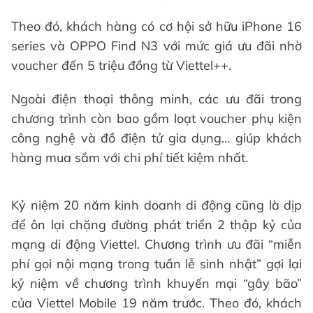
Theo đó, khách hàng có cơ hội sở hữu iPhone 16
series và OPPO Find N3 với mức giá ưu đãi nhờ
voucher đến 5 triệu đồng từ Viettel++.
Ngoài điện thoại thông minh, các ưu đãi trong
chương trình còn bao gồm loạt voucher phụ kiện
công nghệ và đồ điện tử gia dụng… giúp khách
hàng mua sắm với chi phí tiết kiệm nhất.
Kỷ niệm 20 năm kinh doanh di động cũng là dịp
để ôn lại chặng đường phát triển 2 thập kỷ của
mạng di động Viettel. Chương trình ưu đãi “miễn
phí gọi nội mạng trong tuần lễ sinh nhật” gợi lại
kỷ niệm về chương trình khuyến mại “gây bão”
của Viettel Mobile 19 năm trước. Theo đó, khách