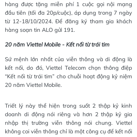
hàng được tặng miễn phí 1 cuộc gọi nội mạng
đầu tiên (tối đa 20p/cuộc), áp dụng trong 7 ngày
từ 12-18/10/2024. Để đăng ký tham gia khách
hàng soạn tin ALO gửi 191.
20 năm Viettel Mobile - Kết nối từ trái tim
Sứ mệnh lớn nhất của viễn thông và di động là
kết nối, do đó, Viettel Telecom chọn thông điệp
“Kết nối từ trái tim” cho chuỗi hoạt động kỷ niệm
20 năm Viettel Mobile.
Triết lý này thể hiện trong suốt 2 thập kỷ kinh
doanh di động nói riêng và hơn 2 thập kỷ gia
nhập thị trường viễn thông nói chung. Viettel
không coi viễn thông chỉ là một công cụ để kết nối