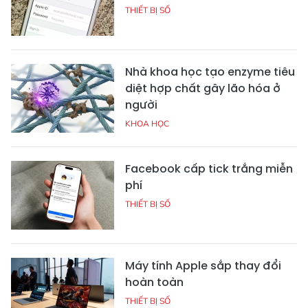
THIẾT BỊ SỐ
Nhà khoa học tạo enzyme tiêu
diệt hợp chất gây lão hóa ở
người
KHOA HỌC
Facebook cấp tick trắng miễn
phí
THIẾT BỊ SỐ
Máy tính Apple sắp thay đổi
hoàn toàn
THIẾT BỊ SỐ