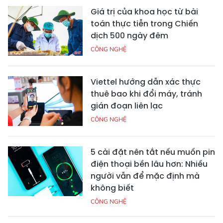
Giá trị của khoa học từ bài
toán thực tiễn trong Chiến
dịch 500 ngày đêm
CÔNG NGHỆ
Viettel hướng dẫn xác thực
thuê bao khi đổi máy, tránh
gián đoạn liên lạc
CÔNG NGHỆ
5 cài đặt nên tắt nếu muốn pin
điện thoại bền lâu hơn: Nhiều
người vẫn để mặc định mà
không biết
CÔNG NGHỆ