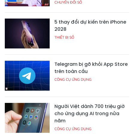
CHUYỂN ĐỔI SỐ
5 thay đổi dự kiến trên iPhone
2028
THIẾT BỊ SỐ
Telegram bị gỡ khỏi App Store
trên toàn cầu
CÔNG CỤ ỨNG DỤNG
Người Việt dành 700 triệu giờ
cho ứng dụng AI trong nửa
năm
CÔNG CỤ ỨNG DỤNG