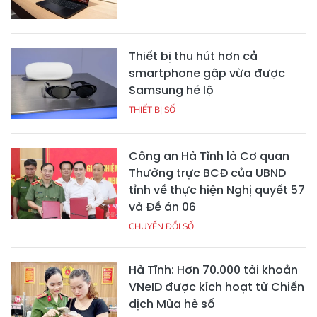
Thiết bị thu hút hơn cả
smartphone gập vừa được
Samsung hé lộ
THIẾT BỊ SỐ
Công an Hà Tĩnh là Cơ quan
Thường trực BCĐ của UBND
tỉnh về thực hiện Nghị quyết 57
và Đề án 06
CHUYỂN ĐỔI SỐ
Hà Tĩnh: Hơn 70.000 tài khoản
VNeID được kích hoạt từ Chiến
dịch Mùa hè số