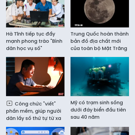
Hà Tĩnh tiếp tục đẩy
Trung Quốc hoàn thành
mạnh phong trào "Bình
bản đồ địa chất mới
dân học vụ số"
của toàn bộ Mặt Trăng
Mỹ có trạm sinh sống
Công chức "viết"
dưới đáy biển đầu tiên
phần mềm, giúp người
sau 40 năm
dân lấy số thứ tự từ xa