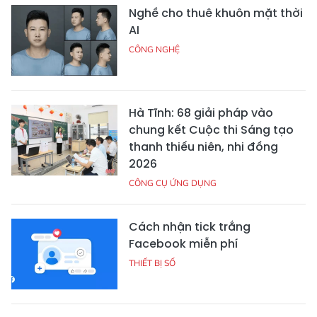
Nghề cho thuê khuôn mặt thời
AI
CÔNG NGHỆ
Hà Tĩnh: 68 giải pháp vào
chung kết Cuộc thi Sáng tạo
thanh thiếu niên, nhi đồng
2026
CÔNG CỤ ỨNG DỤNG
Cách nhận tick trắng
Facebook miễn phí
THIẾT BỊ SỐ