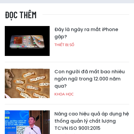
ĐỌC THÊM
Đây là ngày ra mắt iPhone
gập?
THIẾT BỊ SỐ
Con người đã mất bao nhiêu
ngôn ngữ trong 12.000 năm
qua?
KHOA HỌC
Nâng cao hiệu quả áp dụng hệ
thống quản lý chất lượng
TCVN ISO 9001:2015