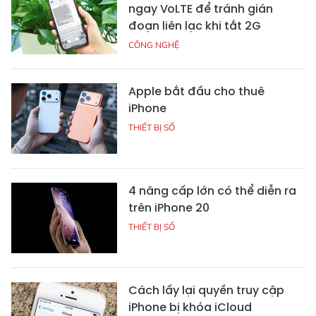
ngay VoLTE để tránh gián
đoạn liên lạc khi tắt 2G
CÔNG NGHỆ
Apple bắt đầu cho thuê
iPhone
THIẾT BỊ SỐ
4 nâng cấp lớn có thể diễn ra
trên iPhone 20
THIẾT BỊ SỐ
Cách lấy lại quyền truy cập
iPhone bị khóa iCloud