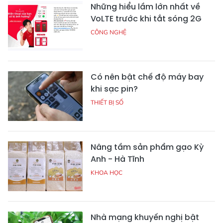
Những hiểu lầm lớn nhất về
VoLTE trước khi tắt sóng 2G
CÔNG NGHỆ
Có nên bật chế độ máy bay
khi sạc pin?
THIẾT BỊ SỐ
Nâng tầm sản phẩm gạo Kỳ
Anh - Hà Tĩnh
KHOA HỌC
Nhà mạng khuyến nghị bật