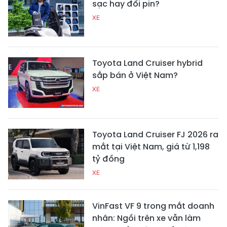
sạc hay đổi pin?
XE
Toyota Land Cruiser hybrid
sắp bán ở Việt Nam?
XE
Toyota Land Cruiser FJ 2026 ra
mắt tại Việt Nam, giá từ 1,198
tỷ đồng
XE
VinFast VF 9 trong mắt doanh
nhân: Ngồi trên xe vẫn làm