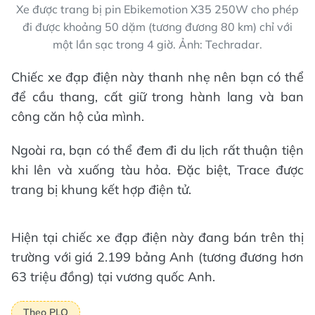
Xe được trang bị pin Ebikemotion X35 250W cho phép
đi được khoảng 50 dặm (tương đương 80 km) chỉ với
một lần sạc trong 4 giờ. Ảnh: Techradar.
Chiếc xe đạp điện này thanh nhẹ nên bạn có thể
để cầu thang, cất giữ trong hành lang và ban
công căn hộ của mình.
Ngoài ra, bạn có thể đem đi du lịch rất thuận tiện
khi lên và xuống tàu hỏa. Đặc biệt, Trace được
trang bị khung kết hợp điện tử.
Hiện tại chiếc xe đạp điện này đang bán trên thị
trường với giá 2.199 bảng Anh (tương đương hơn
63 triệu đồng) tại vương quốc Anh.
Theo PLO