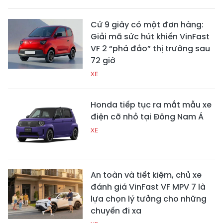
Cứ 9 giây có một đơn hàng:
Giải mã sức hút khiến VinFast
VF 2 “phá đảo” thị trường sau
72 giờ
XE
Honda tiếp tục ra mắt mẫu xe
điện cỡ nhỏ tại Đông Nam Á
XE
An toàn và tiết kiệm, chủ xe
đánh giá VinFast VF MPV 7 là
lựa chọn lý tưởng cho những
chuyến đi xa