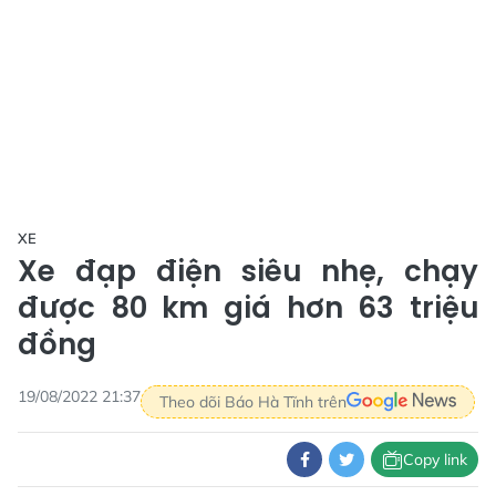
XE
Xe đạp điện siêu nhẹ, chạy
được 80 km giá hơn 63 triệu
đồng
19/08/2022 21:37
Theo dõi Báo Hà Tĩnh trên
Copy link