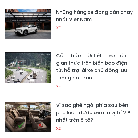
Những hãng xe đang bán chạy
nhất Việt Nam
XE
Cảnh báo thời tiết theo thời
gian thực trên biển báo điện
tử, hỗ trợ lái xe chủ động lưu
thông an toàn
XE
Vì sao ghế ngồi phía sau bên
phụ luôn được xem là vị trí VIP
nhất trên ô tô?
XE