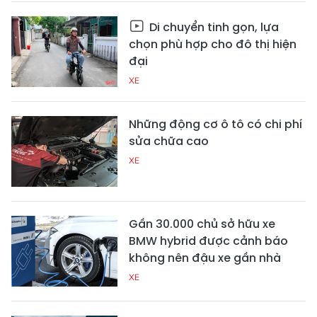
Di chuyển tinh gọn, lựa
chọn phù hợp cho đô thị hiện
đại
XE
Những động cơ ô tô có chi phí
sửa chữa cao
XE
Gần 30.000 chủ sở hữu xe
BMW hybrid được cảnh báo
không nên đậu xe gần nhà
XE