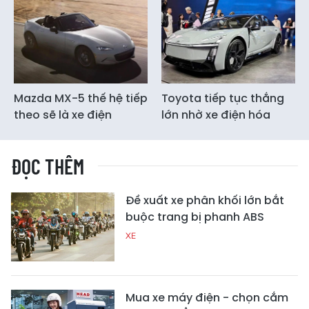
Mazda MX-5 thế hệ tiếp
Toyota tiếp tục thắng
theo sẽ là xe điện
lớn nhờ xe điện hóa
ĐỌC THÊM
Đề xuất xe phân khối lớn bắt
buộc trang bị phanh ABS
XE
Mua xe máy điện - chọn cắm