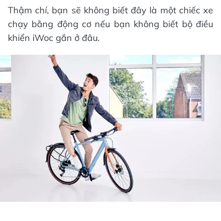
Thậm chí, bạn sẽ không biết đây là một chiếc xe
chạy bằng động cơ nếu bạn không biết bộ điều
khiển iWoc gắn ở đâu.