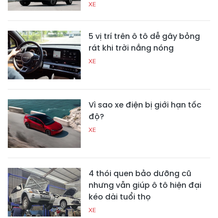
XE
5 vị trí trên ô tô dễ gây bỏng
rát khi trời nắng nóng
XE
Vì sao xe điện bị giới hạn tốc
độ?
XE
4 thói quen bảo dưỡng cũ
nhưng vẫn giúp ô tô hiện đại
kéo dài tuổi thọ
XE