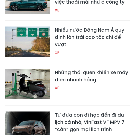
việc thoải mái như ở công ty
XE
Nhiều nước Đông Nam Á quy
định làn trái cao tốc chỉ để
vượt
XE
Những thói quen khiến xe máy
điện nhanh hỏng
XE
Từ đưa con đi học đến đi du
lịch cả nhà, VinFast VF MPV 7
“cân” gọn mọi lịch trình