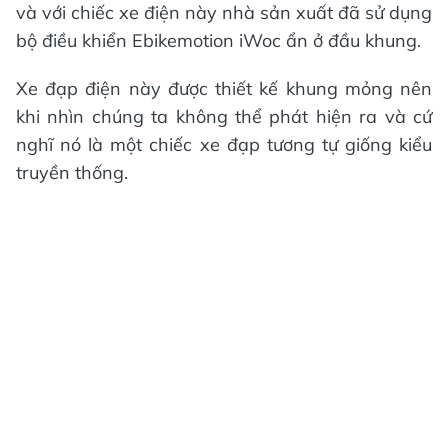
và với chiếc xe điện này nhà sản xuất đã sử dụng
bộ điều khiển Ebikemotion iWoc ẩn ở đầu khung.
Xe đạp điện này được thiết kế khung mỏng nên
khi nhìn chúng ta không thể phát hiện ra và cứ
nghĩ nó là một chiếc xe đạp tương tự giống kiểu
truyền thống.