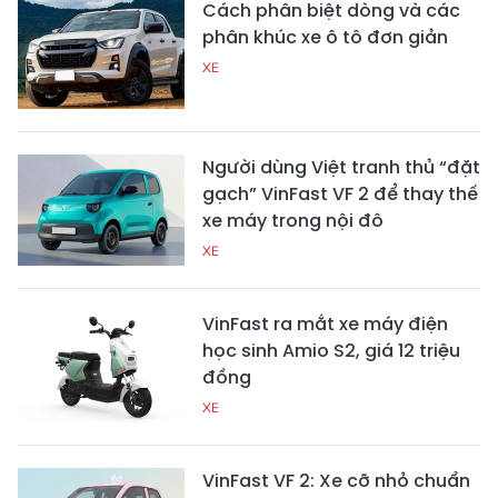
Cách phân biệt dòng và các
phân khúc xe ô tô đơn giản
XE
Người dùng Việt tranh thủ “đặt
gạch” VinFast VF 2 để thay thế
xe máy trong nội đô
XE
VinFast ra mắt xe máy điện
học sinh Amio S2, giá 12 triệu
đồng
XE
VinFast VF 2: Xe cỡ nhỏ chuẩn