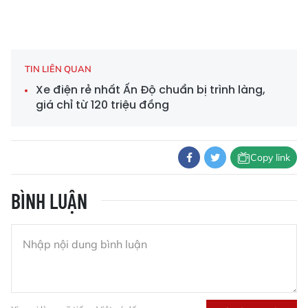
TIN LIÊN QUAN
Xe điện rẻ nhất Ấn Độ chuẩn bị trình làng,
giá chỉ từ 120 triệu đồng
Copy link
BÌNH LUẬN