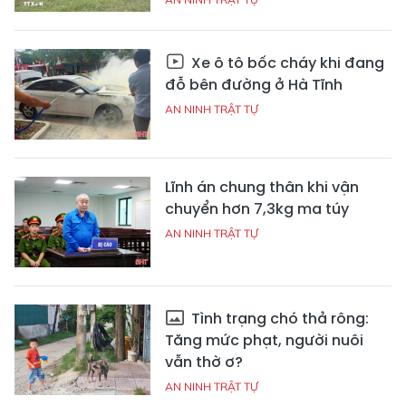
Xe ô tô bốc cháy khi đang
đỗ bên đường ở Hà Tĩnh
AN NINH TRẬT TỰ
Lĩnh án chung thân khi vận
chuyển hơn 7,3kg ma túy
AN NINH TRẬT TỰ
Tình trạng chó thả rông:
Tăng mức phạt, người nuôi
vẫn thờ ơ?
AN NINH TRẬT TỰ