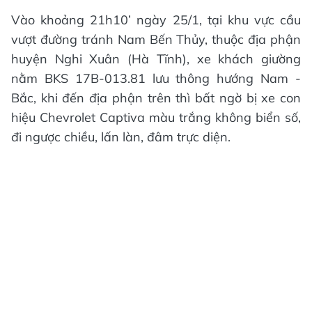
Vào khoảng 21h10’ ngày 25/1, tại khu vực cầu
vượt đường tránh Nam Bến Thủy, thuộc địa phận
huyện Nghi Xuân (Hà Tĩnh), xe khách giường
nằm BKS 17B-013.81 lưu thông hướng Nam -
Bắc, khi đến địa phận trên thì bất ngờ bị xe con
hiệu Chevrolet Captiva màu trắng không biển số,
đi ngược chiều, lấn làn, đâm trực diện.