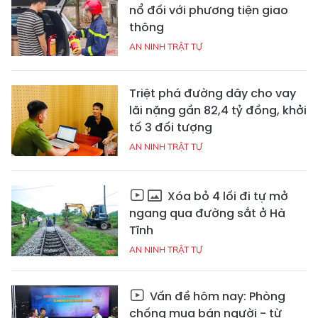
nổ đối với phương tiện giao
thông
AN NINH TRẬT TỰ
Triệt phá đường dây cho vay
lãi nặng gần 82,4 tỷ đồng, khởi
tố 3 đối tượng
AN NINH TRẬT TỰ
Xóa bỏ 4 lối đi tự mở
ngang qua đường sắt ở Hà
Tĩnh
AN NINH TRẬT TỰ
Vấn đề hôm nay: Phòng
chống mua bán người - từ