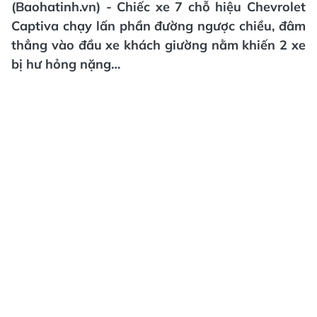
(Baohatinh.vn) - Chiếc xe 7 chỗ hiệu Chevrolet
Captiva chạy lấn phần đường ngược chiều, đâm
thẳng vào đầu xe khách giường nằm khiến 2 xe
bị hư hỏng nặng…