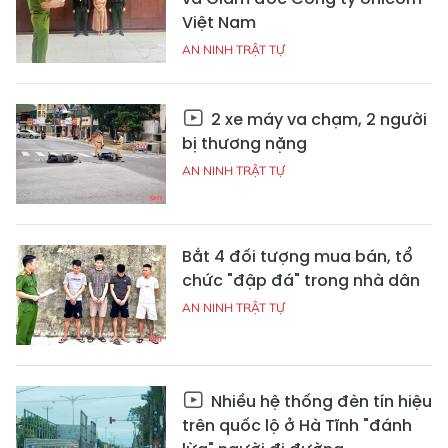
Việt Nam
AN NINH TRẬT TỰ
2 xe máy va chạm, 2 người
bị thương nặng
AN NINH TRẬT TỰ
Bắt 4 đối tượng mua bán, tổ
chức "đập đá" trong nhà dân
AN NINH TRẬT TỰ
Nhiều hệ thống đèn tín hiệu
trên quốc lộ ở Hà Tĩnh "đánh