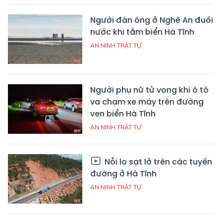
Người đàn ông ở Nghệ An đuối
nước khi tắm biển Hà Tĩnh
AN NINH TRẬT TỰ
Người phụ nữ tử vong khi ô tô
va chạm xe máy trên đường
ven biển Hà Tĩnh
AN NINH TRẬT TỰ
Nỗi lo sạt lở trên các tuyến
đường ở Hà Tĩnh
AN NINH TRẬT TỰ