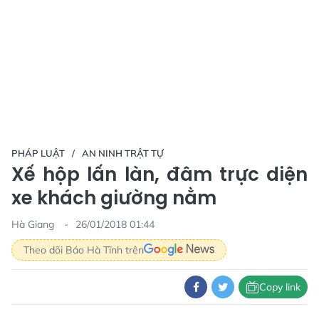
PHÁP LUẬT
AN NINH TRẬT TỰ
Xế hộp lấn làn, đâm trực diện
xe khách giường nằm
Hà Giang
26/01/2018 01:44
Theo dõi Báo Hà Tĩnh trên
Copy link