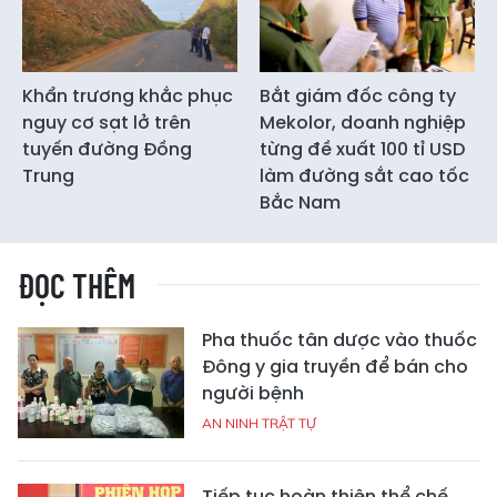
Khẩn trương khắc phục
Bắt giám đốc công ty
nguy cơ sạt lở trên
Mekolor, doanh nghiệp
tuyến đường Đồng
từng đề xuất 100 tỉ USD
Trung
làm đường sắt cao tốc
Bắc Nam
ĐỌC THÊM
Pha thuốc tân dược vào thuốc
Đông y gia truyền để bán cho
người bệnh
AN NINH TRẬT TỰ
Tiếp tục hoàn thiện thể chế,