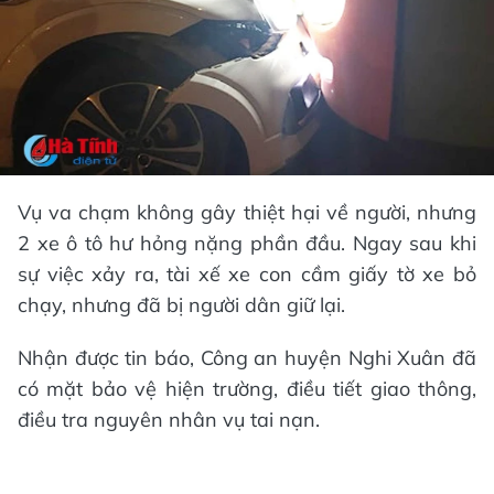
Vụ va chạm không gây thiệt hại về người, nhưng
2 xe ô tô hư hỏng nặng phần đầu. Ngay sau khi
sự việc xảy ra, tài xế xe con cầm giấy tờ xe bỏ
chạy, nhưng đã bị người dân giữ lại.
Nhận được tin báo, Công an huyện Nghi Xuân đã
có mặt bảo vệ hiện trường, điều tiết giao thông,
điều tra nguyên nhân vụ tai nạn.