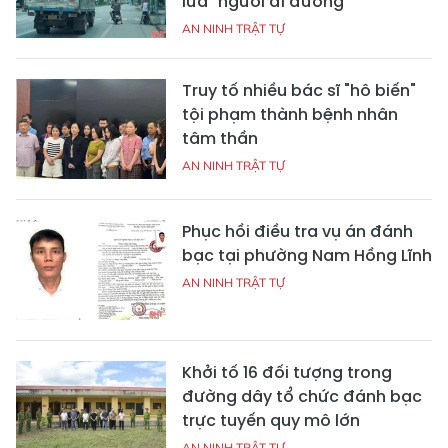
lừa" người đi đường
AN NINH TRẬT TỰ
Truy tố nhiều bác sĩ "hô biến"
tội phạm thành bệnh nhân
tâm thần
AN NINH TRẬT TỰ
Phục hồi điều tra vụ án đánh
bạc tại phường Nam Hồng Lĩnh
AN NINH TRẬT TỰ
Khởi tố 16 đối tượng trong
đường dây tổ chức đánh bạc
trực tuyến quy mô lớn
AN NINH TRẬT TỰ