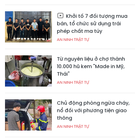
Khởi tố 7 đối tượng mua
bán, tổ chức sử dụng trái
phép chất ma túy
AN NINH TRẬT TỰ
Từ nguyên liệu ở chợ thành
10.000 hũ kem "Made in Mỹ,
Thái"
AN NINH TRẬT TỰ
Chủ động phòng ngừa cháy,
nổ đối với phương tiện giao
thông
AN NINH TRẬT TỰ