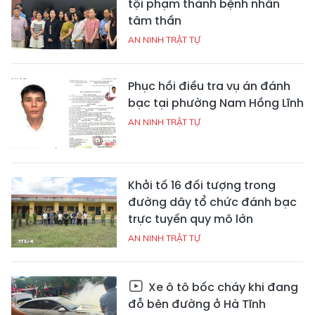
tội phạm thành bệnh nhân
tâm thần
AN NINH TRẬT TỰ
Phục hồi điều tra vụ án đánh
bạc tại phường Nam Hồng Lĩnh
AN NINH TRẬT TỰ
Khởi tố 16 đối tượng trong
đường dây tổ chức đánh bạc
trực tuyến quy mô lớn
AN NINH TRẬT TỰ
Xe ô tô bốc cháy khi đang
đỗ bên đường ở Hà Tĩnh