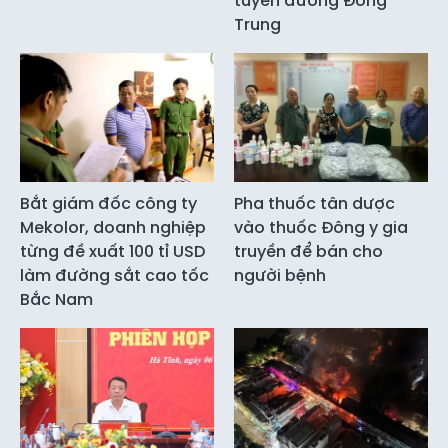
tuyến đường Đồng
Trung
Bắt giám đốc công ty
Pha thuốc tân dược
Mekolor, doanh nghiệp
vào thuốc Đông y gia
từng đề xuất 100 tỉ USD
truyền để bán cho
làm đường sắt cao tốc
người bệnh
Bắc Nam