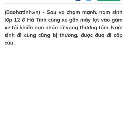
(Baohatinh.vn) - Sau va chạm mạnh, nam sinh
lớp 12 ở Hà Tĩnh cùng xe gắn máy lọt vào gầm
xe tải khiến nạn nhân tử vong thương tâm. Nam
sinh đi cùng cũng bị thương, được đưa đi cấp
cứu.