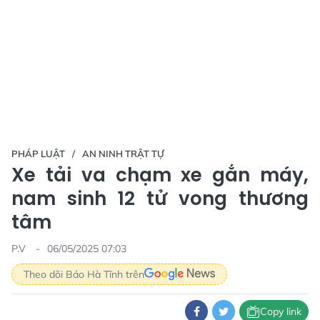
PHÁP LUẬT
AN NINH TRẬT TỰ
Xe tải va chạm xe gắn máy,
nam sinh 12 tử vong thương
tâm
P.V
06/05/2025 07:03
Theo dõi Báo Hà Tĩnh trên
Copy link