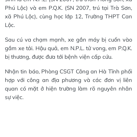
Phú Lộc) và em P.Q.K. (SN 2007, trú tại Trà Sơn,
xã Phú Lộc), cùng học lớp 12, Trường THPT Can
Lộc.
Sau cú va chạm mạnh, xe gắn máy bị cuốn vào
gầm xe tải. Hậu quả, em N.P.L. tử vong, em P.Q.K.
bị thương, được đưa tới bệnh viện cấp cứu.
Nhận tin báo, Phòng CSGT Công an Hà Tĩnh phối
hợp với công an địa phương và các đơn vị liên
quan có mặt ở hiện trường làm rõ nguyên nhân
sự việc.