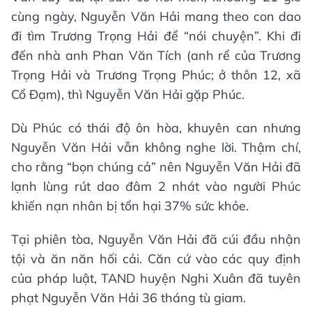
cùng ngày, Nguyễn Văn Hải mang theo con dao
đi tìm Trương Trọng Hải để “nói chuyện”. Khi đi
đến nhà anh Phan Văn Tích (anh rể của Trương
Trọng Hải và Trương Trọng Phúc; ở thôn 12, xã
Cổ Đạm), thì Nguyễn Văn Hải gặp Phúc.
Dù Phúc có thái độ ôn hòa, khuyên can nhưng
Nguyễn Văn Hải vẫn không nghe lời. Thậm chí,
cho rằng “bọn chúng cả” nên Nguyễn Văn Hải đã
lạnh lùng rút dao đâm 2 nhát vào người Phúc
khiến nạn nhân bị tổn hại 37% sức khỏe.
Tại phiên tòa, Nguyễn Văn Hải đã cúi đầu nhận
tội và ăn năn hối cải. Căn cứ vào các quy định
của pháp luật, TAND huyện Nghi Xuân đã tuyên
phạt Nguyễn Văn Hải 36 tháng tù giam.