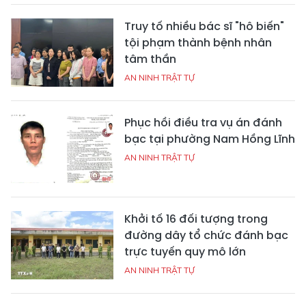
Truy tố nhiều bác sĩ "hô biến"
tội phạm thành bệnh nhân
tâm thần
AN NINH TRẬT TỰ
Phục hồi điều tra vụ án đánh
bạc tại phường Nam Hồng Lĩnh
AN NINH TRẬT TỰ
Khởi tố 16 đối tượng trong
đường dây tổ chức đánh bạc
trực tuyến quy mô lớn
AN NINH TRẬT TỰ