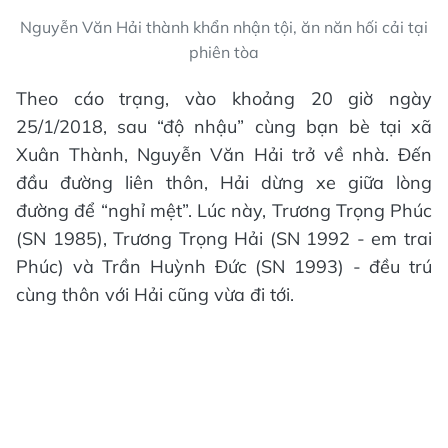
Nguyễn Văn Hải thành khẩn nhận tội, ăn năn hối cải tại
phiên tòa
Theo cáo trạng, vào khoảng 20 giờ ngày
25/1/2018, sau “độ nhậu” cùng bạn bè tại xã
Xuân Thành, Nguyễn Văn Hải trở về nhà. Đến
đầu đường liên thôn, Hải dừng xe giữa lòng
đường để “nghỉ mệt”. Lúc này, Trương Trọng Phúc
(SN 1985), Trương Trọng Hải (SN 1992 - em trai
Phúc) và Trần Huỳnh Đức (SN 1993) - đều trú
cùng thôn với Hải cũng vừa đi tới.