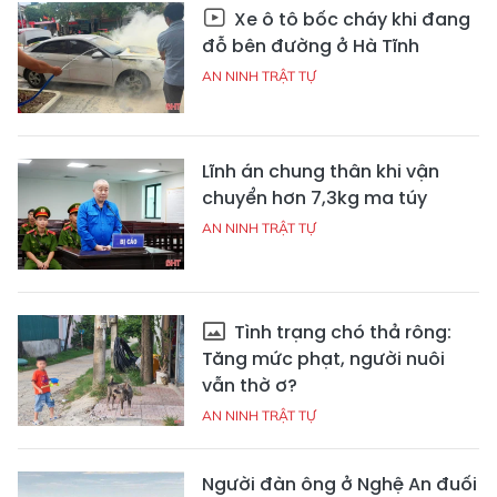
Xe ô tô bốc cháy khi đang
đỗ bên đường ở Hà Tĩnh
AN NINH TRẬT TỰ
Lĩnh án chung thân khi vận
chuyển hơn 7,3kg ma túy
AN NINH TRẬT TỰ
Tình trạng chó thả rông:
Tăng mức phạt, người nuôi
vẫn thờ ơ?
AN NINH TRẬT TỰ
Người đàn ông ở Nghệ An đuối