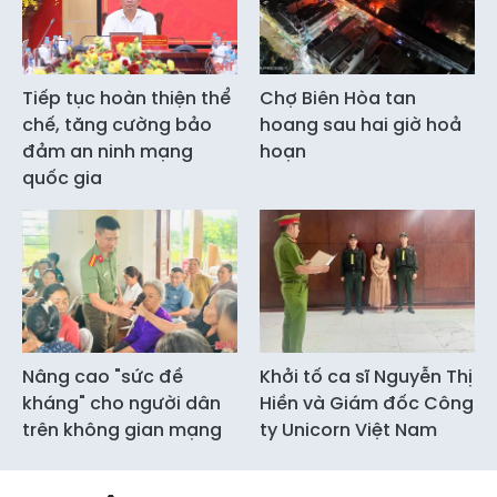
Tiếp tục hoàn thiện thể
Chợ Biên Hòa tan
chế, tăng cường bảo
hoang sau hai giờ hoả
đảm an ninh mạng
hoạn
quốc gia
Nâng cao "sức đề
Khởi tố ca sĩ Nguyễn Thị
kháng" cho người dân
Hiền và Giám đốc Công
trên không gian mạng
ty Unicorn Việt Nam