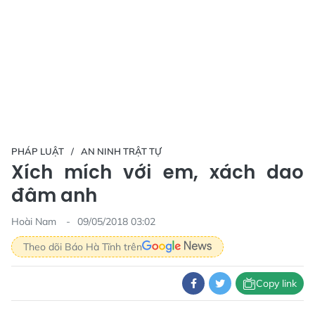
PHÁP LUẬT
AN NINH TRẬT TỰ
Xích mích với em, xách dao
đâm anh
Hoài Nam
09/05/2018 03:02
Theo dõi Báo Hà Tĩnh trên
Copy link