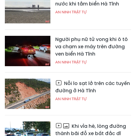
nước khi tắm biển Hà Tĩnh
AN NINH TRẬT TỰ
Người phụ nữ tử vong khi ô tô
va chạm xe máy trên đường
ven biển Hà Tĩnh
AN NINH TRẬT TỰ
Nỗi lo sạt lở trên các tuyến
đường ở Hà Tĩnh
AN NINH TRẬT TỰ
Khi vỉa hè, lòng đường
thành bãi đỗ xe bất đắc dĩ