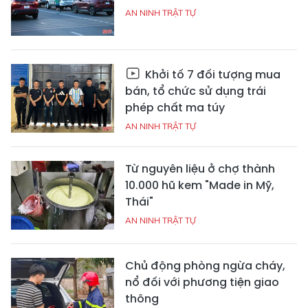
AN NINH TRẬT TỰ
Khởi tố 7 đối tượng mua
bán, tổ chức sử dụng trái
phép chất ma túy
AN NINH TRẬT TỰ
Từ nguyên liệu ở chợ thành
10.000 hũ kem "Made in Mỹ,
Thái"
AN NINH TRẬT TỰ
Chủ động phòng ngừa cháy,
nổ đối với phương tiện giao
thông