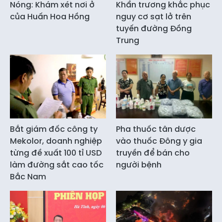
Nóng: Khám xét nơi ở
Khẩn trương khắc phục
của Huấn Hoa Hồng
nguy cơ sạt lở trên
tuyến đường Đồng
Trung
Bắt giám đốc công ty
Pha thuốc tân dược
Mekolor, doanh nghiệp
vào thuốc Đông y gia
từng đề xuất 100 tỉ USD
truyền để bán cho
làm đường sắt cao tốc
người bệnh
Bắc Nam