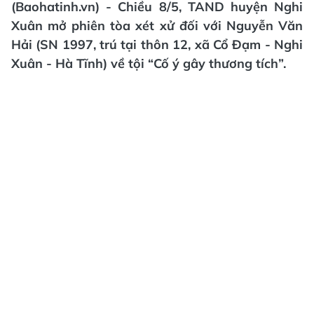
(Baohatinh.vn) - Chiều 8/5, TAND huyện Nghi
Xuân mở phiên tòa xét xử đối với Nguyễn Văn
Hải (SN 1997, trú tại thôn 12, xã Cổ Đạm - Nghi
Xuân - Hà Tĩnh) về tội “Cố ý gây thương tích”.