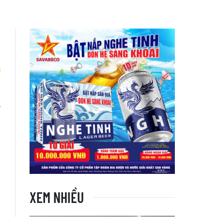
,
XEM NHIỀU