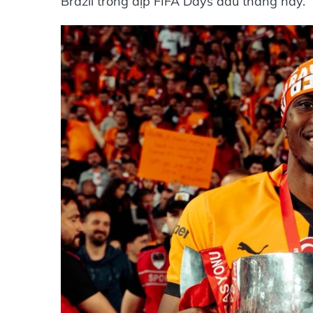
Brazil trong dịp FIFA Days đầu tháng này.