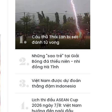
Cầu thủ Thái Lan bị sét
đánh tử vong
Những "sao trẻ" tại Giải
Bóng đá thiếu niên - nhi
đồng Hà Tĩnh
Việt Nam được dự đoán
thắng đậm Indonesia
Lịch thi đấu ASEAN Cup
2026 ngày 7/8: Việt Nam
hướng đến ngôi đầu