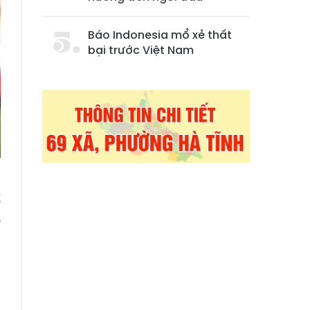
Báo Indonesia mổ xẻ thất
bại trước Việt Nam
d
ố
o
.
n