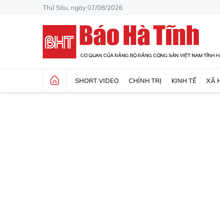
Thứ Sáu, ngày 07/08/2026
SHORT VIDEO
CHÍNH TRỊ
KINH TẾ
XÃ 