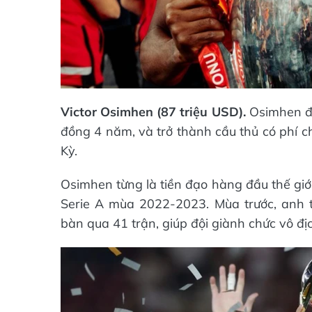
Victor Osimhen (87 triệu USD).
Osimhen đư
đồng 4 năm, và trở thành cầu thủ có phí c
Kỳ.
Osimhen từng là tiền đạo hàng đầu thế giới,
Serie A mùa 2022-2023. Mùa trước, anh t
bàn qua 41 trận, giúp đội giành chức vô đị