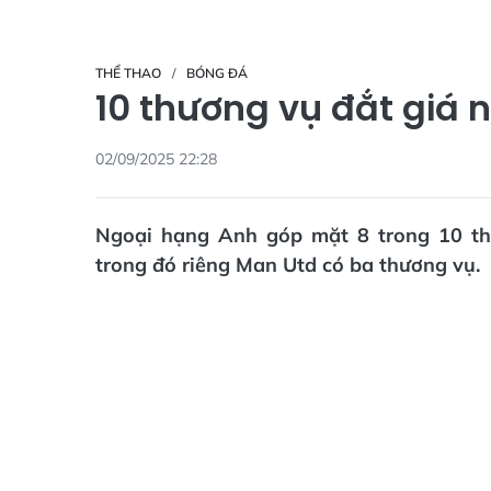
THỂ THAO
BÓNG ĐÁ
10 thương vụ đắt giá 
02/09/2025 22:28
Ngoại hạng Anh góp mặt 8 trong 10 th
trong đó riêng Man Utd có ba thương vụ.