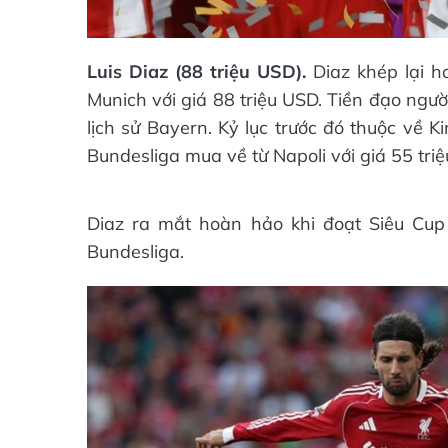
Luis Diaz (88 triệu USD).
Diaz khép lại 
Munich với giá 88 triệu USD. Tiền đạo ngư
lịch sử Bayern. Kỷ lục trước đó thuộc về
Bundesliga mua về từ Napoli với giá 55 tri
Diaz ra mắt hoàn hảo khi đoạt Siêu Cup 
Bundesliga.