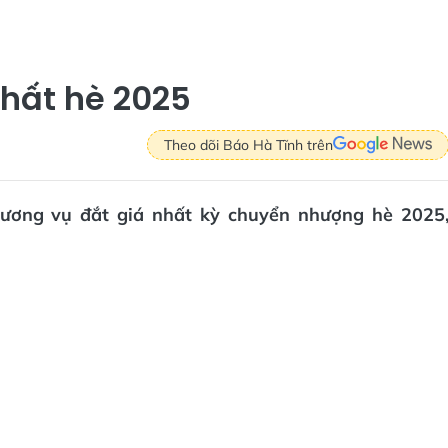
nhất hè 2025
Theo dõi Báo Hà Tĩnh trên
ương vụ đắt giá nhất kỳ chuyển nhượng hè 2025