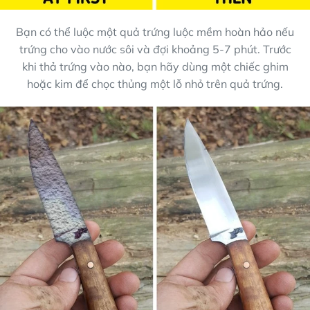
Bạn có thể luộc một quả trứng luộc mềm hoàn hảo nếu
trứng cho vào nước sôi và đợi khoảng 5-7 phút. Trước
khi thả trứng vào nào, bạn hãy dùng một chiếc ghim
hoặc kim để chọc thủng một lỗ nhỏ trên quả trứng.