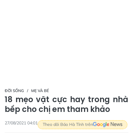
ĐỜI SỐNG
MẸ VÀ BÉ
18 mẹo vặt cực hay trong nhà
bếp cho chị em tham khảo
27/08/2021 04:01
Theo dõi Báo Hà Tĩnh trên