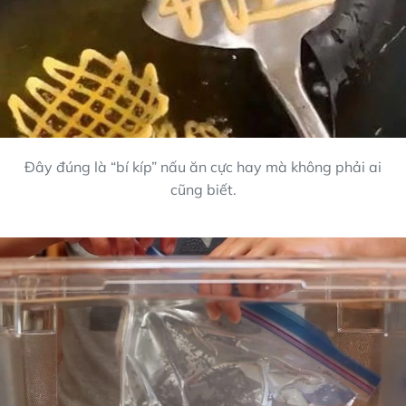
Đây đúng là “bí kíp” nấu ăn cực hay mà không phải ai
cũng biết.