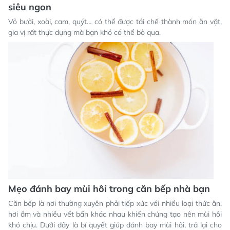
siêu ngon
Vỏ bưởi, xoài, cam, quýt… có thể được tái chế thành món ăn vặt,
gia vị rất thực dụng mà bạn khó có thể bỏ qua.
Mẹo đánh bay mùi hôi trong căn bếp nhà bạn
Căn bếp là nơi thường xuyên phải tiếp xúc với nhiều loại thức ăn,
hơi ẩm và nhiều vết bẩn khác nhau khiến chúng tạo nên mùi hôi
khó chịu. Dưới đây là bí quyết giúp đánh bay mùi hôi, trả lại cho