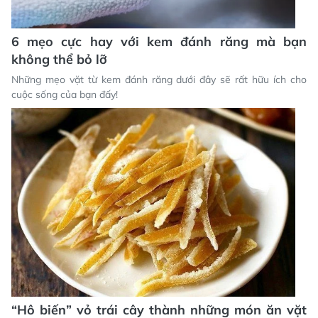
6 mẹo cực hay với kem đánh răng mà bạn
không thể bỏ lỡ
Những mẹo vặt từ kem đánh răng dưới đây sẽ rất hữu ích cho
cuộc sống của bạn đấy!
“Hô biến” vỏ trái cây thành những món ăn vặt