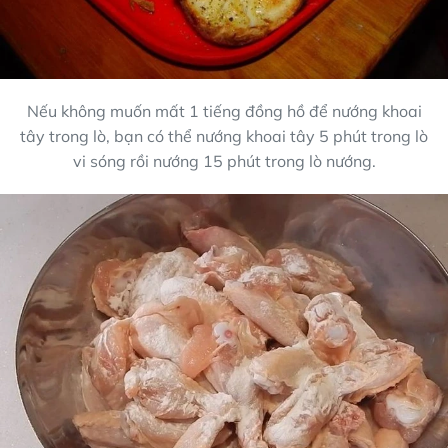
Nếu không muốn mất 1 tiếng đồng hồ để nướng khoai
tây trong lò, bạn có thể nướng khoai tây 5 phút trong lò
vi sóng rồi nướng 15 phút trong lò nướng.