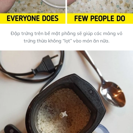
Đập trứng trên bề mặt phẳng sẽ giúp các mảng vỏ
trứng thừa không “lọt” vào món ăn nữa.