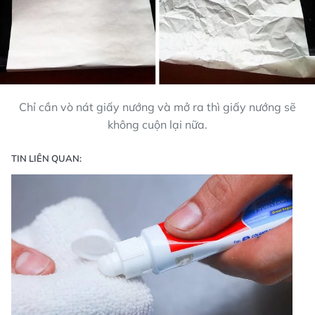
Chỉ cần vò nát giấy nướng và mở ra thì giấy nướng sẽ
không cuộn lại nữa.
TIN LIÊN QUAN: