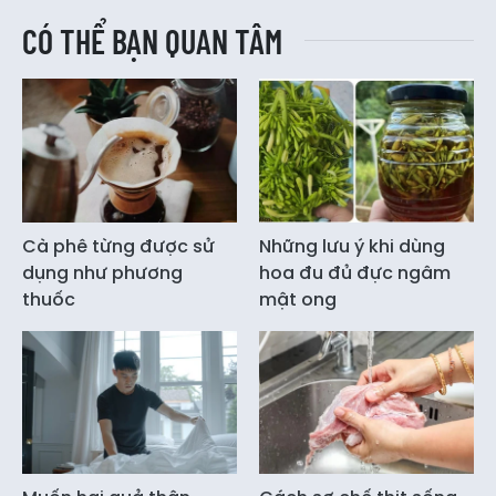
CÓ THỂ BẠN QUAN TÂM
Cà phê từng được sử
Những lưu ý khi dùng
dụng như phương
hoa đu đủ đực ngâm
thuốc
mật ong