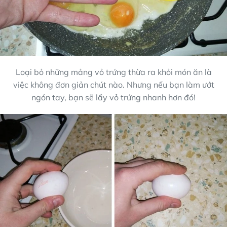
Loại bỏ những mảng vỏ trứng thừa ra khỏi món ăn là
việc không đơn giản chút nào. Nhưng nếu bạn làm ướt
ngón tay, bạn sẽ lấy vỏ trứng nhanh hơn đó!