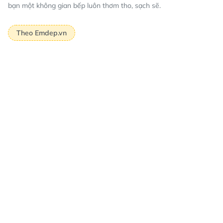
bạn một không gian bếp luôn thơm tho, sạch sẽ.
Theo Emdep.vn