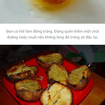
Bạn có thể làm đông trứng. Đừng quên thêm một chút
đường hoặc muối nếu không lòng đỏ trứng sẽ đặc lại.