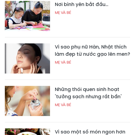
Nơi bình yên bắt đầu…
MẸ VÀ BÉ
Vì sao phụ nữ Hàn, Nhật thích
làm đẹp từ nước gạo lên men?
MẸ VÀ BÉ
Những thói quen sinh hoạt
'tưởng sạch nhưng rất bẩn'
MẸ VÀ BÉ
Vì sao một số món ngon hơn