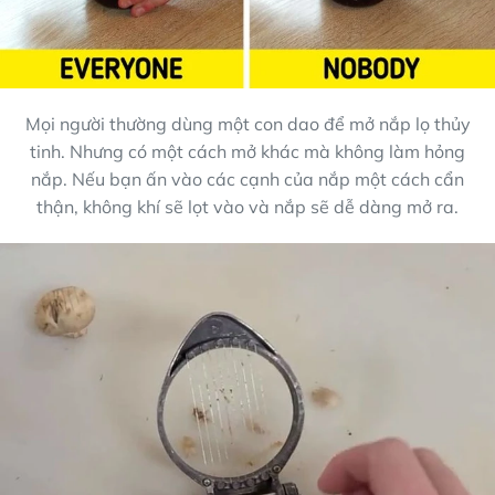
Mọi người thường dùng một con dao để mở nắp lọ thủy
tinh. Nhưng có một cách mở khác mà không làm hỏng
nắp. Nếu bạn ấn vào các cạnh của nắp một cách cẩn
thận, không khí sẽ lọt vào và nắp sẽ dễ dàng mở ra.