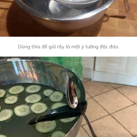
Dùng thìa để giữ rây là một ý tưởng độc đáo.