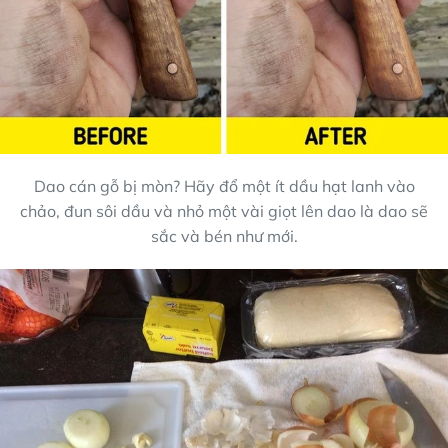
Dao cán gỗ bị mòn? Hãy đổ một ít dầu hạt lanh vào
chảo, đun sôi dầu và nhỏ một vài giọt lên dao là dao sẽ
sắc và bén như mới.