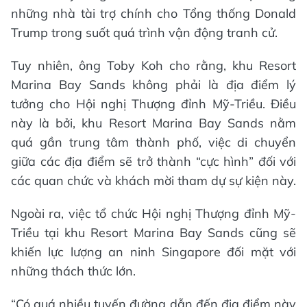
những nhà tài trợ chính cho Tổng thống Donald
Trump trong suốt quá trình vận động tranh cử.
Tuy nhiên, ông Toby Koh cho rằng, khu Resort
Marina Bay Sands không phải là địa điểm lý
tưởng cho Hội nghị Thượng đỉnh Mỹ-Triều. Điều
này là bởi, khu Resort Marina Bay Sands nằm
quá gần trung tâm thành phố, việc di chuyển
giữa các địa điểm sẽ trở thành “cực hình” đối với
các quan chức và khách mời tham dự sự kiện này.
Ngoài ra, việc tổ chức Hội nghị Thượng đỉnh Mỹ-
Triều tại khu Resort Marina Bay Sands cũng sẽ
khiến lực lượng an ninh Singapore đối mặt với
những thách thức lớn.
“Có quá nhiều tuyến đường dẫn đến địa điểm này