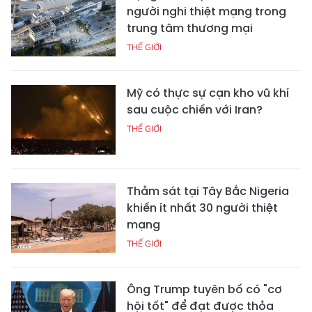
người nghi thiệt mạng trong
trung tâm thương mại
THẾ GIỚI
Mỹ có thực sự cạn kho vũ khí
sau cuộc chiến với Iran?
THẾ GIỚI
Thảm sát tại Tây Bắc Nigeria
khiến ít nhất 30 người thiệt
mạng
THẾ GIỚI
Ông Trump tuyên bố có "cơ
hội tốt" để đạt được thỏa