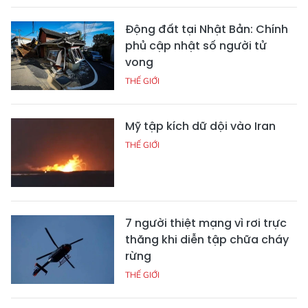
Động đất tại Nhật Bản: Chính
phủ cập nhật số người tử
vong
THẾ GIỚI
Mỹ tập kích dữ dội vào Iran
THẾ GIỚI
7 người thiệt mạng vì rơi trực
thăng khi diễn tập chữa cháy
rừng
THẾ GIỚI