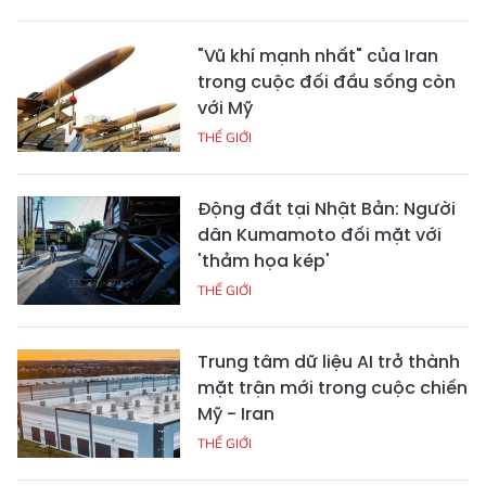
"Vũ khí mạnh nhất" của Iran
trong cuộc đối đầu sống còn
với Mỹ
THẾ GIỚI
Động đất tại Nhật Bản: Người
dân Kumamoto đối mặt với
'thảm họa kép'
THẾ GIỚI
Trung tâm dữ liệu AI trở thành
mặt trận mới trong cuộc chiến
Mỹ - Iran
THẾ GIỚI