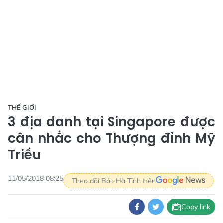
THẾ GIỚI
3 địa danh tại Singapore được
cân nhắc cho Thượng đỉnh Mỹ
Triều
11/05/2018 08:25
Theo dõi Báo Hà Tĩnh trên
Copy link