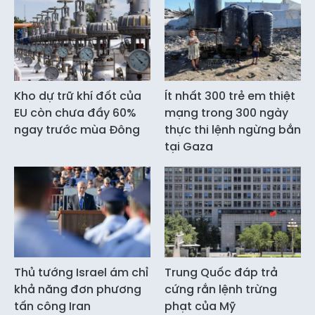
Kho dự trữ khí đốt của
Ít nhất 300 trẻ em thiệt
EU còn chưa đầy 60%
mạng trong 300 ngày
ngay trước mùa Đông
thực thi lệnh ngừng bắn
tại Gaza
Thủ tướng Israel ám chỉ
Trung Quốc đáp trả
khả năng đơn phương
cứng rắn lệnh trừng
tấn công Iran
phạt của Mỹ