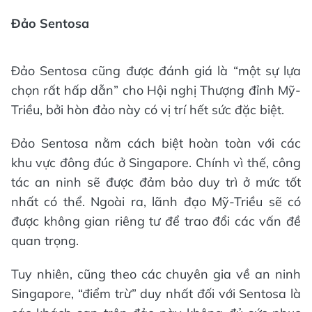
Đảo Sentosa
Đảo Sentosa cũng được đánh giá là “một sự lựa
chọn rất hấp dẫn” cho Hội nghị Thượng đỉnh Mỹ-
Triều, bởi hòn đảo này có vị trí hết sức đặc biệt.
Đảo Sentosa nằm cách biệt hoàn toàn với các
khu vực đông đúc ở Singapore. Chính vì thế, công
tác an ninh sẽ được đảm bảo duy trì ở mức tốt
nhất có thể. Ngoài ra, lãnh đạo Mỹ-Triều sẽ có
được không gian riêng tư để trao đổi các vấn đề
quan trọng.
Tuy nhiên, cũng theo các chuyên gia về an ninh
Singapore, “điểm trừ” duy nhất đối với Sentosa là