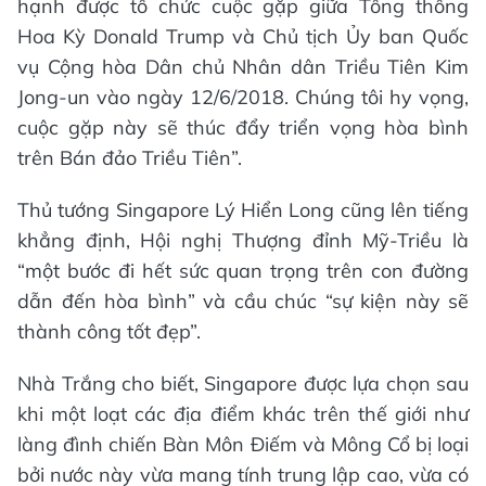
hạnh được tổ chức cuộc gặp giữa Tổng thống
Hoa Kỳ Donald Trump và Chủ tịch Ủy ban Quốc
vụ Cộng hòa Dân chủ Nhân dân Triều Tiên Kim
Jong-un vào ngày 12/6/2018. Chúng tôi hy vọng,
cuộc gặp này sẽ thúc đẩy triển vọng hòa bình
trên Bán đảo Triều Tiên”.
Thủ tướng Singapore Lý Hiển Long cũng lên tiếng
khẳng định, Hội nghị Thượng đỉnh Mỹ-Triều là
“một bước đi hết sức quan trọng trên con đường
dẫn đến hòa bình” và cầu chúc “sự kiện này sẽ
thành công tốt đẹp”.
Nhà Trắng cho biết, Singapore được lựa chọn sau
khi một loạt các địa điểm khác trên thế giới như
làng đình chiến Bàn Môn Điếm và Mông Cổ bị loại
bởi nước này vừa mang tính trung lập cao, vừa có