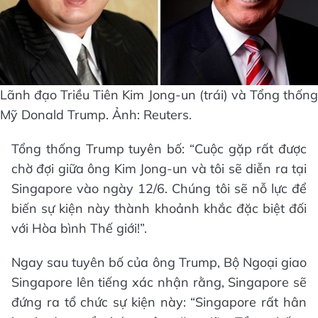
Lãnh đạo Triều Tiên Kim Jong-un (trái) và Tổng thống
Mỹ Donald Trump. Ảnh: Reuters.
Tổng thống Trump tuyên bố: “Cuộc gặp rất được
chờ đợi giữa ông Kim Jong-un và tôi sẽ diễn ra tại
Singapore vào ngày 12/6. Chúng tôi sẽ nỗ lực để
biến sự kiện này thành khoảnh khắc đặc biệt đối
với Hòa bình Thế giới!”.
Ngay sau tuyên bố của ông Trump, Bộ Ngoại giao
Singapore lên tiếng xác nhận rằng, Singapore sẽ
đứng ra tổ chức sự kiện này: “Singapore rất hân