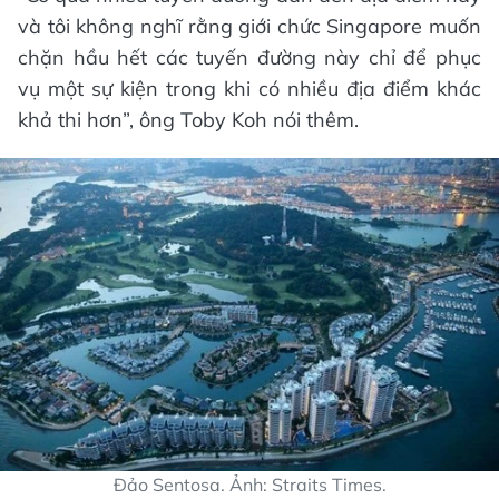
và tôi không nghĩ rằng giới chức Singapore muốn
chặn hầu hết các tuyến đường này chỉ để phục
vụ một sự kiện trong khi có nhiều địa điểm khác
khả thi hơn”, ông Toby Koh nói thêm.
Đảo Sentosa. Ảnh: Straits Times.