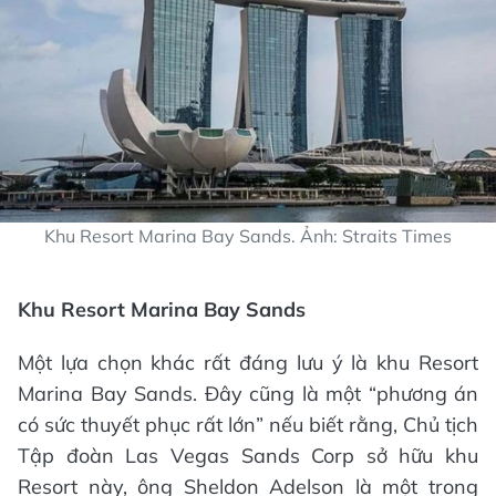
Khu Resort Marina Bay Sands. Ảnh: Straits Times
Khu Resort Marina Bay Sands
Một lựa chọn khác rất đáng lưu ý là khu Resort
Marina Bay Sands. Đây cũng là một “phương án
có sức thuyết phục rất lớn” nếu biết rằng, Chủ tịch
Tập đoàn Las Vegas Sands Corp sở hữu khu
Resort này, ông Sheldon Adelson là một trong