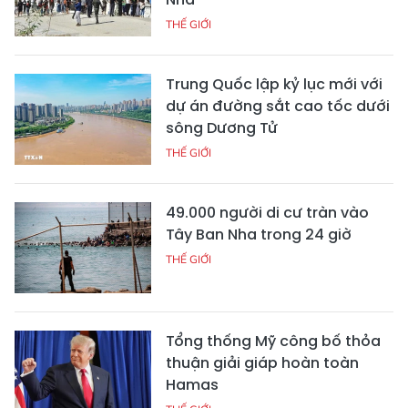
THẾ GIỚI
Trung Quốc lập kỷ lục mới với
dự án đường sắt cao tốc dưới
sông Dương Tử
THẾ GIỚI
49.000 người di cư tràn vào
Tây Ban Nha trong 24 giờ
THẾ GIỚI
Tổng thống Mỹ công bố thỏa
thuận giải giáp hoàn toàn
Hamas