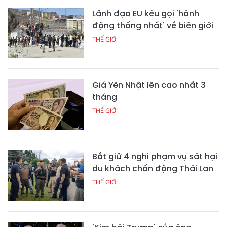
Lãnh đạo EU kêu gọi 'hành
động thống nhất' về biên giới
THẾ GIỚI
Giá Yên Nhật lên cao nhất 3
tháng
THẾ GIỚI
Bắt giữ 4 nghi phạm vụ sát hại
du khách chấn động Thái Lan
THẾ GIỚI