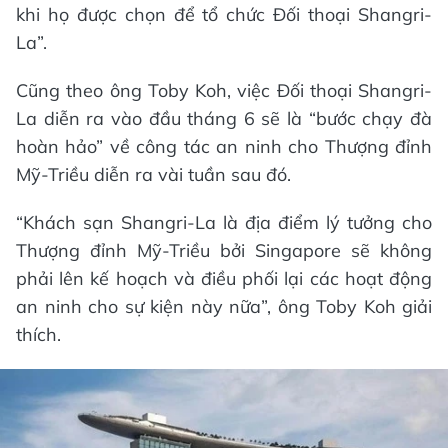
khi họ được chọn để tổ chức Đối thoại Shangri-
La”.
Cũng theo ông Toby Koh, việc Đối thoại Shangri-
La diễn ra vào đầu tháng 6 sẽ là “bước chạy đà
hoàn hảo” về công tác an ninh cho Thượng đỉnh
Mỹ-Triều diễn ra vài tuần sau đó.
“Khách sạn Shangri-La là địa điểm lý tưởng cho
Thượng đỉnh Mỹ-Triều bởi Singapore sẽ không
phải lên kế hoạch và điều phối lại các hoạt động
an ninh cho sự kiện này nữa”, ông Toby Koh giải
thích.