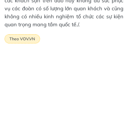
các khách sạn trên đảo này không đủ sức phục
vụ các đoàn có số lượng lớn quan khách và cũng
không có nhiều kinh nghiệm tổ chức các sự kiện
quan trọng mang tầm quốc tế./.
Theo VOV.VN