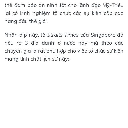
thể đảm bảo an ninh tốt cho lãnh đạo Mỹ-Triều
lại có kinh nghiệm tổ chức các sự kiện cấp cao
hàng đầu thế giới.
Nhân dịp này, tờ
Straits Times
của Singapore đã
nêu ra 3 địa danh ở nước này mà theo các
chuyên gia là rất phù hợp cho việc tổ chức sự kiện
mang tính chất lịch sử này: