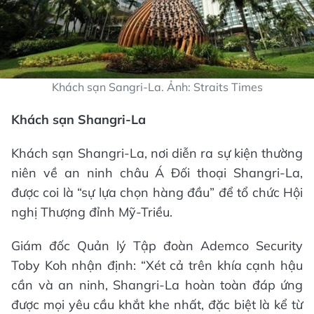
Khách sạn Sangri-La. Ảnh: Straits Times
Khách sạn Shangri-La
Khách sạn Shangri-La, nơi diễn ra sự kiện thường
niên về an ninh châu Á Đối thoại Shangri-La,
được coi là “sự lựa chọn hàng đầu” để tổ chức Hội
nghị Thượng đỉnh Mỹ-Triều.
Giám đốc Quản lý Tập đoàn Ademco Security
Toby Koh nhận định: “Xét cả trên khía cạnh hậu
cần và an ninh, Shangri-La hoàn toàn đáp ứng
được mọi yêu cầu khắt khe nhất, đặc biệt là kể từ