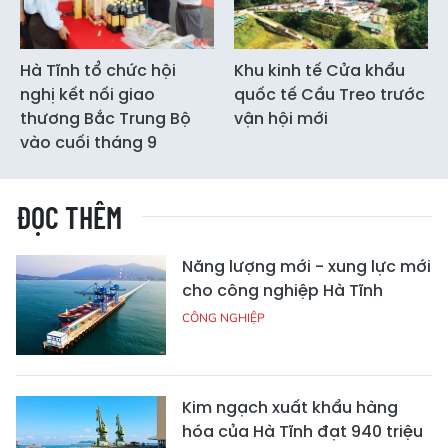
Hà Tĩnh tổ chức hội
Khu kinh tế Cửa khẩu
nghị kết nối giao
quốc tế Cầu Treo trước
thương Bắc Trung Bộ
vận hội mới
vào cuối tháng 9
ĐỌC THÊM
Năng lượng mới - xung lực mới
cho công nghiệp Hà Tĩnh
CÔNG NGHIỆP
Kim ngạch xuất khẩu hàng
hóa của Hà Tĩnh đạt 940 triệu