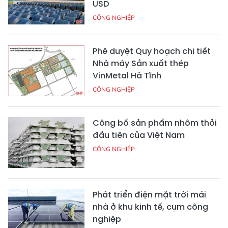
USD
CÔNG NGHIỆP
Phê duyệt Quy hoạch chi tiết
Nhà máy Sản xuất thép
VinMetal Hà Tĩnh
CÔNG NGHIỆP
Công bố sản phẩm nhôm thỏi
đầu tiên của Việt Nam
CÔNG NGHIỆP
Phát triển điện mặt trời mái
nhà ở khu kinh tế, cụm công
nghiệp