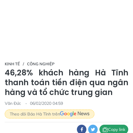
KINH TẾ
CÔNG NGHIỆP
46,28% khách hàng Hà Tĩnh
thanh toán tiền điện qua ngân
hàng và tổ chức trung gian
Văn Đức
06/02/2020 04:59
Theo dõi Báo Hà Tĩnh trên
Copy link