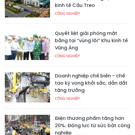
kinh tế Cầu Treo
CÔNG NGHIỆP
Quyết liệt giải phóng mặt
bằng tại “vùng lõi” Khu kinh tế
Vũng Áng
CÔNG NGHIỆP
Doanh nghiệp chế biến - chế
tạo kỳ vọng khởi sắc, dẫn dắt
tăng trưởng
CÔNG NGHIỆP
Điện thương phẩm tăng hơn
20%: Động lực từ sức bật công
nghiệp