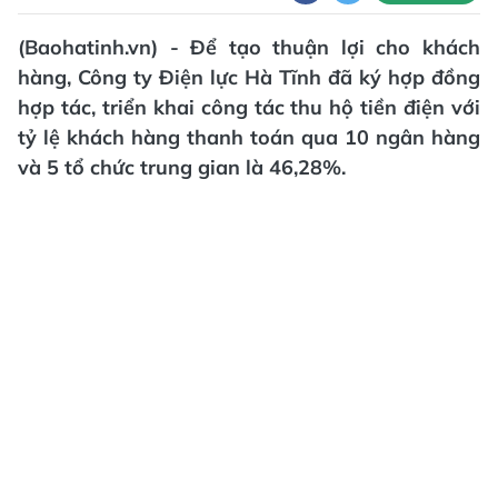
(Baohatinh.vn) - Để tạo thuận lợi cho khách
hàng, Công ty Điện lực Hà Tĩnh đã ký hợp đồng
hợp tác, triển khai công tác thu hộ tiền điện với
tỷ lệ khách hàng thanh toán qua 10 ngân hàng
và 5 tổ chức trung gian là 46,28%.