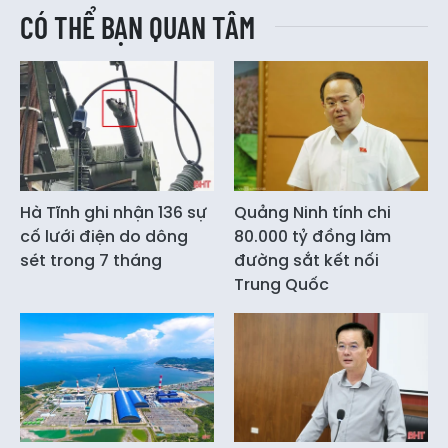
CÓ THỂ BẠN QUAN TÂM
Hà Tĩnh ghi nhận 136 sự
Quảng Ninh tính chi
cố lưới điện do dông
80.000 tỷ đồng làm
sét trong 7 tháng
đường sắt kết nối
Trung Quốc