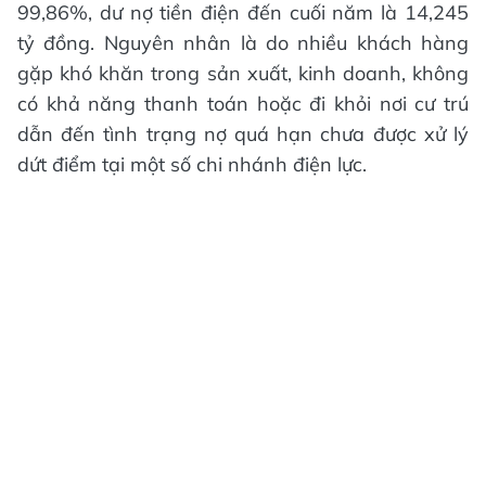
99,86%, dư nợ tiền điện đến cuối năm là 14,245
tỷ đồng. Nguyên nhân là do nhiều khách hàng
gặp khó khăn trong sản xuất, kinh doanh, không
có khả năng thanh toán hoặc đi khỏi nơi cư trú
dẫn đến tình trạng nợ quá hạn chưa được xử lý
dứt điểm tại một số chi nhánh điện lực.