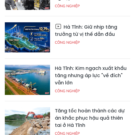
CÔNG NGHIỆP
Hà Tĩnh: Giữ nhịp tăng
trưởng từ vị thế dẫn đầu
CÔNG NGHIỆP
Hà Tĩnh: Kim ngạch xuất khẩu
tăng nhưng áp lực "về đích"
vẫn lớn
CÔNG NGHIỆP
Tăng tốc hoàn thành các dự
án khắc phục hậu quả thiên
tai ở Hà Tĩnh
CÔNG NGHIỆP