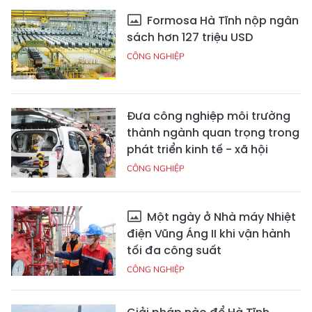
Formosa Hà Tĩnh nộp ngân
sách hơn 127 triệu USD
CÔNG NGHIỆP
Đưa công nghiệp môi trường
thành ngành quan trọng trong
phát triển kinh tế - xã hội
CÔNG NGHIỆP
Một ngày ở Nhà máy Nhiệt
điện Vũng Áng II khi vận hành
tối đa công suất
CÔNG NGHIỆP