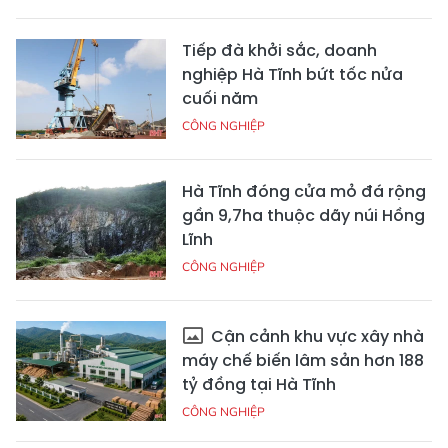
Tiếp đà khởi sắc, doanh
nghiệp Hà Tĩnh bứt tốc nửa
cuối năm
CÔNG NGHIỆP
Hà Tĩnh đóng cửa mỏ đá rộng
gần 9,7ha thuộc dãy núi Hồng
Lĩnh
CÔNG NGHIỆP
Cận cảnh khu vực xây nhà
máy chế biến lâm sản hơn 188
tỷ đồng tại Hà Tĩnh
CÔNG NGHIỆP