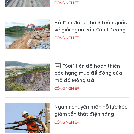
CÔNG NGHIỆP
Hà Tĩnh đứng thứ 3 toàn quốc
về giải ngân vốn đầu tư công
CÔNG NGHIỆP
"Soi" tiến độ hoàn thiện
các hạng mục để đóng cửa
mỏ đá Mồng Gà
CÔNG NGHIỆP
Ngành chuyên môn nỗ lực kéo
giảm tổn thất điện năng
CÔNG NGHIỆP