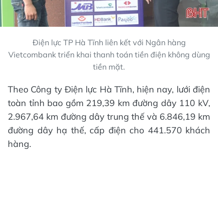
Điện lực TP Hà Tĩnh liên kết với Ngân hàng
Vietcombank triển khai thanh toán tiền điện không dùng
tiền mặt.
Theo Công ty Điện lực Hà Tĩnh, hiện nay, lưới điện
toàn tỉnh bao gồm 219,39 km đường dây 110 kV,
2.967,64 km đường dây trung thế và 6.846,19 km
đường dây hạ thế, cấp điện cho 441.570 khách
hàng.