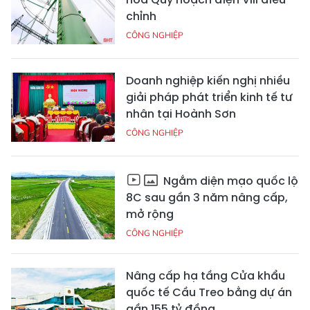
chỉnh
CÔNG NGHIỆP
Doanh nghiệp kiến nghị nhiều
giải pháp phát triển kinh tế tư
nhân tại Hoành Sơn
CÔNG NGHIỆP
Ngắm diện mạo quốc lộ
8C sau gần 3 năm nâng cấp,
mở rộng
CÔNG NGHIỆP
Nâng cấp hạ tầng Cửa khẩu
quốc tế Cầu Treo bằng dự án
gần 155 tỷ đồng