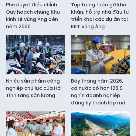
Phê duyệt điều chỉnh
Tập trung tháo gỡ khó
Quy hoạch chung Khu
khăn, hỗ trợ nhà đầu tư
kinh tế Vũng Áng đến
triển khai các dự án tại
năm 2050
KKT Vũng Áng
Nhiều sản phẩm công
Bảy tháng năm 2026,
nghiệp chủ lực của Hà
cả nước có hơn 125,9
Tĩnh tăng sản lượng
nghìn doanh nghiệp
đăng ký thành lập mới