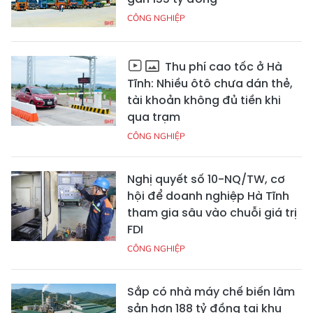
CÔNG NGHIỆP
Thu phí cao tốc ở Hà
Tĩnh: Nhiều ôtô chưa dán thẻ,
tài khoản không đủ tiền khi
qua trạm
CÔNG NGHIỆP
Nghị quyết số 10-NQ/TW, cơ
hội để doanh nghiệp Hà Tĩnh
tham gia sâu vào chuỗi giá trị
FDI
CÔNG NGHIỆP
Sắp có nhà máy chế biến lâm
sản hơn 188 tỷ đồng tại khu