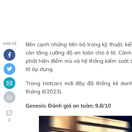
Bên cạnh những tiến bộ trong kỹ thuật, ki
CHIA SẺ
còn tăng cường độ an toàn cho ô tô. Cảnh
phát hiện điểm mù và hệ thống kiểm soát đ
tô áp dụng.
Trang Hotcars mới đây đã thống kê danh
tháng 8/2023).
Genesis: Đánh giá an toàn: 9,8/10
0