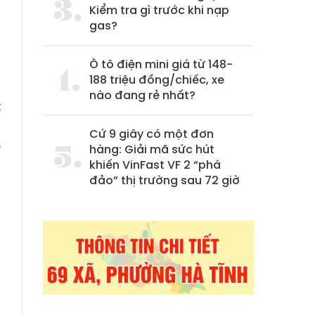
Kiểm tra gì trước khi nạp
gas?
Ô tô điện mini giá từ 148-
188 triệu đồng/chiếc, xe
nào đang rẻ nhất?
t
,
Cứ 9 giây có một đơn
ô
hàng: Giải mã sức hút
khiến VinFast VF 2 “phá
đảo” thị trường sau 72 giờ
n