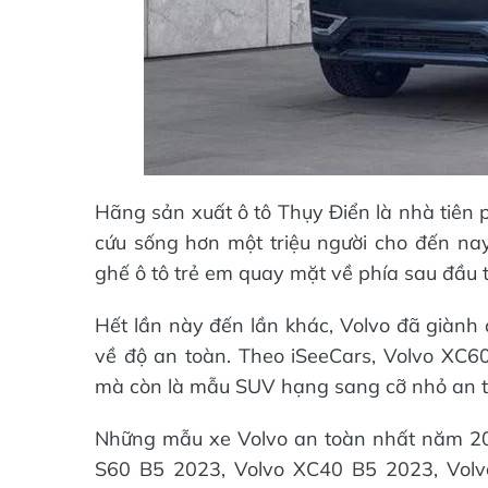
Hãng sản xuất ô tô Thụy Điển là nhà tiên
cứu sống hơn một triệu người cho đến nay.
ghế ô tô trẻ em quay mặt về phía sau đầu 
Hết lần này đến lần khác, Volvo đã giành 
về độ an toàn. Theo iSeeCars, Volvo XC
mà còn là mẫu SUV hạng sang cỡ nhỏ an to
Những mẫu xe Volvo an toàn nhất năm 2
S60 B5 2023, Volvo XC40 B5 2023, Vol