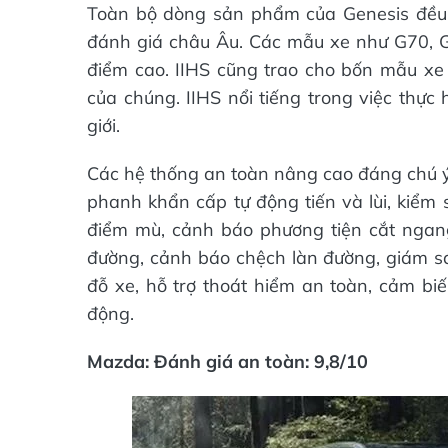
Toàn bộ dòng sản phẩm của Genesis đều 
đánh giá châu Âu. Các mẫu xe như G70,
điểm cao. IIHS cũng trao cho bốn mẫu xe 
của chúng. IIHS nổi tiếng trong việc thực
giới.
Các hệ thống an toàn nâng cao đáng chú ý
phanh khẩn cấp tự động tiến và lùi, kiểm 
điểm mù, cảnh báo phương tiện cắt ngang 
đường, cảnh báo chệch làn đường, giám sát
đỗ xe, hỗ trợ thoát hiểm an toàn, cảm biế
động.
Mazda: Đánh giá an toàn: 9,8/10