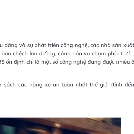
ểu dáng và sự phát triển công nghệ, các nhà sản xuấ
 báo chệch làn đường, cảnh báo va chạm phía trước
ộ ổn định chỉ là một số công nghệ đang được nhiều 
 sách các hãng xe an toàn nhất thế giới (tính đế