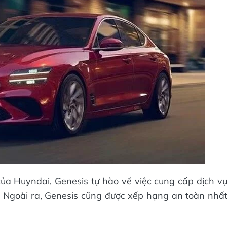
ủa Huyndai, Genesis tự hào về việc cung cấp dịch v
Ngoài ra, Genesis cũng được xếp hạng an toàn nhấ