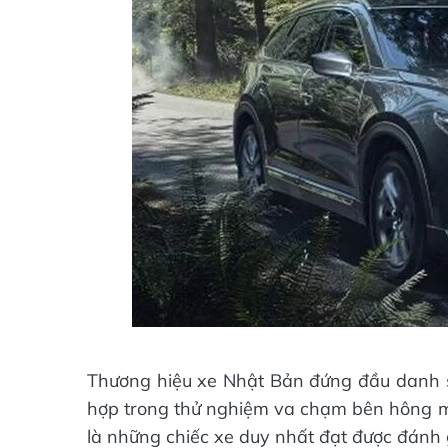
Thương hiệu xe Nhật Bản đứng đầu danh sá
hợp trong thử nghiệm va chạm bên hông 
là những chiếc xe duy nhất đạt được đánh gi