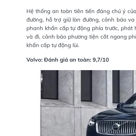
Hệ thống an toàn tiên tiến đáng chú ý c
đường, hỗ trợ giữ làn đường, cảnh báo va 
phanh khẩn cấp tự động phía trước, phát h
và đi, cảnh báo phương tiện cắt ngang phí
khẩn cấp tự động lùi.
Volvo: Đánh giá an toàn: 9,7/10