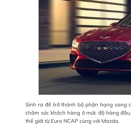
Sinh ra để trở thành bộ phận hạng sang c
chăm sóc khách hàng ở mức độ hàng đầu. 
thế giới từ Euro NCAP cùng với Mazda.