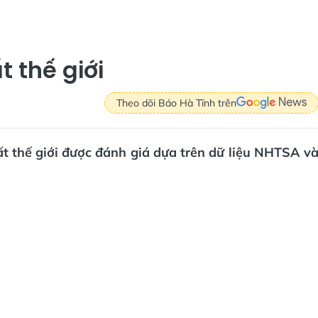
 thế giới
Theo dõi Báo Hà Tĩnh trên
t thế giới được đánh giá dựa trên dữ liệu NHTSA v