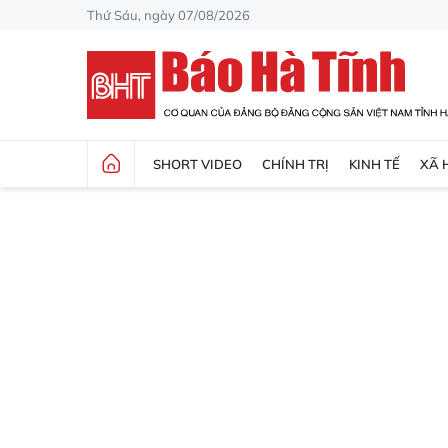
Thứ Sáu, ngày 07/08/2026
SHORT VIDEO
CHÍNH TRỊ
KINH TẾ
XÃ 