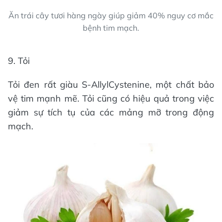
Ăn trái cây tươi hàng ngày giúp giảm 40% nguy cơ mắc
bệnh tim mạch.
9. Tỏi
Tỏi đen rất giàu S-AllylCystenine, một chất bảo
vệ tim mạnh mẽ. Tỏi cũng có hiệu quả trong việc
giảm sự tích tụ của các mảng mỡ trong động
mạch.