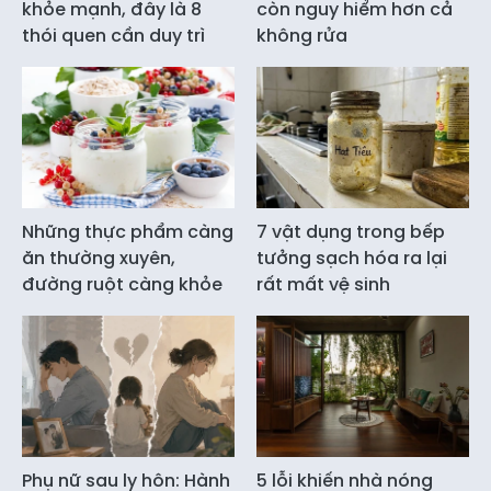
khỏe mạnh, đây là 8
còn nguy hiểm hơn cả
thói quen cần duy trì
không rửa
Những thực phẩm càng
7 vật dụng trong bếp
ăn thường xuyên,
tưởng sạch hóa ra lại
đường ruột càng khỏe
rất mất vệ sinh
Phụ nữ sau ly hôn: Hành
5 lỗi khiến nhà nóng