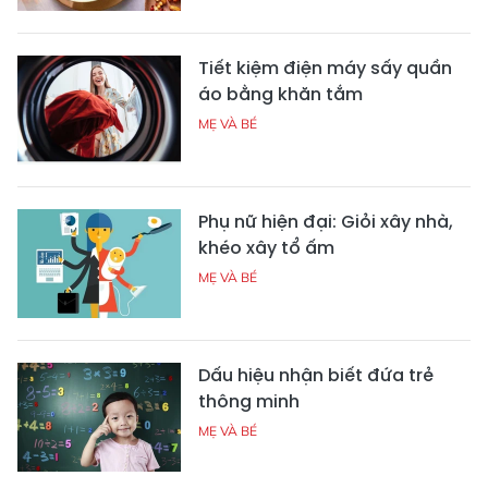
Tiết kiệm điện máy sấy quần
áo bằng khăn tắm
MẸ VÀ BÉ
Phụ nữ hiện đại: Giỏi xây nhà,
khéo xây tổ ấm
MẸ VÀ BÉ
Dấu hiệu nhận biết đứa trẻ
thông minh
MẸ VÀ BÉ