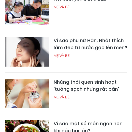
MẸ VÀ BÉ
Vì sao phụ nữ Hàn, Nhật thích
làm đẹp từ nước gạo lên men?
MẸ VÀ BÉ
Những thói quen sinh hoạt
'tưởng sạch nhưng rất bẩn'
MẸ VÀ BÉ
Vì sao một số món ngon hơn
khi nấu hai lần?