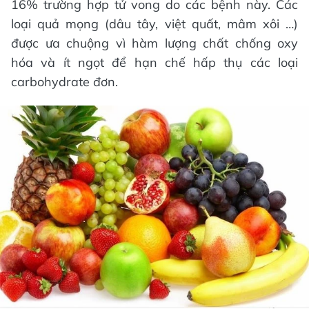
16% trường hợp tử vong do các bệnh này. Các
loại quả mọng (dâu tây, việt quất, mâm xôi …)
được ưa chuộng vì hàm lượng chất chống oxy
hóa và ít ngọt để hạn chế hấp thụ các loại
carbohydrate đơn.