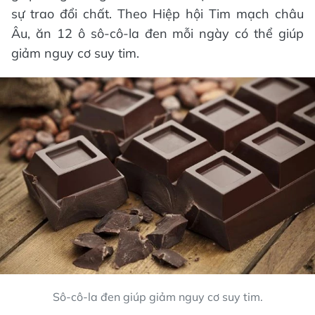
sự trao đổi chất. Theo Hiệp hội Tim mạch châu
Âu, ăn 12 ô sô-cô-la đen mỗi ngày có thể giúp
giảm nguy cơ suy tim.
Sô-cô-la đen giúp giảm nguy cơ suy tim.