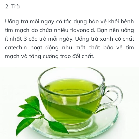
2. Trà
Uống trà mỗi ngày có tác dụng bảo vệ khỏi bệnh
tim mạch do chứa nhiều flavonoid. Bạn nên uống
ít nhất 3 cốc trà mỗi ngày. Uống trà xanh có chất
catechin hoạt động như một chất bảo vệ tim
mạch và tăng cường trao đổi chất.