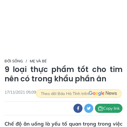
ĐỜI SỐNG
MẸ VÀ BÉ
9 loại thực phẩm tốt cho tim
nên có trong khẩu phần ăn
17/11/2021 05:09
Theo dõi Báo Hà Tĩnh trên
Copy link
Chế độ ăn uống là yếu tố quan trọng trong việc