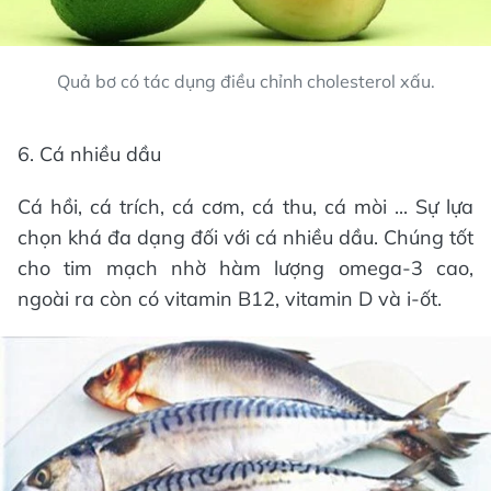
Quả bơ có tác dụng điều chỉnh cholesterol xấu.
6. Cá nhiều dầu
Cá hồi, cá trích, cá cơm, cá thu, cá mòi ... Sự lựa
chọn khá đa dạng đối với cá nhiều dầu. Chúng tốt
cho tim mạch nhờ hàm lượng omega-3 cao,
ngoài ra còn có vitamin B12, vitamin D và i-ốt.