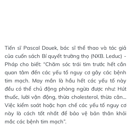
Tiến sĩ Pascal Douek, bác sĩ thể thao và tác giả
của cuốn sách Bí quyết trường thọ (NXB. Leduc) -
Pháp cho biết: “Chăm sóc trái tim trước hết cần
quan tâm đến các yếu tố nguy cơ gây các bệnh
tim mạch. May mắn là hầu hết các yếu tố này
đều có thể chủ động phòng ngừa được như: Hút
thuốc, lười vận động, thừa cholesterol, thừa cân...
Việc kiểm soát hoặc hạn chế các yếu tố nguy cơ
này là cách tốt nhất để bảo vệ bản thân khỏi
mắc các bệnh tim mạch”.