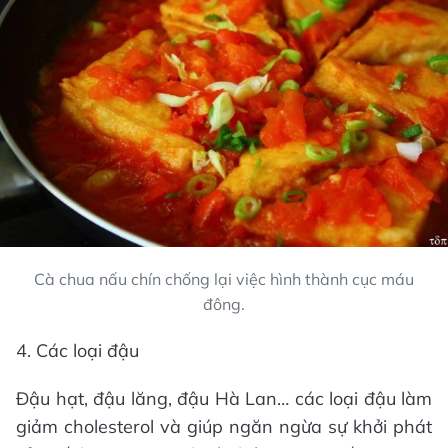
Cà chua nấu chín chống lại việc hình thành cục máu
đông.
4. Các loại đậu
Đậu hạt, đậu lăng, đậu Hà Lan… các loại đậu làm
giảm cholesterol và giúp ngăn ngừa sự khởi phát