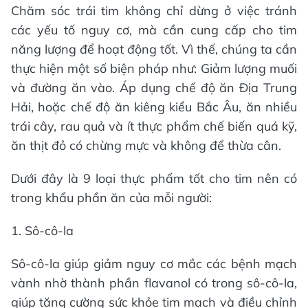
Chăm sóc trái tim không chỉ dừng ở việc tránh
các yếu tố nguy cơ, mà cần cung cấp cho tim
năng lượng để hoạt động tốt. Vì thế, chúng ta cần
thực hiện một số biện pháp như: Giảm lượng muối
và đường ăn vào. Áp dụng chế độ ăn Địa Trung
Hải, hoặc chế độ ăn kiêng kiểu Bắc Âu, ăn nhiều
trái cây, rau quả và ít thực phẩm chế biến quá kỹ,
ăn thịt đỏ có chừng mực và không để thừa cân.
Dưới đây là 9 loại thực phẩm tốt cho tim nên có
trong khẩu phần ăn của mỗi người:
1. Sô-cô-la
Sô-cô-la giúp giảm nguy cơ mắc các bệnh mạch
vành nhờ thành phần flavanol có trong sô-cô-la,
giúp tăng cường sức khỏe tim mạch và điều chỉnh