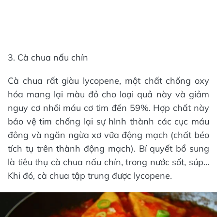
3. Cà chua nấu chín
Cà chua rất giàu lycopene, một chất chống oxy
hóa mang lại màu đỏ cho loại quả này và giảm
nguy cơ nhồi máu cơ tim đến 59%. Hợp chất này
bảo vệ tim chống lại sự hình thành các cục máu
đông và ngăn ngừa xơ vữa động mạch (chất béo
tích tụ trên thành động mạch). Bí quyết bổ sung
là tiêu thụ cà chua nấu chín, trong nước sốt, súp...
Khi đó, cà chua tập trung được lycopene.