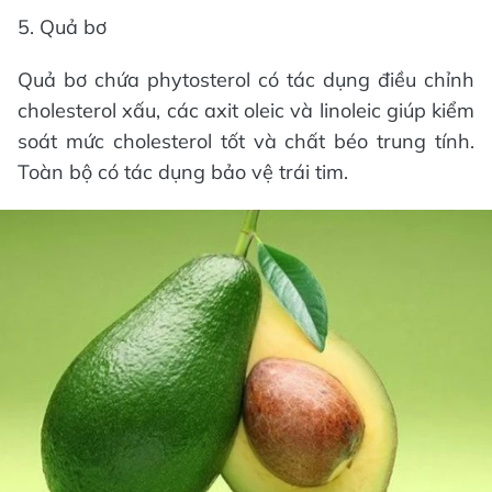
5. Quả bơ
Quả bơ chứa phytosterol có tác dụng điều chỉnh
cholesterol xấu, các axit oleic và linoleic giúp kiểm
soát mức cholesterol tốt và chất béo trung tính.
Toàn bộ có tác dụng bảo vệ trái tim.