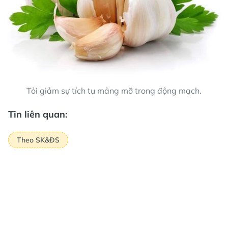
Tỏi giảm sự tích tụ mảng mỡ trong động mạch.
Tin liên quan:
Theo SK&ĐS