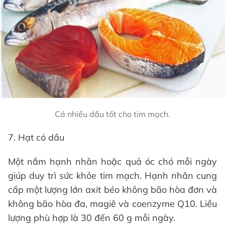
Cá nhiều dầu tốt cho tim mạch.
7. Hạt có dầu
Một nắm hạnh nhân hoặc quả óc chó mỗi ngày
giúp duy trì sức khỏe tim mạch. Hạnh nhân cung
cấp một lượng lớn axit béo không bão hòa đơn và
không bão hòa đa, magiê và coenzyme Q10. Liều
lượng phù hợp là 30 đến 60 g mỗi ngày.