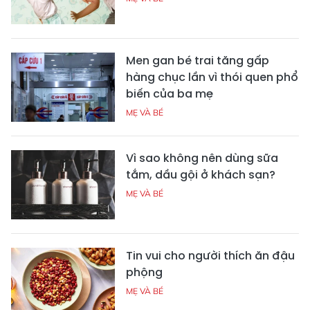
Men gan bé trai tăng gấp
hàng chục lần vì thói quen phổ
biến của ba mẹ
MẸ VÀ BÉ
Vì sao không nên dùng sữa
tắm, dầu gội ở khách sạn?
MẸ VÀ BÉ
Tin vui cho người thích ăn đậu
phộng
MẸ VÀ BÉ