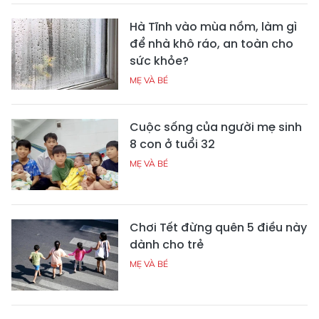
Hà Tĩnh vào mùa nồm, làm gì
để nhà khô ráo, an toàn cho
sức khỏe?
MẸ VÀ BÉ
Cuộc sống của người mẹ sinh
8 con ở tuổi 32
MẸ VÀ BÉ
Chơi Tết đừng quên 5 điều này
dành cho trẻ
MẸ VÀ BÉ