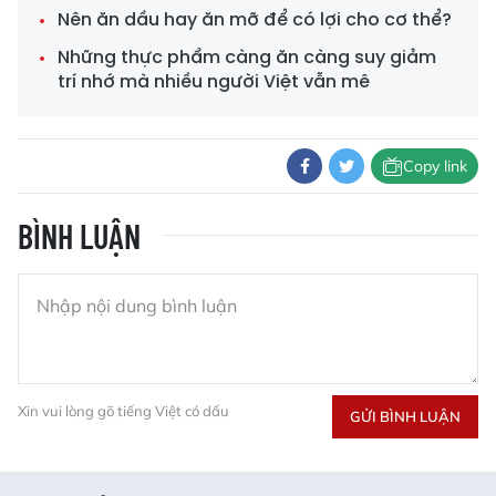
Nên ăn dầu hay ăn mỡ để có lợi cho cơ thể?
Những thực phẩm càng ăn càng suy giảm
trí nhớ mà nhiều người Việt vẫn mê
Copy link
BÌNH LUẬN
Xin vui lòng gõ tiếng Việt có dấu
GỬI BÌNH LUẬN