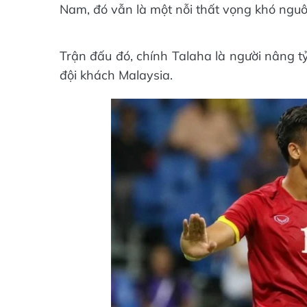
Nam, đó vẫn là một nỗi thất vọng khó nguô
Trận đấu đó, chính Talaha là người nâng t
đội khách Malaysia.