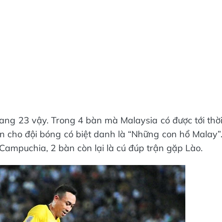
ang 23 vậy. Trong 4 bàn mà Malaysia có được tới thờ
 cho đội bóng có biệt danh là “Những con hổ Malay”
Campuchia, 2 bàn còn lại là cú đúp trận gặp Lào.