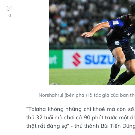
0
Norshahrul (bên phải) là tác giả của bàn 
“Talaha không những chỉ khoẻ mà còn sở
thủ 32 tuổi mà chơi cả 90 phút trước một đ
thật rất đáng sợ” - thủ thành Bùi Tiến Dũng