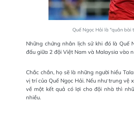
Quế Ngọc Hải là "quân bài
Những chứng nhân lịch sử khi đó là Quế N
đấu giữa 2 đội Việt Nam và Malaysia vào n
Chắc chắn, họ sẽ là những người hiểu Tala
vị trí của Quế Ngọc Hải. Nếu như trung vệ
về một kết quả có lợi cho đội nhà thì n
nhiều.