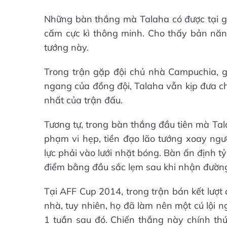
Những bàn thắng mà Talaha có được tại g
cấm cực kì thông minh. Cho thấy bản năng
tướng này.
Trong trận gặp đội chủ nhà Campuchia, 
ngang của đồng đội, Talaha vẫn kịp đưa 
nhất của trận đấu.
Tương tự, trong bàn thắng đầu tiên mà Tal
phạm vi hẹp, tiền đạo lão tướng xoay ngư
lực phải vào lưới nhặt bóng. Bàn ấn định t
điểm bằng đầu sắc lẹm sau khi nhận đường
Tại AFF Cup 2014, trong trận bán kết lượt
nhà, tuy nhiên, họ đã làm nên một cú lội 
1 tuần sau đó. Chiến thắng này chính thức