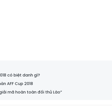
018 có biệt danh gì?
màn AFF Cup 2018
giải mã hoàn toàn đối thủ Lào”