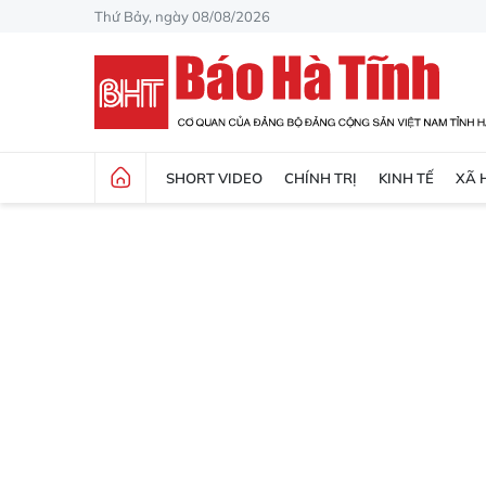
Thứ Bảy, ngày 08/08/2026
SHORT VIDEO
CHÍNH TRỊ
KINH TẾ
XÃ 