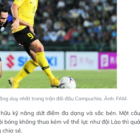
thắng duy nhất trong trận đối đầu Campuchia. Ảnh: FAM.
 hữu kỹ năng dứt điểm đa dạng và sắc bén. Một cầ
ội bóng không thua kém về thể lực như đội Lào thì qu
 chia sẻ.