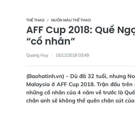
THỂ THAO
MUÔN MÀU THỂ THAO
AFF Cup 2018: Quế Ng
“cố nhân”
Quang Huy
15/11/2018 03:49
(Baohatinh.vn) - Dù đã 32 tuổi, nhưng N
Malaysia ở AFF Cup 2018. Trận đấu trên 
những cố nhân của 4 năm về trước là Quế
chắn anh sẽ không thể quên chân sút của