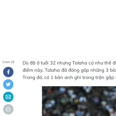
Dù đã ở tuổi 32 nhưng Talaha cứ như thể đ
CHIA SẺ
điểm này, Talaha đã đóng góp những 3 bàn
Trong đó, có 1 bàn anh ghi trong trận gặp 