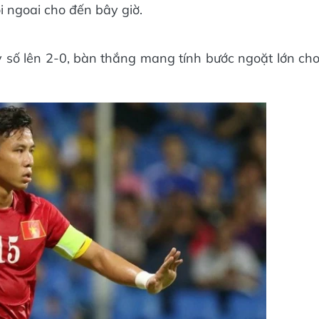
i ngoai cho đến bây giờ.
ỷ số lên 2-0, bàn thắng mang tính bước ngoặt lớn ch