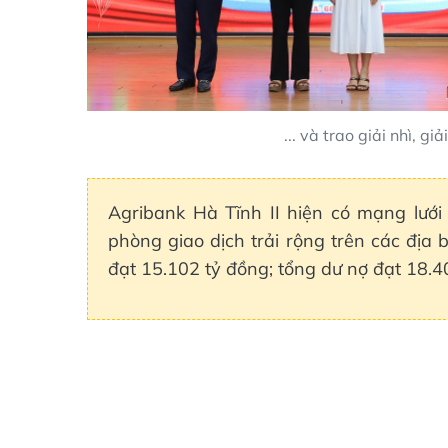
... và trao giải nhì, 
Agribank Hà Tĩnh II hiện có mạng lưới 
phòng giao dịch trải rộng trên các địa
đạt 15.102 tỷ đồng; tổng dư nợ đạt 18.4