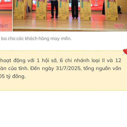
giải ba cho các khách hàng may mắn.
hoạt động với 1 hội sở, 6 chi nhánh loại II và 12
 bàn của tỉnh. Đến ngày 31/7/2025, tổng nguồn vốn
05 tỷ đồng.