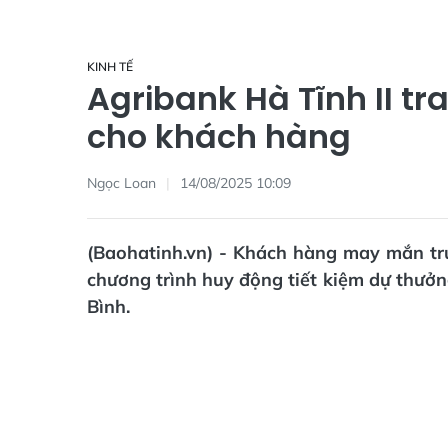
KINH TẾ
Agribank Hà Tĩnh II tr
cho khách hàng
Ngọc Loan
14/08/2025 10:09
(Baohatinh.vn) - Khách hàng may mắn trún
chương trình huy động tiết kiệm dự thưởn
Bình.