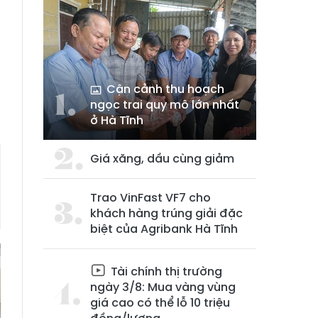
Cận cảnh thu hoạch
ngọc trai quy mô lớn nhất
ở Hà Tĩnh
Giá xăng, dầu cùng giảm
Trao VinFast VF7 cho
khách hàng trúng giải đặc
biệt của Agribank Hà Tĩnh
Tài chính thị trường
ngày 3/8: Mua vàng vùng
giá cao có thể lỗ 10 triệu