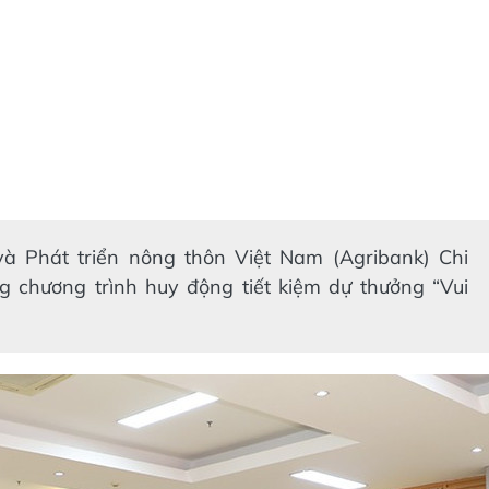
à Phát triển nông thôn Việt Nam (Agribank) Chi
ng chương trình huy động tiết kiệm dự thưởng “Vui