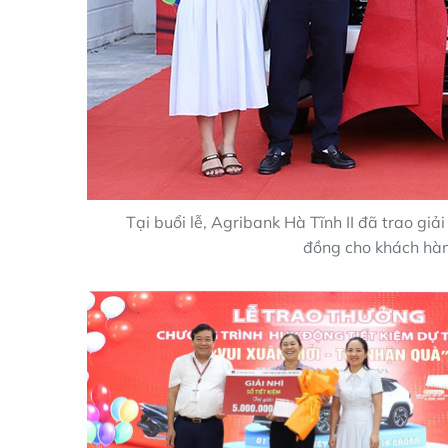
Tại buổi lễ, Agribank Hà Tĩnh II đã trao giải
đồng cho khách hàn