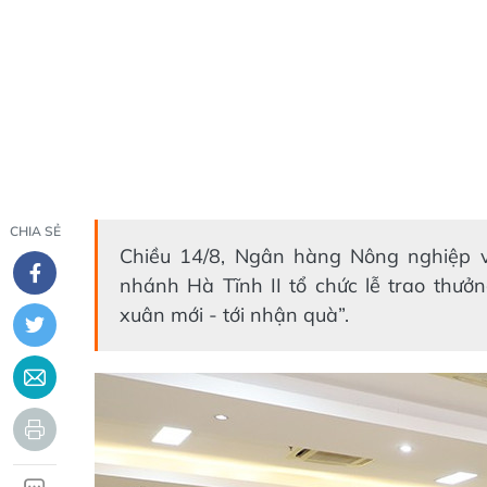
CHIA SẺ
Chiều 14/8, Ngân hàng Nông nghiệp v
nhánh Hà Tĩnh II tổ chức lễ trao thưở
xuân mới - tới nhận quà”.