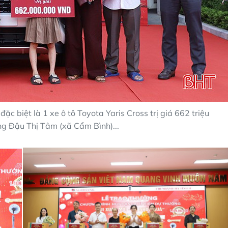
 đặc biệt là 1 xe ô tô Toyota Yaris Cross trị giá 662 triệu
g Đậu Thị Tâm (xã Cẩm Bình)...