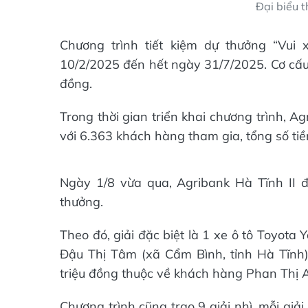
Đại biểu t
Chương trình tiết kiệm dự thưởng “Vui 
10/2/2025 đến hết ngày 31/7/2025. Cơ cấu g
đồng.
Trong thời gian triển khai chương trình, 
với 6.363 khách hàng tham gia, tổng số tiề
Ngày 1/8 vừa qua, Agribank Hà Tĩnh II đ
thưởng.
Theo đó, giải đặc biệt là 1 xe ô tô Toyota 
Đậu Thị Tâm (xã Cẩm Bình, tỉnh Hà Tĩnh).
triệu đồng thuộc về khách hàng Phan Thị A
Chương trình cũng trao 9 giải nhì, mỗi giải l