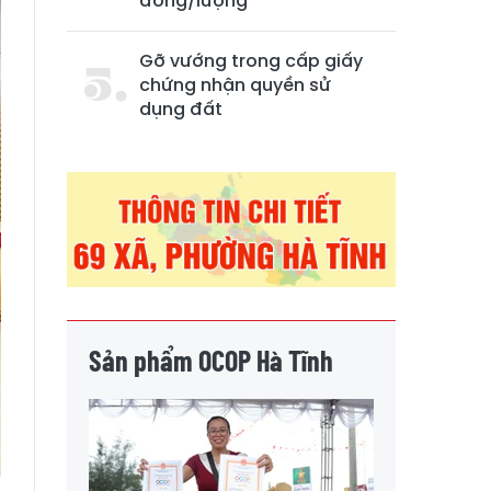
đồng/lượng
Gỡ vướng trong cấp giấy
chứng nhận quyền sử
dụng đất
Sản phẩm OCOP Hà Tĩnh