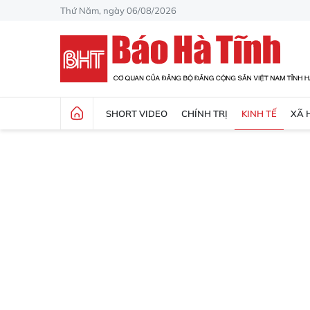
Thứ Năm, ngày 06/08/2026
SHORT VIDEO
CHÍNH TRỊ
KINH TẾ
XÃ 