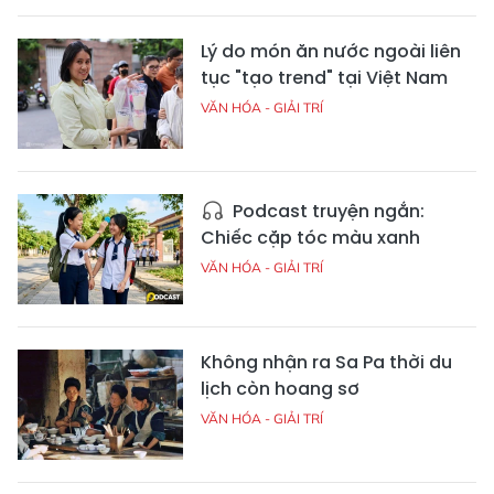
Lý do món ăn nước ngoài liên
tục "tạo trend" tại Việt Nam
VĂN HÓA - GIẢI TRÍ
Podcast truyện ngắn:
Chiếc cặp tóc màu xanh
VĂN HÓA - GIẢI TRÍ
Không nhận ra Sa Pa thời du
lịch còn hoang sơ
VĂN HÓA - GIẢI TRÍ