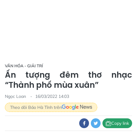
VĂN HÓA - GIẢI TRÍ
Ấn tượng đêm thơ nhạc
“Thành phố mùa xuân”
Ngọc Loan
16/03/2022 14:03
Theo dõi Báo Hà Tĩnh trên
Copy link