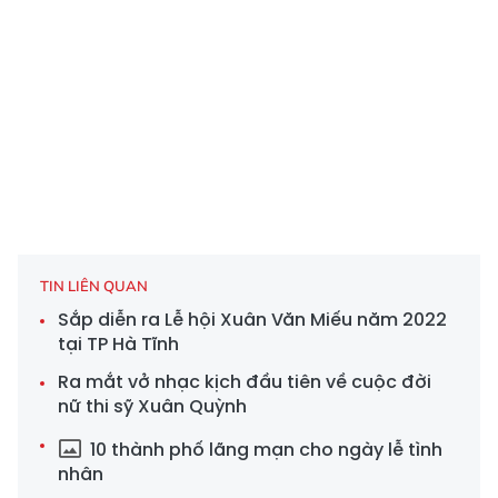
TIN LIÊN QUAN
Sắp diễn ra Lễ hội Xuân Văn Miếu năm 2022
tại TP Hà Tĩnh
Ra mắt vở nhạc kịch đầu tiên về cuộc đời
nữ thi sỹ Xuân Quỳnh
10 thành phố lãng mạn cho ngày lễ tình
nhân