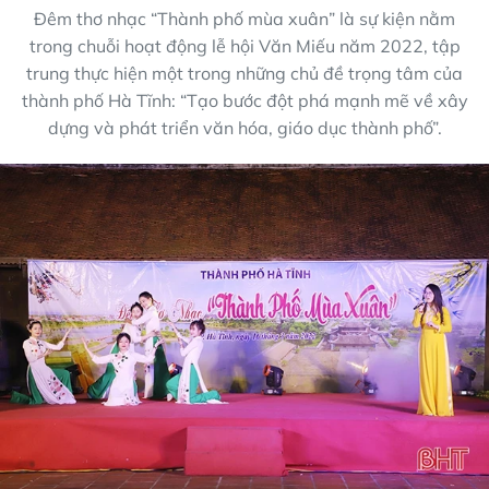
Đêm thơ nhạc “Thành phố mùa xuân” là sự kiện nằm
trong chuỗi hoạt động lễ hội Văn Miếu năm 2022, tập
trung thực hiện một trong những chủ đề trọng tâm của
thành phố Hà Tĩnh: “Tạo bước đột phá mạnh mẽ về xây
dựng và phát triển văn hóa, giáo dục thành phố”.