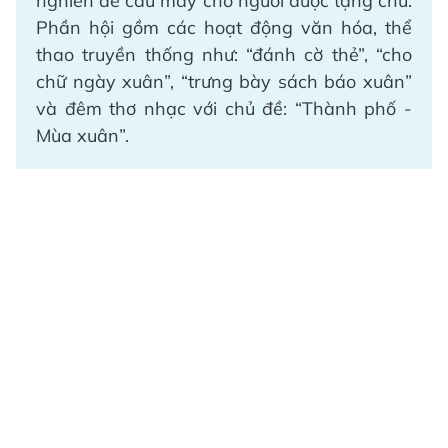
nghiên để cầu may cho người được tặng chữ.
Phần hội gồm các hoạt động văn hóa, thể
thao truyền thống như: “đánh cờ thẻ”, “cho
chữ ngày xuân”, “trưng bày sách báo xuân”
và đêm thơ nhạc với chủ đề: “Thành phố -
Mùa xuân”.