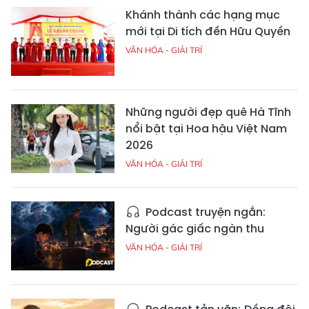
Khánh thành các hạng mục
mới tại Di tích đền Hữu Quyền
VĂN HÓA - GIẢI TRÍ
Những người đẹp quê Hà Tĩnh
nổi bật tại Hoa hậu Việt Nam
2026
VĂN HÓA - GIẢI TRÍ
Podcast truyện ngắn:
Người gác giấc ngàn thu
VĂN HÓA - GIẢI TRÍ