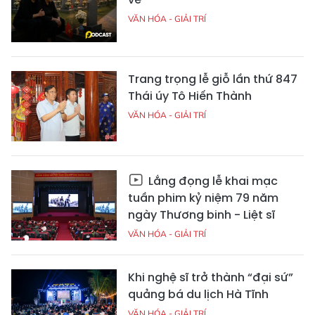
VĂN HÓA - GIẢI TRÍ
Trang trọng lễ giỗ lần thứ 847
Thái úy Tô Hiến Thành
VĂN HÓA - GIẢI TRÍ
Lắng đọng lễ khai mạc
tuần phim kỷ niệm 79 năm
ngày Thương binh - Liệt sĩ
VĂN HÓA - GIẢI TRÍ
Khi nghệ sĩ trở thành “đại sứ”
quảng bá du lịch Hà Tĩnh
VĂN HÓA - GIẢI TRÍ