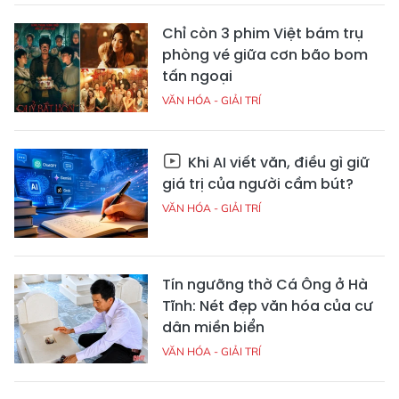
Chỉ còn 3 phim Việt bám trụ
phòng vé giữa cơn bão bom
tấn ngoại
VĂN HÓA - GIẢI TRÍ
Khi AI viết văn, điều gì giữ
giá trị của người cầm bút?
VĂN HÓA - GIẢI TRÍ
Tín ngưỡng thờ Cá Ông ở Hà
Tĩnh: Nét đẹp văn hóa của cư
dân miền biển
VĂN HÓA - GIẢI TRÍ