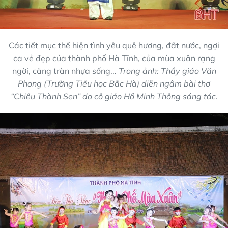
Các tiết mục thể hiện tình yêu quê hương, đất nước, ngợi
ca vẻ đẹp của thành phố Hà Tĩnh, của mùa xuân rạng
ngời, căng tràn nhựa sống...
Trong ảnh: Thầy giáo Văn
Phong (Trường Tiểu học Bắc Hà) diễn ngâm bài thơ
“Chiều Thành Sen” do cô giáo Hồ Minh Thông sáng tác.