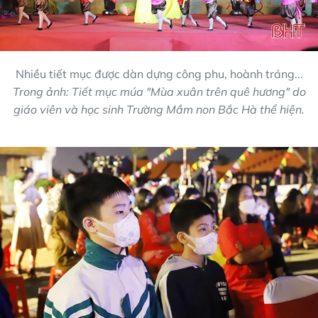
Nhiều tiết mục được dàn dựng công phu, hoành tráng...
Trong ảnh: Tiết mục múa "Mùa xuân trên quê hương" do
giáo viên và học sinh Trường Mầm non Bắc Hà thể hiện.