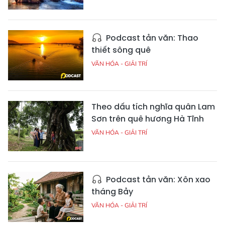
Podcast tản văn: Thao
thiết sông quê
VĂN HÓA - GIẢI TRÍ
Theo dấu tích nghĩa quân Lam
Sơn trên quê hương Hà Tĩnh
VĂN HÓA - GIẢI TRÍ
Podcast tản văn: Xôn xao
tháng Bảy
VĂN HÓA - GIẢI TRÍ