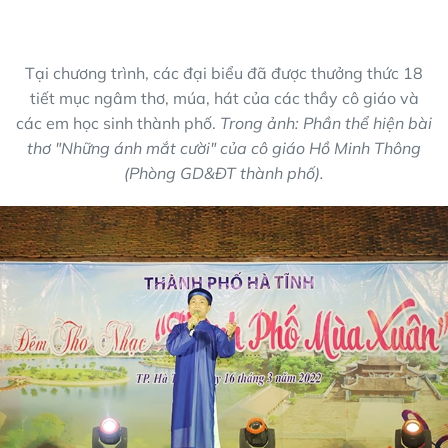
Tại chương trình, các đại biểu đã được thưởng thức 18
tiết mục ngâm thơ, múa, hát của các thầy cô giáo và
các em học sinh thành phố.
Trong ảnh: Phần thể hiện bài
thơ "Những ánh mắt cười" của cô giáo Hồ Minh Thông
(Phòng GD&ĐT thành phố).