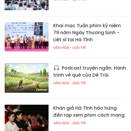
Khai mạc Tuần phim kỷ niệm
79 năm Ngày Thương binh -
Liệt sĩ tại Hà Tĩnh
VĂN HÓA - GIẢI TRÍ
Podcast truyện ngắn: Hành
trình về quê của Dế Trũi
VĂN HÓA - GIẢI TRÍ
Khán giả Hà Tĩnh hào hứng
đến rạp xem phim cách mạng
VĂN HÓA - GIẢI TRÍ