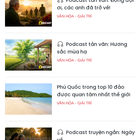
Podcast tản văn: Đồng đội
ơi, các anh đã trở về!
VĂN HÓA - GIẢI TRÍ
Podcast tản văn: Hương
sắc mùa hạ
VĂN HÓA - GIẢI TRÍ
Phú Quốc trong top 10 đảo
được quan tâm nhất thế giới
VĂN HÓA - GIẢI TRÍ
Podcast truyện ngắn: Ngày
về