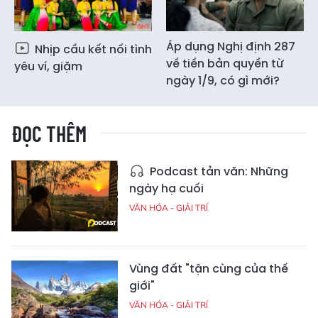
Áp dụng Nghị định 287
Nhịp cầu kết nối tình
về tiền bản quyền từ
yêu ví, giặm
ngày 1/9, có gì mới?
ĐỌC THÊM
Podcast tản văn: Những
ngày hạ cuối
VĂN HÓA - GIẢI TRÍ
Vùng đất "tận cùng của thế
giới"
VĂN HÓA - GIẢI TRÍ