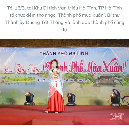
Tối 16/3, tại Khu Di tích Văn Miếu Hà Tĩnh, TP Hà Tĩnh
tổ chức đêm thơ nhạc “Thành phố mùa xuân”. Bí thư
Thành ủy Dương Tất Thắng và lãnh đạo thành phố cùng
dự.