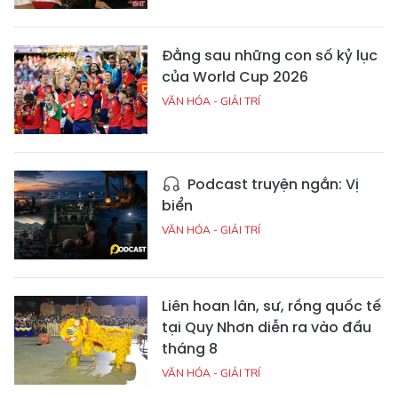
Đằng sau những con số kỷ lục
của World Cup 2026
VĂN HÓA - GIẢI TRÍ
Podcast truyện ngắn: Vị
biển
VĂN HÓA - GIẢI TRÍ
Liên hoan lân, sư, rồng quốc tế
tại Quy Nhơn diễn ra vào đầu
tháng 8
VĂN HÓA - GIẢI TRÍ