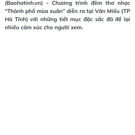
(Baohatinh.vn) - Chương trình đêm thơ nhạc
“Thành phố mùa xuân” diễn ra tại Văn Miếu (TP
Hà Tĩnh) với những tiết mục đặc sắc đã để lại
nhiều cảm xúc cho người xem.