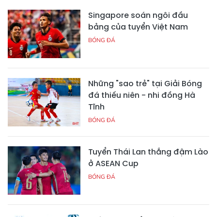
Singapore soán ngôi đầu
bảng của tuyển Việt Nam
BÓNG ĐÁ
Những "sao trẻ" tại Giải Bóng
đá thiếu niên - nhi đồng Hà
Tĩnh
BÓNG ĐÁ
Tuyển Thái Lan thắng đậm Lào
ở ASEAN Cup
BÓNG ĐÁ