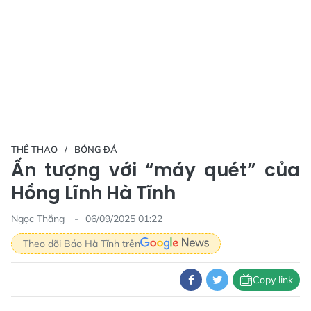
THỂ THAO
BÓNG ĐÁ
Ấn tượng với “máy quét” của
Hồng Lĩnh Hà Tĩnh
Ngọc Thắng
06/09/2025 01:22
Theo dõi Báo Hà Tĩnh trên
Copy link