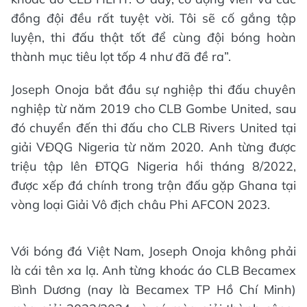
đồng đội đều rất tuyệt vời. Tôi sẽ cố gắng tập
luyện, thi đấu thật tốt để cùng đội bóng hoàn
thành mục tiêu lọt tốp 4 như đã đề ra”.
Joseph Onoja bắt đầu sự nghiệp thi đấu chuyên
nghiệp từ năm 2019 cho CLB Gombe United, sau
đó chuyển đến thi đấu cho CLB Rivers United tại
giải VĐQG Nigeria từ năm 2020. Anh từng được
triệu tập lên ĐTQG Nigeria hồi tháng 8/2022,
được xếp đá chính trong trận đấu gặp Ghana tại
vòng loại Giải Vô địch châu Phi AFCON 2023.
Với bóng đá Việt Nam, Joseph Onoja không phải
là cái tên xa lạ. Anh từng khoác áo CLB Becamex
Bình Dương (nay là Becamex TP Hồ Chí Minh)