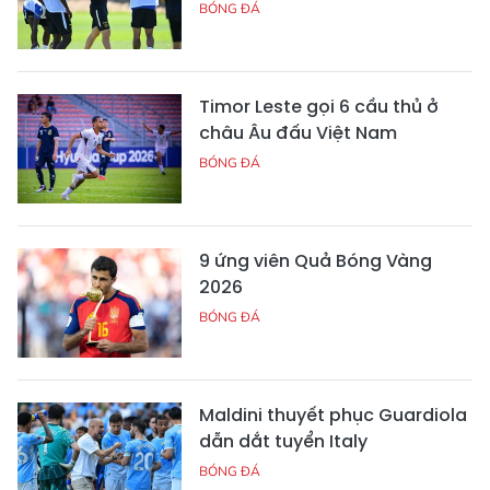
BÓNG ĐÁ
Timor Leste gọi 6 cầu thủ ở
châu Âu đấu Việt Nam
BÓNG ĐÁ
9 ứng viên Quả Bóng Vàng
2026
BÓNG ĐÁ
Maldini thuyết phục Guardiola
dẫn dắt tuyển Italy
BÓNG ĐÁ