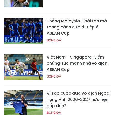
Thắng Malaysia, Thái Lan mở
toang cánh cửa đi tiếp ở
ASEAN Cup
BÓNG ĐÁ
Việt Nam - Singapore: Kiểm
chứng sức mạnh nhà vô địch
ASEAN Cup
BÓNG ĐÁ
Vì sao cuộc đua vô địch Ngoại
hạng Anh 2026-2027 hứa hẹn
hấp dẫn?
BÓNG ĐÁ