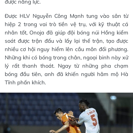
được năng lực.
Được HLV Nguyễn Công Mạnh tung vào sân từ
hiệp 2 trong vai trò tiền vệ trụ, với kỹ thuật cá
nhân tốt, Onoja đã giúp đội bóng núi Hồng kiểm
soát được trận đấu và lấy lại thế trận, tạo được
nhiều cơ hội nguy hiểm lên cầu môn đối phương.
Những khi có bóng trong chân, ngoại binh này xử
lý rất thanh thoát. Ngay từ những pha chạm
bóng đầu tiên, anh đã khiến người hâm mộ Hà
Tĩnh phấn khích.