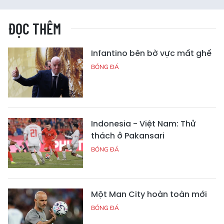
ĐỌC THÊM
Infantino bên bờ vực mất ghế
BÓNG ĐÁ
Indonesia - Việt Nam: Thử
thách ở Pakansari
BÓNG ĐÁ
Một Man City hoàn toàn mới
BÓNG ĐÁ