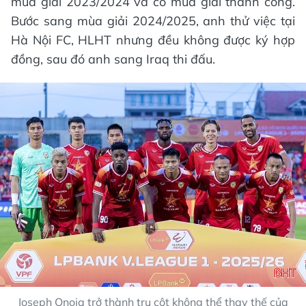
mùa giải 2023/2024 và có mùa giải thành công.
Bước sang mùa giải 2024/2025, anh thử việc tại
Hà Nội FC, HLHT nhưng đều không được ký hợp
đồng, sau đó anh sang Iraq thi đấu.
Joseph Onoja trở thành trụ cột không thể thay thế của