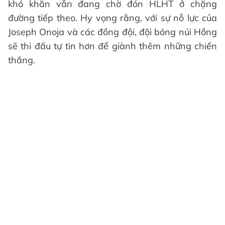
khó khăn vẫn đang chờ đón HLHT ở chặng
đường tiếp theo. Hy vọng rằng, với sự nỗ lực của
Joseph Onoja và các đồng đội, đội bóng núi Hồng
sẽ thi đấu tự tin hơn để giành thêm những chiến
thắng.