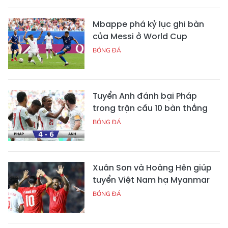
Mbappe phá kỷ lục ghi bàn
của Messi ở World Cup
BÓNG ĐÁ
Tuyển Anh đánh bại Pháp
trong trận cầu 10 bàn thắng
BÓNG ĐÁ
Xuân Son và Hoàng Hên giúp
tuyển Việt Nam hạ Myanmar
BÓNG ĐÁ