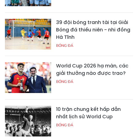
39 đội bóng tranh tài tại Giải
Bóng đá thiếu niên - nhi đồng
Hà Tĩnh
BÓNG ĐÁ
World Cup 2026 hạ màn, các
giải thưởng nào được trao?
BÓNG ĐÁ
10 trận chung kết hấp dẫn
nhất lịch sử World Cup
BÓNG ĐÁ