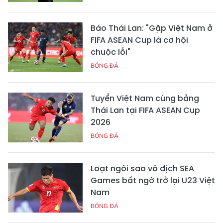
Báo Thái Lan: "Gặp Việt Nam ở
FIFA ASEAN Cup là cơ hội
chuộc lỗi"
BÓNG ĐÁ
Tuyển Việt Nam cùng bảng
Thái Lan tại FIFA ASEAN Cup
2026
BÓNG ĐÁ
Loạt ngôi sao vô địch SEA
Games bất ngờ trở lại U23 Việt
Nam
BÓNG ĐÁ