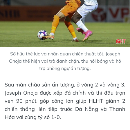
Sở hữu thể lực và nhãn quan chiến thuật tốt, Joseph
Onoja thể hiện vai trò đánh chặn, thu hồi bóng và hỗ
trợ phòng ngự ấn tượng.
Sau màn chào sân ấn tượng, ở vòng 2 và vòng 3,
Joseph Onoja được xếp đá chính và thi đấu trọn
vẹn 90 phút, góp công lớn giúp HLHT giành 2
chiến thắng liên tiếp trước Đà Nẵng và Thanh
Hóa với cùng tỷ số 1-0.