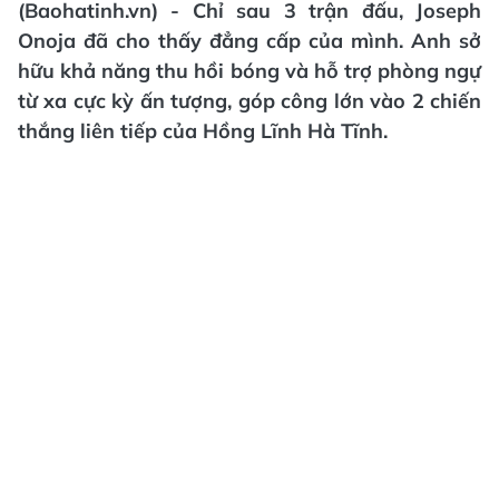
(Baohatinh.vn) - Chỉ sau 3 trận đấu, Joseph
Onoja đã cho thấy đẳng cấp của mình. Anh sở
hữu khả năng thu hồi bóng và hỗ trợ phòng ngự
từ xa cực kỳ ấn tượng, góp công lớn vào 2 chiến
thắng liên tiếp của Hồng Lĩnh Hà Tĩnh.