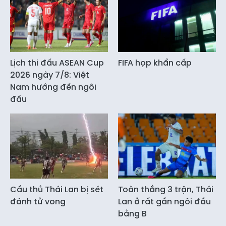
Lịch thi đấu ASEAN Cup
FIFA họp khẩn cấp
2026 ngày 7/8: Việt
Nam hướng đến ngôi
đầu
Cầu thủ Thái Lan bị sét
Toàn thắng 3 trận, Thái
đánh tử vong
Lan ở rất gần ngôi đầu
bảng B