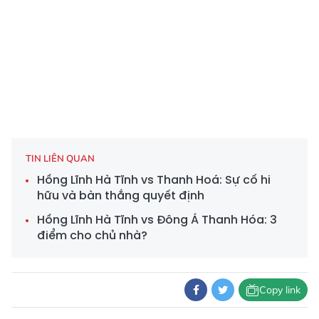
TIN LIÊN QUAN
Hồng Lĩnh Hà Tĩnh vs Thanh Hoá: Sự cố hi
hữu và bàn thắng quyết định
Hồng Lĩnh Hà Tĩnh vs Đông Á Thanh Hóa: 3
điểm cho chủ nhà?
Copy link