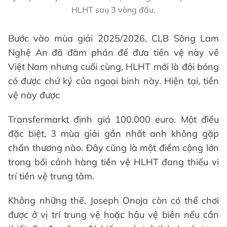
HLHT sau 3 vòng đấu.
Bước vào mùa giải 2025/2026, CLB Sông Lam
Nghệ An đã đàm phán để đưa tiền vệ này về
Việt Nam nhưng cuối cùng, HLHT mới là đội bóng
có được chứ ký của ngoại binh này. Hiện tại, tiền
vệ này được
Transfermarkt định giá 100.000 euro. Một điều
đặc biệt, 3 mùa giải gần nhất anh không gặp
chấn thương nào. Đây cũng là một điểm cộng lớn
trong bối cảnh hàng tiền vệ HLHT đang thiếu vị
trí tiền vệ trung tâm.
Không những thế, Joseph Onoja còn có thể chơi
được ở vị trí trung vệ hoặc hậu vệ biên nếu cần