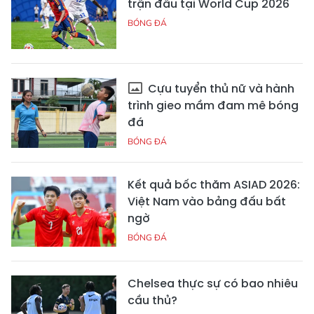
trận đấu tại World Cup 2026
BÓNG ĐÁ
Cựu tuyển thủ nữ và hành
trình gieo mầm đam mê bóng
đá
BÓNG ĐÁ
Kết quả bốc thăm ASIAD 2026:
Việt Nam vào bảng đấu bất
ngờ
BÓNG ĐÁ
Chelsea thực sự có bao nhiêu
cầu thủ?