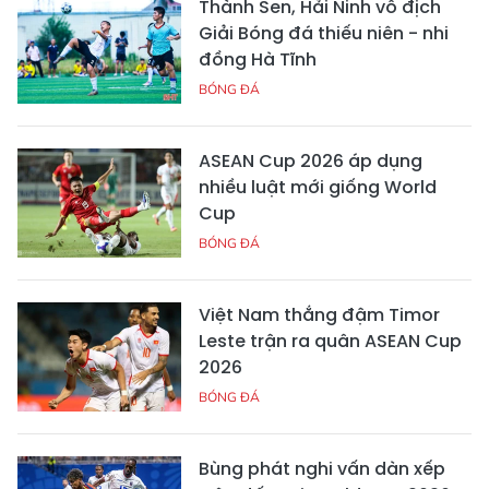
Thành Sen, Hải Ninh vô địch
Giải Bóng đá thiếu niên - nhi
đồng Hà Tĩnh
BÓNG ĐÁ
ASEAN Cup 2026 áp dụng
nhiều luật mới giống World
Cup
BÓNG ĐÁ
Việt Nam thắng đậm Timor
Leste trận ra quân ASEAN Cup
2026
BÓNG ĐÁ
Bùng phát nghi vấn dàn xếp