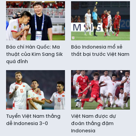
Báo chí Hàn Quốc: Ma
Báo Indonesia mổ xẻ
thuật của Kim Sang Sik
thất bại trước Việt Nam
quá đỉnh
Tuyển Việt Nam thắng
Việt Nam được dự
dễ Indonesia 3-0
đoán thắng đậm
Indonesia