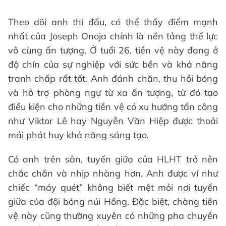
Theo dõi anh thi đấu, có thể thấy điểm mạnh
nhất của Joseph Onoja chính là nền tảng thể lực
vô cùng ấn tượng. Ở tuổi 26, tiền vệ này đang ở
độ chín của sự nghiệp với sức bền và khả năng
tranh chấp rất tốt. Anh đánh chặn, thu hồi bóng
và hỗ trợ phòng ngự từ xa ấn tượng, từ đó tạo
điều kiện cho những tiền vệ có xu hướng tấn công
như Viktor Lê hay Nguyễn Văn Hiệp được thoải
mái phát huy khả năng sáng tạo.
Có anh trên sân, tuyến giữa của HLHT trở nên
chắc chắn và nhịp nhàng hơn. Anh được ví như
chiếc “máy quét” không biết mệt mỏi nơi tuyến
giữa của đội bóng núi Hồng. Đặc biệt, chàng tiền
vệ này cũng thường xuyên có những pha chuyền