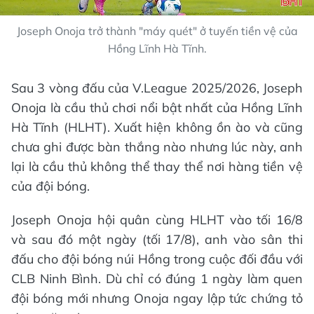
Joseph Onoja trở thành "máy quét" ở tuyến tiền vệ của
Hồng Lĩnh Hà Tĩnh.
Sau 3 vòng đấu của V.League 2025/2026, Joseph
Onoja là cầu thủ chơi nổi bật nhất của Hồng Lĩnh
Hà Tĩnh (HLHT). Xuất hiện không ồn ào và cũng
chưa ghi được bàn thắng nào nhưng lúc này, anh
lại là cầu thủ không thể thay thể nơi hàng tiền vệ
của đội bóng.
Joseph Onoja hội quân cùng HLHT vào tối 16/8
và sau đó một ngày (tối 17/8), anh vào sân thi
đấu cho đội bóng núi Hồng trong cuộc đối đầu với
CLB Ninh Bình. Dù chỉ có đúng 1 ngày làm quen
đội bóng mới nhưng Onoja ngay lập tức chứng tỏ