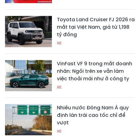
Toyota Land Cruiser FJ 2026 ra
mắt tại Việt Nam, giá từ 1,198
tỷ đồng
XE
VinFast VF 9 trong mắt doanh
nhân: Ngồi trên xe vẫn làm
việc thoải mái như ở công ty
XE
Nhiều nước Đông Nam Á quy
định làn trái cao tốc chỉ để
vượt
XE