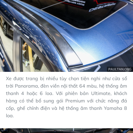
Xe được trang bị nhiều tùy chọn tiện nghi như cửa sổ
trời Panorama, đèn viền nội thất 64 màu, hệ thống âm
thanh 4 hoặc 6 loa. Với phiên bản Ultimate, khách
hàng có thể bổ sung gói Premium với chức năng đá
cốp, ghế chỉnh điện và hệ thống âm thanh Yamaha 8
loa.