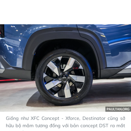
Giống như XFC Concept - Xforce, Destinator cũng sở
hữu bộ mâm tương đồng với bản concept DST ra mắt