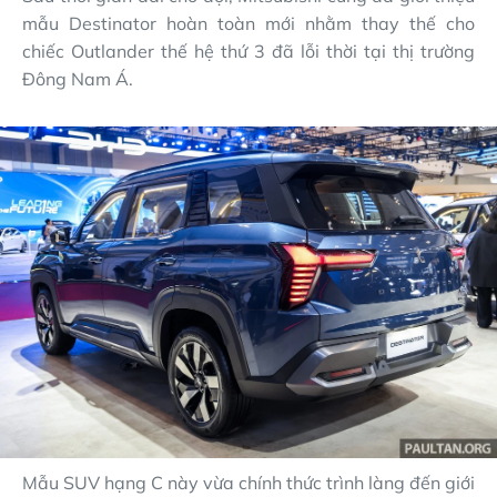
mẫu Destinator hoàn toàn mới nhằm thay thế cho
chiếc Outlander thế hệ thứ 3 đã lỗi thời tại thị trường
Đông Nam Á.
Mẫu SUV hạng C này vừa chính thức trình làng đến giới