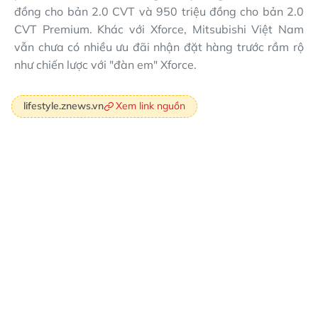
đồng cho bản 2.0 CVT và 950 triệu đồng cho bản 2.0
CVT Premium. Khác với Xforce, Mitsubishi Việt Nam
vẫn chưa có nhiều ưu đãi nhận đặt hàng trước rầm rộ
như chiến lược với "đàn em" Xforce.
Xem link nguồn
lifestyle.znews.vn