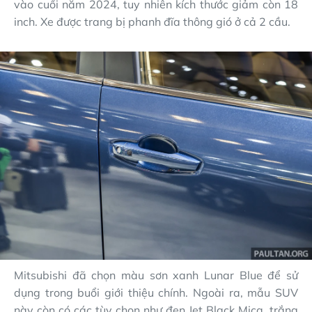
vào cuối năm 2024, tuy nhiên kích thước giảm còn 18
inch. Xe được trang bị phanh đĩa thông gió ở cả 2 cầu.
Mitsubishi đã chọn màu sơn xanh Lunar Blue để sử
dụng trong buổi giới thiệu chính. Ngoài ra, mẫu SUV
này còn có các tùy chọn như đen Jet Black Mica, trắng