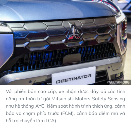
Với phiên bản cao cấp, xe nhận được đầy đủ các tính
năng an toàn từ gói Mitsubishi Motors Safety Sensing
như hệ thống AYC, kiểm soát hành trình thích ứng, cảnh
báo va chạm phía trước (FCM), cảnh báo điểm mù và
hỗ trợ chuyển làn (LCA)...