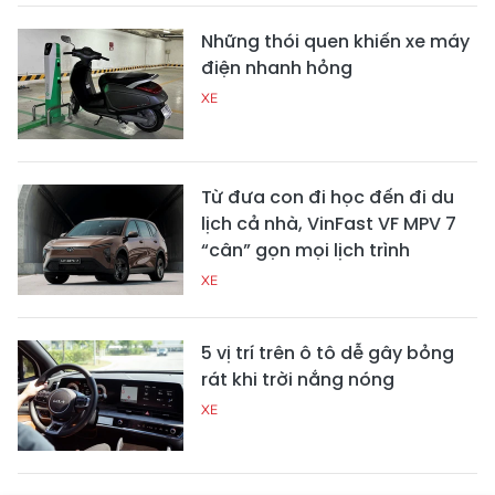
Những thói quen khiến xe máy
điện nhanh hỏng
XE
Từ đưa con đi học đến đi du
lịch cả nhà, VinFast VF MPV 7
“cân” gọn mọi lịch trình
XE
5 vị trí trên ô tô dễ gây bỏng
rát khi trời nắng nóng
XE