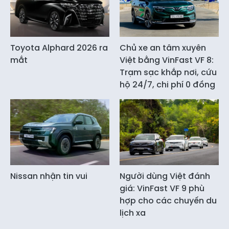
Toyota Alphard 2026 ra
Chủ xe an tâm xuyên
mắt
Việt bằng VinFast VF 8:
Trạm sạc khắp nơi, cứu
hộ 24/7, chi phí 0 đồng
Nissan nhận tin vui
Người dùng Việt đánh
giá: VinFast VF 9 phù
hợp cho các chuyến du
lịch xa