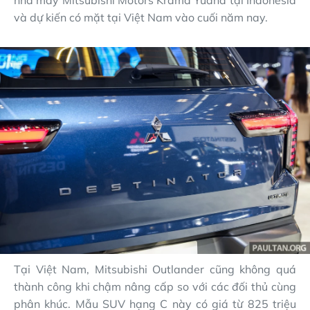
và dự kiến có mặt tại Việt Nam vào cuối năm nay.
Tại Việt Nam, Mitsubishi Outlander cũng không quá
thành công khi chậm nâng cấp so với các đối thủ cùng
phân khúc. Mẫu SUV hạng C này có giá từ 825 triệu