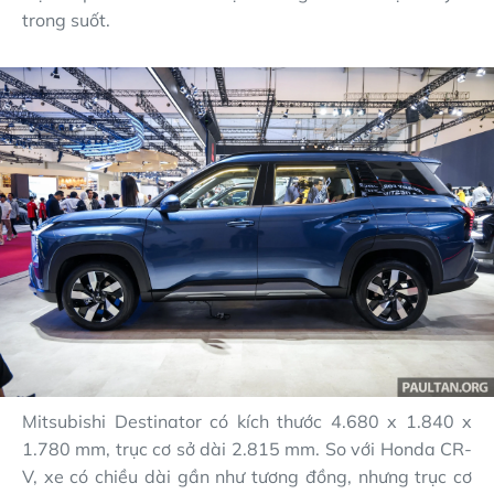
trong suốt.
Mitsubishi Destinator có kích thước 4.680 x 1.840 x
1.780 mm, trục cơ sở dài 2.815 mm. So với Honda CR-
V, xe có chiều dài gần như tương đồng, nhưng trục cơ