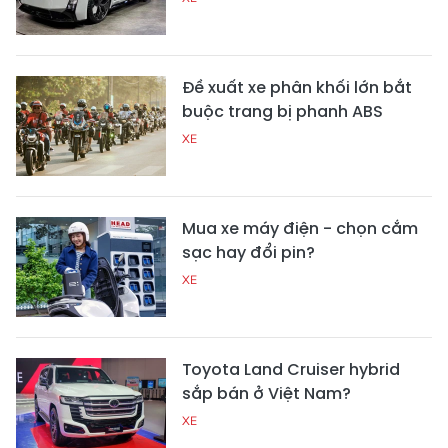
Đề xuất xe phân khối lớn bắt
buộc trang bị phanh ABS
XE
Mua xe máy điện - chọn cắm
sạc hay đổi pin?
XE
Toyota Land Cruiser hybrid
sắp bán ở Việt Nam?
XE