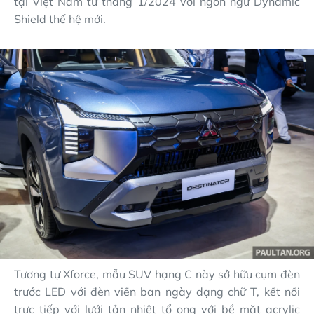
tại Việt Nam từ tháng 1/2024 với ngôn ngữ Dynamic
Shield thế hệ mới.
Tương tự Xforce, mẫu SUV hạng C này sở hữu cụm đèn
trước LED với đèn viền ban ngày dạng chữ T, kết nối
trực tiếp với lưới tản nhiệt tổ ong với bề mặt acrylic