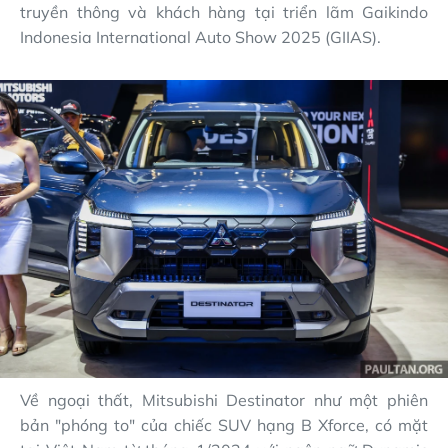
truyền thông và khách hàng tại triển lãm Gaikindo
Indonesia International Auto Show 2025 (GIIAS).
Về ngoại thất, Mitsubishi Destinator như một phiên
bản "phóng to" của chiếc SUV hạng B Xforce, có mặt