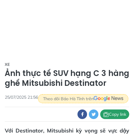
XE
Ảnh thực tế SUV hạng C 3 hàng
ghế Mitsubishi Destinator
25/07/2025 21:56
Theo dõi Báo Hà Tĩnh trên
Copy link
Với Destinator, Mitsubishi kỳ vọng sẽ vực dậy