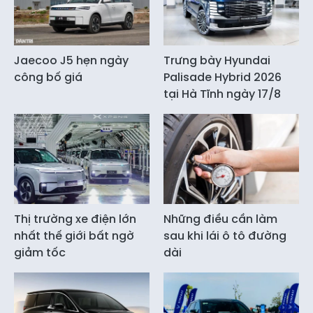
Jaecoo J5 hẹn ngày
Trưng bày Hyundai
công bố giá
Palisade Hybrid 2026
tại Hà Tĩnh ngày 17/8
Thị trường xe điện lớn
Những điều cần làm
nhất thế giới bất ngờ
sau khi lái ô tô đường
giảm tốc
dài