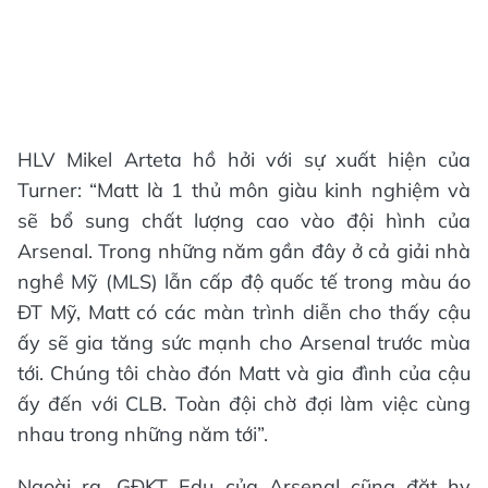
HLV Mikel Arteta hồ hởi với sự xuất hiện của
Turner: “Matt là 1 thủ môn giàu kinh nghiệm và
sẽ bổ sung chất lượng cao vào đội hình của
Arsenal. Trong những năm gần đây ở cả giải nhà
nghề Mỹ (MLS) lẫn cấp độ quốc tế trong màu áo
ĐT Mỹ, Matt có các màn trình diễn cho thấy cậu
ấy sẽ gia tăng sức mạnh cho Arsenal trước mùa
tới. Chúng tôi chào đón Matt và gia đình của cậu
ấy đến với CLB. Toàn đội chờ đợi làm việc cùng
nhau trong những năm tới”.
Ngoài ra, GĐKT Edu của Arsenal cũng đặt hy