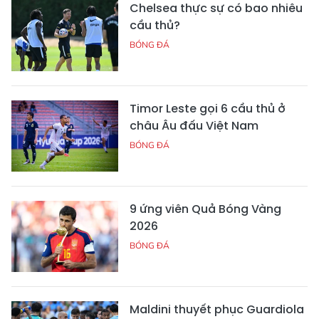
Chelsea thực sự có bao nhiêu
cầu thủ?
BÓNG ĐÁ
Timor Leste gọi 6 cầu thủ ở
châu Âu đấu Việt Nam
BÓNG ĐÁ
9 ứng viên Quả Bóng Vàng
2026
BÓNG ĐÁ
Maldini thuyết phục Guardiola