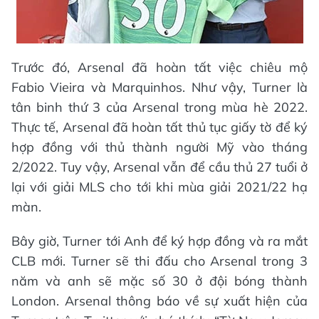
Trước đó, Arsenal đã hoàn tất việc chiêu mộ
Fabio Vieira và Marquinhos. Như vậy, Turner là
tân binh thứ 3 của Arsenal trong mùa hè 2022.
Thực tế, Arsenal đã hoàn tất thủ tục giấy tờ để ký
hợp đồng với thủ thành người Mỹ vào tháng
2/2022. Tuy vậy, Arsenal vẫn để cầu thủ 27 tuổi ở
lại với giải MLS cho tới khi mùa giải 2021/22 hạ
màn.
Bây giờ, Turner tới Anh để ký hợp đồng và ra mắt
CLB mới. Turner sẽ thi đấu cho Arsenal trong 3
năm và anh sẽ mặc số 30 ở đội bóng thành
London. Arsenal thông báo về sự xuất hiện của