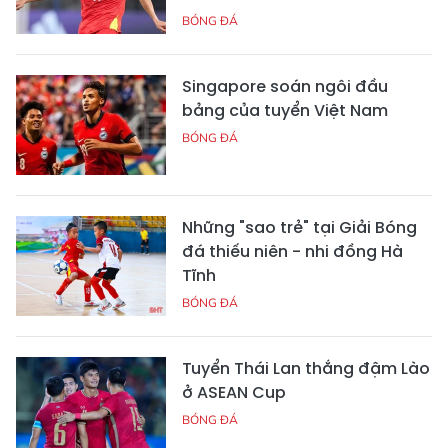
BÓNG ĐÁ
Singapore soán ngôi đầu
bảng của tuyển Việt Nam
BÓNG ĐÁ
Những "sao trẻ" tại Giải Bóng
đá thiếu niên - nhi đồng Hà
Tĩnh
BÓNG ĐÁ
Tuyển Thái Lan thắng đậm Lào
ở ASEAN Cup
BÓNG ĐÁ