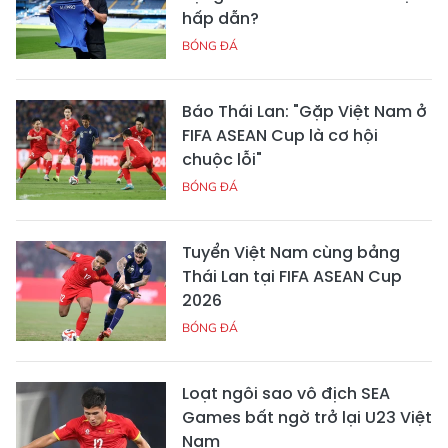
hấp dẫn?
BÓNG ĐÁ
Báo Thái Lan: "Gặp Việt Nam ở
FIFA ASEAN Cup là cơ hội
chuộc lỗi"
BÓNG ĐÁ
Tuyển Việt Nam cùng bảng
Thái Lan tại FIFA ASEAN Cup
2026
BÓNG ĐÁ
Loạt ngôi sao vô địch SEA
Games bất ngờ trở lại U23 Việt
Nam