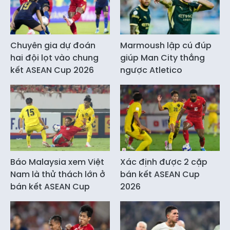
Chuyên gia dự đoán
Marmoush lập cú đúp
hai đội lọt vào chung
giúp Man City thắng
kết ASEAN Cup 2026
ngược Atletico
Báo Malaysia xem Việt
Xác định được 2 cặp
Nam là thử thách lớn ở
bán kết ASEAN Cup
bán kết ASEAN Cup
2026