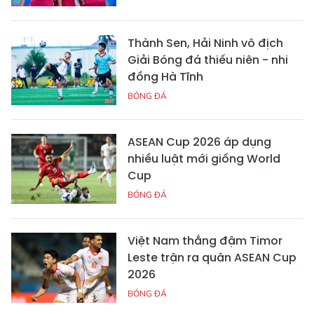
Thành Sen, Hải Ninh vô địch
Giải Bóng đá thiếu niên - nhi
đồng Hà Tĩnh
BÓNG ĐÁ
ASEAN Cup 2026 áp dụng
nhiều luật mới giống World
Cup
BÓNG ĐÁ
Việt Nam thắng đậm Timor
Leste trận ra quân ASEAN Cup
2026
BÓNG ĐÁ