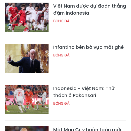
Việt Nam được dự đoán thắng
đậm Indonesia
BÓNG ĐÁ
Infantino bên bờ vực mất ghế
BÓNG ĐÁ
Indonesia - Việt Nam: Thử
thách ở Pakansari
BÓNG ĐÁ
Một Man City hoàn toàn mới