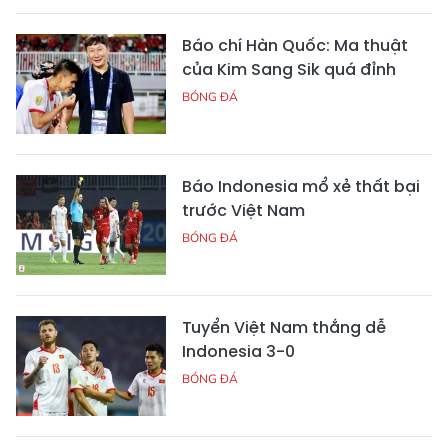
Báo chí Hàn Quốc: Ma thuật
của Kim Sang Sik quá đỉnh
BÓNG ĐÁ
Báo Indonesia mổ xẻ thất bại
trước Việt Nam
BÓNG ĐÁ
Tuyển Việt Nam thắng dễ
Indonesia 3-0
BÓNG ĐÁ