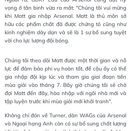
vọng ở tân binh vừa ra mắt: "Chúng tôi vui mừng
khi Matt gia nhập Arsenal. Matt là thủ môn sở
hữu các phẩm chất đã được chứng tỏ cũng như
kinh nghiệm dày dạn và sẽ là 1 sự bổ sung tuyệt
vời cho lực lượng đội bóng.
Chúng tôi theo dõi Matt được một thời gian và nỗ
lực để đảm bảo phi vụ hoàn tất, để cậu ấy có thể
gia nhập đội kịp lúc và tham gia giai đoạn tiền
mùa giải vào tháng 7. Bây giờ chúng tôi sẽ chờ
đợi Matt đến đây, hòa nhập với ngôi nhà mới và
tập luyện trước khi mùa giải mới khởi tranh".
Không chỉ đón về Turner, dàn WAGs của Arsenal
và Ngoại hạng Anh còn có sự bổ sung chất lượng