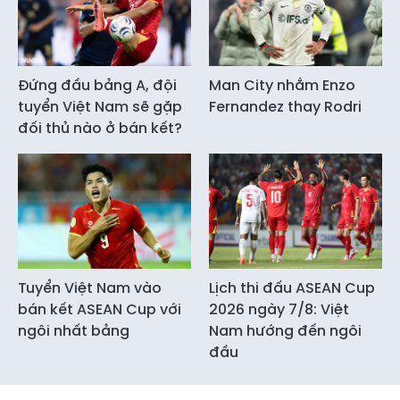
Đứng đầu bảng A, đội
Man City nhắm Enzo
tuyển Việt Nam sẽ gặp
Fernandez thay Rodri
đối thủ nào ở bán kết?
Tuyển Việt Nam vào
Lịch thi đấu ASEAN Cup
bán kết ASEAN Cup với
2026 ngày 7/8: Việt
ngôi nhất bảng
Nam hướng đến ngôi
đầu