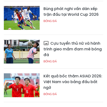
Bùng phát nghi vấn dàn xếp
trận đấu tại World Cup 2026
BÓNG ĐÁ
Cựu tuyển thủ nữ và hành
trình gieo mầm đam mê bóng
đá
BÓNG ĐÁ
Kết quả bốc thăm ASIAD 2026:
Việt Nam vào bảng đấu bất
ngờ
BÓNG ĐÁ