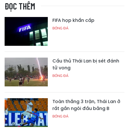
ĐỌC THÊM
FIFA họp khẩn cấp
BÓNG ĐÁ
Cầu thủ Thái Lan bị sét đánh
tử vong
BÓNG ĐÁ
Toàn thắng 3 trận, Thái Lan ở
rất gần ngôi đầu bảng B
BÓNG ĐÁ