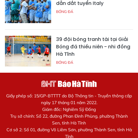
dẫn dắt tuyển Italy
BÓNG ĐÁ
39 đội bóng tranh tài tại Giải
Bóng đá thiếu niên - nhi đồng
Hà Tĩnh
BÓNG ĐÁ
Giấy phép số: 15/GP-BTTTT do Bộ Thông tin - Truyền thông cấp
ngày 17 tháng 01 năm 2022.
Giám đốc: Nghiêm Sỹ Đống
Trụ sở chính: Số 22, đường Phan Đình Phùng, phường Thành
Sen, tỉnh Hà Tĩnh
Cơ sở 2: Số 01, đường Võ Liêm Sơn, phường Thành Sen, tỉnh Hà
Tĩnh