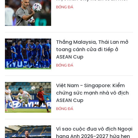
BÓNG ĐÁ
Thắng Malaysia, Thái Lan mở
toang cánh cửa đi tiếp ở
ASEAN Cup
BÓNG ĐÁ
Việt Nam - Singapore: Kiểm
chứng sức mạnh nhà vô địch
ASEAN Cup
BÓNG ĐÁ
Vì sao cuộc đua vô địch Ngoại
hạng Anh 2026-2027 hứa hẹn