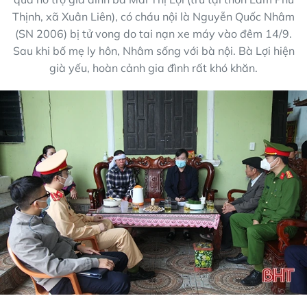
Thịnh, xã Xuân Liên), có cháu nội là Nguyễn Quốc Nhâm
(SN 2006) bị tử vong do tai nạn xe máy vào đêm 14/9.
Sau khi bố mẹ ly hôn, Nhâm sống với bà nội. Bà Lợi hiện
già yếu, hoàn cảnh gia đình rất khó khăn.