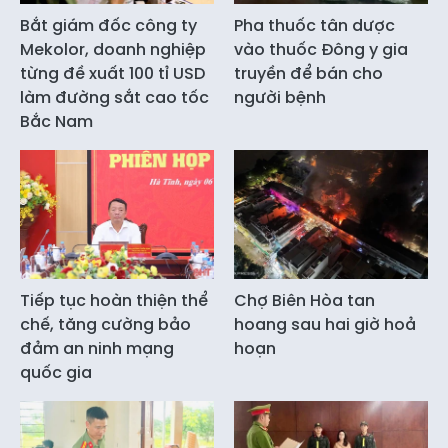
Bắt giám đốc công ty
Pha thuốc tân dược
Mekolor, doanh nghiệp
vào thuốc Đông y gia
từng đề xuất 100 tỉ USD
truyền để bán cho
làm đường sắt cao tốc
người bệnh
Bắc Nam
Tiếp tục hoàn thiện thể
Chợ Biên Hòa tan
chế, tăng cường bảo
hoang sau hai giờ hoả
đảm an ninh mạng
hoạn
quốc gia