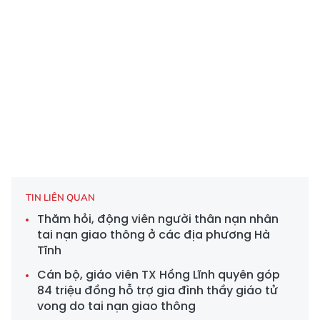
TIN LIÊN QUAN
Thăm hỏi, động viên người thân nạn nhân
tai nạn giao thông ở các địa phương Hà
Tĩnh
Cán bộ, giáo viên TX Hồng Lĩnh quyên góp
84 triệu đồng hỗ trợ gia đình thầy giáo tử
vong do tai nạn giao thông