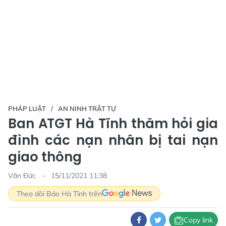
PHÁP LUẬT
AN NINH TRẬT TỰ
Ban ATGT Hà Tĩnh thăm hỏi gia
đình các nạn nhân bị tai nạn
giao thông
Văn Đức
15/11/2021 11:38
Theo dõi Báo Hà Tĩnh trên
Copy link