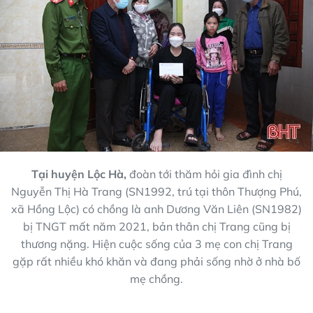
Tại huyện Lộc Hà,
đoàn tới thăm hỏi gia đình chị
Nguyễn Thị Hà Trang (SN1992, trú tại thôn Thượng Phú,
xã Hồng Lộc) có chồng là anh Dương Văn Liên (SN1982)
bị TNGT mất năm 2021, bản thân chị Trang cũng bị
thương nặng. Hiện cuộc sống của 3 mẹ con chị Trang
gặp rất nhiều khó khăn và đang phải sống nhờ ở nhà bố
mẹ chồng.