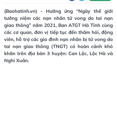
(Baohatinh.vn) - Hưởng ứng “Ngày thế giới
tưởng niệm các nạn nhân tử vong do tai nạn
giao thông” năm 2021, Ban ATGT Hà Tĩnh cùng
các cơ quan, đơn vị tiếp tục đến thăm hỏi, động
viên, hỗ trợ các gia đình nạn nhân bị tử vong do
tai nạn giao thông (TNGT) có hoàn cảnh khó
khăn trên địa bàn 3 huyện: Can Lộc, Lộc Hà và
Nghi Xuân.