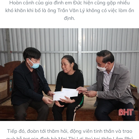
Hoàn cảnh của gia đình em Đức hiện cũng gặp nhiều
khó khăn khi bố là ông Trần Văn Lý không có việc làm ổn
định.
Tiếp đó, đoàn tới thăm hỏi, động viên tinh thần và trao
quà hỗ trợ gia đình bà Mai Thị Lợi (trú tại thôn Lâm Phú