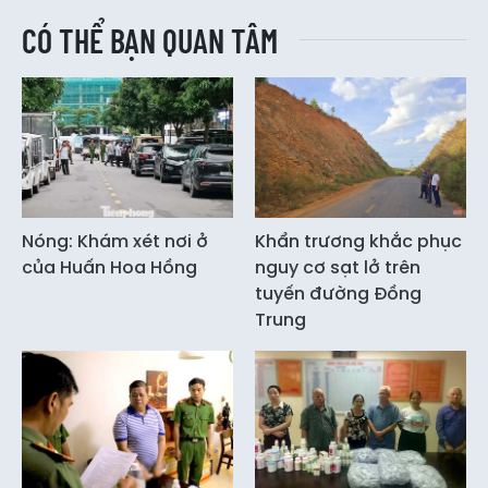
CÓ THỂ BẠN QUAN TÂM
Nóng: Khám xét nơi ở
Khẩn trương khắc phục
của Huấn Hoa Hồng
nguy cơ sạt lở trên
tuyến đường Đồng
Trung