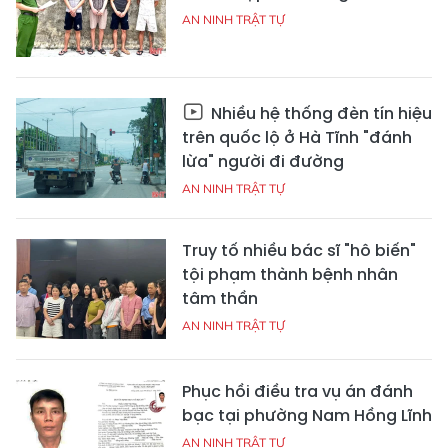
AN NINH TRẬT TỰ
Nhiều hệ thống đèn tín hiệu
trên quốc lộ ở Hà Tĩnh "đánh
lừa" người đi đường
AN NINH TRẬT TỰ
Truy tố nhiều bác sĩ "hô biến"
tội phạm thành bệnh nhân
tâm thần
AN NINH TRẬT TỰ
Phục hồi điều tra vụ án đánh
bạc tại phường Nam Hồng Lĩnh
AN NINH TRẬT TỰ