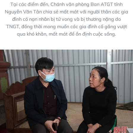
Tại các điểm đến, Chánh văn phòng Ban ATGT tỉnh
Nguyễn Văn Tân chia sẻ mất mát với người thân các gia
đình có nạn nhân bị tử vong và bị thương nặng do
TNGT, đồng thời mong muốn các gia đình cố gắng vượt
qua khó khăn, mất mát để ổn định cuộc sống.