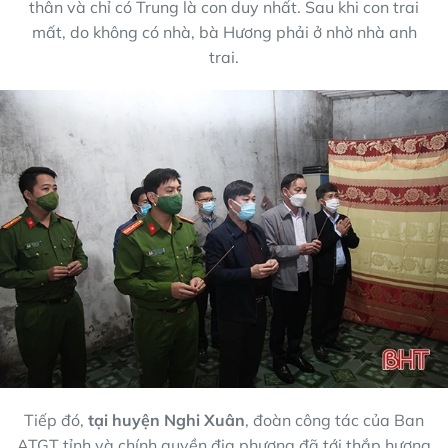
thân và chỉ có Trung là con duy nhất. Sau khi con trai
mất, do không có nhà, bà Hương phải ở nhờ nhà anh
trai.
Tiếp đó,
tại huyện Nghi Xuân
, đoàn công tác của Ban
ATGT tỉnh và chính quyền địa phương đã tới thắp hương