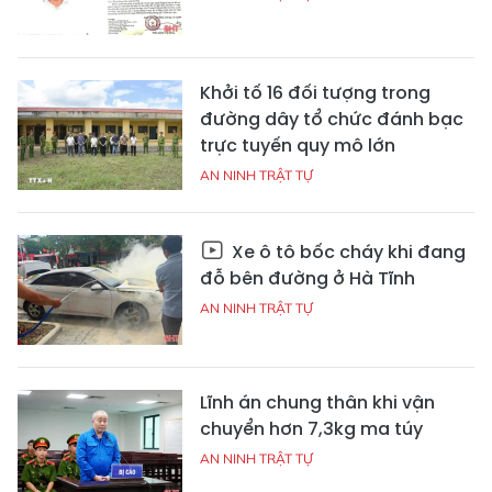
Khởi tố 16 đối tượng trong
đường dây tổ chức đánh bạc
trực tuyến quy mô lớn
AN NINH TRẬT TỰ
Xe ô tô bốc cháy khi đang
đỗ bên đường ở Hà Tĩnh
AN NINH TRẬT TỰ
Lĩnh án chung thân khi vận
chuyển hơn 7,3kg ma túy
AN NINH TRẬT TỰ