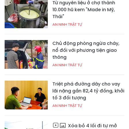
Từ nguyên liệu ở chợ thành
10.000 hũ kem "Made in Mỹ,
Thái"
AN NINH TRẬT TỰ
Chủ động phòng ngừa cháy,
nổ đối với phương tiện giao
thông
AN NINH TRẬT TỰ
Triệt phá đường dây cho vay
lãi nặng gần 82,4 tỷ đồng, khởi
tố 3 đối tượng
AN NINH TRẬT TỰ
Xóa bỏ 4 lối đi tự mở