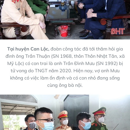
Tại huyện Can Lộc,
đoàn công tác đã tới thăm hỏi gia
đình ông Trần Thuận (SN 1968, thôn Thôn Nhật Tân, xã
Mỹ Lộc) có con trai là anh Trần Đình Mưu (SN 1992) bị
tử vong do TNGT năm 2020. Hiện nay, vợ anh Mưu
không có việc làm ổn định và có con nhỏ đang sống
cùng ông bà nội.