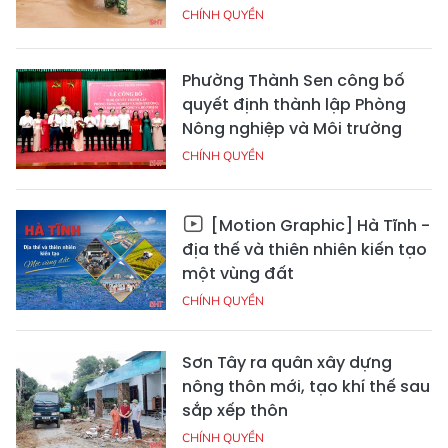
CHÍNH QUYỀN
Phường Thành Sen công bố
quyết định thành lập Phòng
Nông nghiệp và Môi trường
CHÍNH QUYỀN
[Motion Graphic] Hà Tĩnh -
địa thế và thiên nhiên kiến tạo
một vùng đất
CHÍNH QUYỀN
Sơn Tây ra quân xây dựng
nông thôn mới, tạo khí thế sau
sắp xếp thôn
CHÍNH QUYỀN