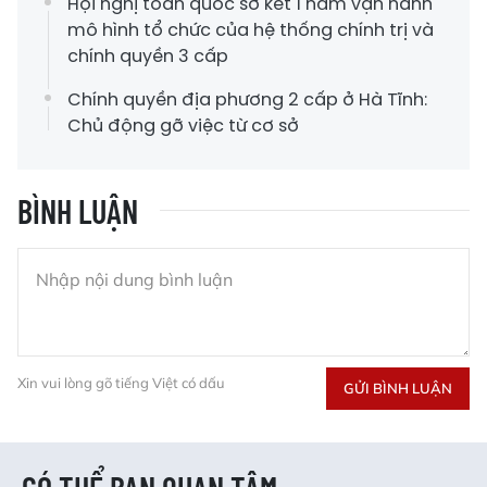
Hội nghị toàn quốc sơ kết 1 năm vận hành
mô hình tổ chức của hệ thống chính trị và
chính quyền 3 cấp
Chính quyền địa phương 2 cấp ở Hà Tĩnh:
Chủ động gỡ việc từ cơ sở
BÌNH LUẬN
Xin vui lòng gõ tiếng Việt có dấu
GỬI BÌNH LUẬN