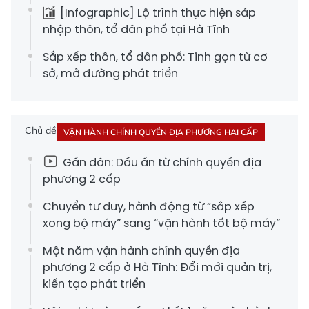
[Infographic] Lộ trình thực hiện sáp
nhập thôn, tổ dân phố tại Hà Tĩnh
Sắp xếp thôn, tổ dân phố: Tinh gọn từ cơ
sở, mở đường phát triển
Chủ đề
VẬN HÀNH CHÍNH QUYỀN ĐỊA PHƯƠNG HAI CẤP
Gần dân: Dấu ấn từ chính quyền địa
phương 2 cấp
Chuyển tư duy, hành động từ “sắp xếp
xong bộ máy” sang “vận hành tốt bộ máy”
Một năm vận hành chính quyền địa
phương 2 cấp ở Hà Tĩnh: Đổi mới quản trị,
kiến tạo phát triển