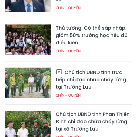
CHÍNH QUYỀN
Thủ tướng: Có thể sáp nhập,
giảm 50% trường học nếu đủ
điều kiện
CHÍNH QUYỀN
Chủ tịch UBND tỉnh trực
tiếp chỉ đạo chữa cháy rừng
tại Trường Lưu
CHÍNH QUYỀN
Chủ tịch UBND tỉnh Phan Thiên
Định chỉ đạo chữa cháy rừng
tại xã Trường Lưu