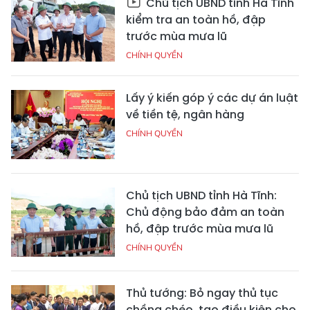
Chủ tịch UBND tỉnh Hà Tĩnh
kiểm tra an toàn hồ, đập
trước mùa mưa lũ
CHÍNH QUYỀN
Lấy ý kiến góp ý các dự án luật
về tiền tệ, ngân hàng
CHÍNH QUYỀN
Chủ tịch UBND tỉnh Hà Tĩnh:
Chủ động bảo đảm an toàn
hồ, đập trước mùa mưa lũ
CHÍNH QUYỀN
Thủ tướng: Bỏ ngay thủ tục
chồng chéo, tạo điều kiện cho