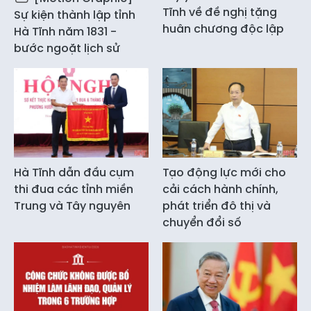
Tĩnh về đề nghị tặng
Sự kiện thành lập tỉnh
huân chương độc lập
Hà Tĩnh năm 1831 -
bước ngoặt lịch sử
Hà Tĩnh dẫn đầu cụm
Tạo động lực mới cho
thi đua các tỉnh miền
cải cách hành chính,
Trung và Tây nguyên
phát triển đô thị và
chuyển đổi số