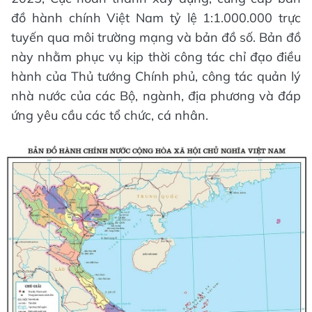
đồ hành chính Việt Nam tỷ lệ 1:1.000.000 trực
tuyến qua môi trường mạng và bản đồ số. Bản đồ
này nhằm phục vụ kịp thời công tác chỉ đạo điều
hành của Thủ tướng Chính phủ, công tác quản lý
nhà nước của các Bộ, ngành, địa phương và đáp
ứng yêu cầu các tổ chức, cá nhân.