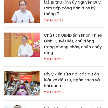
Bí thư Tỉnh ủy Nguyễn Duy
Lâm tiếp công dân định kỳ
tháng 7
CHÍNH QUYỀN
Chủ tịch UBND tỉnh Phan Thiên
Định: Quyết liệt, chủ động
trong phòng cháy, chữa cháy
rừng
CHÍNH QUYỀN
Lấy ý kiến sửa đổi các dự án
luật về đầu tư, ngân sách và
hải quan
CHÍNH QUYỀN