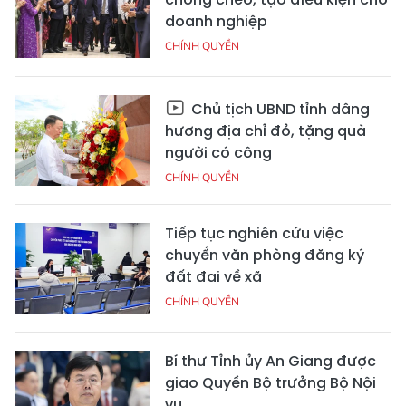
doanh nghiệp
CHÍNH QUYỀN
Chủ tịch UBND tỉnh dâng
hương địa chỉ đỏ, tặng quà
người có công
CHÍNH QUYỀN
Tiếp tục nghiên cứu việc
chuyển văn phòng đăng ký
đất đai về xã
CHÍNH QUYỀN
Bí thư Tỉnh ủy An Giang được
giao Quyền Bộ trưởng Bộ Nội
vụ