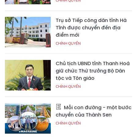
CHÍNH QUYỀN
Trụ sở Tiếp công dân tỉnh Hà
Tĩnh được chuyển đến địa
điểm mới
CHÍNH QUYỀN
Chủ tịch UBND tỉnh Thanh Hoá
giữ chức Thứ trưởng Bộ Dân
tộc và Tôn giáo
CHÍNH QUYỀN
Mỗi con đường - một bước
chuyển của Thành Sen
CHÍNH QUYỀN