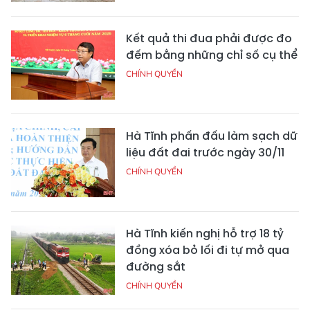
Kết quả thi đua phải được đo
đếm bằng những chỉ số cụ thể
CHÍNH QUYỀN
Hà Tĩnh phấn đấu làm sạch dữ
liệu đất đai trước ngày 30/11
CHÍNH QUYỀN
Hà Tĩnh kiến nghị hỗ trợ 18 tỷ
đồng xóa bỏ lối đi tự mở qua
đường sắt
CHÍNH QUYỀN