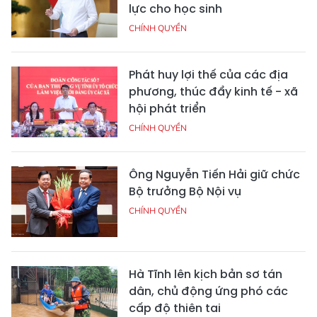
lực cho học sinh
CHÍNH QUYỀN
Phát huy lợi thế của các địa
phương, thúc đẩy kinh tế - xã
hội phát triển
CHÍNH QUYỀN
Ông Nguyễn Tiến Hải giữ chức
Bộ trưởng Bộ Nội vụ
CHÍNH QUYỀN
Hà Tĩnh lên kịch bản sơ tán
dân, chủ động ứng phó các
cấp độ thiên tai