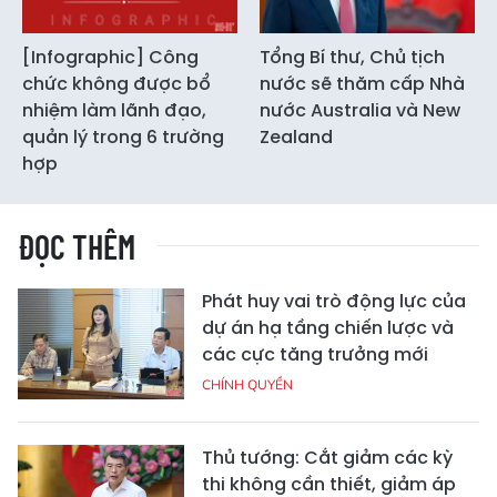
[Infographic] Công
Tổng Bí thư, Chủ tịch
chức không được bổ
nước sẽ thăm cấp Nhà
nhiệm làm lãnh đạo,
nước Australia và New
quản lý trong 6 trường
Zealand
hợp
ĐỌC THÊM
Phát huy vai trò động lực của
dự án hạ tầng chiến lược và
các cực tăng trưởng mới
CHÍNH QUYỀN
Thủ tướng: Cắt giảm các kỳ
thi không cần thiết, giảm áp