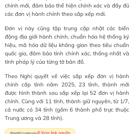
chính mới, đảm bảo thể hiện chính xác và đầy đủ
các đơn vị hành chính theo sắp xếp mới.
Đơn vị này cũng tập trung cập nhật các biến
động địa giới hành chính, chuẩn hóa hệ thống ký
hiệu, mã hóa dữ liệu không gian theo tiêu chuẩn
quốc gia, đảm bảo tính chính xác, thống nhất và
tính pháp lý của từng tờ bản đồ.
Theo Nghị quyết về việc sắp xếp đơn vị hành
chính cấp tỉnh năm 2025, 23 tỉnh, thành mới
được hình thành sau sắp xếp lại 52 đơn vị hành
chính. Cùng với 11 tỉnh, thành giữ nguyên, từ 1/7,
cả nước có 34 tỉnh (gồm 6 thành phố trực thuộc
Trung ương và 28 tỉnh).
Xem link nguồn
dantri.com.vn