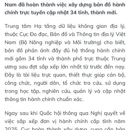
Nam đã hoàn thành việc xây dựng bản đồ hành
chính trực tuyến cập nhật 34 tỉnh, thành mới.
Trung tâm Hạ tầng dữ liệu không gian địa lý,
thuộc Cục Đo đạc, Bản đồ và Thông tin địa lý Việt
Nam (Bộ Nông nghiệp và Môi trường) cho biết,
bản đồ phản ánh đầy đủ hệ thống hành chính
mới gồm 34 tỉnh và thành phố trực thuộc Trung
ương sau đợt sắp xếp lớn nhất từ trước đến nay.
Đây là tài liệu trực quan, thiết thực giúp cán bộ,
công chức, người dân, tổ chức tra cứu, sử dụng
trong học tập, nghiên cứu, quản lý và cập nhật
thông tin hành chính chuẩn xác.
Ngay sau khi Quốc hội thông qua Nghị quyết về
việc sắp xếp đơn vị hành chính cấp tỉnh năm
2025, Cục hoàn thành xây dựng, cung cấp bản