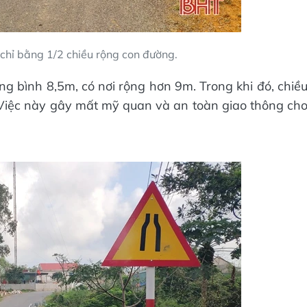
chỉ bằng 1/2 chiều rộng con đường.
ng bình 8,5m, có nơi rộng hơn 9m. Trong khi đó, chiề
Việc này gây mất mỹ quan và an toàn giao thông ch