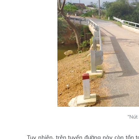
“Nút 
Tuy nhiên, trên tuyến đường này còn tồn t