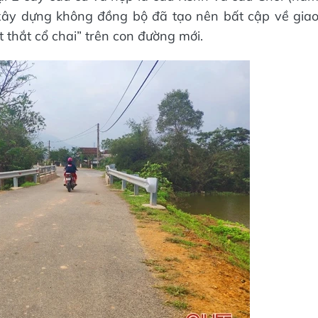
 xây dựng không đồng bộ đã tạo nên bất cập về gia
 thắt cổ chai” trên con đường mới.