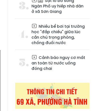
Sạt lở bờ sông
Ngàn Phố uy hiếp nhà dân
ở xã Sơn Giang
Nhiều bể bơi tại trường
học "đắp chiếu" giữa lúc
cần chú trọng phòng,
chống đuối nước
Cảnh báo nguy cơ mất
an toàn từ nước uống
đóng chai