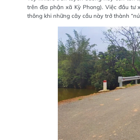
trên địa phận xã Kỳ Phong). Việc đầu tư
thông khi những cây cầu này trở thành “nút