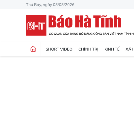
Thứ Bảy, ngày 08/08/2026
SHORT VIDEO
CHÍNH TRỊ
KINH TẾ
XÃ 