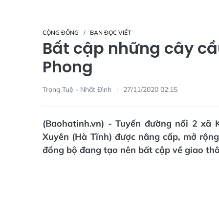
CỘNG ĐỒNG
BẠN ĐỌC VIẾT
Bất cập những cây cầu
Phong
Trọng Tuệ - Nhất Đình
27/11/2020 02:15
(Baohatinh.vn) - Tuyến đường nối 2 x
Xuyên (Hà Tĩnh) được nâng cấp, mở rộng
đồng bộ đang tạo nên bất cập về giao thô