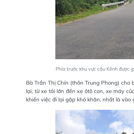
Phía trước khu vực cầu Kênh được 
Bà Trần Thị Chín (thôn Trung Phong) cho 
lại, từ xe tải lớn đến xe ôtô con, xe máy c
khiến việc đi lại gặp khó khăn, nhất là vào