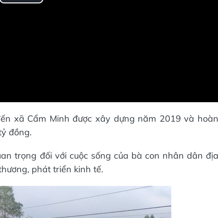
Play
Video
 đến xã Cẩm Minh được xây dựng năm 2019 và hoà
tỷ đồng.
uan trọng đối với cuộc sống của bà con nhân dân đị
hương, phát triển kinh tế.