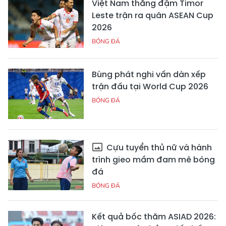
Việt Nam thắng đậm Timor
Leste trận ra quân ASEAN Cup
2026
BÓNG ĐÁ
Bùng phát nghi vấn dàn xếp
trận đấu tại World Cup 2026
BÓNG ĐÁ
Cựu tuyển thủ nữ và hành
trình gieo mầm đam mê bóng
đá
BÓNG ĐÁ
Kết quả bốc thăm ASIAD 2026: