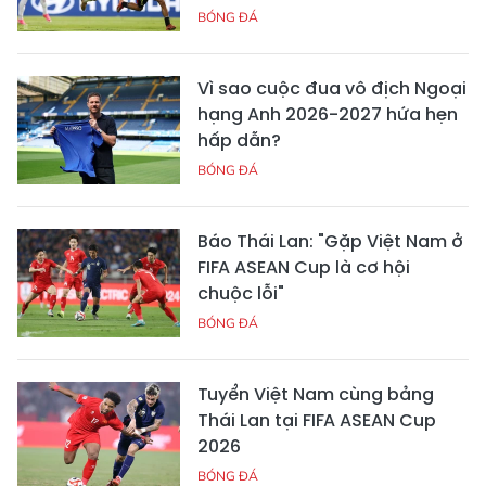
BÓNG ĐÁ
Vì sao cuộc đua vô địch Ngoại
hạng Anh 2026-2027 hứa hẹn
hấp dẫn?
BÓNG ĐÁ
Báo Thái Lan: "Gặp Việt Nam ở
FIFA ASEAN Cup là cơ hội
chuộc lỗi"
BÓNG ĐÁ
Tuyển Việt Nam cùng bảng
Thái Lan tại FIFA ASEAN Cup
2026
BÓNG ĐÁ