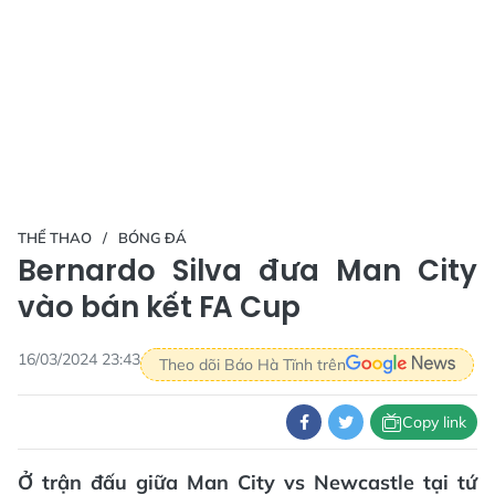
THỂ THAO
BÓNG ĐÁ
Bernardo Silva đưa Man City
vào bán kết FA Cup
16/03/2024 23:43
Theo dõi Báo Hà Tĩnh trên
Copy link
Ở trận đấu giữa Man City vs Newcastle tại tứ