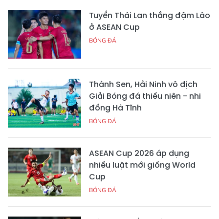
Tuyển Thái Lan thắng đậm Lào
ở ASEAN Cup
BÓNG ĐÁ
Thành Sen, Hải Ninh vô địch
Giải Bóng đá thiếu niên - nhi
đồng Hà Tĩnh
BÓNG ĐÁ
ASEAN Cup 2026 áp dụng
nhiều luật mới giống World
Cup
BÓNG ĐÁ