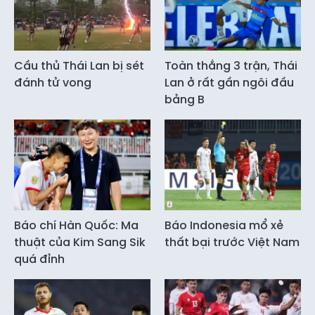
Cầu thủ Thái Lan bị sét
Toàn thắng 3 trận, Thái
đánh tử vong
Lan ở rất gần ngôi đầu
bảng B
Báo chí Hàn Quốc: Ma
Báo Indonesia mổ xẻ
thuật của Kim Sang Sik
thất bại trước Việt Nam
quá đỉnh