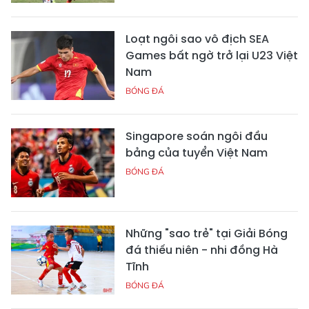
Loạt ngôi sao vô địch SEA
Games bất ngờ trở lại U23 Việt
Nam
BÓNG ĐÁ
Singapore soán ngôi đầu
bảng của tuyển Việt Nam
BÓNG ĐÁ
Những "sao trẻ" tại Giải Bóng
đá thiếu niên - nhi đồng Hà
Tĩnh
BÓNG ĐÁ