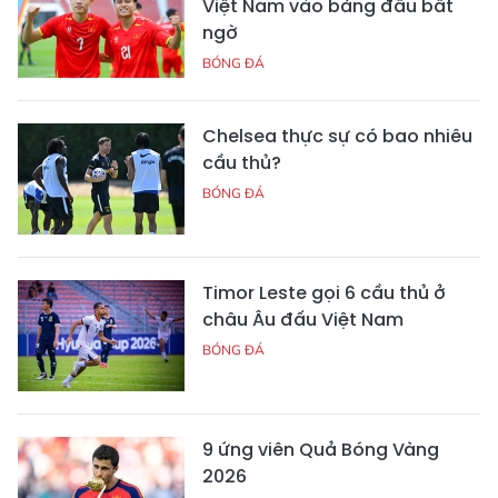
Việt Nam vào bảng đấu bất
ngờ
BÓNG ĐÁ
Chelsea thực sự có bao nhiêu
cầu thủ?
BÓNG ĐÁ
Timor Leste gọi 6 cầu thủ ở
châu Âu đấu Việt Nam
BÓNG ĐÁ
9 ứng viên Quả Bóng Vàng
2026