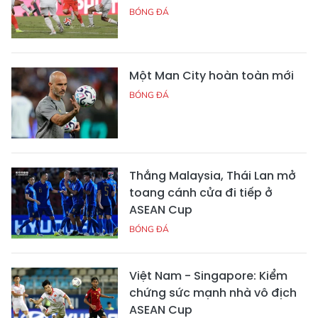
BÓNG ĐÁ
Một Man City hoàn toàn mới
BÓNG ĐÁ
Thắng Malaysia, Thái Lan mở
toang cánh cửa đi tiếp ở
ASEAN Cup
BÓNG ĐÁ
Việt Nam - Singapore: Kiểm
chứng sức mạnh nhà vô địch
ASEAN Cup