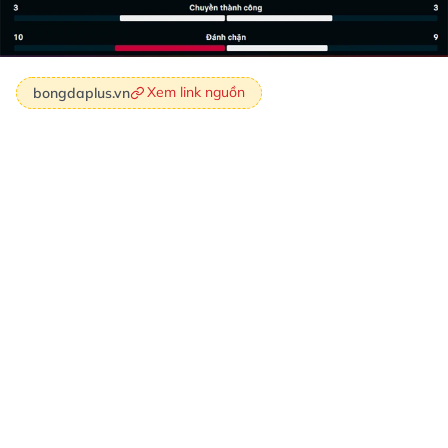
Xem link nguồn
bongdaplus.vn