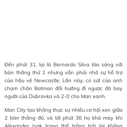
Đến phút 31, lại là Bernardo Silva tỏa sáng với
bàn thắng thứ 2 nhưng vẫn phải nhờ sự hỗ trợ
của hậu vệ Newcastle. Lần này, cú sút của anh
chạm chân Botman đổi hướng đi ngược đà bay
người của Dubravka và 2-0 cho Man xanh.
Man City tạo không thực sự nhiều cơ hội xen giữa
2 bàn thắng đó, và tới phút 36 họ khá may khi
Alexander Isak trong thế trống trải lại không