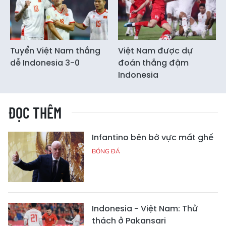
Tuyển Việt Nam thắng
Việt Nam được dự
dễ Indonesia 3-0
đoán thắng đậm
Indonesia
ĐỌC THÊM
Infantino bên bờ vực mất ghế
BÓNG ĐÁ
Indonesia - Việt Nam: Thử
thách ở Pakansari