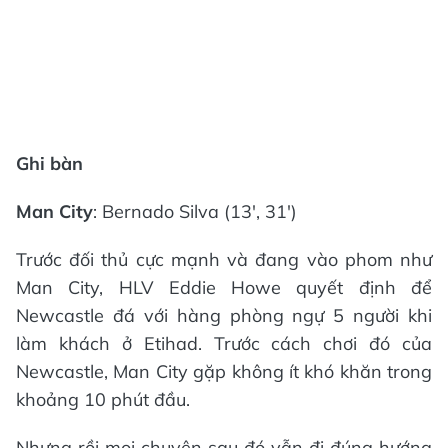
Ghi bàn
Man City
: Bernado Silva (13', 31')
Trước đối thủ cực mạnh và đang vào phom như
Man City, HLV Eddie Howe quyết định để
Newcastle đá với hàng phòng ngự 5 người khi
làm khách ở Etihad. Trước cách chơi đó của
Newcastle, Man City gặp không ít khó khăn trong
khoảng 10 phút đầu.
Nhưng rồi mọi chuyện sau đó vẫn đi đúng hướng