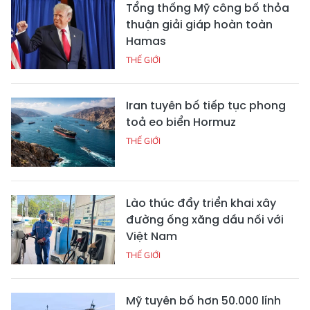
Tổng thống Mỹ công bố thỏa
thuận giải giáp hoàn toàn
Hamas
THẾ GIỚI
Iran tuyên bố tiếp tục phong
toả eo biển Hormuz
THẾ GIỚI
Lào thúc đẩy triển khai xây
đường ống xăng dầu nối với
Việt Nam
THẾ GIỚI
Mỹ tuyên bố hơn 50.000 lính