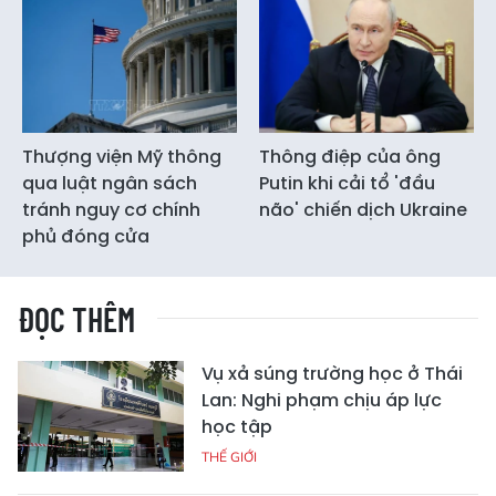
Thượng viện Mỹ thông
Thông điệp của ông
qua luật ngân sách
Putin khi cải tổ 'đầu
tránh nguy cơ chính
não' chiến dịch Ukraine
phủ đóng cửa
ĐỌC THÊM
Vụ xả súng trường học ở Thái
Lan: Nghi phạm chịu áp lực
học tập
THẾ GIỚI