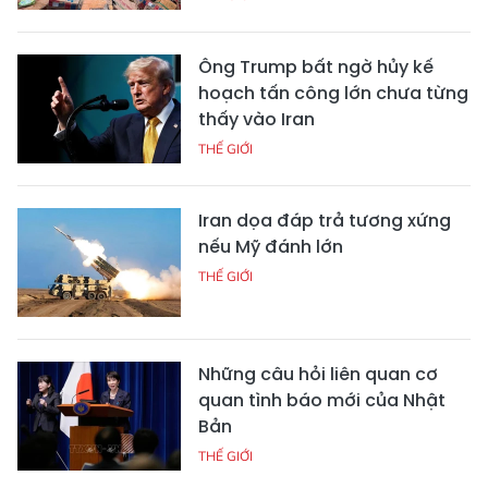
Ông Trump bất ngờ hủy kế
hoạch tấn công lớn chưa từng
thấy vào Iran
THẾ GIỚI
Iran dọa đáp trả tương xứng
nếu Mỹ đánh lớn
THẾ GIỚI
Những câu hỏi liên quan cơ
quan tình báo mới của Nhật
Bản
THẾ GIỚI