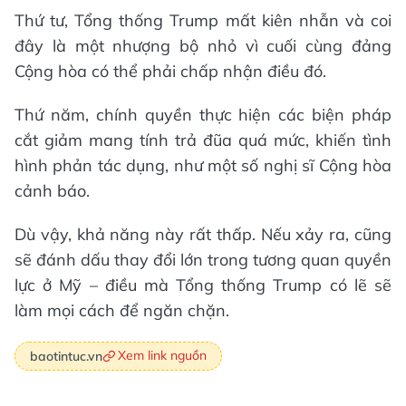
Thứ tư, Tổng thống Trump mất kiên nhẫn và coi
đây là một nhượng bộ nhỏ vì cuối cùng đảng
Cộng hòa có thể phải chấp nhận điều đó.
Thứ năm, chính quyền thực hiện các biện pháp
cắt giảm mang tính trả đũa quá mức, khiến tình
hình phản tác dụng, như một số nghị sĩ Cộng hòa
cảnh báo.
Dù vậy, khả năng này rất thấp. Nếu xảy ra, cũng
sẽ đánh dấu thay đổi lớn trong tương quan quyền
lực ở Mỹ – điều mà Tổng thống Trump có lẽ sẽ
làm mọi cách để ngăn chặn.
Xem link nguồn
baotintuc.vn