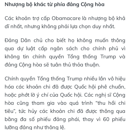
Nhượng bộ khác từ phía đảng Cộng hòa
Các khoản trợ cấp Obamacare là nhượng bộ khả
dĩ nhất, nhưng không phải lựa chọn duy nhất.
Đảng Dân chủ cho biết họ không muốn thông
qua dự luật cấp ngân sách cho chính phủ vì
không tin chính quyền Tổng thống Trump và
đảng Cộng hòa sẽ tuân thủ thỏa thuận.
Chính quyền Tổng thống Trump nhiều lần vô hiệu
hóa các khoản chi đã được Quốc hội phê chuẩn,
hoặc phớt lờ ý chí của Quốc hội. Các nghị sĩ Cộng
hòa cũng tham gia vào quá trình “thu hồi chi
tiêu”, tức hủy các khoản chi đã được thông qua
bằng đa số phiếu đảng phái, thay vì 60 phiếu
lưỡng đảng như thông lệ.