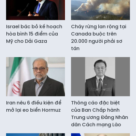
Israel bác bỏ kế hoạch
Cháy rừng lan rộng tại
hòa bình 15 điểm của
Canada buộc trên
Mỹ cho Dải Gaza
20.000 người phải sơ
tán
Iran nêu 6 điều kiện để
Thông cáo đặc biệt
mở lại eo biển Hormuz
của Ban Chấp hành
Trung ương Đảng Nhân
dân Cách mạng Lào