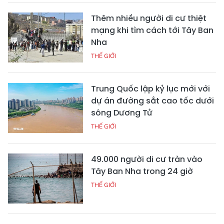
Thêm nhiều người di cư thiệt
mạng khi tìm cách tới Tây Ban
Nha
THẾ GIỚI
Trung Quốc lập kỷ lục mới với
dự án đường sắt cao tốc dưới
sông Dương Tử
THẾ GIỚI
49.000 người di cư tràn vào
Tây Ban Nha trong 24 giờ
THẾ GIỚI