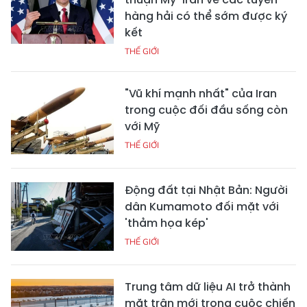
hàng hải có thể sớm được ký
kết
THẾ GIỚI
"Vũ khí mạnh nhất" của Iran
trong cuộc đối đầu sống còn
với Mỹ
THẾ GIỚI
Động đất tại Nhật Bản: Người
dân Kumamoto đối mặt với
'thảm họa kép'
THẾ GIỚI
Trung tâm dữ liệu AI trở thành
mặt trận mới trong cuộc chiến