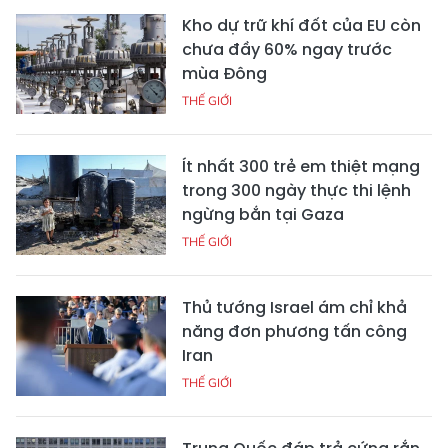
Kho dự trữ khí đốt của EU còn
chưa đầy 60% ngay trước
mùa Đông
THẾ GIỚI
Ít nhất 300 trẻ em thiệt mạng
trong 300 ngày thực thi lệnh
ngừng bắn tại Gaza
THẾ GIỚI
Thủ tướng Israel ám chỉ khả
năng đơn phương tấn công
Iran
THẾ GIỚI