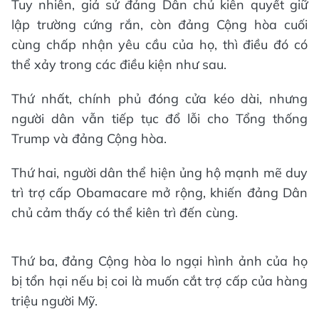
Tuy nhiên, giả sử đảng Dân chủ kiên quyết giữ
lập trường cứng rắn, còn đảng Cộng hòa cuối
cùng chấp nhận yêu cầu của họ, thì điều đó có
thể xảy trong các điều kiện như sau.
Thứ nhất, chính phủ đóng cửa kéo dài, nhưng
người dân vẫn tiếp tục đổ lỗi cho Tổng thống
Trump và đảng Cộng hòa.
Thứ hai, người dân thể hiện ủng hộ mạnh mẽ duy
trì trợ cấp Obamacare mở rộng, khiến đảng Dân
chủ cảm thấy có thể kiên trì đến cùng.
Thứ ba, đảng Cộng hòa lo ngại hình ảnh của họ
bị tổn hại nếu bị coi là muốn cắt trợ cấp của hàng
triệu người Mỹ.