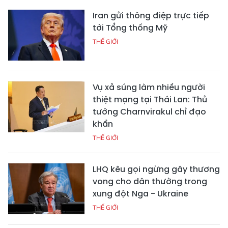
Iran gửi thông điệp trực tiếp
tới Tổng thống Mỹ
THẾ GIỚI
Vụ xả súng làm nhiều người
thiệt mạng tại Thái Lan: Thủ
tướng Charnvirakul chỉ đạo
khẩn
THẾ GIỚI
LHQ kêu gọi ngừng gây thương
vong cho dân thường trong
xung đột Nga - Ukraine
THẾ GIỚI