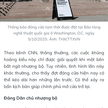
Thông báo đóng cửa tạm thời được đặt tại Bảo tàng
nghệ thuật quốc gia ở Washington, D.C. ngày
5/10/2025. Ảnh: THX/TTXVN
Theo kênh CNN, thông thường, các cuộc khủng
hoảng kiểu này chỉ được giải quyết khi một bên
bất ngờ nhượng bộ. Tuy nhiên, tình hình lần này
khác thường, cho thấy đợt đóng cửa hiện nay có
thể kéo dài hơn những lần trước. Có thể xảy ra
bốn kịch bản giúp chính phủ mở cửa trở lại.
Đảng Dân chủ nhượng bộ