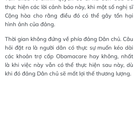
thực hiện các lời cảnh báo này, khi một số nghị sĩ
Cộng hòa cho rằng điều đó có thể gây tổn hại
hình ảnh của đảng.
Thời gian không đứng về phía đảng Dân chủ. Câu
hỏi đặt ra là người dân có thực sự muốn kéo dài
các khoản trợ cấp Obamacare hay không, nhất
là khi việc này vẫn có thể thực hiện sau này, dù
khi đó đảng Dân chủ sẽ mất lợi thế thương lượng.