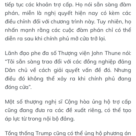
tiếp tục các khoản trợ cấp. Họ nói sẵn sàng đàm
phán, miễn là nghị quyết hiện nay có kèm các
điều chỉnh đối với chương trình này. Tuy nhiên, họ
nhấn mạnh rằng các cuộc đàm phán chỉ có thể
diễn ra sau khi chính phủ mở cửa trở lại.
Lãnh đạo phe đa số Thượng viện John Thune nói:
“Tôi sẵn sàng trao đổi với các đồng nghiệp đảng
Dân chủ về cách giải quyết vấn đề đó. Nhưng
điều đó không thể xảy ra khi chính phủ đang
đóng cửa”.
Một số thượng nghị sĩ Cộng hòa ủng hộ trợ cấp
cũng đang đưa ra các đề xuất riêng, có thể tạo
áp lực từ trong nội bộ đảng.
Tổng thống Trump cũng có thể ủng hộ phương án