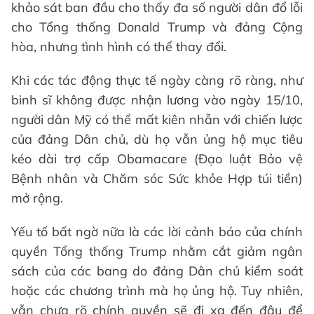
khảo sát ban đầu cho thấy đa số người dân đổ lỗi
cho Tổng thống Donald Trump và đảng Cộng
hòa, nhưng tình hình có thể thay đổi.
Khi các tác động thực tế ngày càng rõ ràng, như
binh sĩ không được nhận lương vào ngày 15/10,
người dân Mỹ có thể mất kiên nhẫn với chiến lược
của đảng Dân chủ, dù họ vẫn ủng hộ mục tiêu
kéo dài trợ cấp Obamacare (Đạo luật Bảo vệ
Bệnh nhân và Chăm sóc Sức khỏe Hợp túi tiền)
mở rộng.
Yếu tố bất ngờ nữa là các lời cảnh báo của chính
quyền Tổng thống Trump nhằm cắt giảm ngân
sách của các bang do đảng Dân chủ kiểm soát
hoặc các chương trình mà họ ủng hộ. Tuy nhiên,
vẫn chưa rõ chính quyền sẽ đi xa đến đâu để