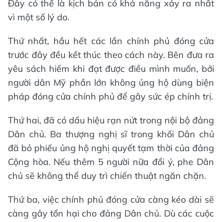
Đây có thể là kịch bản có khả năng xảy ra nhất
vì một số lý do.
Thứ nhất, hầu hết các lần chính phủ đóng cửa
trước đây đều kết thúc theo cách này. Bên đưa ra
yêu sách hiếm khi đạt được điều mình muốn, bởi
người dân Mỹ phần lớn không ủng hộ dùng biện
pháp đóng cửa chính phủ để gây sức ép chính trị.
Thứ hai, đã có dấu hiệu rạn nứt trong nội bộ đảng
Dân chủ. Ba thượng nghị sĩ trong khối Dân chủ
đã bỏ phiếu ủng hộ nghị quyết tạm thời của đảng
Cộng hòa. Nếu thêm 5 người nữa đổi ý, phe Dân
chủ sẽ không thể duy trì chiến thuật ngăn chặn.
Thứ ba, việc chính phủ đóng cửa càng kéo dài sẽ
càng gây tổn hại cho đảng Dân chủ. Dù các cuộc