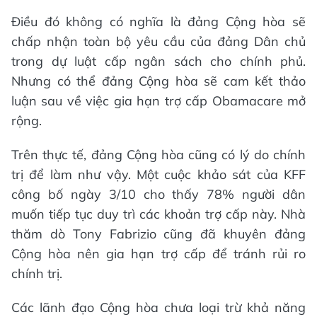
Điều đó không có nghĩa là đảng Cộng hòa sẽ
chấp nhận toàn bộ yêu cầu của đảng Dân chủ
trong dự luật cấp ngân sách cho chính phủ.
Nhưng có thể đảng Cộng hòa sẽ cam kết thảo
luận sau về việc gia hạn trợ cấp Obamacare mở
rộng.
Trên thực tế, đảng Cộng hòa cũng có lý do chính
trị để làm như vậy. Một cuộc khảo sát của KFF
công bố ngày 3/10 cho thấy 78% người dân
muốn tiếp tục duy trì các khoản trợ cấp này. Nhà
thăm dò Tony Fabrizio cũng đã khuyên đảng
Cộng hòa nên gia hạn trợ cấp để tránh rủi ro
chính trị.
Các lãnh đạo Cộng hòa chưa loại trừ khả năng