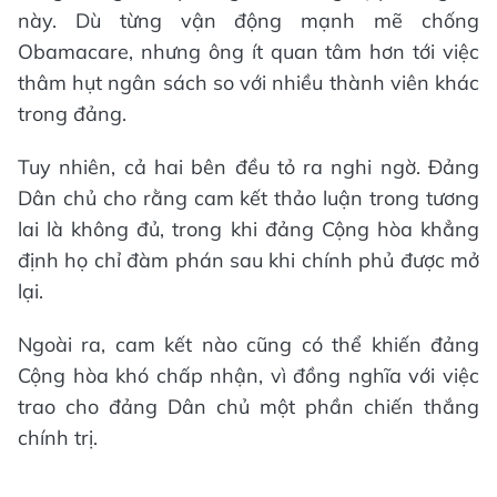
này. Dù từng vận động mạnh mẽ chống
Obamacare, nhưng ông ít quan tâm hơn tới việc
thâm hụt ngân sách so với nhiều thành viên khác
trong đảng.
Tuy nhiên, cả hai bên đều tỏ ra nghi ngờ. Đảng
Dân chủ cho rằng cam kết thảo luận trong tương
lai là không đủ, trong khi đảng Cộng hòa khẳng
định họ chỉ đàm phán sau khi chính phủ được mở
lại.
Ngoài ra, cam kết nào cũng có thể khiến đảng
Cộng hòa khó chấp nhận, vì đồng nghĩa với việc
trao cho đảng Dân chủ một phần chiến thắng
chính trị.