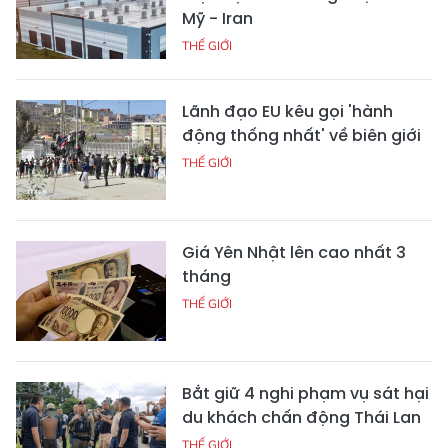
Mỹ - Iran
THẾ GIỚI
Lãnh đạo EU kêu gọi 'hành
động thống nhất' về biên giới
THẾ GIỚI
Giá Yên Nhật lên cao nhất 3
tháng
THẾ GIỚI
Bắt giữ 4 nghi phạm vụ sát hại
du khách chấn động Thái Lan
THẾ GIỚI