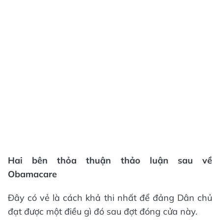
Hai bên thỏa thuận thảo luận sau về
Obamacare
Đây có vẻ là cách khả thi nhất để đảng Dân chủ
đạt được một điều gì đó sau đợt đóng cửa này.