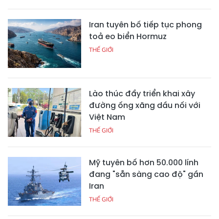
Iran tuyên bố tiếp tục phong
toả eo biển Hormuz
THẾ GIỚI
Lào thúc đẩy triển khai xây
đường ống xăng dầu nối với
Việt Nam
THẾ GIỚI
Mỹ tuyên bố hơn 50.000 lính
đang "sẵn sàng cao độ" gần
Iran
THẾ GIỚI