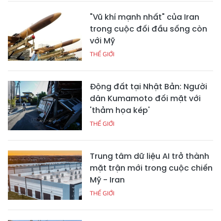
"Vũ khí mạnh nhất" của Iran
trong cuộc đối đầu sống còn
với Mỹ
THẾ GIỚI
Động đất tại Nhật Bản: Người
dân Kumamoto đối mặt với
'thảm họa kép'
THẾ GIỚI
Trung tâm dữ liệu AI trở thành
mặt trận mới trong cuộc chiến
Mỹ - Iran
THẾ GIỚI