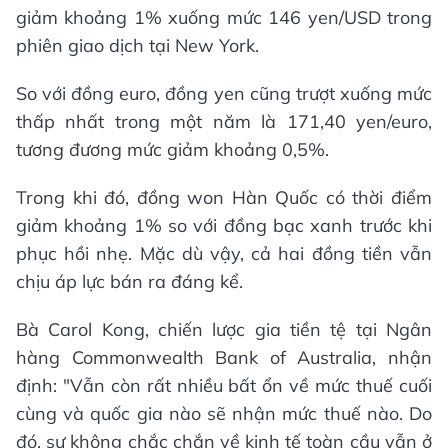
giảm khoảng 1% xuống mức 146 yen/USD trong
phiên giao dịch tại New York.
So với đồng euro, đồng yen cũng trượt xuống mức
thấp nhất trong một năm là 171,40 yen/euro,
tương đương mức giảm khoảng 0,5%.
Trong khi đó, đồng won Hàn Quốc có thời điểm
giảm khoảng 1% so với đồng bạc xanh trước khi
phục hồi nhẹ. Mặc dù vậy, cả hai đồng tiền vẫn
chịu áp lực bán ra đáng kể.
Bà Carol Kong, chiến lược gia tiền tệ tại Ngân
hàng Commonwealth Bank of Australia, nhận
định: "Vẫn còn rất nhiều bất ổn về mức thuế cuối
cùng và quốc gia nào sẽ nhận mức thuế nào. Do
đó, sự không chắc chắn về kinh tế toàn cầu vẫn ở