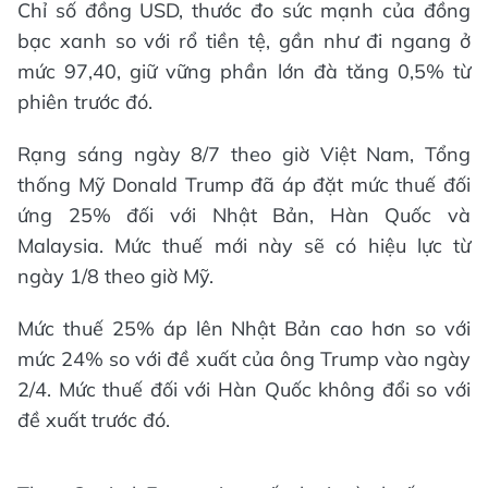
Chỉ số đồng USD, thước đo sức mạnh của đồng
bạc xanh so với rổ tiền tệ, gần như đi ngang ở
mức 97,40, giữ vững phần lớn đà tăng 0,5% từ
phiên trước đó.
Rạng sáng ngày 8/7 theo giờ Việt Nam, Tổng
thống Mỹ Donald Trump đã áp đặt mức thuế đối
ứng 25% đối với Nhật Bản, Hàn Quốc và
Malaysia. Mức thuế mới này sẽ có hiệu lực từ
ngày 1/8 theo giờ Mỹ.
Mức thuế 25% áp lên Nhật Bản cao hơn so với
mức 24% so với đề xuất của ông Trump vào ngày
2/4. Mức thuế đối với Hàn Quốc không đổi so với
đề xuất trước đó.