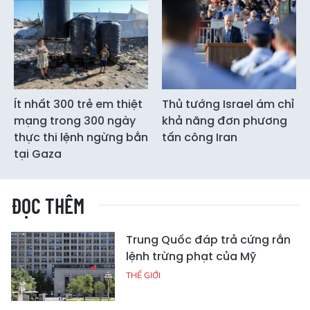
Ít nhất 300 trẻ em thiệt
Thủ tướng Israel ám chỉ
mạng trong 300 ngày
khả năng đơn phương
thực thi lệnh ngừng bắn
tấn công Iran
tại Gaza
ĐỌC THÊM
Trung Quốc đáp trả cứng rắn
lệnh trừng phạt của Mỹ
THẾ GIỚI