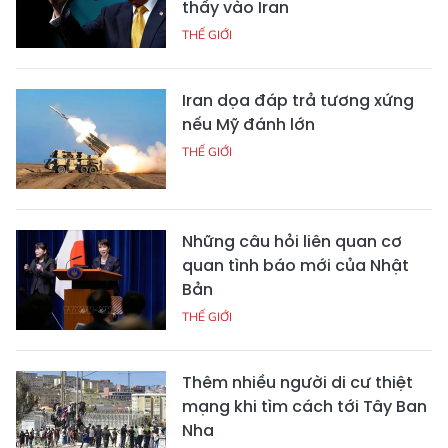
thấy vào Iran
THẾ GIỚI
Iran dọa đáp trả tương xứng
nếu Mỹ đánh lớn
THẾ GIỚI
Những câu hỏi liên quan cơ
quan tình báo mới của Nhật
Bản
THẾ GIỚI
Thêm nhiều người di cư thiệt
mạng khi tìm cách tới Tây Ban
Nha