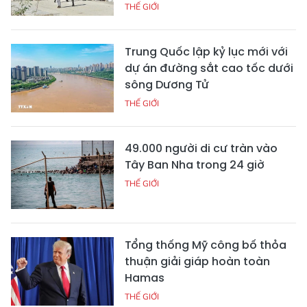
THẾ GIỚI
Trung Quốc lập kỷ lục mới với
dự án đường sắt cao tốc dưới
sông Dương Tử
THẾ GIỚI
49.000 người di cư tràn vào
Tây Ban Nha trong 24 giờ
THẾ GIỚI
Tổng thống Mỹ công bố thỏa
thuận giải giáp hoàn toàn
Hamas
THẾ GIỚI