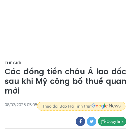
THẾ GIỚI
Các đồng tiền châu Á lao dốc
sau khi Mỹ công bố thuế quan
mới
08/07/2025 05:05
Theo dõi Báo Hà Tĩnh trên
Copy link