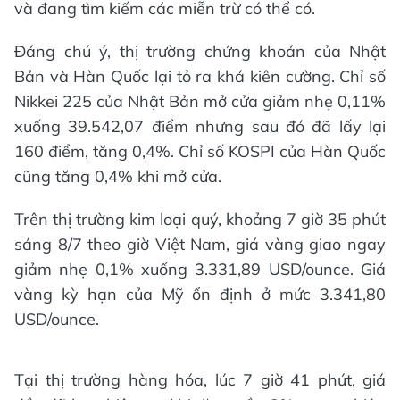
và đang tìm kiếm các miễn trừ có thể có.
Đáng chú ý, thị trường chứng khoán của Nhật
Bản và Hàn Quốc lại tỏ ra khá kiên cường. Chỉ số
Nikkei 225 của Nhật Bản mở cửa giảm nhẹ 0,11%
xuống 39.542,07 điểm nhưng sau đó đã lấy lại
160 điểm, tăng 0,4%. Chỉ số KOSPI của Hàn Quốc
cũng tăng 0,4% khi mở cửa.
Trên thị trường kim loại quý, khoảng 7 giờ 35 phút
sáng 8/7 theo giờ Việt Nam, giá vàng giao ngay
giảm nhẹ 0,1% xuống 3.331,89 USD/ounce. Giá
vàng kỳ hạn của Mỹ ổn định ở mức 3.341,80
USD/ounce.
Tại thị trường hàng hóa, lúc 7 giờ 41 phút, giá