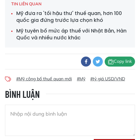
TIN LIÊN QUAN
Mỹ đưa ra 'tối hậu thư' thuế quan, hơn 100
quốc gia đứng trước lựa chọn khó
Mỹ tuyên bố mức áp thuế với Nhật Bản, Hàn
Quốc và nhiều nước khác
Copy link
#Mỹ công bố thuế quan mới
#Mỹ
#tỷ giá USD/VND
BÌNH LUẬN