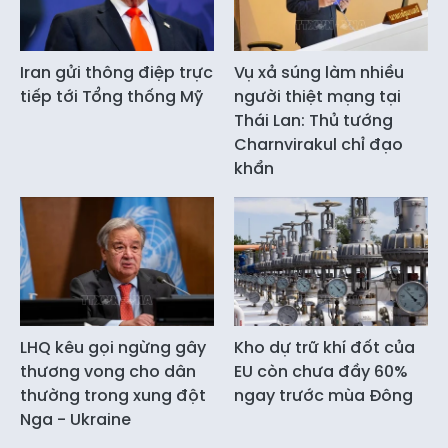
Iran gửi thông điệp trực
Vụ xả súng làm nhiều
tiếp tới Tổng thống Mỹ
người thiệt mạng tại
Thái Lan: Thủ tướng
Charnvirakul chỉ đạo
khẩn
LHQ kêu gọi ngừng gây
Kho dự trữ khí đốt của
thương vong cho dân
EU còn chưa đầy 60%
thường trong xung đột
ngay trước mùa Đông
Nga - Ukraine