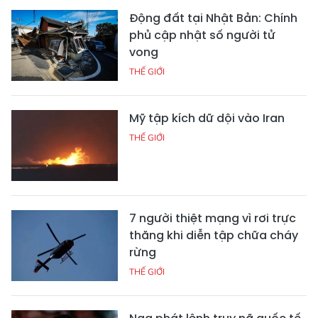
Động đất tại Nhật Bản: Chính
phủ cập nhật số người tử
vong
THẾ GIỚI
Mỹ tập kích dữ dội vào Iran
THẾ GIỚI
7 người thiệt mạng vì rơi trực
thăng khi diễn tập chữa cháy
rừng
THẾ GIỚI