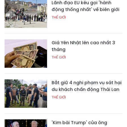
Lãnh đạo EU kêu gọi 'hành
động thống nhất' về biên giới
THẾ GIỚI
Giá Yên Nhật lên cao nhất 3
tháng
THẾ GIỚI
Bắt giữ 4 nghi phạm vụ sát hại
du khách chấn động Thái Lan
THẾ GIỚI
'Kim bài Trump' của ông