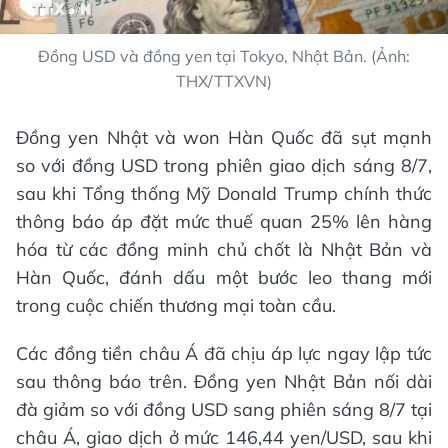
Đồng USD và đồng yen tại Tokyo, Nhật Bản. (Ảnh:
THX/TTXVN)
Đồng yen Nhật và won Hàn Quốc đã sụt mạnh
so với đồng USD trong phiên giao dịch sáng 8/7,
sau khi Tổng thống Mỹ Donald Trump chính thức
thông báo áp đặt mức thuế quan 25% lên hàng
hóa từ các đồng minh chủ chốt là Nhật Bản và
Hàn Quốc, đánh dấu một bước leo thang mới
trong cuộc chiến thương mại toàn cầu.
Các đồng tiền châu Á đã chịu áp lực ngay lập tức
sau thông báo trên. Đồng yen Nhật Bản nối dài
đà giảm so với đồng USD sang phiên sáng 8/7 tại
châu Á, giao dịch ở mức 146,44 yen/USD, sau khi