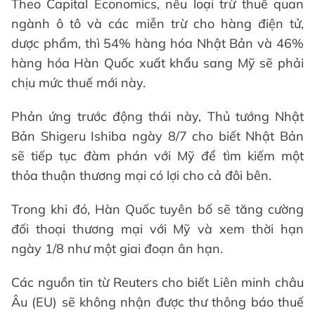
Theo Capital Economics, nếu loại trừ thuế quan
ngành ô tô và các miễn trừ cho hàng điện tử,
dược phẩm, thì 54% hàng hóa Nhật Bản và 46%
hàng hóa Hàn Quốc xuất khẩu sang Mỹ sẽ phải
chịu mức thuế mới này.
Phản ứng trước động thái này, Thủ tướng Nhật
Bản Shigeru Ishiba ngày 8/7 cho biết Nhật Bản
sẽ tiếp tục đàm phán với Mỹ để tìm kiếm một
thỏa thuận thương mại có lợi cho cả đôi bên.
Trong khi đó, Hàn Quốc tuyên bố sẽ tăng cường
đối thoại thương mại với Mỹ và xem thời hạn
ngày 1/8 như một giai đoạn ân hạn.
Các nguồn tin từ Reuters cho biết Liên minh châu
Âu (EU) sẽ không nhận được thư thông báo thuế