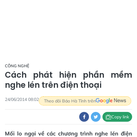
CÔNG NGHỆ
Cách phát hiện phần mềm
nghe lén trên điện thoại
24/06/2014 08:02
Theo dõi Báo Hà Tĩnh trên
Copy link
Mối lo ngại về các chương trình nghe lén điện