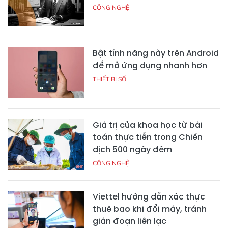
CÔNG NGHỆ
Bật tính năng này trên Android
để mở ứng dụng nhanh hơn
THIẾT BỊ SỐ
Giá trị của khoa học từ bài
toán thực tiễn trong Chiến
dịch 500 ngày đêm
CÔNG NGHỆ
Viettel hướng dẫn xác thực
thuê bao khi đổi máy, tránh
gián đoạn liên lạc