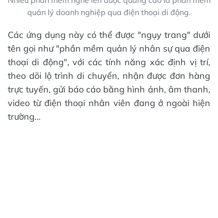
Nhiều phần mềm nghe lén được quảng cáo là phần mềm
quản lý doanh nghiệp qua điện thoại di động.
Các ứng dụng này có thể được "ngụy trang" dưới
tên gọi như "phần mềm quản lý nhân sự qua điện
thoại di động", với các tính năng xác định vị trí,
theo dõi lộ trình di chuyển, nhận được đơn hàng
trực tuyến, gửi báo cáo bằng hình ảnh, âm thanh,
video từ điện thoại nhân viên đang ở ngoài hiện
trường…