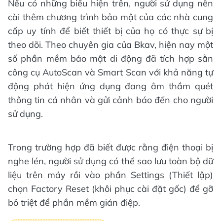
Nếu có những biểu hiện trên, người sử dụng nên
cài thêm chương trình bảo mật của các nhà cung
cấp uy tính để biết thiết bị của họ có thực sự bị
theo dõi. Theo chuyên gia của Bkav, hiện nay một
số phần mềm bảo mật di động đã tích hợp sẵn
công cụ AutoScan và Smart Scan với khả năng tự
động phát hiện ứng dụng đang âm thầm quét
thông tin cá nhân và gửi cảnh báo đến cho người
sử dụng.
Trong trường hợp đã biết được rằng điện thoại bị
nghe lén, người sử dụng có thể sao lưu toàn bộ dữ
liệu trên máy rồi vào phần Settings (Thiết lập)
chọn Factory Reset (khôi phục cài đặt gốc) để gỡ
bỏ triệt để phần mềm gián điệp.