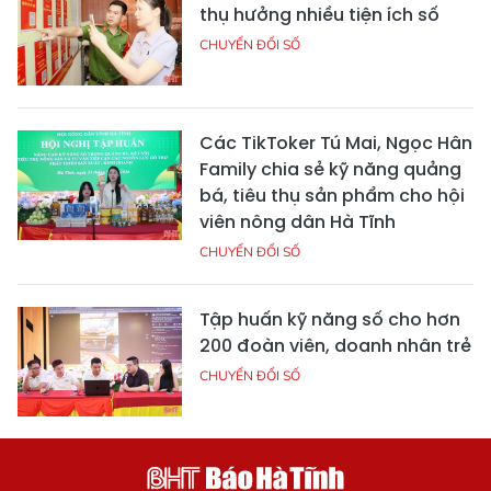
thụ hưởng nhiều tiện ích số
CHUYỂN ĐỔI SỐ
Các TikToker Tú Mai, Ngọc Hân
Family chia sẻ kỹ năng quảng
bá, tiêu thụ sản phẩm cho hội
viên nông dân Hà Tĩnh
CHUYỂN ĐỔI SỐ
Tập huấn kỹ năng số cho hơn
200 đoàn viên, doanh nhân trẻ
CHUYỂN ĐỔI SỐ