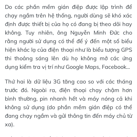
Do các phần mềm gián điệp được lập trình để
chạy ngầm trên hệ thống, người dùng sẽ khó xác
định được thiết bị của họ có đang bị theo dõi hay
không. Tuy nhiên, ông Nguyễn Minh Đức cho
rằng người sử dụng có thể để ý đến một số biểu
hiện khác lạ của điện thoại như là biểu tượng GPS
thi thoảng sáng lên dù họ không mở các ứng
dụng kiểm tra vị trí như Google Maps, Facebook...
Thứ hai là dữ liệu 3G tăng cao so với các tháng
trước đó. Ngoài ra, điện thoại chạy chậm hơn
bình thường, pin nhanh hết và máy nóng cả khi
không sử dụng (do phần mềm gián điệp có thể
đang chạy ngầm và gửi thông tin đến máy chủ từ
xa).