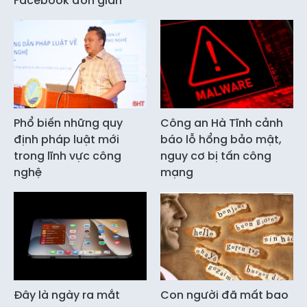
Facebook đơn giản
Phổ biến những quy
Công an Hà Tĩnh cảnh
định pháp luật mới
báo lỗ hổng bảo mật,
trong lĩnh vực công
nguy cơ bị tấn công
nghệ
mạng
Đây là ngày ra mắt
Con người đã mất bao