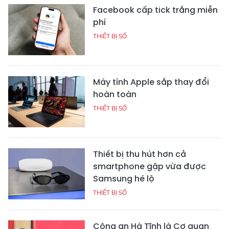
Facebook cấp tick trắng miễn
phí
THIẾT BỊ SỐ
Máy tính Apple sắp thay đổi
hoàn toàn
THIẾT BỊ SỐ
Thiết bị thu hút hơn cả
smartphone gập vừa được
Samsung hé lộ
THIẾT BỊ SỐ
Công an Hà Tĩnh là Cơ quan