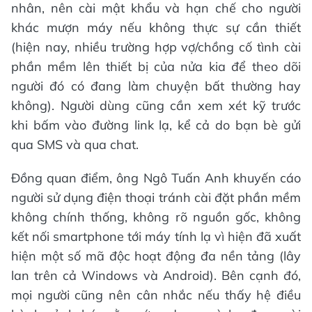
nhân, nên cài mật khẩu và hạn chế cho người
khác mượn máy nếu không thực sự cần thiết
(hiện nay, nhiều trường hợp vợ/chồng cố tình cài
phần mềm lên thiết bị của nửa kia để theo dõi
người đó có đang làm chuyện bất thường hay
không). Người dùng cũng cần xem xét kỹ trước
khi bấm vào đường link lạ, kể cả do bạn bè gửi
qua SMS và qua chat.
Đồng quan điểm, ông Ngô Tuấn Anh khuyến cáo
người sử dụng điện thoại tránh cài đặt phần mềm
không chính thống, không rõ nguồn gốc, không
kết nối smartphone tới máy tính lạ vì hiện đã xuất
hiện một số mã độc hoạt động đa nền tảng (lây
lan trên cả Windows và Android). Bên cạnh đó,
mọi người cũng nên cân nhắc nếu thấy hệ điều