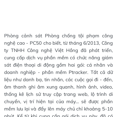
Phòng cảnh sát Phòng chống tội phạm công
nghệ cao - PC50 cho biết, từ tháng 6/2013, Công
ty TNHH Công nghệ Việt Hồng đã phát triển,
cung cấp dịch vụ phần mềm có chức năng giám
sát điện thoại di động gồm hai gói: cá nhân và
doanh nghiệp - phần mềm Ptracker. Tất cả dữ
liệu như danh bạ, tin nhắn, các cuộc gọi đi - đến,
âm thanh ghi âm xung quanh, hình ảnh, video,
thống kê lịch sử truy cập trang web, lộ trình di
chuyển, vị trí hiện tại của máy... sẽ được phần
mềm lưu lại và đẩy lên máy chủ chỉ khoảng 5-10
phút. Kể từ khi cung cấp gói dịch vụ này, đã có