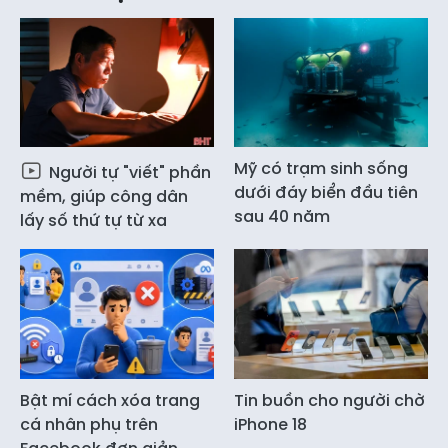
Mỹ có trạm sinh sống
Người tự "viết" phần
dưới đáy biển đầu tiên
mềm, giúp công dân
sau 40 năm
lấy số thứ tự từ xa
Bật mí cách xóa trang
Tin buồn cho người chờ
cá nhân phụ trên
iPhone 18