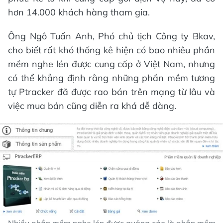
hơn 14.000 khách hàng tham gia.
Ông Ngô Tuấn Anh, Phó chủ tịch Công ty Bkav,
cho biết rất khó thống kê hiện có bao nhiêu phần
mềm nghe lén được cung cấp ở Việt Nam, nhưng
có thể khẳng định rằng những phần mềm tương
tự Ptracker đã được rao bán trên mạng từ lâu và
việc mua bán cũng diễn ra khá dễ dàng.