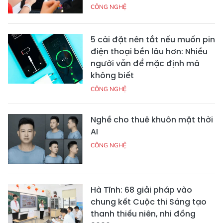
CÔNG NGHỆ
5 cài đặt nên tắt nếu muốn pin
điện thoại bền lâu hơn: Nhiều
người vẫn để mặc định mà
không biết
CÔNG NGHỆ
Nghề cho thuê khuôn mặt thời
AI
CÔNG NGHỆ
Hà Tĩnh: 68 giải pháp vào
chung kết Cuộc thi Sáng tạo
thanh thiếu niên, nhi đồng