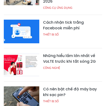
2026
CÔNG CỤ ỨNG DỤNG
Cách nhận tick trắng
Facebook miễn phí
THIẾT BỊ SỐ
Những hiểu lầm lớn nhất về
VoLTE trước khi tắt sóng 2G
CÔNG NGHỆ
Có nên bật chế độ máy bay
khi sạc pin?
THIẾT BỊ SỐ