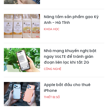
Nâng tầm sản phẩm gạo Kỳ
Anh - Hà Tĩnh
KHOA HỌC
Nhà mạng khuyến nghị bật
ngay VoLTE để tránh gián
đoạn liên lạc khi tắt 2G
CÔNG NGHỆ
Apple bắt đầu cho thuê
iPhone
THIẾT BỊ SỐ