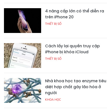
4 nâng cấp lớn có thể diễn ra
trên iPhone 20
THIẾT BỊ SỐ
Cách lấy lại quyền truy cập
iPhone bị khóa iCloud
THIẾT BỊ SỐ
Nhà khoa học tạo enzyme tiêu
diệt hợp chất gây lão hóa ở
người
KHOA HỌC