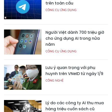
trên toàn cầu
CÔNG CỤ ỨNG DỤNG
Người Việt dành 700 triệu giờ
cho ứng dụng AI trong nửa
năm
CÔNG CỤ ỨNG DỤNG
Lưu ý quan trọng với phụ
huynh trên VNeID từ ngày 1/9
CÔNG NGHỆ
Lý do các công ty AI thu mua
hàng triệu cuốn sách cũ