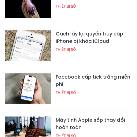
THIẾT BỊ SỐ
Cách lấy lại quyền truy cập
iPhone bị khóa iCloud
THIẾT BỊ SỐ
Facebook cấp tick trắng miễn
phí
THIẾT BỊ SỐ
Máy tính Apple sắp thay đổi
hoàn toàn
THIẾT BỊ SỐ