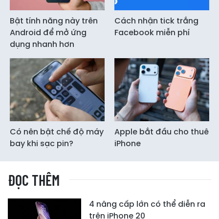
Bật tính năng này trên
Cách nhận tick trắng
Android để mở ứng
Facebook miễn phí
dụng nhanh hơn
Có nên bật chế độ máy
Apple bắt đầu cho thuê
bay khi sạc pin?
iPhone
ĐỌC THÊM
4 nâng cấp lớn có thể diễn ra
trên iPhone 20