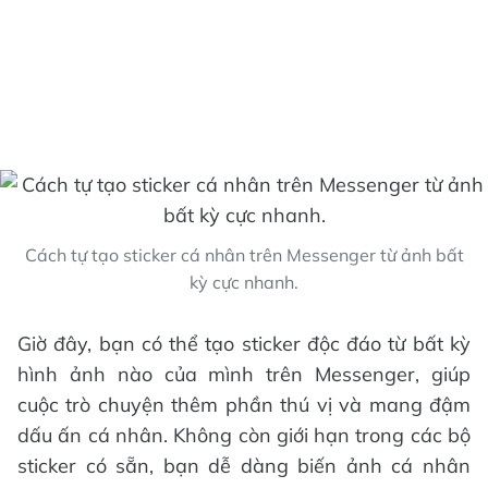
Cách tự tạo sticker cá nhân trên Messenger từ ảnh bất
kỳ cực nhanh.
Giờ đây, bạn có thể tạo sticker độc đáo từ bất kỳ
hình ảnh nào của mình trên Messenger, giúp
cuộc trò chuyện thêm phần thú vị và mang đậm
dấu ấn cá nhân. Không còn giới hạn trong các bộ
sticker có sẵn, bạn dễ dàng biến ảnh cá nhân