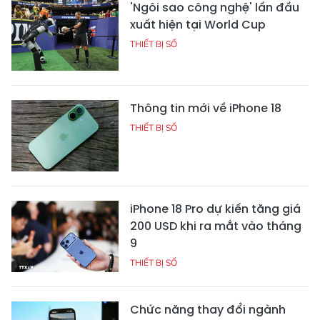
'Ngôi sao công nghệ' lần đầu
xuất hiện tại World Cup
THIẾT BỊ SỐ
Thông tin mới về iPhone 18
THIẾT BỊ SỐ
iPhone 18 Pro dự kiến tăng giá
200 USD khi ra mắt vào tháng
9
THIẾT BỊ SỐ
Chức năng thay đổi ngành