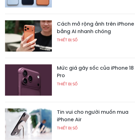
Cách mở rộng ảnh trên iPhone
bằng AI nhanh chóng
THIẾT BỊ SỐ
Mức giá gây sốc của iPhone 18
Pro
THIẾT BỊ SỐ
Tin vui cho người muốn mua
iPhone Air
THIẾT BỊ SỐ