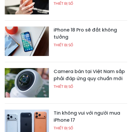
THIẾT BỊ SỐ
iPhone 18 Pro sẽ đắt không
tưởng
THIẾT BỊ SỐ
Camera bán tại Việt Nam sắp
phải đáp ứng quy chuẩn mới
THIẾT BỊ SỐ
Tin không vui với người mua
iPhone 17
THIẾT BỊ SỐ