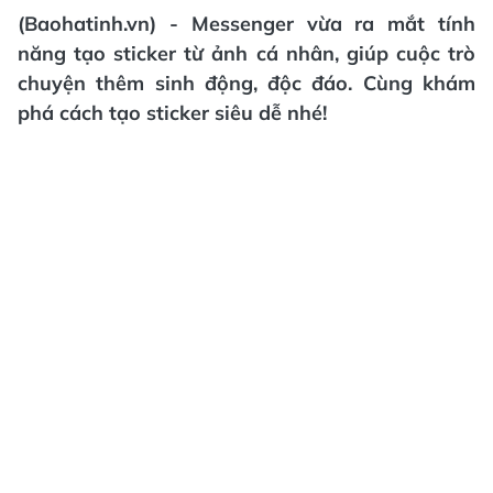
(Baohatinh.vn) - Messenger vừa ra mắt tính
năng tạo sticker từ ảnh cá nhân, giúp cuộc trò
chuyện thêm sinh động, độc đáo. Cùng khám
phá cách tạo sticker siêu dễ nhé!