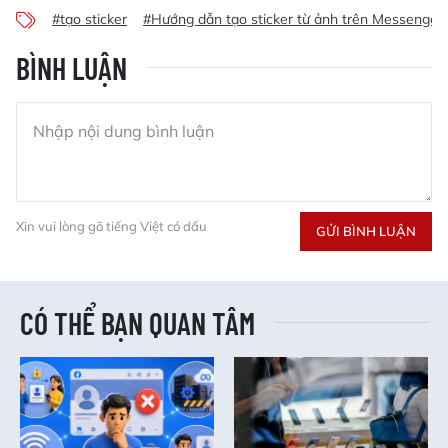
#tạo sticker
#Hướng dẫn tạo sticker từ ảnh trên Messenger
BÌNH LUẬN
Xin vui lòng gõ tiếng Việt có dấu
GỬI BÌNH LUẬN
CÓ THỂ BẠN QUAN TÂM