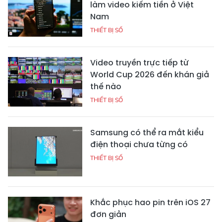
làm video kiếm tiền ở Việt
Nam
THIẾT BỊ SỐ
Video truyền trực tiếp từ
World Cup 2026 đến khán giả
thế nào
THIẾT BỊ SỐ
Samsung có thể ra mắt kiểu
điện thoại chưa từng có
THIẾT BỊ SỐ
Khắc phục hao pin trên iOS 27
đơn giản