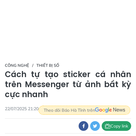
CÔNG NGHỆ
THIẾT BỊ SỐ
Cách tự tạo sticker cá nhân
trên Messenger từ ảnh bất kỳ
cực nhanh
22/07/2025 21:20
Theo dõi Báo Hà Tĩnh trên
Copy link