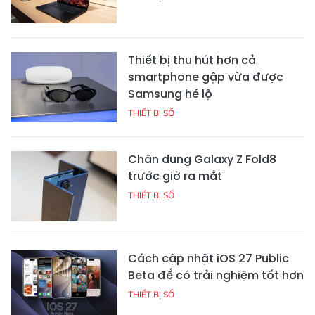
Thiết bị thu hút hơn cả
smartphone gập vừa được
Samsung hé lộ
THIẾT BỊ SỐ
Chân dung Galaxy Z Fold8
trước giờ ra mắt
THIẾT BỊ SỐ
Cách cập nhật iOS 27 Public
Beta để có trải nghiệm tốt hơn
THIẾT BỊ SỐ