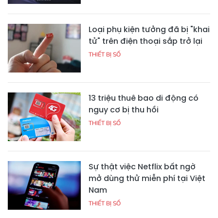
Loại phụ kiện tưởng đã bị "khai
tử" trên điện thoại sắp trở lại
THIẾT BỊ SỐ
13 triệu thuê bao di động có
nguy cơ bị thu hồi
THIẾT BỊ SỐ
Sự thật việc Netflix bất ngờ
mở dùng thử miễn phí tại Việt
Nam
THIẾT BỊ SỐ