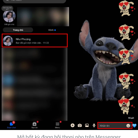
Mở bất kỳ đoạn hội thoại nào trên Messenger