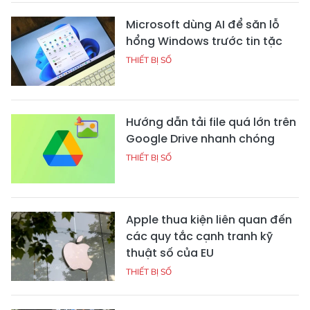
Microsoft dùng AI để săn lỗ
hổng Windows trước tin tặc
THIẾT BỊ SỐ
Hướng dẫn tải file quá lớn trên
Google Drive nhanh chóng
THIẾT BỊ SỐ
Apple thua kiện liên quan đến
các quy tắc cạnh tranh kỹ
thuật số của EU
THIẾT BỊ SỐ