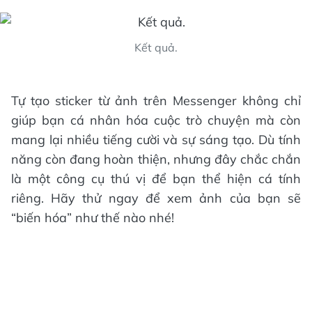
Kết quả.
Tự tạo sticker từ ảnh trên Messenger không chỉ
giúp bạn cá nhân hóa cuộc trò chuyện mà còn
mang lại nhiều tiếng cười và sự sáng tạo. Dù tính
năng còn đang hoàn thiện, nhưng đây chắc chắn
là một công cụ thú vị để bạn thể hiện cá tính
riêng. Hãy thử ngay để xem ảnh của bạn sẽ
“biến hóa” như thế nào nhé!