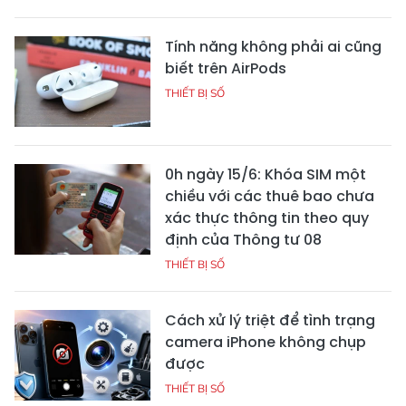
Tính năng không phải ai cũng
biết trên AirPods
THIẾT BỊ SỐ
0h ngày 15/6: Khóa SIM một
chiều với các thuê bao chưa
xác thực thông tin theo quy
định của Thông tư 08
THIẾT BỊ SỐ
Cách xử lý triệt để tình trạng
camera iPhone không chụp
được
THIẾT BỊ SỐ