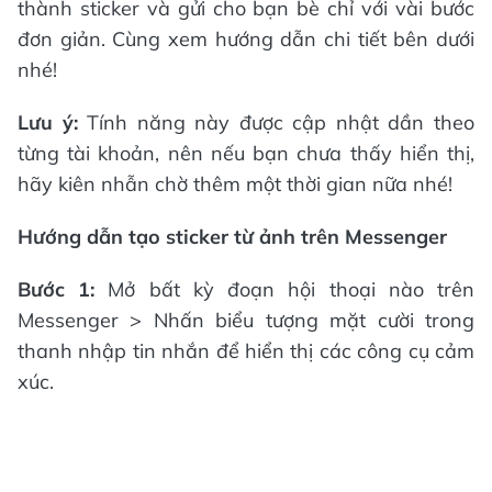
thành sticker và gửi cho bạn bè chỉ với vài bước
đơn giản. Cùng xem hướng dẫn chi tiết bên dưới
nhé!
Lưu ý:
Tính năng này được cập nhật dần theo
từng tài khoản, nên nếu bạn chưa thấy hiển thị,
hãy kiên nhẫn chờ thêm một thời gian nữa nhé!
Hướng dẫn tạo sticker từ ảnh trên Messenger
Bước 1:
Mở bất kỳ đoạn hội thoại nào trên
Messenger > Nhấn biểu tượng mặt cười trong
thanh nhập tin nhắn để hiển thị các công cụ cảm
xúc.