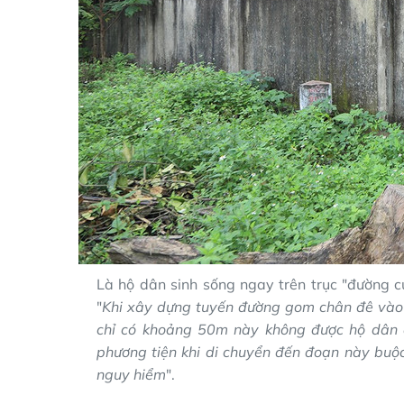
Là hộ dân sinh sống ngay trên trục "đường cụ
"
Khi xây dựng tuyến đường gom chân đê vào 
chỉ có khoảng 50m này không được hộ dân 
phương tiện khi di chuyển đến đoạn này buộc 
nguy hiểm
".