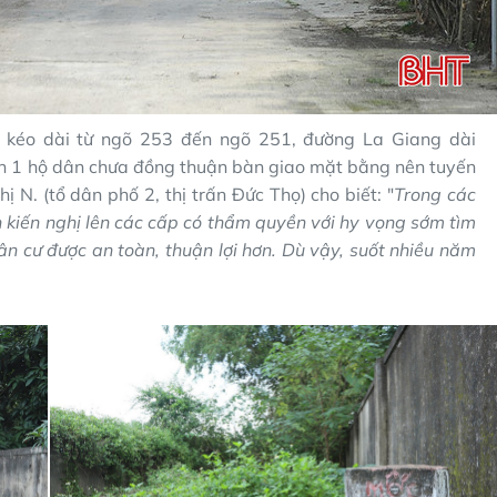
 kéo dài từ ngõ 253 đến ngõ 251, đường La Giang dài
òn 1 hộ dân chưa đồng thuận bàn giao mặt bằng nên tuyến
N. (tổ dân phố 2, thị trấn Đức Thọ) cho biết: "
Trong các
ần kiến nghị lên các cấp có thẩm quyền với hy vọng sớm tìm
ân cư được an toàn, thuận lợi hơn. Dù vậy, suốt nhiều năm