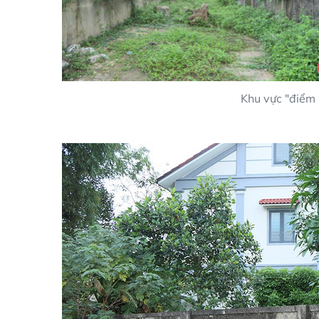
Khu vực "điểm