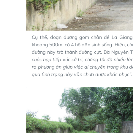
Cụ thể, đoạn đường gom chân đê La Giang
khoảng 500m, có 4 hộ dân sinh sống. Hiện, c
đường này trở thành đường cụt. Bà Nguyễn Thị 
cuộc họp tiếp xúc cử tri, chúng tôi đã nhiều l
ra phương án giúp việc di chuyển trong khu d
qua tình trạng này vẫn chưa được khắc phục".