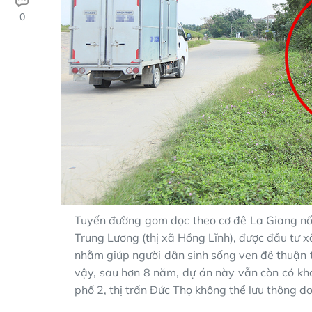
0
Tuyến đường gom dọc theo cơ đê La Giang nố
Trung Lương (thị xã Hồng Lĩnh), được đầu tư
nhằm giúp người dân sinh sống ven đê thuận tiệ
vậy, sau hơn 8 năm, dự án này vẫn còn có k
phố 2, thị trấn Đức Thọ không thể lưu thông 