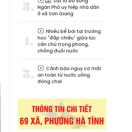
Sạt lở bờ sông
Ngàn Phố uy hiếp nhà dân
ở xã Sơn Giang
Nhiều bể bơi tại trường
học "đắp chiếu" giữa lúc
cần chú trọng phòng,
chống đuối nước
Cảnh báo nguy cơ mất
an toàn từ nước uống
đóng chai