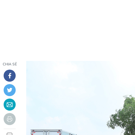
CHIA SẺ