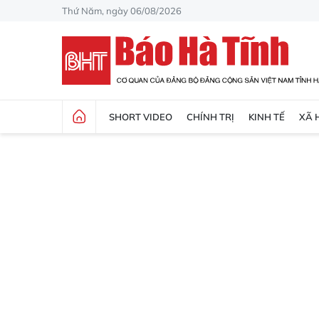
Thứ Năm, ngày 06/08/2026
SHORT VIDEO
CHÍNH TRỊ
KINH TẾ
XÃ 