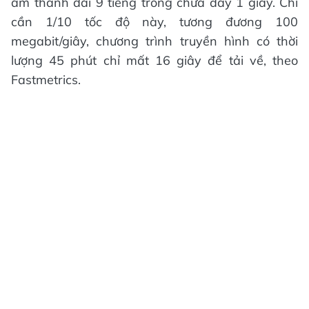
âm thanh dài 9 tiếng trong chưa đầy 1 giây. Chỉ
cần 1/10 tốc độ này, tương đương 100
megabit/giây, chương trình truyền hình có thời
lượng 45 phút chỉ mất 16 giây để tải về, theo
Fastmetrics.