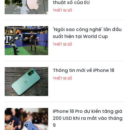
thuật số của EU
THIẾT BỊ SỐ
'Ngôi sao công nghệ' lần đầu
xuất hiện tại World Cup
THIẾT BỊ SỐ
Thông tin mới về iPhone 18
THIẾT BỊ SỐ
iPhone 18 Pro dự kiến tăng giá
200 USD khi ra mắt vào tháng
9