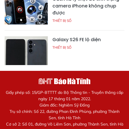
camera iPhone không chụp
được
THIẾT BỊ SỐ
Galaxy S26 FE lộ diện
THIẾT BỊ SỐ
Giấy phép số: 15/GP-BTTTT do Bộ Thông tin - Truyền thông cấp
ngày 17 tháng 01 năm 2022.
Giám đốc: Nghiêm Sỹ Đống
Trụ sở chính: Số 22, đường Phan Đình Phùng, phường Thành
Sen, tỉnh Hà Tĩnh
Cơ sở 2: Số 01, đường Võ Liêm Sơn, phường Thành Sen, tỉnh Hà