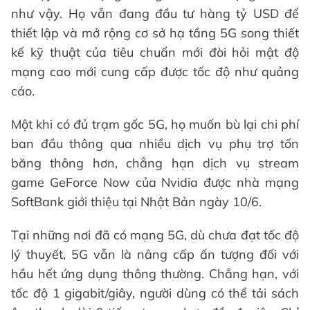
như vậy. Họ vẫn đang đầu tư hàng tỷ USD để
thiết lập và mở rộng cơ sở hạ tầng 5G song thiết
kế kỹ thuật của tiêu chuẩn mới đòi hỏi mật độ
mạng cao mới cung cấp được tốc độ như quảng
cáo.
Một khi có đủ trạm gốc 5G, họ muốn bù lại chi phí
ban đầu thông qua nhiều dịch vụ phụ trợ tốn
băng thông hơn, chẳng hạn dịch vụ stream
game GeForce Now của Nvidia được nhà mạng
SoftBank giới thiệu tại Nhật Bản ngày 10/6.
Tại những nơi đã có mạng 5G, dù chưa đạt tốc độ
lý thuyết, 5G vẫn là nâng cấp ấn tượng đối với
hầu hết ứng dụng thông thường. Chẳng hạn, với
tốc độ 1 gigabit/giây, người dùng có thể tải sách