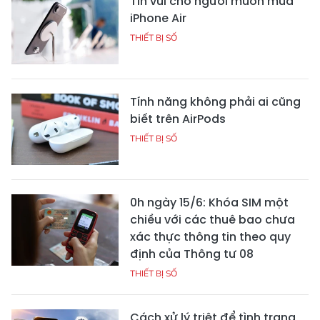
Tin vui cho người muốn mua
iPhone Air
THIẾT BỊ SỐ
Tính năng không phải ai cũng
biết trên AirPods
THIẾT BỊ SỐ
0h ngày 15/6: Khóa SIM một
chiều với các thuê bao chưa
xác thực thông tin theo quy
định của Thông tư 08
THIẾT BỊ SỐ
Cách xử lý triệt để tình trạng