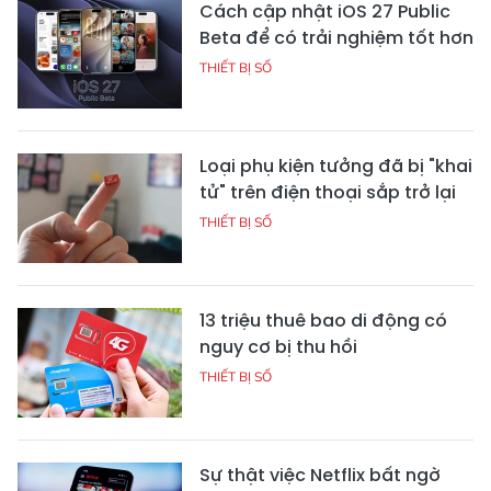
Cách cập nhật iOS 27 Public
Beta để có trải nghiệm tốt hơn
THIẾT BỊ SỐ
Loại phụ kiện tưởng đã bị "khai
tử" trên điện thoại sắp trở lại
THIẾT BỊ SỐ
13 triệu thuê bao di động có
nguy cơ bị thu hồi
THIẾT BỊ SỐ
Sự thật việc Netflix bất ngờ