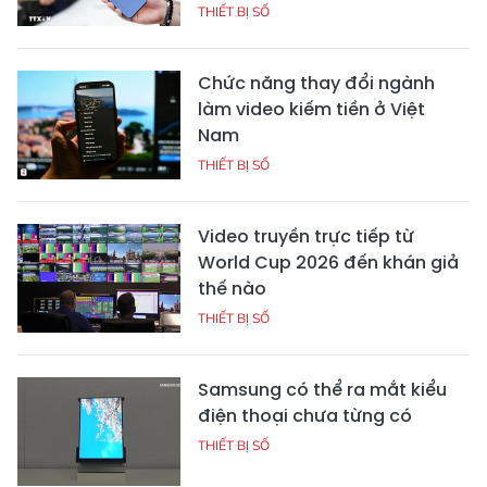
THIẾT BỊ SỐ
Chức năng thay đổi ngành
làm video kiếm tiền ở Việt
Nam
THIẾT BỊ SỐ
Video truyền trực tiếp từ
World Cup 2026 đến khán giả
thế nào
THIẾT BỊ SỐ
Samsung có thể ra mắt kiểu
điện thoại chưa từng có
THIẾT BỊ SỐ