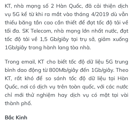
KT, nhà mạng số 2 Hàn Quốc, đã cải thiện dịch
vụ 5G kể từ khi ra mắt vào tháng 4/2019 dù vẫn
thiếu băng tần cao cần thiết để đạt tốc độ tải về
tối đa. SK Telecom, nhà mạng lớn nhất nước, đạt
tốc độ tải về 1,5 Gb/giây tại trụ sở, giảm xuống
1Gb/giây trong hành lang tòa nhà.
Trong email, KT cho biết tốc độ dữ liệu 5G trung
bình dao động từ 800Mb/giây đến 1Gb/giây. Theo
KT, rất khó để so sánh tốc độ dữ liệu tại Hàn
Quốc, nơi có dịch vụ trên toàn quốc, với các nước
chỉ mới thử nghiệm hay dịch vụ có mặt tại vài
thành phố.
Bắc Kinh