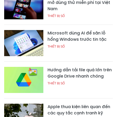
mở dùng thử miễn phí tại Việt
Nam
THIẾT BỊ SỐ
Microsoft dùng AI để săn lỗ
hổng Windows trước tin tặc
THIẾT BỊ SỐ
Hướng dẫn tải file quá lớn trên
Google Drive nhanh chóng
THIẾT BỊ SỐ
Apple thua kiện liên quan đến
các quy tắc cạnh tranh kỹ