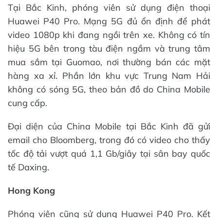
Tại Bắc Kinh, phóng viên sử dụng điện thoại
Huawei P40 Pro. Mạng 5G đủ ổn định để phát
video 1080p khi đang ngồi trên xe. Không có tín
hiệu 5G bên trong tàu điện ngầm và trung tâm
mua sắm tại Guomao, nơi thường bán các mặt
hàng xa xỉ. Phần lớn khu vực Trung Nam Hải
không có sóng 5G, theo bản đồ do China Mobile
cung cấp.
Đại diện của China Mobile tại Bắc Kinh đã gửi
email cho Bloomberg, trong đó có video cho thấy
tốc độ tải vượt quá 1,1 Gb/giây tại sân bay quốc
tế Daxing.
Hong Kong
Phóng viên cũng sử dụng Huawei P40 Pro. Kết