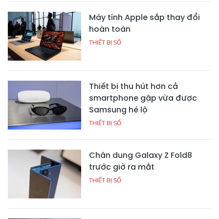
Máy tính Apple sắp thay đổi
hoàn toàn
THIẾT BỊ SỐ
Thiết bị thu hút hơn cả
smartphone gập vừa được
Samsung hé lộ
THIẾT BỊ SỐ
Chân dung Galaxy Z Fold8
trước giờ ra mắt
THIẾT BỊ SỐ