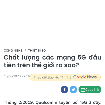
CÔNG NGHỆ
THIẾT BỊ SỐ
Chất lượng các mạng 5G đầu
tiên trên thế giới ra sao?
15/06/2020 22:16
Theo dõi Báo Hà Tĩnh trên
Copy link
Tháng 2/2019, Qualcomm tuyên bố “5G ở đây,