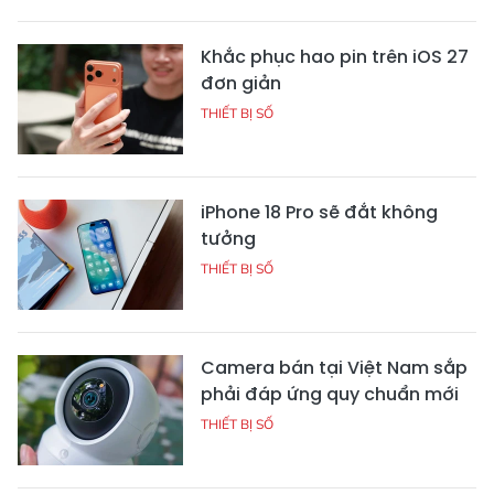
Khắc phục hao pin trên iOS 27
đơn giản
THIẾT BỊ SỐ
iPhone 18 Pro sẽ đắt không
tưởng
THIẾT BỊ SỐ
Camera bán tại Việt Nam sắp
phải đáp ứng quy chuẩn mới
THIẾT BỊ SỐ