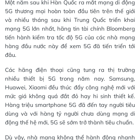
Một năm sau khi Hàn Quốc ra mắt mạng di động
5G thương mại hoàn toàn đầu tiên trên thế giới
và nhiều tháng sau khi Trung Quốc triển khai
mạng 5G lớn nhất, hãng tin tài chính Bloomberg
tiến hành kiểm tra tốc độ 5G của các nhà mạng
hàng đầu nước này để xem 5G đã tiến triển tới
đâu.
Các hãng điện thoại cũng tung ra thị trường
nhiều thiết bị 5G trong năm nay. Samsung,
Huawei, Xiaomi đều thúc đẩy công nghệ mới với
mức giá không quá đắt đỏ hay hi sinh thiết kế.
Hàng triệu smartphone 5G đã đến tay người tiêu
dùng và với hàng tỷ người chưa dùng mạng di
động thế hệ mới, 5G sẽ sớm trở thành tiêu chuẩn.
Dù vậy, nhà mạng không thể hành động nhanh