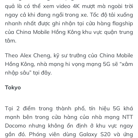
quả là có thể xem video 4K mượt mà ngoài trời
ngay cả khi đang ngồi trong xe. Tốc độ tải xuống
nhanh nhất được ghi nhận tại cửa hàng flagship
của China Mobile Hồng Kông khu vực quận trung
tâm.
Theo Alex Cheng, kỹ sư trưởng của China Mobile
Hồng Kông, nhà mạng hi vọng mạng 5G sẽ “xâm
nhập sâu” tại đây.
Tokyo
Tại 2 điểm trong thành phố, tín hiệu 5G khá
mạnh bên trong cửa hàng của nhà mạng NTT
Docomo nhưng không ổn định ở khu vực ngay
gần đó. Phóng viên dùng Galaxy S20 và ứng