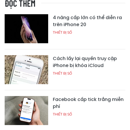
ĐỌC THÊM
4 nâng cấp lớn có thể diễn ra
trên iPhone 20
THIẾT BỊ SỐ
Cách lấy lại quyền truy cập
iPhone bị khóa iCloud
THIẾT BỊ SỐ
Facebook cấp tick trắng miễn
phí
THIẾT BỊ SỐ