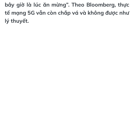
bây giờ là lúc ăn mừng”. Theo Bloomberg, thực
tế mạng 5G vẫn còn chắp vá và không được như
lý thuyết.