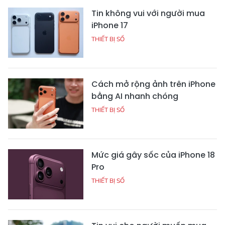
Tin không vui với người mua
iPhone 17
THIẾT BỊ SỐ
Cách mở rộng ảnh trên iPhone
bằng AI nhanh chóng
THIẾT BỊ SỐ
Mức giá gây sốc của iPhone 18
Pro
THIẾT BỊ SỐ