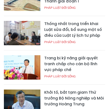
Thành giai đoạn 1
PHÁP LUẬT ĐỜI SỐNG
Thống nhất trong triển khai
Luật sửa đổi, bổ sung một số
điều của Luật Lý lịch tư pháp
PHÁP LUẬT ĐỜI SỐNG
Trang bị kỹ năng giải quyết
tranh chấp cho cán bộ lĩnh
vực pháp chế
PHÁP LUẬT ĐỜI SỐNG
Khởi tố, bắt tạm giam Thứ
trưởng Bộ Nông nghiệp và Môi
trường Hoàng Trung