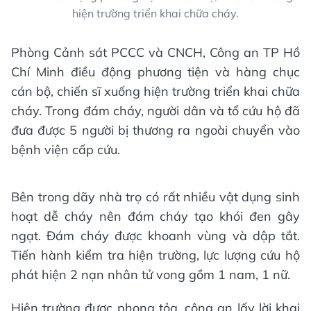
hiện trường triển khai chữa cháy.
Phòng Cảnh sát PCCC và CNCH, Công an TP Hồ
Chí Minh điều động phương tiện và hàng chục
cán bộ, chiến sĩ xuống hiện trường triển khai chữa
cháy. Trong đám cháy, người dân và tổ cứu hộ đã
đưa được 5 người bị thương ra ngoài chuyển vào
bệnh viện cấp cứu.
Bên trong dãy nhà trọ có rất nhiều vật dụng sinh
hoạt dễ cháy nên đám cháy tạo khói đen gây
ngạt. Đám cháy được khoanh vùng và dập tắt.
Tiến hành kiểm tra hiện trường, lực lượng cứu hộ
phát hiện 2 nạn nhân tử vong gồm 1 nam, 1 nữ.
Hiện trường được phong tỏa, công an lấy lời khai