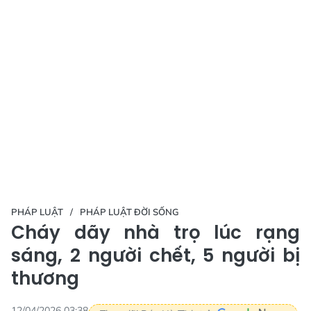
PHÁP LUẬT
PHÁP LUẬT ĐỜI SỐNG
Cháy dãy nhà trọ lúc rạng
sáng, 2 người chết, 5 người bị
thương
12/04/2026 03:38