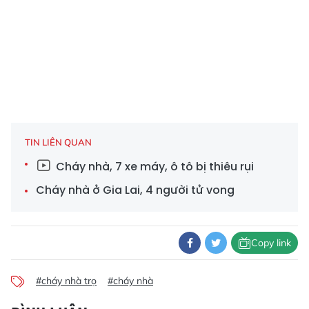
TIN LIÊN QUAN
Cháy nhà, 7 xe máy, ô tô bị thiêu rụi
Cháy nhà ở Gia Lai, 4 người tử vong
Copy link
#cháy nhà trọ
#cháy nhà