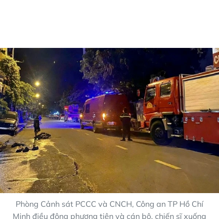
Phòng Cảnh sát PCCC và CNCH, Công an TP Hồ Chí
Minh điều động phương tiện và cán bộ, chiến sĩ xuống