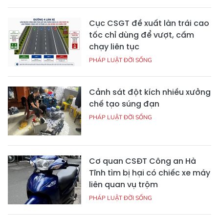
Cục CSGT đề xuất làn trái cao
tốc chỉ dùng để vượt, cấm
chạy liên tục
PHÁP LUẬT ĐỜI SỐNG
Cảnh sát đột kích nhiều xưởng
chế tạo súng đạn
PHÁP LUẬT ĐỜI SỐNG
Cơ quan CSĐT Công an Hà
Tĩnh tìm bị hại có chiếc xe máy
liên quan vụ trộm
PHÁP LUẬT ĐỜI SỐNG