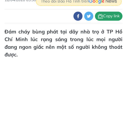
Theo dõi Báo Hà Tĩnh trên
Copy link
Đám cháy bùng phát tại dãy nhà trọ ở TP Hồ
Chí Minh lúc rạng sáng trong lúc mọi người
đang ngon giấc nên một số người không thoát
được.