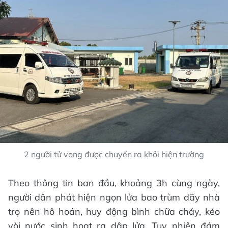
2 người tử vong được chuyển ra khỏi hiện trường
Theo thông tin ban đầu, khoảng 3h cùng ngày,
người dân phát hiện ngọn lửa bao trùm dãy nhà
trọ nên hô hoán, huy động bình chữa cháy, kéo
vòi nước sinh hoạt ra dập lửa. Tuy nhiên đám