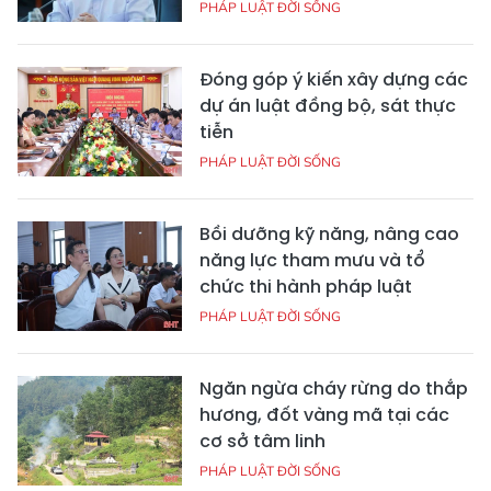
PHÁP LUẬT ĐỜI SỐNG
Đóng góp ý kiến xây dựng các
dự án luật đồng bộ, sát thực
tiễn
PHÁP LUẬT ĐỜI SỐNG
Bồi dưỡng kỹ năng, nâng cao
năng lực tham mưu và tổ
chức thi hành pháp luật
PHÁP LUẬT ĐỜI SỐNG
Ngăn ngừa cháy rừng do thắp
hương, đốt vàng mã tại các
cơ sở tâm linh
PHÁP LUẬT ĐỜI SỐNG