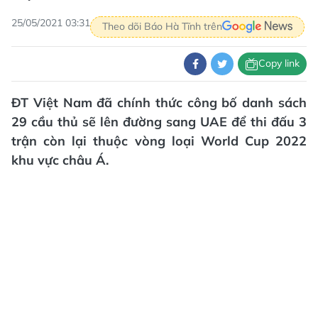
25/05/2021 03:31
Theo dõi Báo Hà Tĩnh trên
Copy link
ĐT Việt Nam đã chính thức công bố danh sách
29 cầu thủ sẽ lên đường sang UAE để thi đấu 3
trận còn lại thuộc vòng loại World Cup 2022
khu vực châu Á.