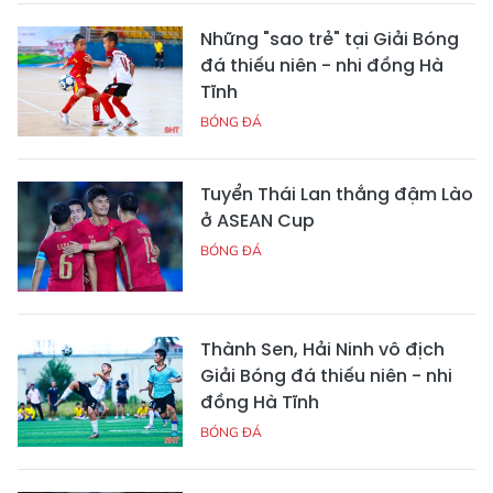
Những "sao trẻ" tại Giải Bóng
đá thiếu niên - nhi đồng Hà
Tĩnh
BÓNG ĐÁ
Tuyển Thái Lan thắng đậm Lào
ở ASEAN Cup
BÓNG ĐÁ
Thành Sen, Hải Ninh vô địch
Giải Bóng đá thiếu niên - nhi
đồng Hà Tĩnh
BÓNG ĐÁ