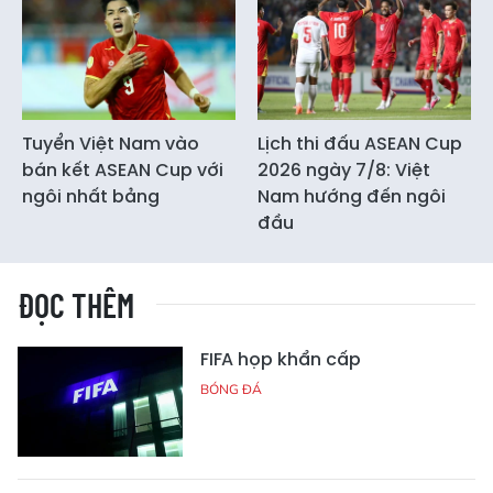
Tuyển Việt Nam vào
Lịch thi đấu ASEAN Cup
bán kết ASEAN Cup với
2026 ngày 7/8: Việt
ngôi nhất bảng
Nam hướng đến ngôi
đầu
ĐỌC THÊM
FIFA họp khẩn cấp
BÓNG ĐÁ