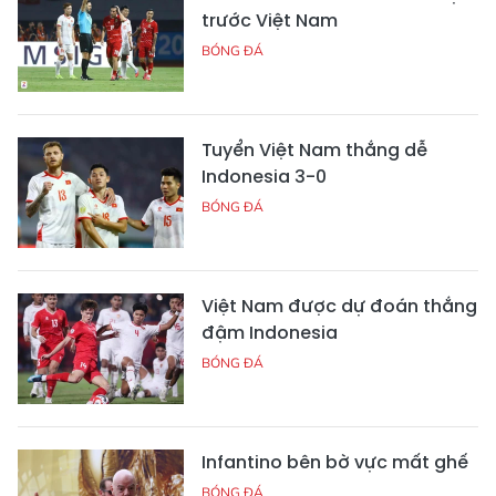
trước Việt Nam
BÓNG ĐÁ
Tuyển Việt Nam thắng dễ
Indonesia 3-0
BÓNG ĐÁ
Việt Nam được dự đoán thắng
đậm Indonesia
BÓNG ĐÁ
Infantino bên bờ vực mất ghế
BÓNG ĐÁ