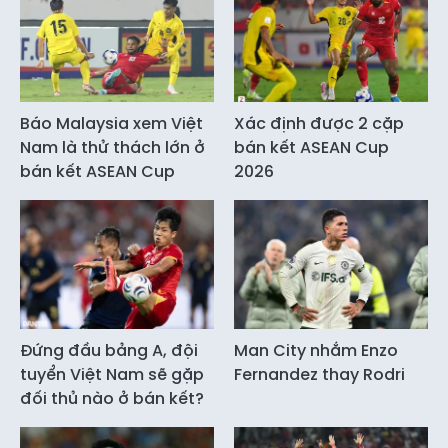
Báo Malaysia xem Việt
Xác định được 2 cặp
Nam là thử thách lớn ở
bán kết ASEAN Cup
bán kết ASEAN Cup
2026
Đứng đầu bảng A, đội
Man City nhắm Enzo
tuyển Việt Nam sẽ gặp
Fernandez thay Rodri
đối thủ nào ở bán kết?