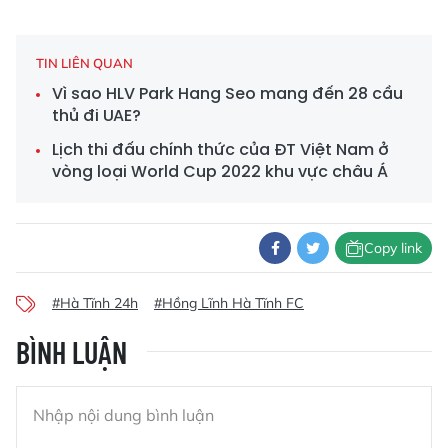
TIN LIÊN QUAN
Vì sao HLV Park Hang Seo mang đến 28 cầu
thủ đi UAE?
Lịch thi đấu chính thức của ĐT Việt Nam ở
vòng loại World Cup 2022 khu vực châu Á
Copy link
#Hà Tĩnh 24h
#Hồng Lĩnh Hà Tĩnh FC
BÌNH LUẬN