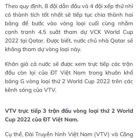
Theo quy định, 8 đội dẫn đầu và 4 đội xếp thứ nhì
có thành tích tốt nhất sẽ tiếp tục chia thành hai
bảng để bước vào vòng loại cuối cùng nhằm
cạnh tranh 4,5 suất tham dự VCK World Cup
2022 tại Qatar. Được biết, nước chủ nhà Qatar sẽ
không tham dự vòng loại này.
Khán giả cả nước sẽ được xem trực tiếp các trận
đấu còn lại của ĐT Việt Nam trong khuôn khổ
bảng G vòng loại thứ 2 World Cup 2022 trên các
kênh sóng của VTV.
VTV trực tiếp 3 trận đấu vòng loại thứ 2 World
Cup 2022 của ĐT Việt Nam.
Cụ thể, Đài Truyền hình Việt Nam (VTV) và Công