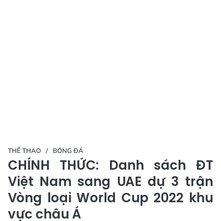
THỂ THAO
BÓNG ĐÁ
CHÍNH THỨC: Danh sách ĐT
Việt Nam sang UAE dự 3 trận
Vòng loại World Cup 2022 khu
vực châu Á