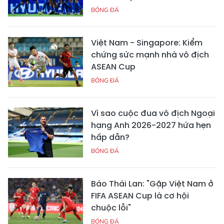
BÓNG ĐÁ
Việt Nam - Singapore: Kiểm
chứng sức mạnh nhà vô địch
ASEAN Cup
BÓNG ĐÁ
Vì sao cuộc đua vô địch Ngoại
hạng Anh 2026-2027 hứa hẹn
hấp dẫn?
BÓNG ĐÁ
Báo Thái Lan: "Gặp Việt Nam ở
FIFA ASEAN Cup là cơ hội
chuộc lỗi"
BÓNG ĐÁ