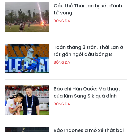
Cầu thủ Thái Lan bị sét đánh
tử vong
BÓNG ĐÁ
Toàn thắng 3 trận, Thái Lan ở
rất gần ngôi đầu bảng B
BÓNG ĐÁ
Báo chí Hàn Quốc: Ma thuật
của Kim Sang Sik quá đỉnh
BÓNG ĐÁ
Báo Indonesia mổ xẻ thất bại