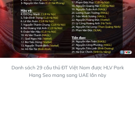
Danh sách 29 cầu thủ ĐT Việt Nam được HLV Park
Hang Seo mang sang UAE lần này