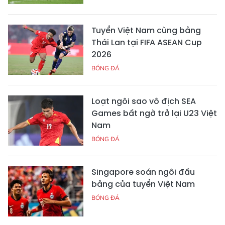
Tuyển Việt Nam cùng bảng
Thái Lan tại FIFA ASEAN Cup
2026
BÓNG ĐÁ
Loạt ngôi sao vô địch SEA
Games bất ngờ trở lại U23 Việt
Nam
BÓNG ĐÁ
Singapore soán ngôi đầu
bảng của tuyển Việt Nam
BÓNG ĐÁ