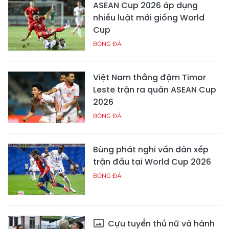
ASEAN Cup 2026 áp dụng
nhiều luật mới giống World
Cup
BÓNG ĐÁ
Việt Nam thắng đậm Timor
Leste trận ra quân ASEAN Cup
2026
BÓNG ĐÁ
Bùng phát nghi vấn dàn xếp
trận đấu tại World Cup 2026
BÓNG ĐÁ
Cựu tuyển thủ nữ và hành