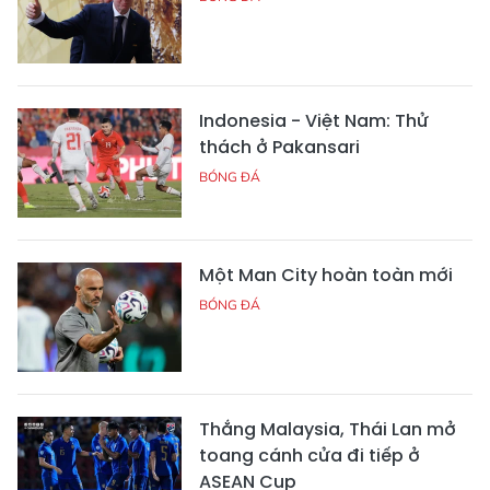
Indonesia - Việt Nam: Thử
thách ở Pakansari
BÓNG ĐÁ
Một Man City hoàn toàn mới
BÓNG ĐÁ
Thắng Malaysia, Thái Lan mở
toang cánh cửa đi tiếp ở
ASEAN Cup