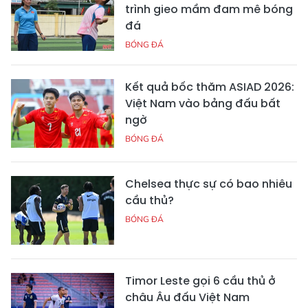
trình gieo mầm đam mê bóng
đá
BÓNG ĐÁ
Kết quả bốc thăm ASIAD 2026:
Việt Nam vào bảng đấu bất
ngờ
BÓNG ĐÁ
Chelsea thực sự có bao nhiêu
cầu thủ?
BÓNG ĐÁ
Timor Leste gọi 6 cầu thủ ở
châu Âu đấu Việt Nam