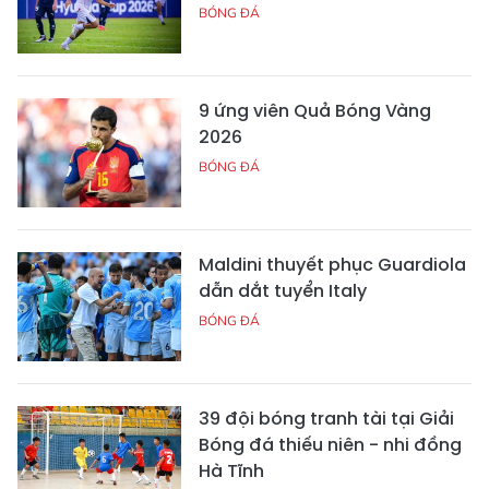
BÓNG ĐÁ
9 ứng viên Quả Bóng Vàng
2026
BÓNG ĐÁ
Maldini thuyết phục Guardiola
dẫn dắt tuyển Italy
BÓNG ĐÁ
39 đội bóng tranh tài tại Giải
Bóng đá thiếu niên - nhi đồng
Hà Tĩnh