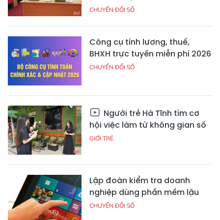
CHUYỂN ĐỔI SỐ
Công cụ tính lương, thuế,
BHXH trực tuyến miễn phí 2026
CHUYỂN ĐỔI SỐ
Người trẻ Hà Tĩnh tìm cơ
hội việc làm từ không gian số
GIỚI TRẺ
Lập đoàn kiểm tra doanh
nghiệp dùng phần mềm lậu
CHUYỂN ĐỔI SỐ