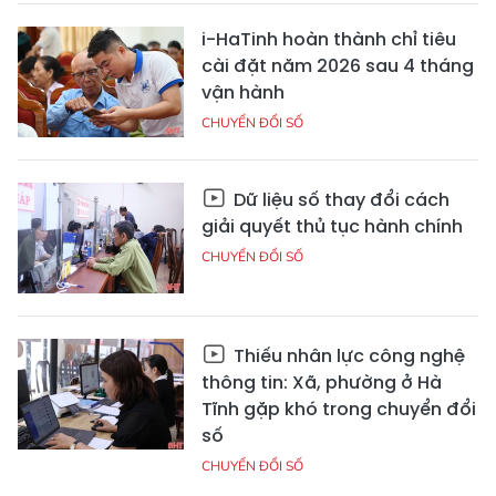
i-HaTinh hoàn thành chỉ tiêu
cài đặt năm 2026 sau 4 tháng
vận hành
CHUYỂN ĐỔI SỐ
Dữ liệu số thay đổi cách
giải quyết thủ tục hành chính
CHUYỂN ĐỔI SỐ
Thiếu nhân lực công nghệ
thông tin: Xã, phường ở Hà
Tĩnh gặp khó trong chuyển đổi
số
CHUYỂN ĐỔI SỐ