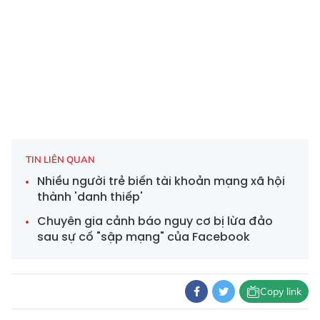
TIN LIÊN QUAN
Nhiều người trẻ biến tài khoản mạng xã hội
thành 'danh thiếp'
Chuyên gia cảnh báo nguy cơ bị lừa đảo
sau sự cố "sập mạng" của Facebook
Copy link