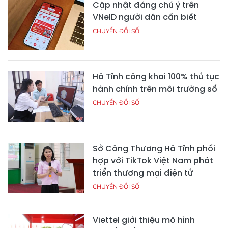
Cập nhật đáng chú ý trên
VNeID người dân cần biết
CHUYỂN ĐỔI SỐ
Hà Tĩnh công khai 100% thủ tục
hành chính trên môi trường số
CHUYỂN ĐỔI SỐ
Sở Công Thương Hà Tĩnh phối
hợp với TikTok Việt Nam phát
triển thương mại điện tử
CHUYỂN ĐỔI SỐ
Viettel giới thiệu mô hình