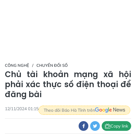
CÔNG NGHỆ
CHUYỂN ĐỔI SỐ
Chủ tài khoản mạng xã hội
phải xác thực số điện thoại để
đăng bài
12/11/2024 01:15
Theo dõi Báo Hà Tĩnh trên
Copy link