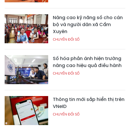
Nâng cao kỹ năng số cho cán
bộ và người dân xã Cẩm
Xuyên
CHUYỂN ĐỔI SỐ
Số hóa phản ánh hiện trường
nâng cao hiệu quả điều hành
CHUYỂN ĐỔI SỐ
Thông tin mới sắp hiển thị trên
VNeID
CHUYỂN ĐỔI SỐ