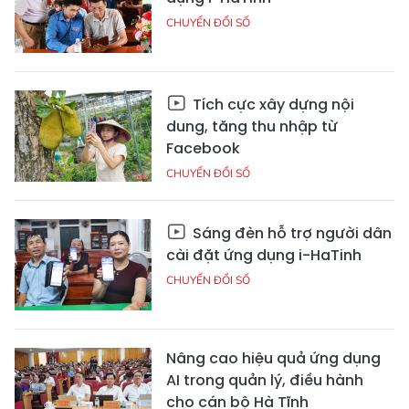
CHUYỂN ĐỔI SỐ
Tích cực xây dựng nội
dung, tăng thu nhập từ
Facebook
CHUYỂN ĐỔI SỐ
Sáng đèn hỗ trợ người dân
cài đặt ứng dụng i-HaTinh
CHUYỂN ĐỔI SỐ
Nâng cao hiệu quả ứng dụng
AI trong quản lý, điều hành
cho cán bộ Hà Tĩnh