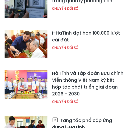
trong quản lý phương tiện
CHUYỂN ĐỔI SỐ
i-HaTinh đạt hơn 100.000 lượt
cài đặt
CHUYỂN ĐỔI SỐ
Hà Tĩnh và Tập đoàn Bưu chính
Viễn thông Việt Nam ký kết
hợp tác phát triển giai đoạn
2026 - 2030
CHUYỂN ĐỔI SỐ
Tăng tốc phổ cập ứng
dụng i-HaTinh