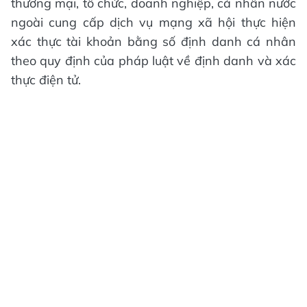
thương mại, tổ chức, doanh nghiệp, cá nhân nước
ngoài cung cấp dịch vụ mạng xã hội thực hiện
xác thực tài khoản bằng số định danh cá nhân
theo quy định của pháp luật về định danh và xác
thực điện tử.