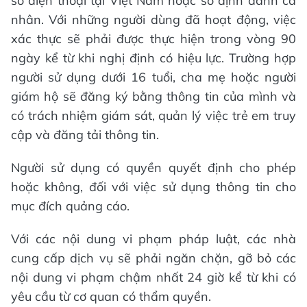
số điện thoại tại Việt Nam hoặc số định danh cá
nhân. Với những người dùng đã hoạt động, việc
xác thực sẽ phải được thực hiện trong vòng 90
ngày kể từ khi nghị định có hiệu lực. Trường hợp
người sử dụng dưới 16 tuổi, cha mẹ hoặc người
giám hộ sẽ đăng ký bằng thông tin của mình và
có trách nhiệm giám sát, quản lý việc trẻ em truy
cập và đăng tải thông tin.
Người sử dụng có quyền quyết định cho phép
hoặc không, đối với việc sử dụng thông tin cho
mục đích quảng cáo.
Với các nội dung vi phạm pháp luật, các nhà
cung cấp dịch vụ sẽ phải ngăn chặn, gỡ bỏ các
nội dung vi phạm chậm nhất 24 giờ kể từ khi có
yêu cầu từ cơ quan có thẩm quyền.