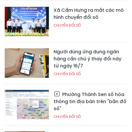
Xã Cẩm Hưng ra mắt các mô
hình chuyển đổi số
CHUYỂN ĐỔI SỐ
Người dùng ứng dụng ngân
hàng cần chú ý thay đổi này
từ ngày 16/7
CHUYỂN ĐỔI SỐ
Phường Thành Sen số hóa
thông tin địa bàn trên "bản đồ
số"
CHUYỂN ĐỔI SỐ