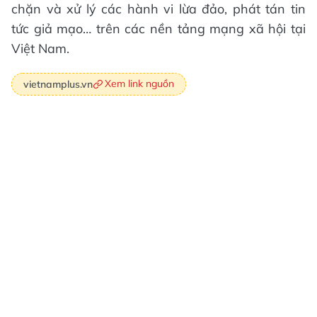
chặn và xử lý các hành vi lừa đảo, phát tán tin
tức giả mạo… trên các nền tảng mạng xã hội tại
Việt Nam.
Xem link nguồn
vietnamplus.vn