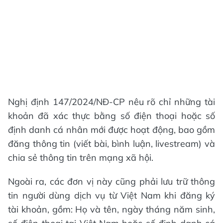
Nghị định 147/2024/NĐ-CP nêu rõ chỉ những tài
khoản đã xác thực bằng số điện thoại hoặc số
định danh cá nhân mới được hoạt động, bao gồm
đăng thông tin (viết bài, bình luận, livestream) và
chia sẻ thông tin trên mạng xã hội.
Ngoài ra, các đơn vị này cũng phải lưu trữ thông
tin người dùng dịch vụ từ Việt Nam khi đăng ký
tài khoản, gồm: Họ và tên, ngày tháng năm sinh,