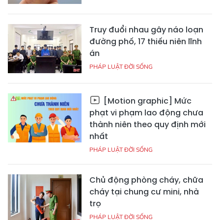
Truy đuổi nhau gây náo loạn
đường phố, 17 thiếu niên lĩnh
án
PHÁP LUẬT ĐỜI SỐNG
[Motion graphic] Mức
phạt vi phạm lao động chưa
thành niên theo quy định mới
nhất
PHÁP LUẬT ĐỜI SỐNG
Chủ động phòng cháy, chữa
cháy tại chung cư mini, nhà
trọ
PHÁP LUẬT ĐỜI SỐNG