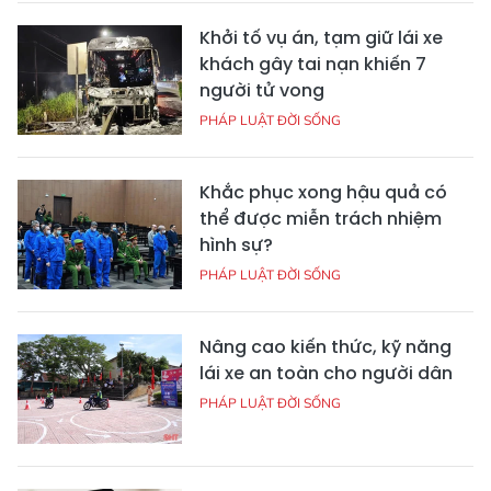
Khởi tố vụ án, tạm giữ lái xe
khách gây tai nạn khiến 7
người tử vong
PHÁP LUẬT ĐỜI SỐNG
Khắc phục xong hậu quả có
thể được miễn trách nhiệm
hình sự?
PHÁP LUẬT ĐỜI SỐNG
Nâng cao kiến thức, kỹ năng
lái xe an toàn cho người dân
PHÁP LUẬT ĐỜI SỐNG