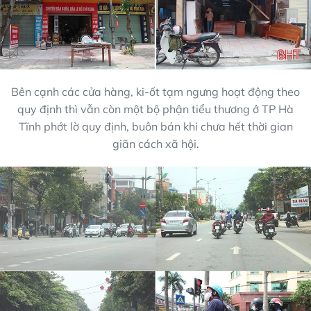
Bên cạnh các cửa hàng, ki-ốt tạm ngưng hoạt động theo
quy định thì vẫn còn một bộ phận tiểu thương ở TP Hà
Tĩnh phớt lờ quy định, buôn bán khi chưa hết thời gian
giãn cách xã hội.