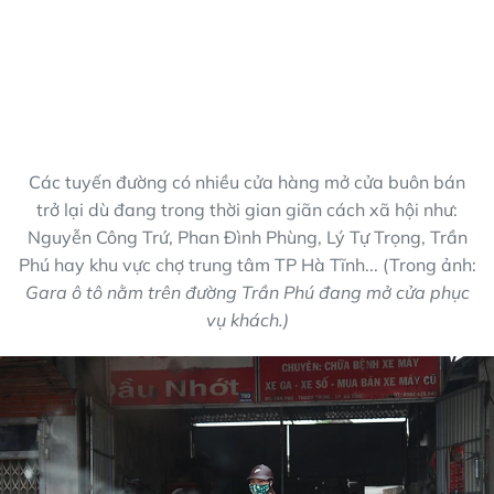
Các tuyến đường có nhiều cửa hàng mở cửa buôn bán
trở lại dù đang trong thời gian giãn cách xã hội như:
Nguyễn Công Trứ, Phan Đình Phùng, Lý Tự Trọng, Trần
Phú hay khu vực chợ trung tâm TP Hà Tĩnh... (Trong ảnh:
Gara ô tô nằm trên đường Trần Phú đang mở cửa phục
vụ khách.)