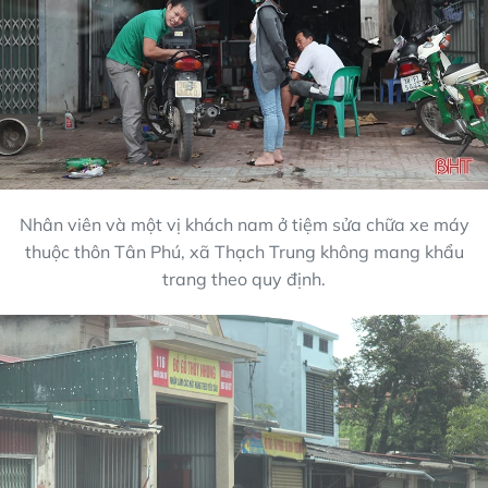
Nhân viên và một vị khách nam ở tiệm sửa chữa xe máy
thuộc thôn Tân Phú, xã Thạch Trung không mang khẩu
trang theo quy định.