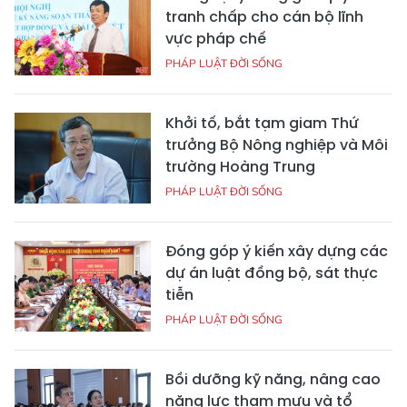
tranh chấp cho cán bộ lĩnh
vực pháp chế
PHÁP LUẬT ĐỜI SỐNG
Khởi tố, bắt tạm giam Thứ
trưởng Bộ Nông nghiệp và Môi
trường Hoàng Trung
PHÁP LUẬT ĐỜI SỐNG
Đóng góp ý kiến xây dựng các
dự án luật đồng bộ, sát thực
tiễn
PHÁP LUẬT ĐỜI SỐNG
Bồi dưỡng kỹ năng, nâng cao
năng lực tham mưu và tổ