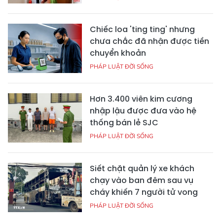
Chiếc loa 'ting ting' nhưng
chưa chắc đã nhận được tiền
chuyển khoản
PHÁP LUẬT ĐỜI SỐNG
Hơn 3.400 viên kim cương
nhập lậu được đưa vào hệ
thống bán lẻ SJC
PHÁP LUẬT ĐỜI SỐNG
Siết chặt quản lý xe khách
chạy vào ban đêm sau vụ
cháy khiến 7 người tử vong
PHÁP LUẬT ĐỜI SỐNG