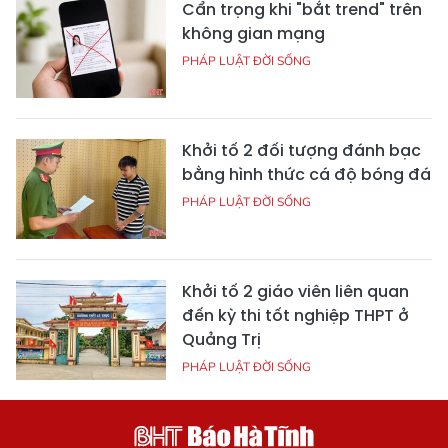
Cẩn trọng khi "bắt trend" trên
không gian mạng
PHÁP LUẬT ĐỜI SỐNG
Khởi tố 2 đối tượng đánh bạc
bằng hình thức cá độ bóng đá
PHÁP LUẬT ĐỜI SỐNG
Khởi tố 2 giáo viên liên quan
đến kỳ thi tốt nghiệp THPT ở
Quảng Trị
PHÁP LUẬT ĐỜI SỐNG