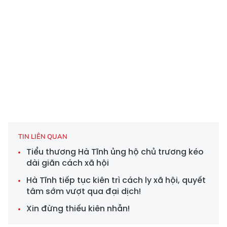
TIN LIÊN QUAN
Tiểu thương Hà Tĩnh ủng hộ chủ trương kéo
dài giãn cách xã hội
Hà Tĩnh tiếp tục kiên trì cách ly xã hội, quyết
tâm sớm vượt qua đại dịch!
Xin đừng thiếu kiên nhẫn!