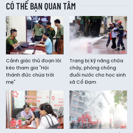
CÓ THỂ BẠN QUAN TÂM
Cảnh giác thủ đoạn lôi
Trang bị kỹ năng chữa
kéo tham gia "Hội
cháy, phòng chống
thánh đức chúa trời
đuối nước cho học sinh
mẹ"
xã Cổ Đạm