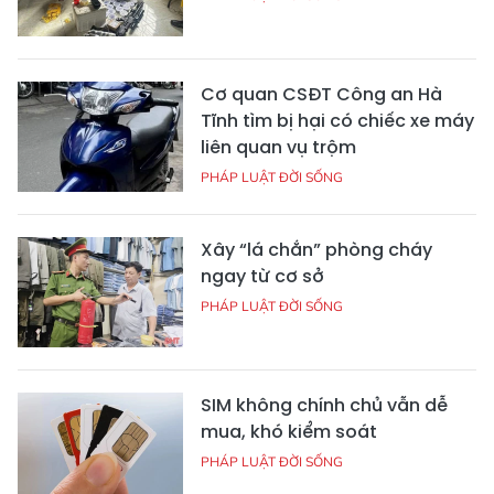
Cơ quan CSĐT Công an Hà
Tĩnh tìm bị hại có chiếc xe máy
liên quan vụ trộm
PHÁP LUẬT ĐỜI SỐNG
Xây “lá chắn” phòng cháy
ngay từ cơ sở
PHÁP LUẬT ĐỜI SỐNG
SIM không chính chủ vẫn dễ
mua, khó kiểm soát
PHÁP LUẬT ĐỜI SỐNG