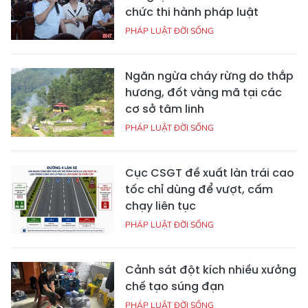
chức thi hành pháp luật
PHÁP LUẬT ĐỜI SỐNG
Ngăn ngừa cháy rừng do thắp
hương, đốt vàng mã tại các
cơ sở tâm linh
PHÁP LUẬT ĐỜI SỐNG
Cục CSGT đề xuất làn trái cao
tốc chỉ dùng để vượt, cấm
chạy liên tục
PHÁP LUẬT ĐỜI SỐNG
Cảnh sát đột kích nhiều xưởng
chế tạo súng đạn
PHÁP LUẬT ĐỜI SỐNG