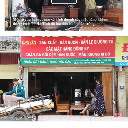
Play
Video