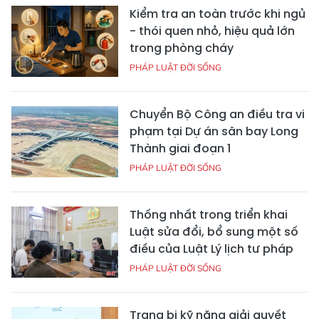
Kiểm tra an toàn trước khi ngủ
- thói quen nhỏ, hiệu quả lớn
trong phòng cháy
PHÁP LUẬT ĐỜI SỐNG
Chuyển Bộ Công an điều tra vi
phạm tại Dự án sân bay Long
Thành giai đoạn 1
PHÁP LUẬT ĐỜI SỐNG
Thống nhất trong triển khai
Luật sửa đổi, bổ sung một số
điều của Luật Lý lịch tư pháp
PHÁP LUẬT ĐỜI SỐNG
Trang bị kỹ năng giải quyết