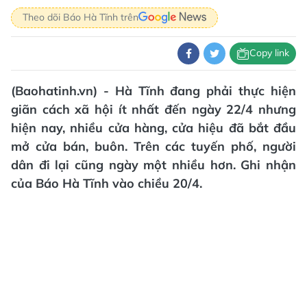
Theo dõi Báo Hà Tĩnh trên
Copy link
(Baohatinh.vn) - Hà Tĩnh đang phải thực hiện
giãn cách xã hội ít nhất đến ngày 22/4 nhưng
hiện nay, nhiều cửa hàng, cửa hiệu đã bắt đầu
mở cửa bán, buôn. Trên các tuyến phố, người
dân đi lại cũng ngày một nhiều hơn. Ghi nhận
của Báo Hà Tĩnh vào chiều 20/4.