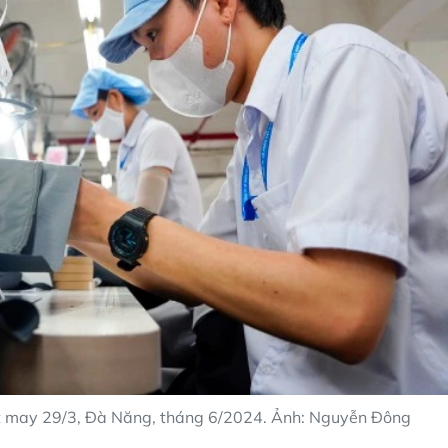
ệt may 29/3, Đà Năng, tháng 6/2024. Ảnh: Nguyễn Đông