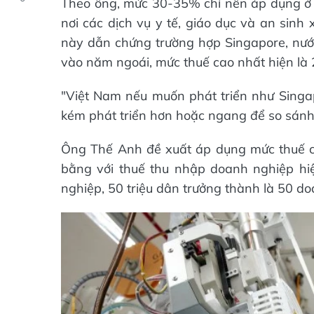
Theo ông, mức 30-35% chỉ nên áp dụng ở cá
nơi các dịch vụ y tế, giáo dục và an sinh
này dẫn chứng trường hợp Singapore, nướ
vào năm ngoái, mức thuế cao nhất hiện là
"Việt Nam nếu muốn phát triển như Singa
kém phát triển hơn hoặc ngang để so sánh"
Ông Thế Anh đề xuất áp dụng mức thuế c
bằng với thuế thu nhập doanh nghiệp hiệ
nghiệp, 50 triệu dân trưởng thành là 50 do