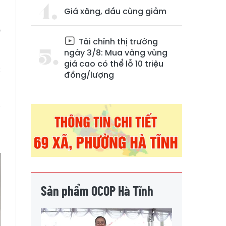
,
Giá xăng, dầu cùng giảm
a
D
Tài chính thị trường
ngày 3/8: Mua vàng vùng
giá cao có thể lỗ 10 triệu
c
đồng/lượng
y
h
Sản phẩm OCOP Hà Tĩnh