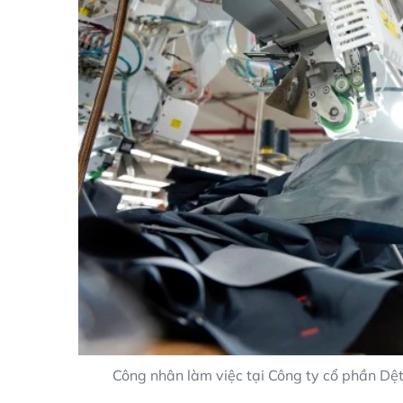
Công nhân làm việc tại Công ty cổ phần D