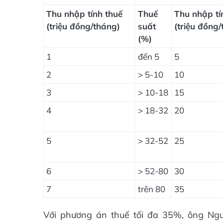
Thu nhập tính thuế
Thuế
Thu nhập tí
(triệu đồng/tháng)
suất
(triệu đồng
(%)
1
đến 5
5
2
> 5-10
10
3
> 10-18
15
4
> 18-32
20
5
> 32-52
25
6
> 52-80
30
7
trên 80
35
Với phương án thuế tối đa 35%, ông N