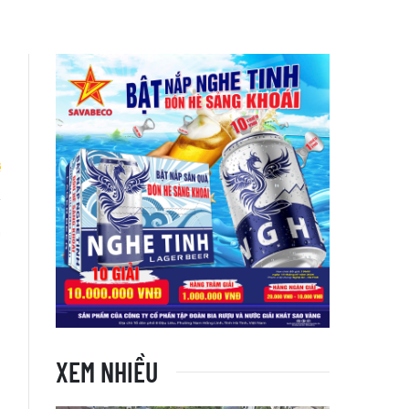
m
XEM NHIỀU