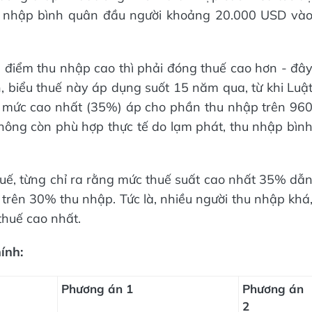
hu nhập bình quân đầu người khoảng 20.000 USD và
n điểm thu nhập cao thì phải đóng thuế cao hơn - đâ
 biểu thuế này áp dụng suốt 15 năm qua, từ khi Luậ
, mức cao nhất (35%) áp cho phần thu nhập trên 96
hông còn phù hợp thực tế do lạm phát, thu nhập bìn
uế, từng chỉ ra rằng mức thuế suất cao nhất 35% dẫ
i trên 30% thu nhập. Tức là, nhiều người thu nhập khá
thuế cao nhất.
ính:
Phương án 1
Phương án
2