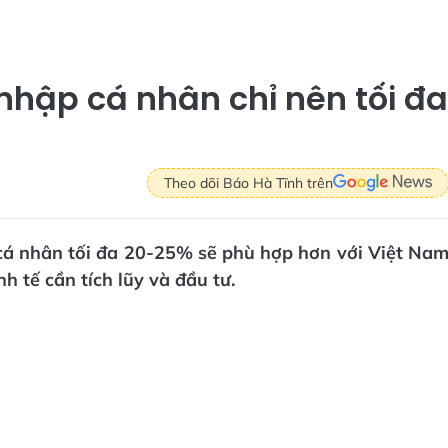
nhập cá nhân chỉ nên tối đa
Theo dõi Báo Hà Tĩnh trên
cá nhân tối đa 20-25% sẽ phù hợp hơn với Việt Na
h tế cần tích lũy và đầu tư.