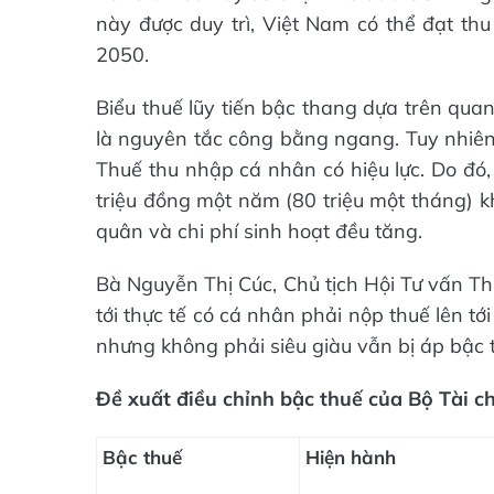
này được duy trì, Việt Nam có thể đạt t
2050.
Biểu thuế lũy tiến bậc thang dựa trên qua
là nguyên tắc công bằng ngang. Tuy nhiên,
Thuế thu nhập cá nhân có hiệu lực. Do đó
triệu đồng một năm (80 triệu một tháng) k
quân và chi phí sinh hoạt đều tăng.
Bà Nguyễn Thị Cúc, Chủ tịch Hội Tư vấn Th
tới thực tế có cá nhân phải nộp thuế lên tớ
nhưng không phải siêu giàu vẫn bị áp bậc 
Đề xuất điều chỉnh bậc thuế của Bộ Tài ch
Bậc thuế
Hiện hành