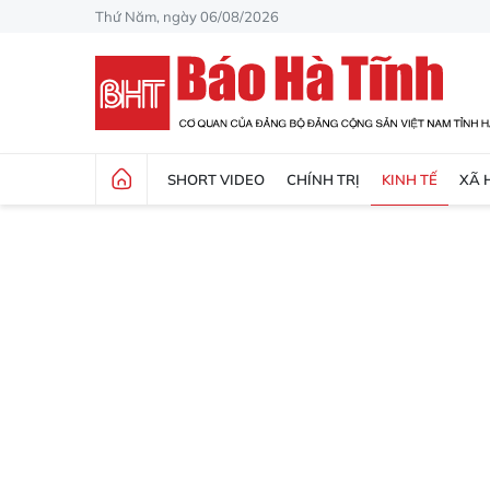
Thứ Năm, ngày 06/08/2026
SHORT VIDEO
CHÍNH TRỊ
KINH TẾ
XÃ 