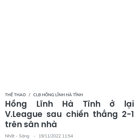
THỂ THAO
CLB HỒNG LĨNH HÀ TĨNH
Hồng Lĩnh Hà Tĩnh ở lại
V.League sau chiến thắng 2-1
trên sân nhà
Nhất - Sáng
19/11/2022 11:54