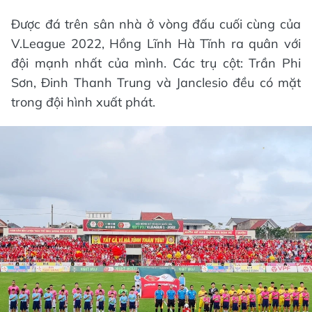
Được đá trên sân nhà ở vòng đấu cuối cùng của
V.League 2022, Hồng Lĩnh Hà Tĩnh ra quân với
đội mạnh nhất của mình. Các trụ cột: Trần Phi
Sơn, Đinh Thanh Trung và Janclesio đều có mặt
trong đội hình xuất phát.