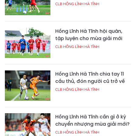
CLB HỒNG LĨNH HÀ TĨNH
Hồng Lĩnh Hà Tĩnh hội quân,
tập luyện cho mùa giải mới
CLB HỒNG LĨNH HÀ TĨNH
Hồng Lĩnh Hà Tĩnh chia tay 11
cầu thủ, đón người cũ trở về
CLB HỒNG LĨNH HÀ TĨNH
Hồng Lĩnh Hà Tĩnh cần gì ở kỳ
chuyển nhượng mùa giải mới?
CLB HỒNG LĨNH HÀ TĨNH