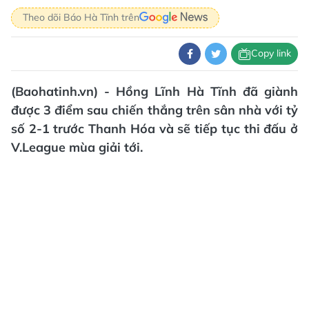
Theo dõi Báo Hà Tĩnh trên
Copy link
(Baohatinh.vn) - Hồng Lĩnh Hà Tĩnh đã giành
được 3 điểm sau chiến thắng trên sân nhà với tỷ
số 2-1 trước Thanh Hóa và sẽ tiếp tục thi đấu ở
V.League mùa giải tới.