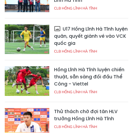
Lĩnh Hà Tĩnh
CLB HỒNG LĨNH HÀ TĨNH
U17 Hồng Lĩnh Hà Tĩnh luyện
quân, quyết giành vé vào VCK
quốc gia
CLB HỒNG LĨNH HÀ TĨNH
Hồng Lĩnh Hà Tĩnh luyện chiến
thuật, sẵn sàng đối đầu Thể
Công - Viettel
CLB HỒNG LĨNH HÀ TĨNH
Thử thách chờ đợi tân HLV
trưởng Hồng Lĩnh Hà Tĩnh
CLB HỒNG LĨNH HÀ TĨNH