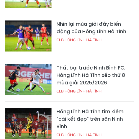
Nhìn lại mùa giải đầy biến
động của Hồng Lĩnh Hà Tĩnh
CLB HỒNG LĨNH HÀ TĨNH
Thất bại trước Ninh Bình FC,
Hồng Lĩnh Hà Tĩnh xếp thứ 8
mùa giải 2025/2026
CLB HỒNG LĨNH HÀ TĨNH
Hồng Lĩnh Hà Tĩnh tìm kiếm
"cái kết đẹp" trên sân Ninh
Bình
CLB HỒNG LĨNH HÀ TĨNH