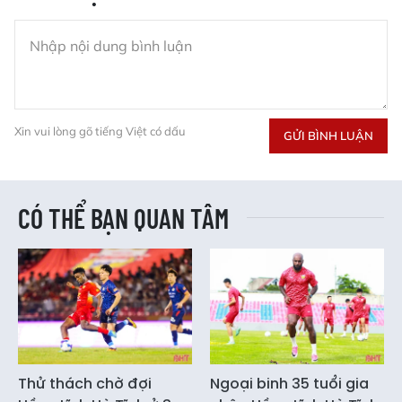
Xin vui lòng gõ tiếng Việt có dấu
GỬI BÌNH LUẬN
CÓ THỂ BẠN QUAN TÂM
Thử thách chờ đợi
Ngoại binh 35 tuổi gia