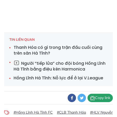
TIN LIÊN QUAN
Thanh Hóa có gì trong trận đấu cuối cùng
trên sân Hà Tĩnh?
Người “tiếp lửa” cho đội bóng Hồng Lĩnh
Hà Tĩnh bằng điệu kèn Harmonica
Hồng Lĩnh Hà Tĩnh: Nỗ lực để ở lại V.League
Copy link
#Hồng Lĩnh Hà Tĩnh FC
#CLB Thanh Hóa
#HLV Nguyễn T