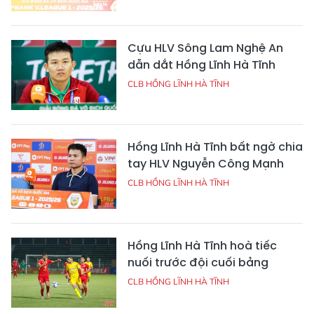
Cựu HLV Sông Lam Nghệ An
dẫn dắt Hồng Lĩnh Hà Tĩnh
CLB HỒNG LĨNH HÀ TĨNH
Hồng Lĩnh Hà Tĩnh bất ngờ chia
tay HLV Nguyễn Công Mạnh
CLB HỒNG LĨNH HÀ TĨNH
Hồng Lĩnh Hà Tĩnh hoà tiếc
nuối trước đội cuối bảng
CLB HỒNG LĨNH HÀ TĨNH