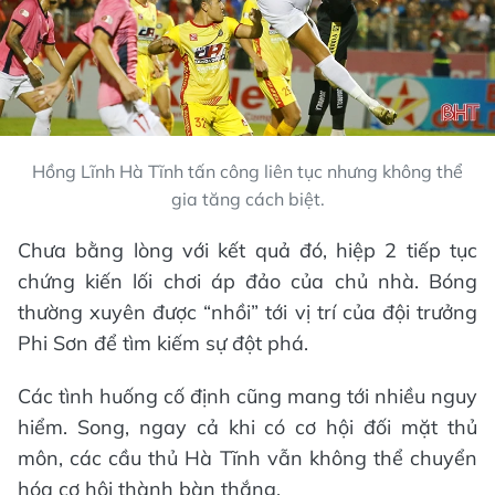
Hồng Lĩnh Hà Tĩnh tấn công liên tục nhưng không thể
gia tăng cách biệt.
Chưa bằng lòng với kết quả đó, hiệp 2 tiếp tục
chứng kiến lối chơi áp đảo của chủ nhà. Bóng
thường xuyên được “nhồi” tới vị trí của đội trưởng
Phi Sơn để tìm kiếm sự đột phá.
Các tình huống cố định cũng mang tới nhiều nguy
hiểm. Song, ngay cả khi có cơ hội đối mặt thủ
môn, các cầu thủ Hà Tĩnh vẫn không thể chuyển
hóa cơ hội thành bàn thắng.