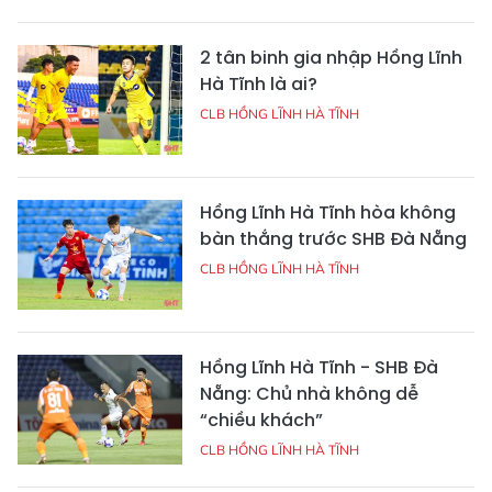
2 tân binh gia nhập Hồng Lĩnh
Hà Tĩnh là ai?
CLB HỒNG LĨNH HÀ TĨNH
Hồng Lĩnh Hà Tĩnh hòa không
bàn thắng trước SHB Đà Nẵng
CLB HỒNG LĨNH HÀ TĨNH
Hồng Lĩnh Hà Tĩnh - SHB Đà
Nẵng: Chủ nhà không dễ
“chiều khách”
CLB HỒNG LĨNH HÀ TĨNH