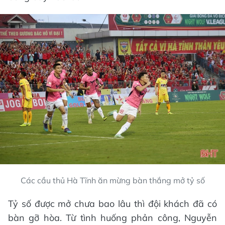
Các cầu thủ Hà Tĩnh ăn mừng bàn thắng mở tỷ số
Tỷ số được mở chưa bao lâu thì đội khách đã có
bàn gỡ hòa. Từ tình huống phản công, Nguyễn