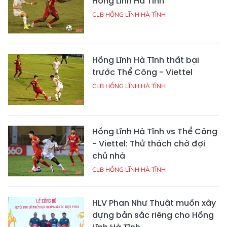
Hồng Lĩnh Hà Tĩnh
CLB HỒNG LĨNH HÀ TĨNH
Hồng Lĩnh Hà Tĩnh thất bại
trước Thể Công - Viettel
CLB HỒNG LĨNH HÀ TĨNH
Hồng Lĩnh Hà Tĩnh vs Thể Công
- Viettel: Thử thách chờ đợi
chủ nhà
CLB HỒNG LĨNH HÀ TĨNH
HLV Phan Như Thuật muốn xây
dựng bản sắc riêng cho Hồng