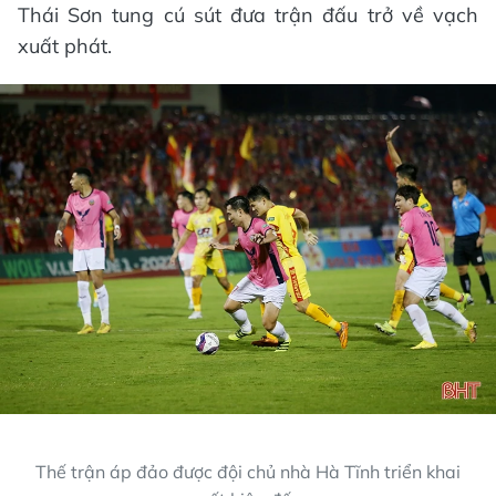
Thái Sơn tung cú sút đưa trận đấu trở về vạch
xuất phát.
Thế trận áp đảo được đội chủ nhà Hà Tĩnh triển khai