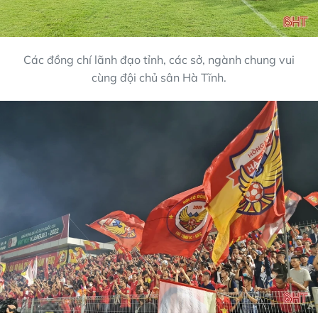
Các đồng chí lãnh đạo tỉnh, các sở, ngành chung vui
cùng đội chủ sân Hà Tĩnh.