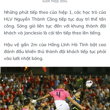
suốt hiệp đấu.
Những phút tiếp theo của hiệp 1, các học trò của
HLV Nguyễn Thành Công tiếp tục duy trì thế tấn
công. Sóng gió liên tục đến với khung thành đội
khách và Janclesio là cái tên tiếp theo lên tiếng.
Hậu vệ gần 2m của Hồng Lĩnh Hà Tĩnh bật cao
đánh đầu khiến thủ thành đội khách tiếp tục phải
vào lưới nhặt bóng.