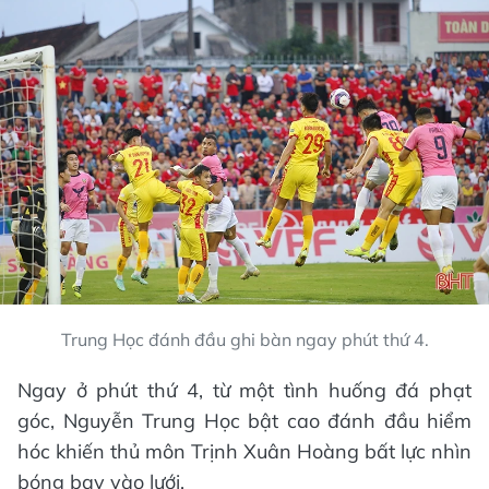
Trung Học đánh đầu ghi bàn ngay phút thứ 4.
Ngay ở phút thứ 4, từ một tình huống đá phạt
góc, Nguyễn Trung Học bật cao đánh đầu hiểm
hóc khiến thủ môn Trịnh Xuân Hoàng bất lực nhìn
bóng bay vào lưới.