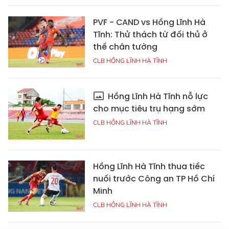
PVF - CAND vs Hồng Lĩnh Hà
Tĩnh: Thử thách từ đối thủ ở
thế chân tường
CLB HỒNG LĨNH HÀ TĨNH
Hồng Lĩnh Hà Tĩnh nỗ lực
cho mục tiêu trụ hạng sớm
CLB HỒNG LĨNH HÀ TĨNH
Hồng Lĩnh Hà Tĩnh thua tiếc
nuối trước Công an TP Hồ Chí
Minh
CLB HỒNG LĨNH HÀ TĨNH