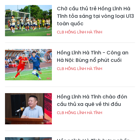
Chờ cầu thủ trẻ Hồng Lĩnh Hà
Tĩnh tỏa sáng tại vòng loại U13
toàn quốc
CLB HỒNG LĨNH HÀ TĨNH
Hồng Lĩnh Hà Tĩnh - Công an
Hà Nội: Bùng nổ phút cuối
CLB HỒNG LĨNH HÀ TĨNH
Hồng Lĩnh Hà Tĩnh chào đón
cầu thủ xa quê về thi đấu
CLB HỒNG LĨNH HÀ TĨNH