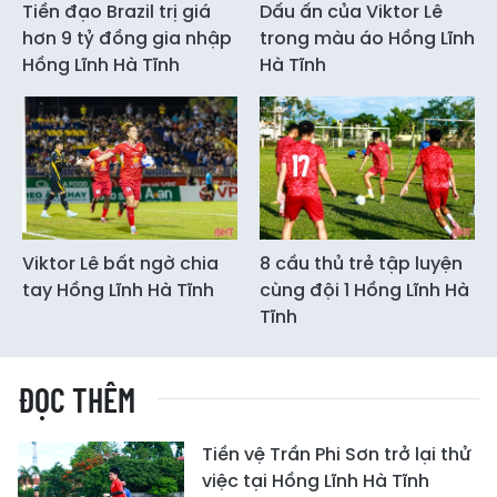
Tiền đạo Brazil trị giá
Dấu ấn của Viktor Lê
hơn 9 tỷ đồng gia nhập
trong màu áo Hồng Lĩnh
Hồng Lĩnh Hà Tĩnh
Hà Tĩnh
Viktor Lê bất ngờ chia
8 cầu thủ trẻ tập luyện
tay Hồng Lĩnh Hà Tĩnh
cùng đội 1 Hồng Lĩnh Hà
Tĩnh
ĐỌC THÊM
Tiền vệ Trần Phi Sơn trở lại thử
việc tại Hồng Lĩnh Hà Tĩnh