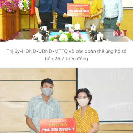
Thị ủy-HĐND-UBND-MTTQ và các đoàn thể ủng hộ số
tiền 26,7 triệu đồng