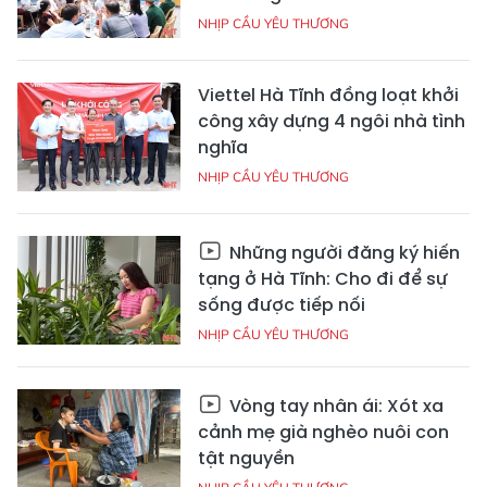
NHỊP CẦU YÊU THƯƠNG
Viettel Hà Tĩnh đồng loạt khởi
công xây dựng 4 ngôi nhà tình
nghĩa
NHỊP CẦU YÊU THƯƠNG
Những người đăng ký hiến
tạng ở Hà Tĩnh: Cho đi để sự
sống được tiếp nối
NHỊP CẦU YÊU THƯƠNG
Vòng tay nhân ái: Xót xa
cảnh mẹ già nghèo nuôi con
tật nguyền