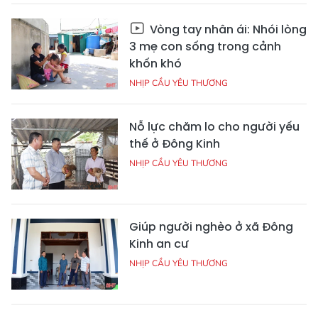
Vòng tay nhân ái: Nhói lòng
3 mẹ con sống trong cảnh
khốn khó
NHỊP CẦU YÊU THƯƠNG
Nỗ lực chăm lo cho người yếu
thế ở Đông Kinh
NHỊP CẦU YÊU THƯƠNG
Giúp người nghèo ở xã Đông
Kinh an cư
NHỊP CẦU YÊU THƯƠNG