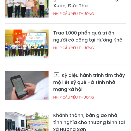
Xuân, Đức Thọ
NHỊP CẦU YÊU THƯƠNG
Trao 1.000 phần quà tri ân
người có công tại Hương Khê
NHỊP CẦU YÊU THƯƠNG
Kỳ diệu hành trình tìm thấy
mộ liệt sỹ quê Hà Tĩnh nhờ
mạng xã hội
NHỊP CẦU YÊU THƯƠNG
Khánh thành, bàn giao nhà
tình nghĩa cho thương binh tại
xã Hương Sơn