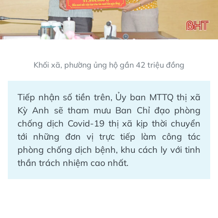
Khối xã, phường ủng hộ gần 42 triệu đồng
Tiếp nhận số tiền trên, Ủy ban MTTQ thị xã
Kỳ Anh sẽ tham mưu Ban Chỉ đạo phòng
chống dịch Covid-19 thị xã kịp thời chuyển
tới những đơn vị trực tiếp làm công tác
phòng chống dịch bệnh, khu cách ly với tinh
thần trách nhiệm cao nhất.