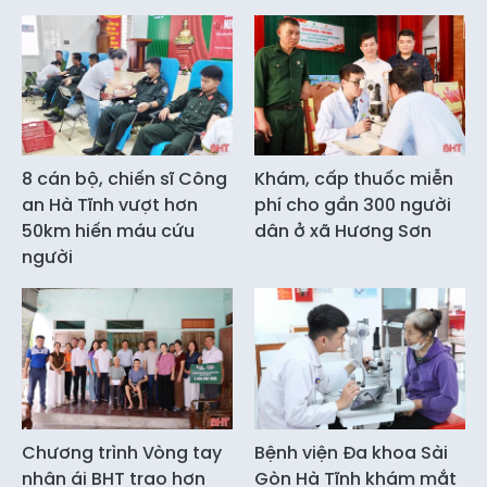
8 cán bộ, chiến sĩ Công
Khám, cấp thuốc miễn
an Hà Tĩnh vượt hơn
phí cho gần 300 người
50km hiến máu cứu
dân ở xã Hương Sơn
người
Chương trình Vòng tay
Bệnh viện Đa khoa Sài
nhân ái BHT trao hơn
Gòn Hà Tĩnh khám mắt