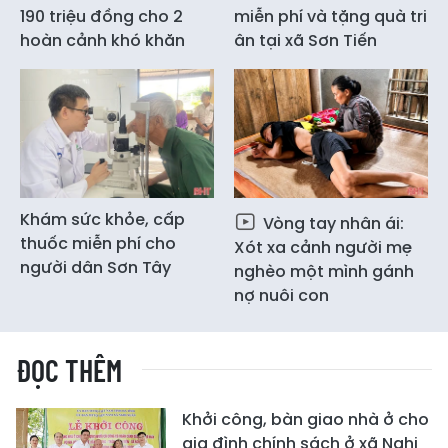
190 triệu đồng cho 2
miễn phí và tặng quà tri
hoàn cảnh khó khăn
ân tại xã Sơn Tiến
Khám sức khỏe, cấp
Vòng tay nhân ái:
thuốc miễn phí cho
Xót xa cảnh người mẹ
người dân Sơn Tây
nghèo một mình gánh
nợ nuôi con
ĐỌC THÊM
Khởi công, bàn giao nhà ở cho
gia đình chính sách ở xã Nghi