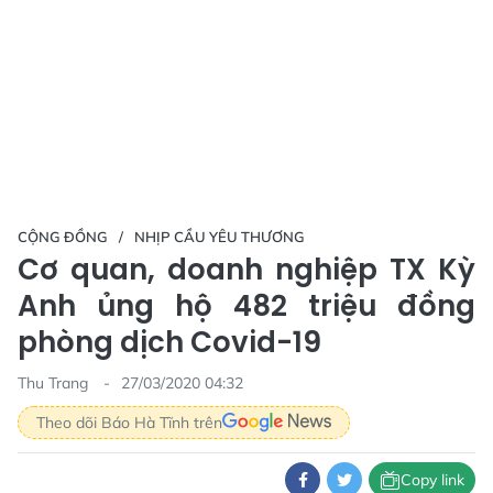
CỘNG ĐỒNG
NHỊP CẦU YÊU THƯƠNG
Cơ quan, doanh nghiệp TX Kỳ
Anh ủng hộ 482 triệu đồng
phòng dịch Covid-19
Thu Trang
27/03/2020 04:32
Theo dõi Báo Hà Tĩnh trên
Copy link