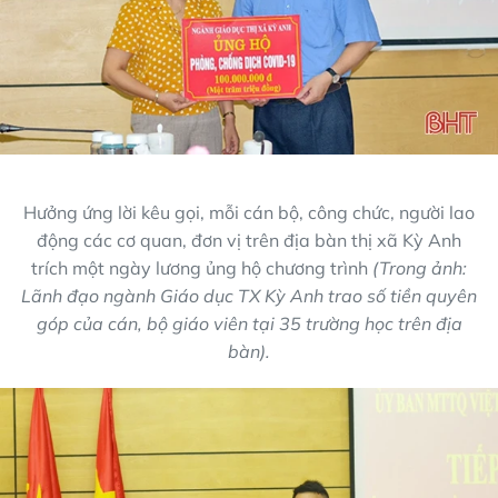
Hưởng ứng lời kêu gọi, mỗi cán bộ, công chức, người lao
động các cơ quan, đơn vị trên địa bàn thị xã Kỳ Anh
trích một ngày lương ủng hộ chương trình
(Trong ảnh:
Lãnh đạo ngành Giáo dục TX Kỳ Anh trao số tiền quyên
góp của cán, bộ giáo viên tại 35 trường học trên địa
bàn).