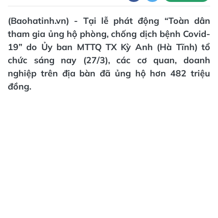
(Baohatinh.vn) - Tại lễ phát động “Toàn dân
tham gia ủng hộ phòng, chống dịch bệnh Covid-
19” do Ủy ban MTTQ TX Kỳ Anh (Hà Tĩnh) tổ
chức sáng nay (27/3), các cơ quan, doanh
nghiệp trên địa bàn đã ủng hộ hơn 482 triệu
đồng.