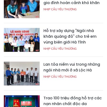
gia đình hoàn cảnh khó khăn
NHỊP CẦU YÊU THƯƠNG
Hỗ trợ xây dựng "Ngôi nhà
khăn quàng đỏ" cho trẻ em
vùng biên giới Hà Tĩnh
NHỊP CẦU YÊU THƯƠNG
Lan tỏa niềm vui trong những
ngôi nhà mới ở xã Lộc Hà
NHỊP CẦU YÊU THƯƠNG
Trao 100 triệu đồng hỗ trợ các
nạn nhân chất độc da