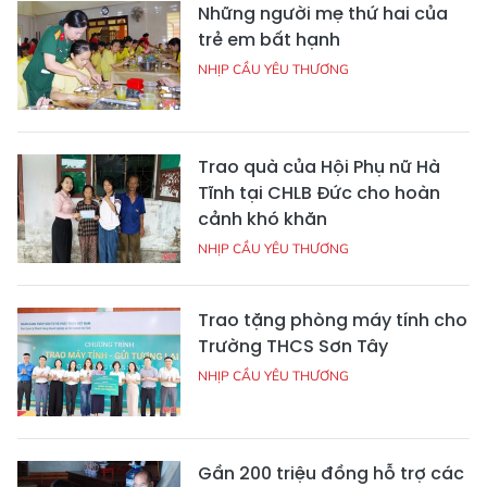
Những người mẹ thứ hai của
trẻ em bất hạnh
NHỊP CẦU YÊU THƯƠNG
Trao quà của Hội Phụ nữ Hà
Tĩnh tại CHLB Đức cho hoàn
cảnh khó khăn
NHỊP CẦU YÊU THƯƠNG
Trao tặng phòng máy tính cho
Trường THCS Sơn Tây
NHỊP CẦU YÊU THƯƠNG
Gần 200 triệu đồng hỗ trợ các