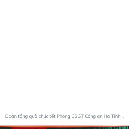
Đoàn tặng quà chúc tết Phòng CSGT Công an Hà Tĩnh...