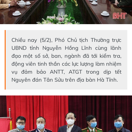
Chiều nay (5/2), Phó Chủ tịch Thường trực
UBND tỉnh Nguyễn Hồng Lĩnh cùng lãnh
đạo một số sở, ban, ngành đã tới kiểm tra,
động viên tinh thần các lực lượng làm nhiệm
vụ đảm bảo ANTT, ATGT trong dịp tết
Nguyên đán Tân Sửu trên địa bàn Hà Tĩnh.