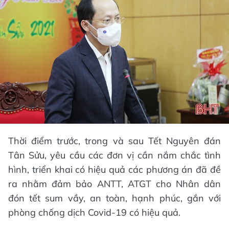
Thời điểm trước, trong và sau Tết Nguyên đán
Tân Sửu, yêu cầu các đơn vị cần nắm chắc tình
hình, triển khai có hiệu quả các phương án đã đề
ra nhằm đảm bảo ANTT, ATGT cho Nhân dân
đón tết sum vầy, an toàn, hạnh phúc, gắn với
phòng chống dịch Covid-19 có hiệu quả.