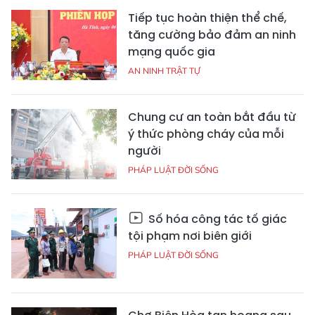
Tiếp tục hoàn thiện thể chế,
tăng cường bảo đảm an ninh
mạng quốc gia
AN NINH TRẬT TỰ
Chung cư an toàn bắt đầu từ
ý thức phòng cháy của mỗi
người
PHÁP LUẬT ĐỜI SỐNG
Số hóa công tác tố giác
tội phạm nơi biên giới
PHÁP LUẬT ĐỜI SỐNG