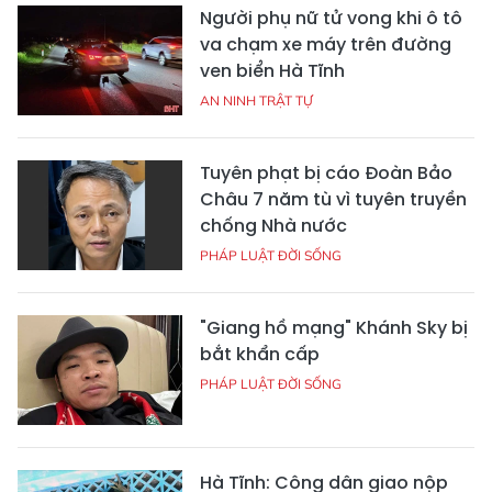
Người phụ nữ tử vong khi ô tô
va chạm xe máy trên đường
ven biển Hà Tĩnh
AN NINH TRẬT TỰ
Tuyên phạt bị cáo Đoàn Bảo
Châu 7 năm tù vì tuyên truyền
chống Nhà nước
PHÁP LUẬT ĐỜI SỐNG
"Giang hồ mạng" Khánh Sky bị
bắt khẩn cấp
PHÁP LUẬT ĐỜI SỐNG
Hà Tĩnh: Công dân giao nộp