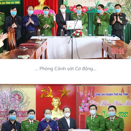
... Phòng Cảnh sát Cơ động...