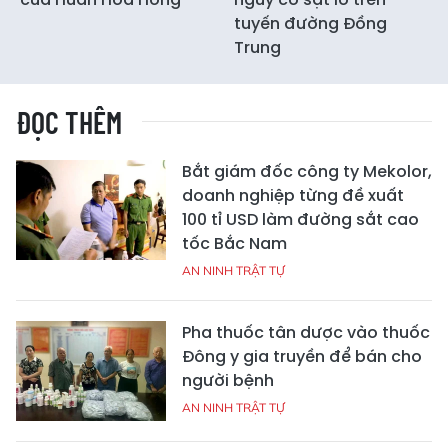
tuyến đường Đồng
Trung
ĐỌC THÊM
Bắt giám đốc công ty Mekolor,
doanh nghiệp từng đề xuất
100 tỉ USD làm đường sắt cao
tốc Bắc Nam
AN NINH TRẬT TỰ
Pha thuốc tân dược vào thuốc
Đông y gia truyền để bán cho
người bệnh
AN NINH TRẬT TỰ