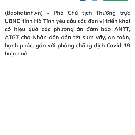
(Baohatinh.vn) - Phó Chủ tịch Thường trực
UBND tỉnh Hà Tĩnh yêu cầu các đơn vị triển khai
có hiệu quả các phương án đảm bảo ANTT,
ATGT cho Nhân dân đón tết sum vầy, an toàn,
hạnh phúc, gắn với phòng chống dịch Covid-19
hiệu quả.