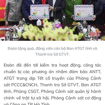
Đoàn tặng quà, động viên cán bộ Ban ATGT tỉnh và
Thanh tra Sở GTVT.
Đoàn đã đến tới kiểm tra hoạt động, công tác
chuẩn bị các phương án nhằm đảm bảo ANTT,
ATGT trong dịp Tết cổ truyền của Phòng Cảnh
sát PCCC&CNCH, Thanh tra Sở GTVT, Ban ATGT
tỉnh, Phòng CSGT, Phòng Cảnh sát quản lý hành
chính về trật tự xã hội, Phòng Cảnh sát cơ động
và Công an TP Hà Tĩnh.