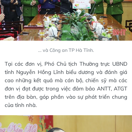
... và Công an TP Hà Tĩnh.
Tại các đơn vị, Phó Chủ tịch Thường trực UBND
tỉnh Nguyễn Hồng Lĩnh biểu dương và đánh giá
cao những kết quả mà cán bộ, chiến sỹ mà các
đơn vị đạt được trong việc đảm bảo ANTT, ATGT
trên địa bàn, góp phần vào sự phát triển chung
của tỉnh nhà.