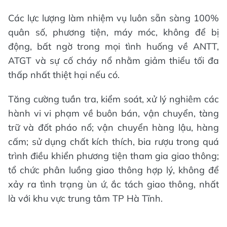
Các lực lượng làm nhiệm vụ luôn sẵn sàng 100%
quân số, phương tiện, máy móc, không để bị
động, bất ngờ trong mọi tình huống về ANTT,
ATGT và sự cố cháy nổ nhằm giảm thiểu tối đa
thấp nhất thiệt hại nếu có.
Tăng cường tuần tra, kiểm soát, xử lý nghiêm các
hành vi vi phạm về buôn bán, vận chuyển, tàng
trữ và đốt pháo nổ; vận chuyển hàng lậu, hàng
cấm; sử dụng chất kích thích, bia rượu trong quá
trình điều khiển phương tiện tham gia giao thông;
tổ chức phân luồng giao thông hợp lý, không để
xảy ra tình trạng ùn ứ, ắc tách giao thông, nhất
là với khu vực trung tâm TP Hà Tĩnh.