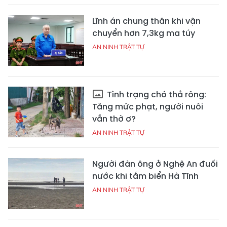
Lĩnh án chung thân khi vận
chuyển hơn 7,3kg ma túy
AN NINH TRẬT TỰ
Tình trạng chó thả rông:
Tăng mức phạt, người nuôi
vẫn thờ ơ?
AN NINH TRẬT TỰ
Người đàn ông ở Nghệ An đuối
nước khi tắm biển Hà Tĩnh
AN NINH TRẬT TỰ