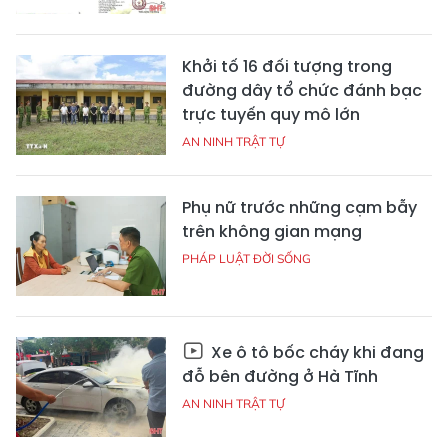
Khởi tố 16 đối tượng trong
đường dây tổ chức đánh bạc
trực tuyến quy mô lớn
AN NINH TRẬT TỰ
Phụ nữ trước những cạm bẫy
trên không gian mạng
PHÁP LUẬT ĐỜI SỐNG
Xe ô tô bốc cháy khi đang
đỗ bên đường ở Hà Tĩnh
AN NINH TRẬT TỰ