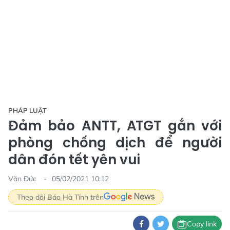
PHÁP LUẬT
Đảm bảo ANTT, ATGT gắn với
phòng chống dịch để người
dân đón tết yên vui
Văn Đức
05/02/2021 10:12
Theo dõi Báo Hà Tĩnh trên
Copy link