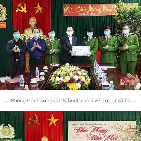
... Phòng Cảnh sát quản lý hành chính về trật tự xã hội...