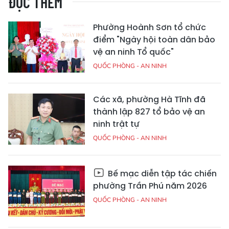
ĐỌC THÊM
Phường Hoành Sơn tổ chức
điểm "Ngày hội toàn dân bảo
vệ an ninh Tổ quốc"
QUỐC PHÒNG - AN NINH
Các xã, phường Hà Tĩnh đã
thành lập 827 tổ bảo vệ an
ninh trật tự
QUỐC PHÒNG - AN NINH
Bế mạc diễn tập tác chiến
phường Trần Phú năm 2026
QUỐC PHÒNG - AN NINH