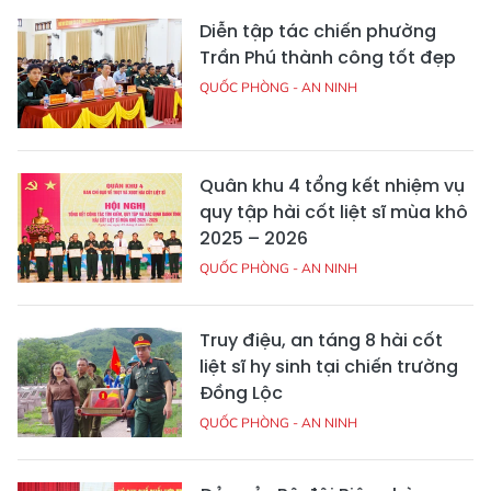
Diễn tập tác chiến phường
Trần Phú thành công tốt đẹp
QUỐC PHÒNG - AN NINH
Quân khu 4 tổng kết nhiệm vụ
quy tập hài cốt liệt sĩ mùa khô
2025 – 2026
QUỐC PHÒNG - AN NINH
Truy điệu, an táng 8 hài cốt
liệt sĩ hy sinh tại chiến trường
Đồng Lộc
QUỐC PHÒNG - AN NINH