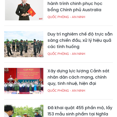
hành trình chinh phục học
bổng Chính phủ Australia
QUỐC PHÒNG - AN NINH
Duy trì nghiêm chế độ trực sẵn
sàng chiến đấu, xử lý hiệu quả
các tình huống
QUỐC PHÒNG - AN NINH
Xây dựng lực lượng Cảnh sát
nhân dân cách mạng, chính
quy, tinh nhuệ, hiện đại
QUỐC PHÒNG - AN NINH
Đã khai quật 455 phần mộ, lấy
153 mẫu sinh phẩm tại Nghĩa