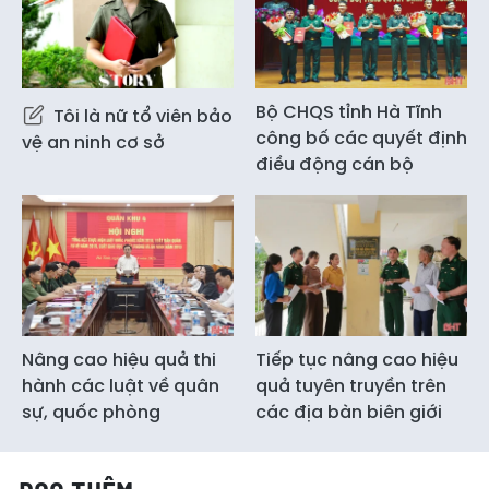
Bộ CHQS tỉnh Hà Tĩnh
Tôi là nữ tổ viên bảo
công bố các quyết định
vệ an ninh cơ sở
điều động cán bộ
Nâng cao hiệu quả thi
Tiếp tục nâng cao hiệu
hành các luật về quân
quả tuyên truyền trên
sự, quốc phòng
các địa bàn biên giới