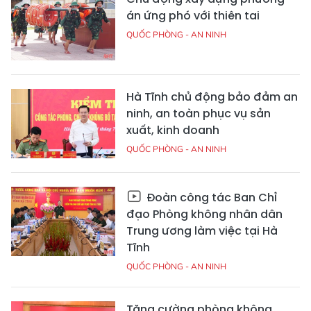
án ứng phó với thiên tai
QUỐC PHÒNG - AN NINH
Hà Tĩnh chủ động bảo đảm an
ninh, an toàn phục vụ sản
xuất, kinh doanh
QUỐC PHÒNG - AN NINH
Đoàn công tác Ban Chỉ
đạo Phòng không nhân dân
Trung ương làm việc tại Hà
Tĩnh
QUỐC PHÒNG - AN NINH
Tăng cường phòng không