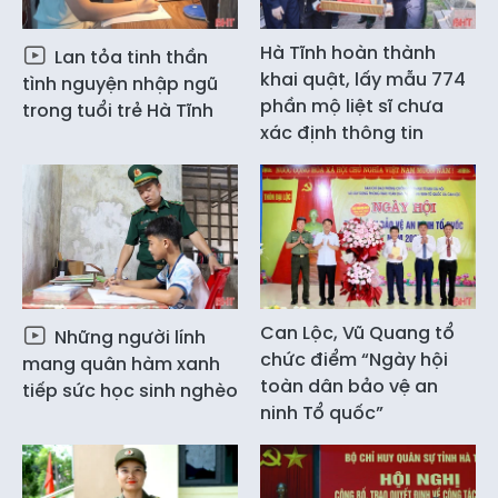
Hà Tĩnh hoàn thành
Lan tỏa tinh thần
khai quật, lấy mẫu 774
tình nguyện nhập ngũ
phần mộ liệt sĩ chưa
trong tuổi trẻ Hà Tĩnh
xác định thông tin
Can Lộc, Vũ Quang tổ
Những người lính
chức điểm “Ngày hội
mang quân hàm xanh
toàn dân bảo vệ an
tiếp sức học sinh nghèo
ninh Tổ quốc”