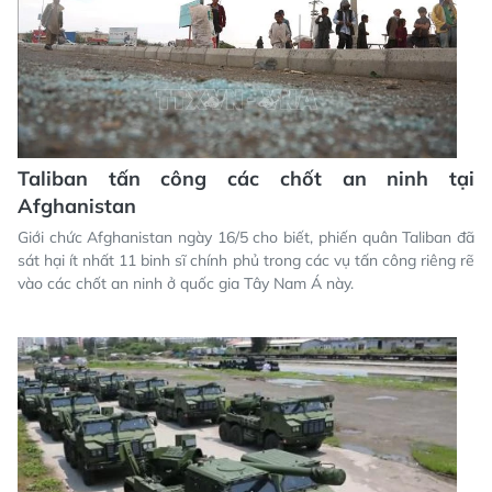
Taliban tấn công các chốt an ninh tại
Afghanistan
Giới chức Afghanistan ngày 16/5 cho biết, phiến quân Taliban đã
sát hại ít nhất 11 binh sĩ chính phủ trong các vụ tấn công riêng rẽ
vào các chốt an ninh ở quốc gia Tây Nam Á này.