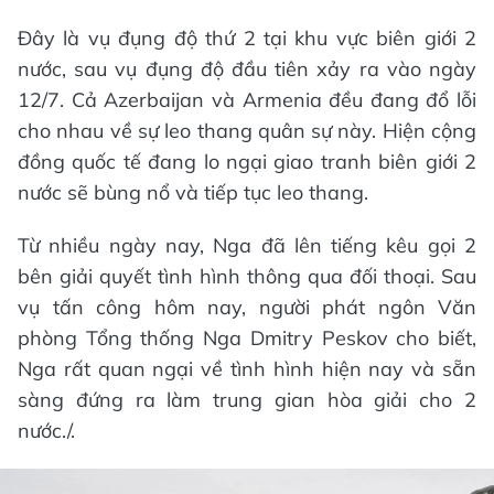
Đây là vụ đụng độ thứ 2 tại khu vực biên giới 2
nước, sau vụ đụng độ đầu tiên xảy ra vào ngày
12/7. Cả Azerbaijan và Armenia đều đang đổ lỗi
cho nhau về sự leo thang quân sự này. Hiện cộng
đồng quốc tế đang lo ngại giao tranh biên giới 2
nước sẽ bùng nổ và tiếp tục leo thang.
Từ nhiều ngày nay, Nga đã lên tiếng kêu gọi 2
bên giải quyết tình hình thông qua đối thoại. Sau
vụ tấn công hôm nay, người phát ngôn Văn
phòng Tổng thống Nga Dmitry Peskov cho biết,
Nga rất quan ngại về tình hình hiện nay và sẵn
sàng đứng ra làm trung gian hòa giải cho 2
nước./.