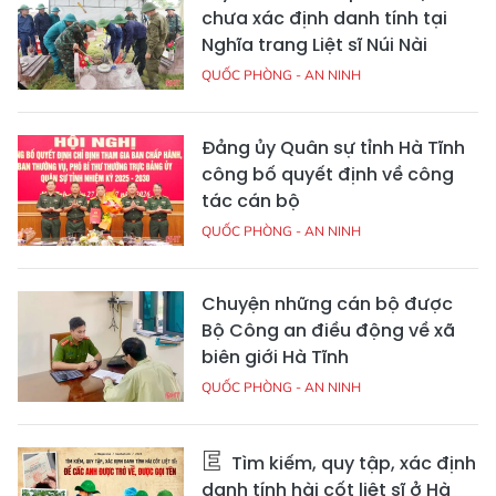
chưa xác định danh tính tại
Nghĩa trang Liệt sĩ Núi Nài
QUỐC PHÒNG - AN NINH
Đảng ủy Quân sự tỉnh Hà Tĩnh
công bố quyết định về công
tác cán bộ
QUỐC PHÒNG - AN NINH
Chuyện những cán bộ được
Bộ Công an điều động về xã
biên giới Hà Tĩnh
QUỐC PHÒNG - AN NINH
Tìm kiếm, quy tập, xác định
danh tính hài cốt liệt sĩ ở Hà