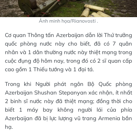
Ảnh minh họa/Rianovosti .
Cơ quan Thông tấn Azerbaijan dẫn lời Thứ trưởng
quốc phòng nước này cho biết, đã có 7 quân
nhân và 1 dân thường nước này thiệt mạng trong
cuộc đụng độ hôm nay, trong đó có 2 sĩ quan cấp
cao gồm 1 Thiếu tướng và 1 đại tá.
Trong khi Người phát ngôn Bộ Quốc phòng
Azerbaijan Shushan Stepanyan xác nhận, ít nhất
2 binh sĩ nước này đã thiệt mạng; đồng thời cho
biết 1 máy bay không người lái của phía
Azerbaijan đã bị lực lượng vũ trang Armenia bắn
hạ.