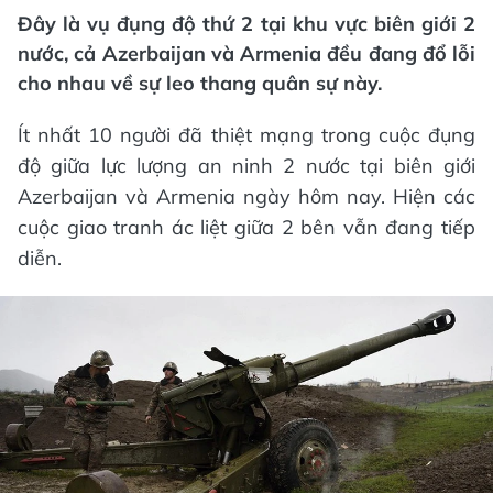
Đây là vụ đụng độ thứ 2 tại khu vực biên giới 2
nước, cả Azerbaijan và Armenia đều đang đổ lỗi
cho nhau về sự leo thang quân sự này.
Ít nhất 10 người đã thiệt mạng trong cuộc đụng
độ giữa lực lượng an ninh 2 nước tại biên giới
Azerbaijan và Armenia ngày hôm nay. Hiện các
cuộc giao tranh ác liệt giữa 2 bên vẫn đang tiếp
diễn.