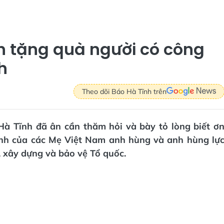
h tặng quà người có công
h
Theo dõi Báo Hà Tĩnh trên
Hà Tĩnh đã ân cần thăm hỏi và bày tỏ lòng biết ơ
sinh của các Mẹ Việt Nam anh hùng và anh hùng lự
, xây dựng và bảo vệ Tổ quốc.