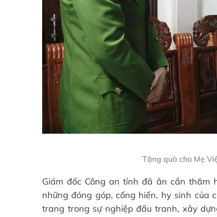
Tặng quà cho Mẹ Việ
Giám đốc Công an tỉnh đã ân cần thăm hỏi
những đóng góp, cống hiến, hy sinh của 
trang trong sự nghiệp đấu tranh, xây dự