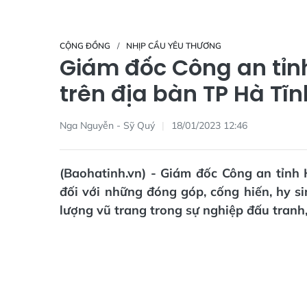
CỘNG ĐỒNG
NHỊP CẦU YÊU THƯƠNG
Giám đốc Công an tỉn
trên địa bàn TP Hà Tĩn
Nga Nguyễn - Sỹ Quý
18/01/2023 12:46
(Baohatinh.vn) - Giám đốc Công an tỉnh 
đối với những đóng góp, cống hiến, hy 
lượng vũ trang trong sự nghiệp đấu tranh