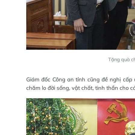
Tặng quà ch
Giám đốc Công an tỉnh cũng đề nghị cấp 
chăm lo đời sống, vật chất, tinh thần cho 