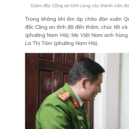
Giám đốc Công an tỉnh cùng các thành viên đ
Trong không khí ấm áp chào đón xuân 
đốc Công an tỉnh đã đến thăm, chúc tết và
(phường Nam Hà); Mẹ Việt Nam anh hùng
La Thị Tám (phường Nam Hà).