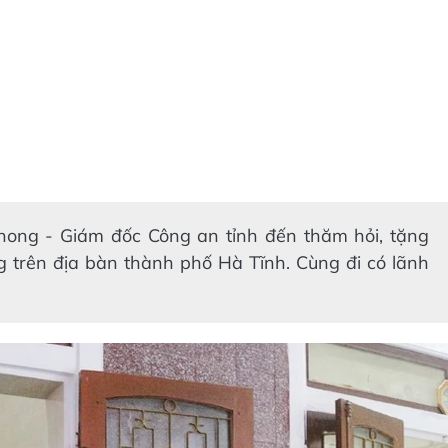
ong - Giám đốc Công an tỉnh đến thăm hỏi, tặng
g trên địa bàn thành phố Hà Tĩnh. Cùng đi có lãnh