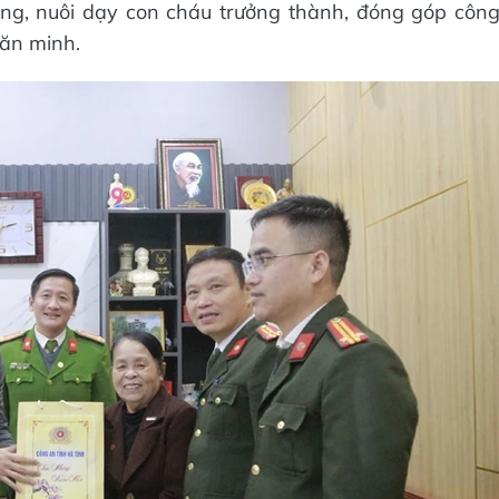
ang, nuôi dạy con cháu trưởng thành, đóng góp côn
văn minh.