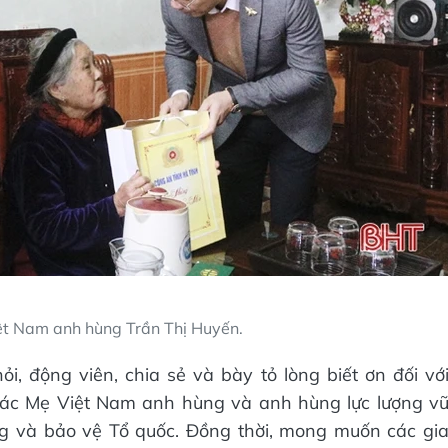
t Nam anh hùng Trần Thị Huyến.
, động viên, chia sẻ và bày tỏ lòng biết ơn đối vớ
các Mẹ Việt Nam anh hùng và anh hùng lực lượng v
ng và bảo vệ Tổ quốc. Đồng thời, mong muốn các gi