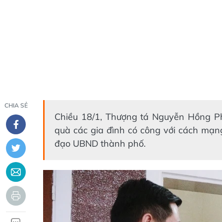
CHIA SẺ
Chiều 18/1, Thượng tá Nguyễn Hồng Ph
quà các gia đình có công với cách mạn
đạo UBND thành phố.