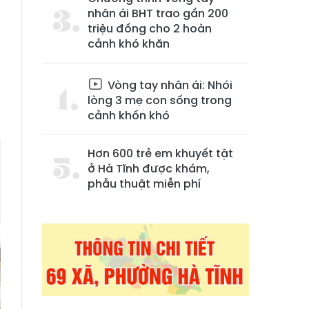
nhân ái BHT trao gần 200
triệu đồng cho 2 hoàn
cảnh khó khăn
Vòng tay nhân ái: Nhói
lòng 3 mẹ con sống trong
cảnh khốn khó
Hơn 600 trẻ em khuyết tật
ở Hà Tĩnh được khám,
phẫu thuật miễn phí