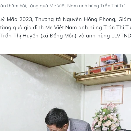
oàn thăm hỏi, tặng quà Mẹ Việt Nam anh hùng Trần Thị Tư.
Quý Mão 2023, Thượng tá Nguyễn Hồng Phong, Giá
 tặng quà gia đình Mẹ Việt Nam anh hùng Trần Thị T
 Trần Thị Huyến (xã Đồng Môn) và anh hùng LLVTN