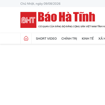
Chủ Nhật, ngày 09/08/2026
SHORT VIDEO
CHÍNH TRỊ
KINH TẾ
XÃ 