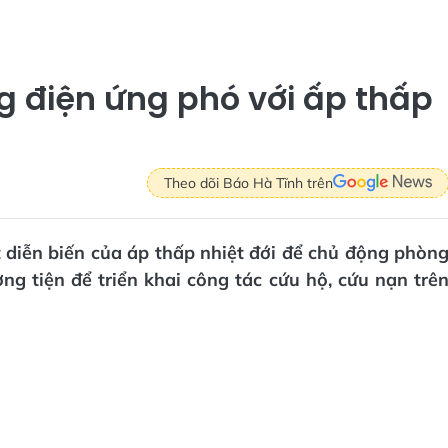
g điện ứng phó với ấp thấp
Theo dõi Báo Hà Tĩnh trên
 diễn biến của áp thấp nhiệt đới để chủ động phòn
ng tiện để triển khai công tác cứu hộ, cứu nạn trê