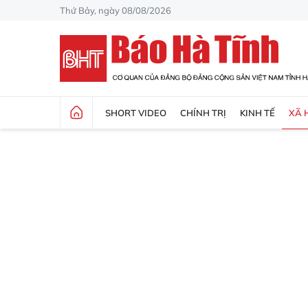
Thứ Bảy, ngày 08/08/2026
SHORT VIDEO
CHÍNH TRỊ
KINH TẾ
XÃ 