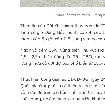
Mưa lớn tại thị trấn Hương 
Theo tin của Đài Khí tượng thủy văn Hà Tĩ
Tĩnh có gió Đông Bắc mạnh cấp 4, cấp 5,
mạnh cấp 6, giật cấp 7-8; sóng ven bờ cao
Ngày và đêm 26/9, vùng biển khu vực Hà T
1,5 - 2,5m; biển động. Từ 25 - 28/9, khu
lượng mưa cả đợt dự báo phổ biến từ 150-
Thực hiện Công điện số 11/CĐ-QG ngày 24
Quốc gia ứng phó sự cố thiên tai và tìm ki
và mưa lớn trên địa bàn tỉnh; Ban Chỉ huy
chức năng, nhiệm vụ tập trung triển khai t