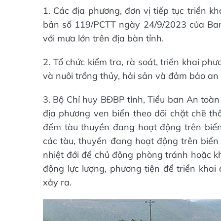
1. Các địa phương, đơn vị tiếp tục triển k
bản số 119/PCTT ngày 24/9/2023 của Ban
với mưa lớn trên địa bàn tỉnh.
2. Tổ chức kiểm tra, rà soát, triển khai 
và nuôi trồng thủy, hải sản và đảm bảo an t
3. Bộ Chỉ huy BĐBP tỉnh, Tiểu ban An toàn
địa phương ven biển theo dõi chặt chẽ thô
đếm tàu thuyền đang hoạt động trên biển
các tàu, thuyền đang hoạt động trên biển 
nhiệt đới để chủ động phòng tránh hoặc k
động lực lượng, phương tiện để triển khai
xảy ra.