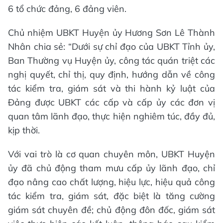
6 tổ chức đảng, 6 đảng viên.
Chủ nhiệm UBKT Huyện ủy Hương Sơn Lê Thành
Nhân chia sẻ: “Dưới sự chỉ đạo của UBKT Tỉnh ủy,
Ban Thường vụ Huyện ủy, công tác quán triệt các
nghị quyết, chỉ thị, quy định, hướng dẫn về công
tác kiểm tra, giám sát và thi hành kỷ luật của
Đảng được UBKT các cấp và cấp ủy các đơn vị
quan tâm lãnh đạo, thực hiện nghiêm túc, đầy đủ,
kịp thời.
Với vai trò là cơ quan chuyên môn, UBKT Huyện
ủy đã chủ động tham mưu cấp ủy lãnh đạo, chỉ
đạo nâng cao chất lượng, hiệu lực, hiệu quả công
tác kiểm tra, giám sát, đặc biệt là tăng cường
giám sát chuyên đề; chủ động đôn đốc, giám sát