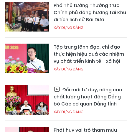
Phó Thủ tướng Thường trực
Chính phủ dâng hương tại Khu
di tích lịch sử Bãi Dừa
XÂY DỰNG ĐẢNG
Tập trung lãnh đạo, chỉ đạo
thực hiện hiệu quả các nhiệm
vụ phát triển kinh tế - xã hội
XÂY DỰNG ĐẢNG
Đổi mới tư duy, nâng cao
chất lượng hoạt động Đảng
bộ Các cơ quan Đảng tỉnh
XÂY DỰNG ĐẢNG
Phát huy vai trò tham mưu