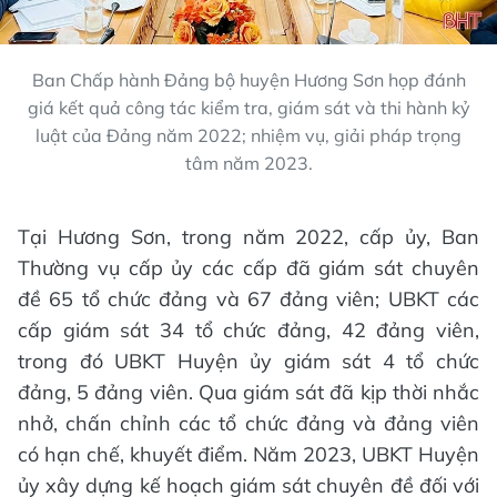
Ban Chấp hành Đảng bộ huyện Hương Sơn họp đánh
giá kết quả công tác kiểm tra, giám sát và thi hành kỷ
luật của Đảng năm 2022; nhiệm vụ, giải pháp trọng
tâm năm 2023.
Tại Hương Sơn, trong năm 2022, cấp ủy, Ban
Thường vụ cấp ủy các cấp đã giám sát chuyên
đề 65 tổ chức đảng và 67 đảng viên; UBKT các
cấp giám sát 34 tổ chức đảng, 42 đảng viên,
trong đó UBKT Huyện ủy giám sát 4 tổ chức
đảng, 5 đảng viên. Qua giám sát đã kịp thời nhắc
nhở, chấn chỉnh các tổ chức đảng và đảng viên
có hạn chế, khuyết điểm. Năm 2023, UBKT Huyện
ủy xây dựng kế hoạch giám sát chuyên đề đối với