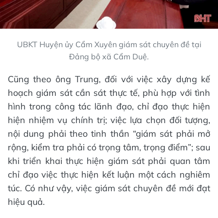
UBKT Huyện ủy Cẩm Xuyên giám sát chuyên đề tại
Đảng bộ xã Cẩm Duệ.
Cũng theo ông Trung, đối với việc xây dựng kế
hoạch giám sát cần sát thực tế, phù hợp với tình
hình trong công tác lãnh đạo, chỉ đạo thực hiện
hiện nhiệm vụ chính trị; việc lựa chọn đối tượng,
nội dung phải theo tinh thần “giám sát phải mở
rộng, kiểm tra phải có trọng tâm, trọng điểm”; sau
khi triển khai thực hiện giám sát phải quan tâm
chỉ đạo việc thực hiện kết luận một cách nghiêm
túc. Có như vậy, việc giám sát chuyên đề mới đạt
hiệu quả.