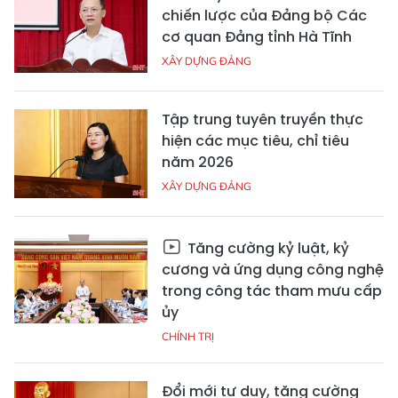
chiến lược của Đảng bộ Các
cơ quan Đảng tỉnh Hà Tĩnh
XÂY DỰNG ĐẢNG
Tập trung tuyên truyền thực
hiện các mục tiêu, chỉ tiêu
năm 2026
XÂY DỰNG ĐẢNG
Tăng cường kỷ luật, kỷ
cương và ứng dụng công nghệ
trong công tác tham mưu cấp
ủy
CHÍNH TRỊ
Đổi mới tư duy, tăng cường