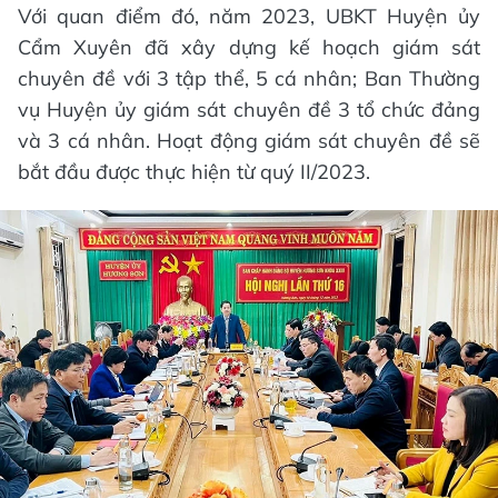
Với quan điểm đó, năm 2023, UBKT Huyện ủy
Cẩm Xuyên đã xây dựng kế hoạch giám sát
chuyên đề với 3 tập thể, 5 cá nhân; Ban Thường
vụ Huyện ủy giám sát chuyên đề 3 tổ chức đảng
và 3 cá nhân. Hoạt động giám sát chuyên đề sẽ
bắt đầu được thực hiện từ quý II/2023.