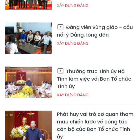
XÂY DỰNG ĐẢNG
Đảng viên vùng giáo - cầu
nối ý Đảng, lòng dân
XÂY DỰNG ĐẢNG
Thường trực Tỉnh ủy Hà
Tĩnh làm việc với Ban Tổ chức
Tỉnh ủy
XÂY DỰNG ĐẢNG
Phát huy vai trò cơ quan tham
mưu chiến lược về công tác
cán bộ của Ban Tổ chức Tỉnh
ủy