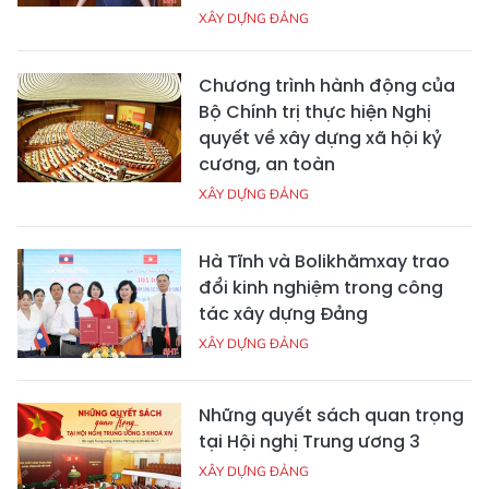
XÂY DỰNG ĐẢNG
Chương trình hành động của
Bộ Chính trị thực hiện Nghị
quyết về xây dựng xã hội kỷ
cương, an toàn
XÂY DỰNG ĐẢNG
Hà Tĩnh và Bolikhămxay trao
đổi kinh nghiệm trong công
tác xây dựng Đảng
XÂY DỰNG ĐẢNG
Những quyết sách quan trọng
tại Hội nghị Trung ương 3
XÂY DỰNG ĐẢNG