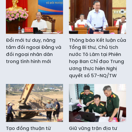
Đổi mới tư duy, nâng
Thông báo Kết luận của
tầm đối ngoại Đảng và
Tổng Bí thư, Chủ tịch
đối ngoại nhân dân
nước Tô Lâm tại Phiên
trong tình hình mới
họp Ban Chỉ đạo Trung
ương thực hiện Nghị
quyết số 57-NQ/TW
Tạo đồng thuận từ
Giữ vững trận địa tư