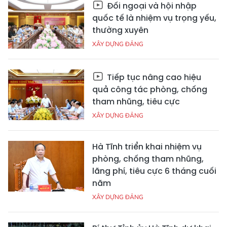
Đối ngoại và hội nhập
quốc tế là nhiệm vụ trọng yếu,
thường xuyên
XÂY DỰNG ĐẢNG
Tiếp tục nâng cao hiệu
quả công tác phòng, chống
tham nhũng, tiêu cực
XÂY DỰNG ĐẢNG
Hà Tĩnh triển khai nhiệm vụ
phòng, chống tham nhũng,
lãng phí, tiêu cực 6 tháng cuối
năm
XÂY DỰNG ĐẢNG