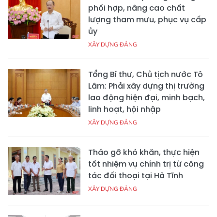
phối hợp, nâng cao chất
lượng tham mưu, phục vụ cấp
ủy
XÂY DỰNG ĐẢNG
Tổng Bí thư, Chủ tịch nước Tô
Lâm: Phải xây dựng thị trường
lao động hiện đại, minh bạch,
linh hoạt, hội nhập
XÂY DỰNG ĐẢNG
Tháo gỡ khó khăn, thực hiện
tốt nhiệm vụ chính trị từ công
tác đối thoại tại Hà Tĩnh
XÂY DỰNG ĐẢNG