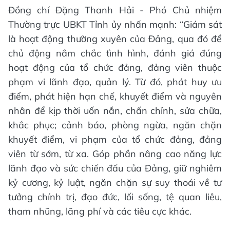
Đồng chí Đặng Thanh Hải - Phó Chủ nhiệm
Thường trực UBKT Tỉnh ủy nhấn mạnh: “Giám sát
là hoạt động thường xuyên của Đảng, qua đó để
chủ động nắm chắc tình hình, đánh giá đúng
hoạt động của tổ chức đảng, đảng viên thuộc
phạm vi lãnh đạo, quản lý. Từ đó, phát huy ưu
điểm, phát hiện hạn chế, khuyết điểm và nguyên
nhân để kịp thời uốn nắn, chấn chỉnh, sửa chữa,
khắc phục; cảnh báo, phòng ngừa, ngăn chặn
khuyết điểm, vi phạm của tổ chức đảng, đảng
viên từ sớm, từ xa. Góp phần nâng cao năng lực
lãnh đạo và sức chiến đấu của Đảng, giữ nghiêm
kỷ cương, kỷ luật, ngăn chặn sự suy thoái về tư
tưởng chính trị, đạo đức, lối sống, tệ quan liêu,
tham nhũng, lãng phí và các tiêu cực khác.