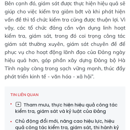
Bên cạnh đó, giám sát được thực hiện hiệu quả sẽ
giúp cho việc kiểm tra giảm bớt và khi phát hiện
vấn đề thì tổ chức kiểm tra cũng được thuận lợi. Vì
vậy, các tổ chức đảng cần vận dụng linh hoạt
kiểm tra, giám sát, trong đó coi trọng công tác
giám sát thường xuyên, giám sát chuyên đề để
phục vụ cho hoạt động lãnh đạo của Đảng ngày
hiệu quả hơn, góp phần xây dựng Đảng bộ Hà
Tĩnh ngày càng trong sạch vững mạnh, thúc đẩy
phát triển kinh tế - văn hóa - xã hội”.
TIN LIÊN QUAN
Tham mưu, thực hiện hiệu quả công tác
kiểm tra, giám sát và kỷ luật của Đảng
Chủ động đổi mới, nâng cao hiệu lực, hiệu
quả công tác kiểm tra, giám sát, thi hành kỷ