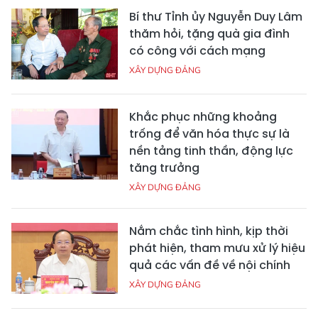
Bí thư Tỉnh ủy Nguyễn Duy Lâm
thăm hỏi, tặng quà gia đình
có công với cách mạng
XÂY DỰNG ĐẢNG
Khắc phục những khoảng
trống để văn hóa thực sự là
nền tảng tinh thần, động lực
tăng trưởng
XÂY DỰNG ĐẢNG
Nắm chắc tình hình, kịp thời
phát hiện, tham mưu xử lý hiệu
quả các vấn đề về nội chính
XÂY DỰNG ĐẢNG