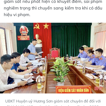
giám sát nếu phát hiện có khuyết điểm, sai phạm
nghiêm trọng thì chuyển sang kiểm tra khi có dấu
hiệu vi phạm.
UBKT Huyện uỷ Hương Sơn giám sát chuyên đề đối với