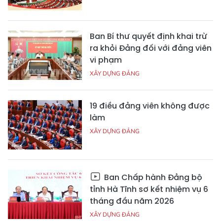
Ban Bí thư quyết định khai trừ
ra khỏi Đảng đối với đảng viên
vi phạm
XÂY DỰNG ĐẢNG
19 điều đảng viên không được
làm
XÂY DỰNG ĐẢNG
Ban Chấp hành Đảng bộ
tỉnh Hà Tĩnh sơ kết nhiệm vụ 6
tháng đầu năm 2026
XÂY DỰNG ĐẢNG