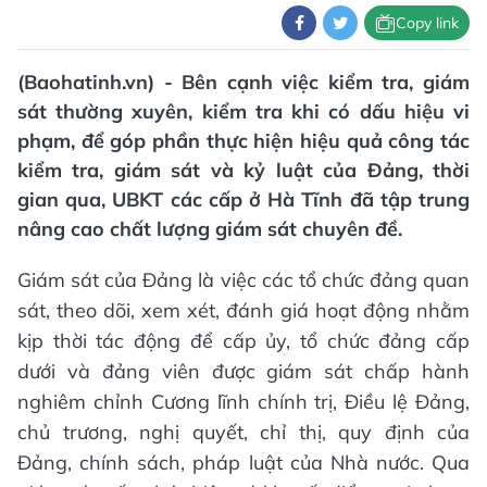
Copy link
(Baohatinh.vn) - Bên cạnh việc kiểm tra, giám
sát thường xuyên, kiểm tra khi có dấu hiệu vi
phạm, để góp phần thực hiện hiệu quả công tác
kiểm tra, giám sát và kỷ luật của Đảng, thời
gian qua, UBKT các cấp ở Hà Tĩnh đã tập trung
nâng cao chất lượng giám sát chuyên đề.
Giám sát của Đảng là việc các tổ chức đảng quan
sát, theo dõi, xem xét, đánh giá hoạt động nhằm
kịp thời tác động để cấp ủy, tổ chức đảng cấp
dưới và đảng viên được giám sát chấp hành
nghiêm chỉnh Cương lĩnh chính trị, Điều lệ Đảng,
chủ trương, nghị quyết, chỉ thị, quy định của
Đảng, chính sách, pháp luật của Nhà nước. Qua