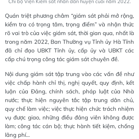
Chi bộ Viện Kiểm sát nhân dân huyện cuối năm 2022.
Quán triệt phương châm “giám sát phải mở rộng,
kiểm tra có trọng tâm, trọng điểm” và nhận thức
rõ vai trò của việc giám sát, thời gian qua, nhất là
trong năm 2022, Ban Thường vụ Tỉnh ủy Hà Tĩnh
đã chỉ đạo UBKT Tỉnh ủy, cấp ủy và UBKT các
cấp chú trọng công tác giám sát chuyên đề.
Nội dung giám sát tập trung vào các vấn đề như
việc chấp hành chỉ thị, nghị quyết, quy định, kết
luận của Đảng, chính sách, pháp luật của Nhà
nước; thực hiện nguyên tắc tập trung dân chủ,
quy chế làm việc; việc thực hiện chức trách nhiệm
vụ được giao, những điều đảng viên không được
làm; công tác cán bộ; thực hành tiết kiệm, chống
lãng phí...