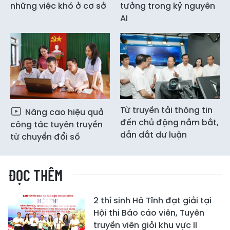
những việc khó ở cơ sở
tưởng trong kỷ nguyên
AI
Từ truyền tải thông tin
Nâng cao hiệu quả
đến chủ động nắm bắt,
công tác tuyên truyền
dẫn dắt dư luận
từ chuyển đổi số
ĐỌC THÊM
2 thí sinh Hà Tĩnh đạt giải tại
Hội thi Báo cáo viên, Tuyên
truyền viên giỏi khu vực II