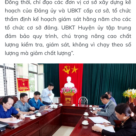
Đồng thời, chỉ đạo các đơn vị cơ sở xây dựng kế
hoạch của Đảng ủy và UBKT cấp cơ sở, tổ chức
thẩm định kế hoạch giám sát hằng năm cho các
tổ chức cơ sở đảng. UBKT Huyện ủy tập trung
đảm bảo quy trình, chú trọng nâng cao chất
lượng kiểm tra, giám sát, không vì chạy theo số
lượng mà giảm chất lượng”.