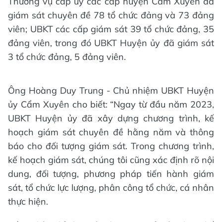
Thường vụ cấp ủy các cấp huyện Cẩm Xuyên đã
giám sát chuyên đề 78 tổ chức đảng và 73 đảng
viên; UBKT các cấp giám sát 39 tổ chức đảng, 35
đảng viên, trong đó UBKT Huyện ủy đã giám sát
3 tổ chức đảng, 5 đảng viên.
Ông Hoàng Duy Trung - Chủ nhiệm UBKT Huyện
ủy Cẩm Xuyên cho biết: “Ngay từ đầu năm 2023,
UBKT Huyện ủy đã xây dựng chương trình, kế
hoạch giám sát chuyên đề hằng năm và thông
báo cho đối tượng giám sát. Trong chương trình,
kế hoạch giám sát, chúng tôi cũng xác định rõ nội
dung, đối tượng, phương pháp tiến hành giám
sát, tổ chức lực lượng, phân công tổ chức, cá nhân
thực hiện.