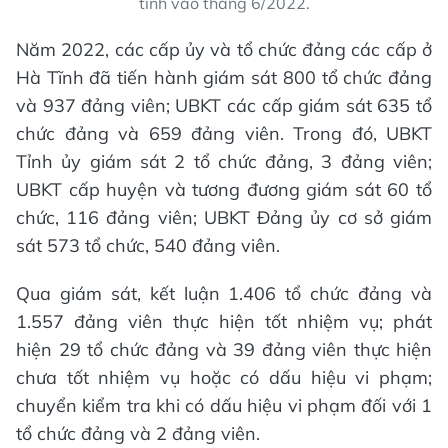
tỉnh vào tháng 6/2022.
Năm 2022, các cấp ủy và tổ chức đảng các cấp ở
Hà Tĩnh đã tiến hành giám sát 800 tổ chức đảng
và 937 đảng viên; UBKT các cấp giám sát 635 tổ
chức đảng và 659 đảng viên. Trong đó, UBKT
Tỉnh ủy giám sát 2 tổ chức đảng, 3 đảng viên;
UBKT cấp huyện và tương đương giám sát 60 tổ
chức, 116 đảng viên; UBKT Đảng ủy cơ sở giám
sát 573 tổ chức, 540 đảng viên.
Qua giám sát, kết luận 1.406 tổ chức đảng và
1.557 đảng viên thực hiện tốt nhiệm vụ; phát
hiện 29 tổ chức đảng và 39 đảng viên thực hiện
chưa tốt nhiệm vụ hoặc có dấu hiệu vi phạm;
chuyển kiểm tra khi có dấu hiệu vi phạm đối với 1
tổ chức đảng và 2 đảng viên.