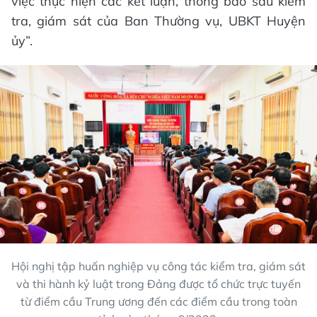
việc thực hiện các kết luận, thông báo sau kiểm
tra, giám sát của Ban Thường vụ, UBKT Huyện
ủy”.
Hội nghị tập huấn nghiệp vụ công tác kiểm tra, giám sát
và thi hành kỷ luật trong Đảng được tổ chức trực tuyến
từ điểm cầu Trung ương đến các điểm cầu trong toàn