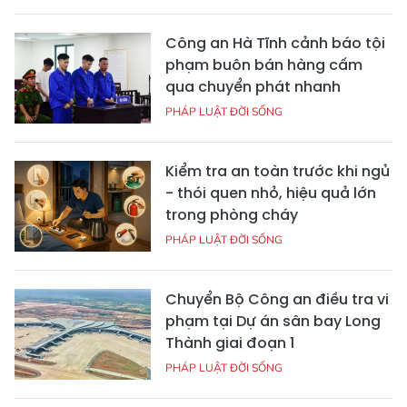
Công an Hà Tĩnh cảnh báo tội
phạm buôn bán hàng cấm
qua chuyển phát nhanh
PHÁP LUẬT ĐỜI SỐNG
Kiểm tra an toàn trước khi ngủ
- thói quen nhỏ, hiệu quả lớn
trong phòng cháy
PHÁP LUẬT ĐỜI SỐNG
Chuyển Bộ Công an điều tra vi
phạm tại Dự án sân bay Long
Thành giai đoạn 1
PHÁP LUẬT ĐỜI SỐNG