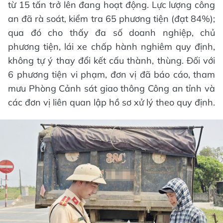
từ 15 tấn trở lên đang hoạt động. Lực lượng công
an đã rà soát, kiểm tra 65 phương tiện (đạt 84%);
qua đó cho thấy đa số doanh nghiệp, chủ
phương tiện, lái xe chấp hành nghiêm quy định,
không tự ý thay đổi kết cấu thành, thùng. Đối với
6 phương tiện vi phạm, đơn vị đã báo cáo, tham
mưu Phòng Cảnh sát giao thông Công an tỉnh và
các đơn vị liên quan lập hồ sơ xử lý theo quy định.