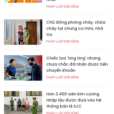
PHÁP LUẬT ĐỜI SỐNG
Chủ động phòng cháy, chữa
cháy tại chung cư mini, nhà
trọ
PHÁP LUẬT ĐỜI SỐNG
Chiếc loa 'ting ting' nhưng
chưa chắc đã nhận được tiền
chuyển khoản
PHÁP LUẬT ĐỜI SỐNG
Hơn 3.400 viên kim cương
nhập lậu được đưa vào hệ
thống bán lẻ SJC
PHÁP LUẬT ĐỜI SỐNG