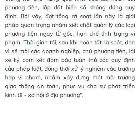
phương tiện, lắp đặt biển số không đúng quy
định. Bởi vậy, đợt tổng rà soát lần này là giải
pháp quan trọng nhằm siết chặt quản lý các loại
phương tiện ngay từ gốc, hạn chế tình trạng vi
phạm. Thời gian tới, sau khi hoàn tất rà soát, đơn
vị sẽ mời các doanh nghiệp, chủ phương tiện, lái
xe ký cam kết đảm bảo tuân thủ các quy định
của pháp luật, đồng thời xử lý nghiêm các trường
hợp vi phạm, nhằm xây dựng một môi trường
giao thông an toàn, phục vụ cho sự phát triển
kinh tế - xã hội ở địa phương".