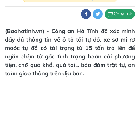
Copy link
(Baohatinh.vn) - Công an Hà Tĩnh đã xác minh
đầy đủ thông tin về ô tô tải tự đổ, xe sơ mi rơ
moóc tự đổ có tải trọng từ 15 tấn trở lên để
ngăn chặn từ gốc tình trạng hoán cải phương
tiện, chở quá khổ, quá tải... bảo đảm trật tự, an
toàn giao thông trên địa bàn.