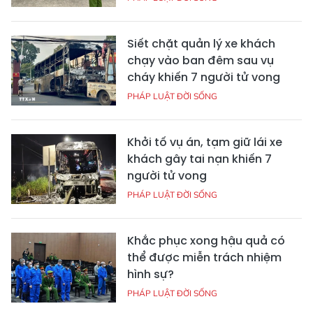
Siết chặt quản lý xe khách
chạy vào ban đêm sau vụ
cháy khiến 7 người tử vong
PHÁP LUẬT ĐỜI SỐNG
Khởi tố vụ án, tạm giữ lái xe
khách gây tai nạn khiến 7
người tử vong
PHÁP LUẬT ĐỜI SỐNG
Khắc phục xong hậu quả có
thể được miễn trách nhiệm
hình sự?
PHÁP LUẬT ĐỜI SỐNG