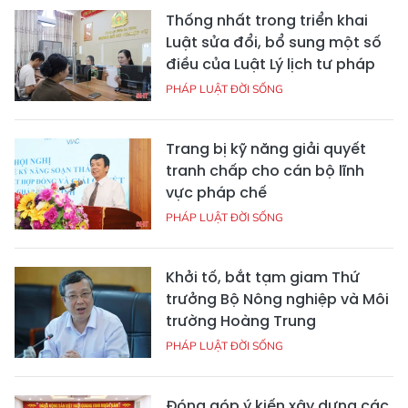
Thống nhất trong triển khai
Luật sửa đổi, bổ sung một số
điều của Luật Lý lịch tư pháp
PHÁP LUẬT ĐỜI SỐNG
Trang bị kỹ năng giải quyết
tranh chấp cho cán bộ lĩnh
vực pháp chế
PHÁP LUẬT ĐỜI SỐNG
Khởi tố, bắt tạm giam Thứ
trưởng Bộ Nông nghiệp và Môi
trường Hoàng Trung
PHÁP LUẬT ĐỜI SỐNG
Đóng góp ý kiến xây dựng các