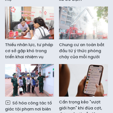
Thiếu nhân lực, tư pháp
Chung cư an toàn bắt
cơ sở gặp khó trong
đầu từ ý thức phòng
triển khai nhiệm vụ
cháy của mỗi người
Cẩn trọng kẻo "vượt
Số hóa công tác tố
giới hạn" khi đùa cợt,
giác tội phạm nơi biên