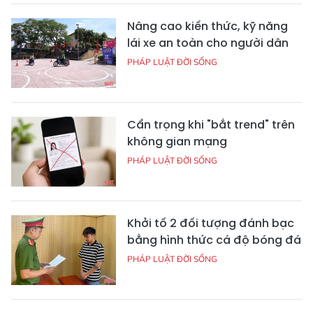
Nâng cao kiến thức, kỹ năng
lái xe an toàn cho người dân
PHÁP LUẬT ĐỜI SỐNG
Cẩn trọng khi "bắt trend" trên
không gian mạng
PHÁP LUẬT ĐỜI SỐNG
Khởi tố 2 đối tượng đánh bạc
bằng hình thức cá độ bóng đá
PHÁP LUẬT ĐỜI SỐNG