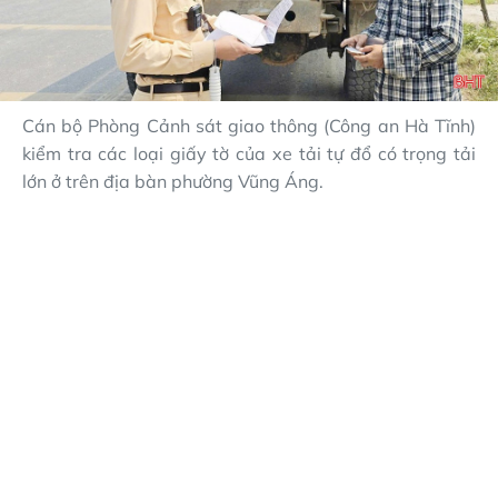
Cán bộ Phòng Cảnh sát giao thông (Công an Hà Tĩnh)
kiểm tra các loại giấy tờ của xe tải tự đổ có trọng tải
lớn ở trên địa bàn phường Vũng Áng.