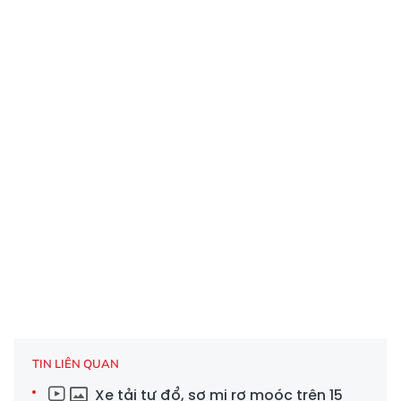
TIN LIÊN QUAN
Xe tải tự đổ, sơ mi rơ moóc trên 15