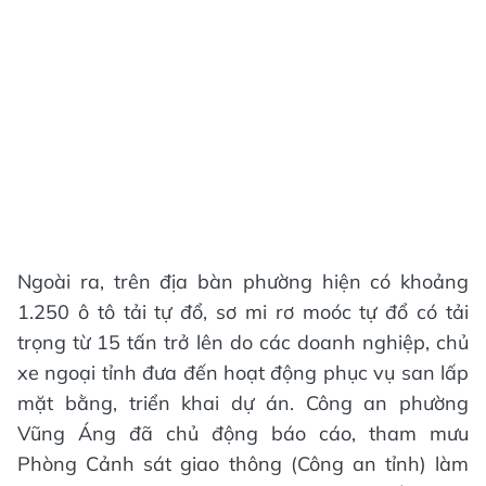
Ngoài ra, trên địa bàn phường hiện có khoảng
1.250 ô tô tải tự đổ, sơ mi rơ moóc tự đổ có tải
trọng từ 15 tấn trở lên do các doanh nghiệp, chủ
xe ngoại tỉnh đưa đến hoạt động phục vụ san lấp
mặt bằng, triển khai dự án. Công an phường
Vũng Áng đã chủ động báo cáo, tham mưu
Phòng Cảnh sát giao thông (Công an tỉnh) làm