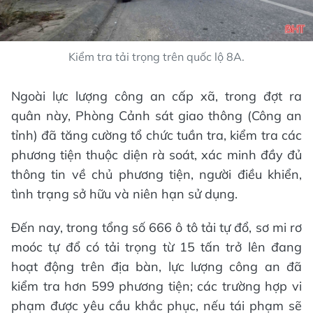
Kiểm tra tải trọng trên quốc lộ 8A.
Ngoài lực lượng công an cấp xã, trong đợt ra
quân này, Phòng Cảnh sát giao thông (Công an
tỉnh) đã tăng cường tổ chức tuần tra, kiểm tra các
phương tiện thuộc diện rà soát, xác minh đầy đủ
thông tin về chủ phương tiện, người điều khiển,
tình trạng sở hữu và niên hạn sử dụng.
Đến nay, trong tổng số 666 ô tô tải tự đổ, sơ mi rơ
moóc tự đổ có tải trọng từ 15 tấn trở lên đang
hoạt động trên địa bàn, lực lượng công an đã
kiểm tra hơn 599 phương tiện; các trường hợp vi
phạm được yêu cầu khắc phục, nếu tái phạm sẽ