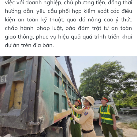
việc với doanh nghiệp, chủ phương tiện, đồng thời
hướng dẫn, yêu cầu phối hợp kiểm soát các điều
kiện an toàn kỹ thuật; qua đó nâng cao ý thức
chấp hành pháp luật, bảo đảm trật tự an toàn
giao thông, phục vụ hiệu quả quá trình triển khai
dự án trên địa bàn.