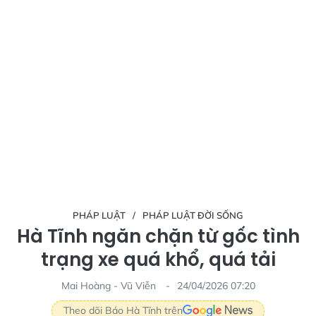
PHÁP LUẬT
PHÁP LUẬT ĐỜI SỐNG
Hà Tĩnh ngăn chặn từ gốc tình
trạng xe quá khổ, quá tải
Mai Hoàng - Vũ Viễn
24/04/2026 07:20
Theo dõi Báo Hà Tĩnh trên