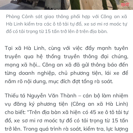
Phòng Cảnh sát giao thông phối hợp với Công an xã
Hà Linh kiểm tra các ô tô tải tự đổ, xe sơ mi rơ moóc tự
đổ có tải trọng từ 15 tấn trở lên ở trên địa bàn.
Tại xã Hà Linh, cùng với việc đẩy mạnh tuyên
truyền qua hệ thống truyền thông đại chúng,
mạng xã hội... Công an xã đã gửi thông báo đến
từng doanh nghiệp, chủ phương tiện, lái xe để
nắm rõ nội dung, mục đích đợt tổng rà soát.
Thiếu tá Nguyễn Văn Thành – cán bộ làm nhiệm
vụ đăng ký phương tiện (Công an xã Hà Linh)
cho biết: “Trên địa bàn xã hiện có 45 xe ô tô tải tự
đổ, xe sơ mi rơ moóc tự đổ có tải trọng từ 15 tấn
trở lên. Trong quá trình rà soát, kiểm tra, lực lượng