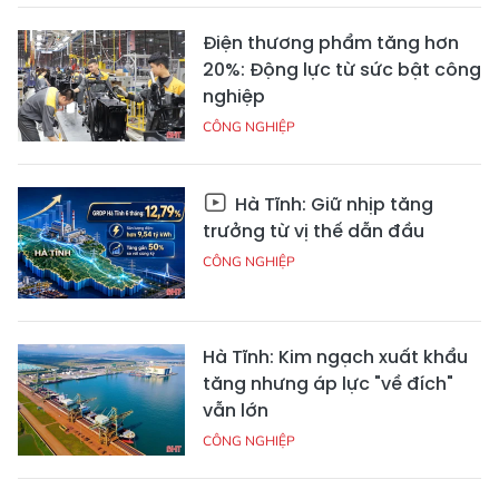
Điện thương phẩm tăng hơn
20%: Động lực từ sức bật công
nghiệp
CÔNG NGHIỆP
Hà Tĩnh: Giữ nhịp tăng
trưởng từ vị thế dẫn đầu
CÔNG NGHIỆP
Hà Tĩnh: Kim ngạch xuất khẩu
tăng nhưng áp lực "về đích"
vẫn lớn
CÔNG NGHIỆP