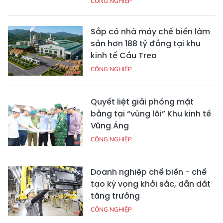
CÔNG NGHIỆP
Sắp có nhà máy chế biến lâm
sản hơn 188 tỷ đồng tại khu
kinh tế Cầu Treo
CÔNG NGHIỆP
Quyết liệt giải phóng mặt
bằng tại “vùng lõi” Khu kinh tế
Vũng Áng
CÔNG NGHIỆP
Doanh nghiệp chế biến - chế
tạo kỳ vọng khởi sắc, dẫn dắt
tăng trưởng
CÔNG NGHIỆP