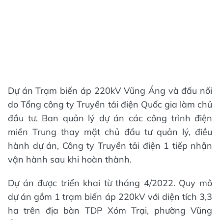
Dự án Trạm biến áp 220kV Vũng Áng và đấu nối
do Tổng công ty Truyền tải điện Quốc gia làm chủ
đầu tư, Ban quản lý dự án các công trình điện
miền Trung thay mặt chủ đầu tư quản lý, điều
hành dự án, Công ty Truyền tải điện 1 tiếp nhận
vận hành sau khi hoàn thành.
Dự án được triển khai từ tháng 4/2022. Quy mô
dự án gồm 1 trạm biến áp 220kV với diện tích 3,3
ha trên địa bàn TDP Xóm Trại, phường Vũng