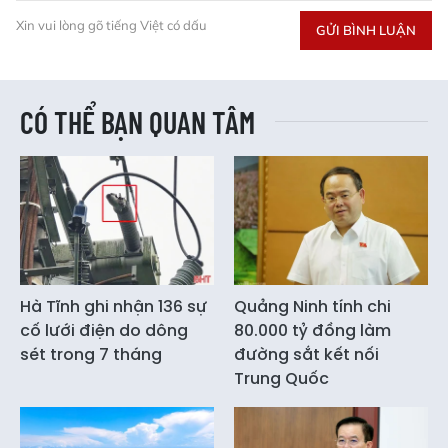
Xin vui lòng gõ tiếng Việt có dấu
GỬI BÌNH LUẬN
CÓ THỂ BẠN QUAN TÂM
Hà Tĩnh ghi nhận 136 sự
Quảng Ninh tính chi
cố lưới điện do dông
80.000 tỷ đồng làm
sét trong 7 tháng
đường sắt kết nối
Trung Quốc