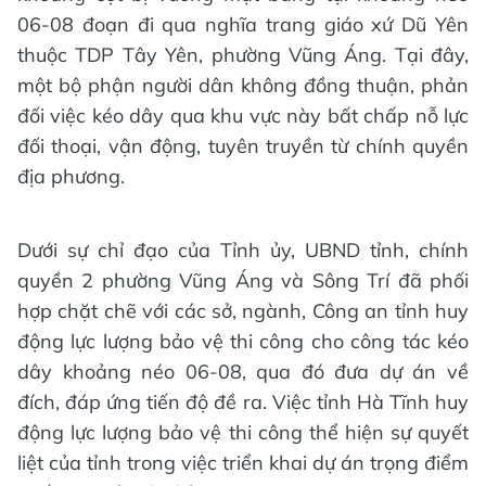
06-08 đoạn đi qua nghĩa trang giáo xứ Dũ Yên
thuộc TDP Tây Yên, phường Vũng Áng. Tại đây,
một bộ phận người dân không đồng thuận, phản
đối việc kéo dây qua khu vực này bất chấp nỗ lực
đối thoại, vận động, tuyên truyền từ chính quyền
địa phương.
Dưới sự chỉ đạo của Tỉnh ủy, UBND tỉnh, chính
quyền 2 phường Vũng Áng và Sông Trí đã phối
hợp chặt chẽ với các sở, ngành, Công an tỉnh huy
động lực lượng bảo vệ thi công cho công tác kéo
dây khoảng néo 06-08, qua đó đưa dự án về
đích, đáp ứng tiến độ đề ra. Việc tỉnh Hà Tĩnh huy
động lực lượng bảo vệ thi công thể hiện sự quyết
liệt của tỉnh trong việc triển khai dự án trọng điểm