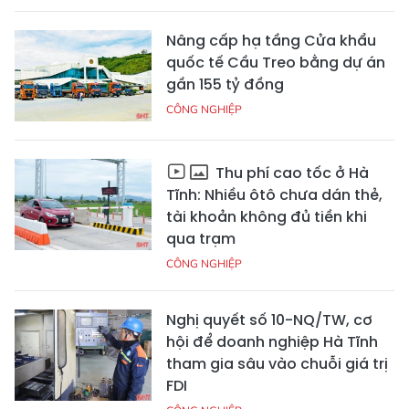
Nâng cấp hạ tầng Cửa khẩu
quốc tế Cầu Treo bằng dự án
gần 155 tỷ đồng
CÔNG NGHIỆP
Thu phí cao tốc ở Hà
Tĩnh: Nhiều ôtô chưa dán thẻ,
tài khoản không đủ tiền khi
qua trạm
CÔNG NGHIỆP
Nghị quyết số 10-NQ/TW, cơ
hội để doanh nghiệp Hà Tĩnh
tham gia sâu vào chuỗi giá trị
FDI