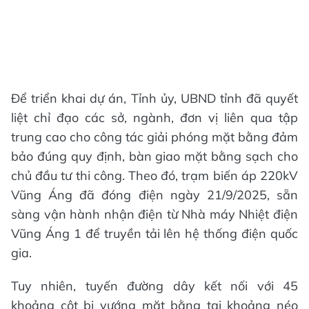
Để triển khai dự án, Tỉnh ủy, UBND tỉnh đã quyết
liệt chỉ đạo các sở, ngành, đơn vị liên qua tập
trung cao cho công tác giải phóng mặt bằng đảm
bảo đúng quy định, bàn giao mặt bằng sạch cho
chủ đầu tư thi công. Theo đó, trạm biến áp 220kV
Vũng Áng đã đóng điện ngày 21/9/2025, sẵn
sàng vận hành nhận điện từ Nhà máy Nhiệt điện
Vũng Áng 1 để truyền tải lên hệ thống điện quốc
gia.
Tuy nhiên, tuyến đường dây kết nối với 45
khoảng cột bị vướng mặt bằng tại khoảng néo