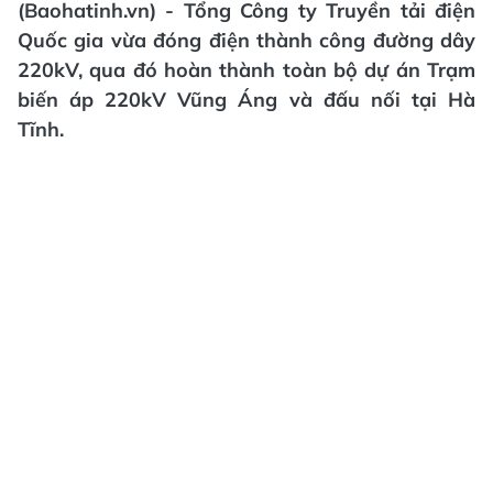
(Baohatinh.vn) - Tổng Công ty Truyền tải điện
Quốc gia vừa đóng điện thành công đường dây
220kV, qua đó hoàn thành toàn bộ dự án Trạm
biến áp 220kV Vũng Áng và đấu nối tại Hà
Tĩnh.