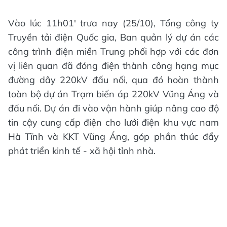
Vào lúc 11h01' trưa nay (25/10), Tổng công ty
Truyền tải điện Quốc gia, Ban quản lý dự án các
công trình điện miền Trung phối hợp với các đơn
vị liên quan đã đóng điện thành công hạng mục
đường dây 220kV đấu nối, qua đó hoàn thành
toàn bộ dự án Trạm biến áp 220kV Vũng Áng và
đấu nối. Dự án đi vào vận hành giúp nâng cao độ
tin cậy cung cấp điện cho lưới điện khu vực nam
Hà Tĩnh và KKT Vũng Áng, góp phần thúc đẩy
phát triển kinh tế - xã hội tỉnh nhà.