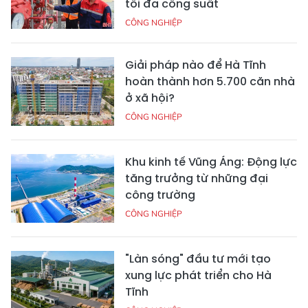
tối đa công suất
CÔNG NGHIỆP
Giải pháp nào để Hà Tĩnh
hoàn thành hơn 5.700 căn nhà
ở xã hội?
CÔNG NGHIỆP
Khu kinh tế Vũng Áng: Động lực
tăng trưởng từ những đại
công trường
CÔNG NGHIỆP
"Làn sóng" đầu tư mới tạo
xung lực phát triển cho Hà
Tĩnh