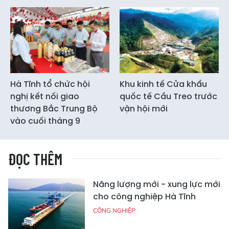
Hà Tĩnh tổ chức hội
Khu kinh tế Cửa khẩu
nghị kết nối giao
quốc tế Cầu Treo trước
thương Bắc Trung Bộ
vận hội mới
vào cuối tháng 9
ĐỌC THÊM
Năng lượng mới - xung lực mới
cho công nghiệp Hà Tĩnh
CÔNG NGHIỆP