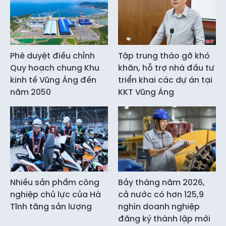
Phê duyệt điều chỉnh
Tập trung tháo gỡ khó
Quy hoạch chung Khu
khăn, hỗ trợ nhà đầu tư
kinh tế Vũng Áng đến
triển khai các dự án tại
năm 2050
KKT Vũng Áng
Nhiều sản phẩm công
Bảy tháng năm 2026,
nghiệp chủ lực của Hà
cả nước có hơn 125,9
Tĩnh tăng sản lượng
nghìn doanh nghiệp
đăng ký thành lập mới