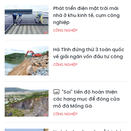
Phát triển điện mặt trời mái
nhà ở khu kinh tế, cụm công
nghiệp
CÔNG NGHIỆP
Hà Tĩnh đứng thứ 3 toàn quốc
về giải ngân vốn đầu tư công
CÔNG NGHIỆP
"Soi" tiến độ hoàn thiện
các hạng mục để đóng cửa
mỏ đá Mồng Gà
CÔNG NGHIỆP