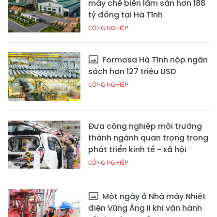
máy chế biến lâm sản hơn 188
tỷ đồng tại Hà Tĩnh
CÔNG NGHIỆP
Formosa Hà Tĩnh nộp ngân
sách hơn 127 triệu USD
CÔNG NGHIỆP
Đưa công nghiệp môi trường
thành ngành quan trọng trong
phát triển kinh tế - xã hội
CÔNG NGHIỆP
Một ngày ở Nhà máy Nhiệt
điện Vũng Áng II khi vận hành