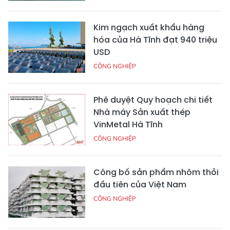
Kim ngạch xuất khẩu hàng
hóa của Hà Tĩnh đạt 940 triệu
USD
CÔNG NGHIỆP
Phê duyệt Quy hoạch chi tiết
Nhà máy Sản xuất thép
VinMetal Hà Tĩnh
CÔNG NGHIỆP
Công bố sản phẩm nhôm thỏi
đầu tiên của Việt Nam
CÔNG NGHIỆP