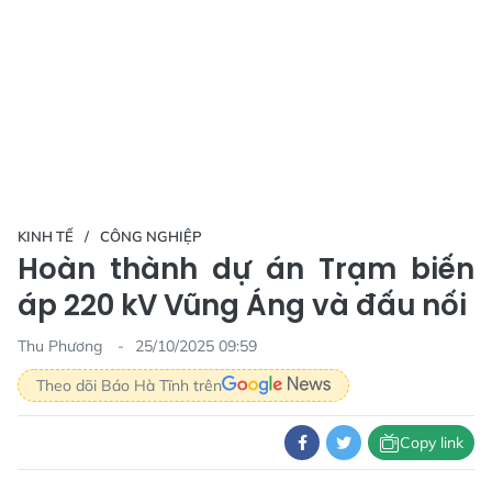
KINH TẾ
CÔNG NGHIỆP
Hoàn thành dự án Trạm biến
áp 220 kV Vũng Áng và đấu nối
Thu Phương
25/10/2025 09:59
Theo dõi Báo Hà Tĩnh trên
Copy link