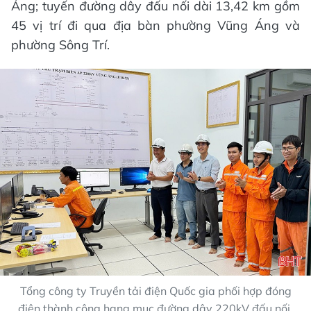
Áng; tuyến đường dây đấu nối dài 13,42 km gồm
45 vị trí đi qua địa bàn phường Vũng Áng và
phường Sông Trí.
Tổng công ty Truyền tải điện Quốc gia phối hợp đóng
điện thành công hạng mục đường dây 220kV đấu nối,