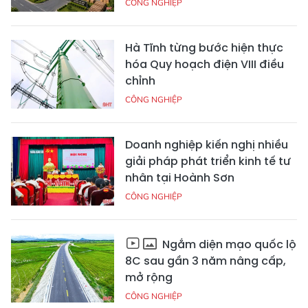
CÔNG NGHIỆP
Hà Tĩnh từng bước hiện thực
hóa Quy hoạch điện VIII điều
chỉnh
CÔNG NGHIỆP
Doanh nghiệp kiến nghị nhiều
giải pháp phát triển kinh tế tư
nhân tại Hoành Sơn
CÔNG NGHIỆP
Ngắm diện mạo quốc lộ
8C sau gần 3 năm nâng cấp,
mở rộng
CÔNG NGHIỆP