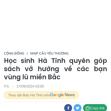
CỘNG ĐỒNG
NHỊP CẦU YÊU THƯƠNG
Học sinh Hà Tĩnh quyên góp
sách vở hướng về các bạn
vùng lũ miền Bắc
P.S
17/09/2024 02:00
Theo dõi Báo Hà Tĩnh trên
Copy link