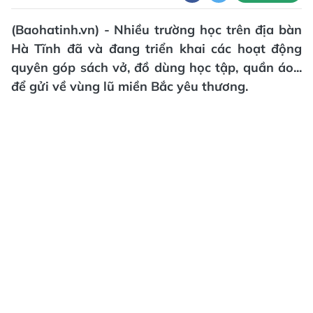
(Baohatinh.vn) - Nhiều trường học trên địa bàn
Hà Tĩnh đã và đang triển khai các hoạt động
quyên góp sách vở, đồ dùng học tập, quần áo...
để gửi về vùng lũ miền Bắc yêu thương.