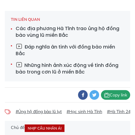
TIN LIÊN QUAN
Các địa phương Hà Tĩnh trao ủng hộ đồng
bào vùng lũ miền Bắc
Đáp nghĩa ân tình với đồng bào miền
Bắc
Những hình ảnh xúc động về tình đồng
bào trong cơn lũ ở miền Bắc
Copy link
#Ủng hộ đồng bào lũ lụt
#Học sinh Hà Tĩnh
#Hà Tĩnh 24h
Chủ đề
NHỊP CẦU NHÂN ÁI