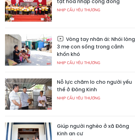
tật hòa nhập cộng đồng
NHỊP CẦU YÊU THƯƠNG
Vòng tay nhân ái: Nhói lòng
3 mẹ con sống trong cảnh
khốn khó
NHỊP CẦU YÊU THƯƠNG
Nỗ lực chăm lo cho người yếu
thế ở Đông Kinh
NHỊP CẦU YÊU THƯƠNG
Giúp người nghèo ở xã Đông
Kinh an cư