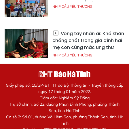
NHỊP CẦU YÊU THƯƠNG
Vòng tay nhân ái: Khó khăn
chồng chất trong gia đình hai
mẹ con cùng mắc ung thư
NHỊP CẦU YÊU THƯƠNG
Giấy phép số: 15/GP-BTTTT do Bộ Thông tin - Truyền thông cấp
ngày 17 tháng 01 năm 2022.
Giám đốc: Nghiêm Sỹ Đống
Trụ sở chính: Số 22, đường Phan Đình Phùng, phường Thành
Sen, tỉnh Hà Tĩnh
Cơ sở 2: Số 01, đường Võ Liêm Sơn, phường Thành Sen, tỉnh Hà
Tĩnh