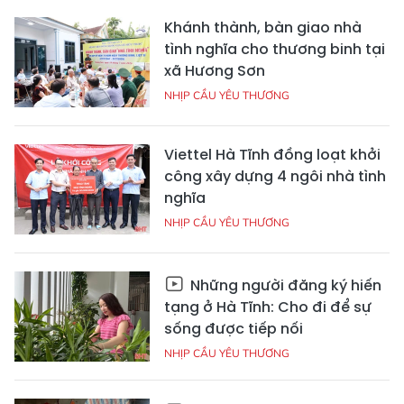
Khánh thành, bàn giao nhà
tình nghĩa cho thương binh tại
xã Hương Sơn
NHỊP CẦU YÊU THƯƠNG
Viettel Hà Tĩnh đồng loạt khởi
công xây dựng 4 ngôi nhà tình
nghĩa
NHỊP CẦU YÊU THƯƠNG
Những người đăng ký hiến
tạng ở Hà Tĩnh: Cho đi để sự
sống được tiếp nối
NHỊP CẦU YÊU THƯƠNG