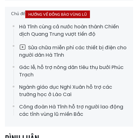
Chủ đề
HƯỚNG VỀ ĐỒNG BÀO VÙNG LŨ
Hà Tĩnh cùng cả nước hoàn thành Chiến
dịch Quang Trung vượt tiến độ
Sửa chữa miễn phí các thiết bị điện cho
người dân Hà Tĩnh
Gác lễ, hỗ trợ nông dân tiêu thụ bưởi Phúc
Trạch
Ngành giáo dục Nghi Xuân hỗ trợ các
trường học ở Lào Cai
Công đoàn Hà Tĩnh hỗ trợ người lao động
các tỉnh vùng lũ miền Bắc