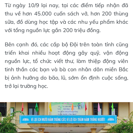
Từ ngày 10/9 lại nay, tại các điểm tiếp nhận đã
thu về hơn 45.000 cuốn sách vở, hơn 200 thùng
sữa, đồ dùng học tập và các nhu yếu phẩm khác
với tổng nguồn lực gần 200 triệu đồng.
Bên cạnh đó, các cấp bộ Đội trên toàn tỉnh cũng
triển khai nhiều hoạt động gây quỹ, vận động
nguồn lực, tổ chức viết thư, làm thiệp động viên
tinh thần các bạn và bà con nhân dân miền Bắc
bị ảnh hưởng do bão, lũ, sớm ổn định cuộc sống,
trở lại trường học.