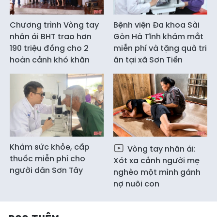
Chương trình Vòng tay
Bệnh viện Đa khoa Sài
nhân ái BHT trao hơn
Gòn Hà Tĩnh khám mắt
190 triệu đồng cho 2
miễn phí và tặng quà tri
hoàn cảnh khó khăn
ân tại xã Sơn Tiến
Khám sức khỏe, cấp
Vòng tay nhân ái:
thuốc miễn phí cho
Xót xa cảnh người mẹ
người dân Sơn Tây
nghèo một mình gánh
nợ nuôi con