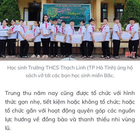
Học sinh Trường THCS Thạch Linh (TP Hà Tĩnh) ủng hộ
sách vở tới các bạn học sinh miền Bắc.
Trung thu năm nay cũng được tổ chức với hình
thức gọn nhẹ, tiết kiệm hoặc không tổ chức; hoặc
tổ chức gắn với hoạt động quyên góp các nguồn
lực hướng về đồng bào và thanh thiếu nhi vùng
lũ.