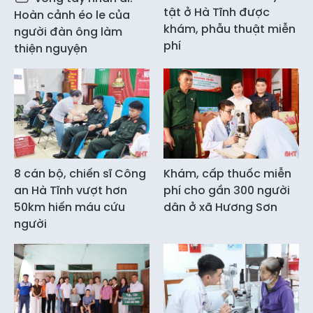
tật ở Hà Tĩnh được
Hoàn cảnh éo le của
khám, phẫu thuật miễn
người đàn ông làm
phí
thiện nguyện
8 cán bộ, chiến sĩ Công
Khám, cấp thuốc miễn
an Hà Tĩnh vượt hơn
phí cho gần 300 người
50km hiến máu cứu
dân ở xã Hương Sơn
người