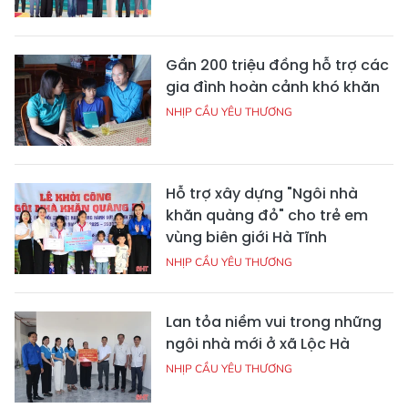
Gần 200 triệu đồng hỗ trợ các
gia đình hoàn cảnh khó khăn
NHỊP CẦU YÊU THƯƠNG
Hỗ trợ xây dựng "Ngôi nhà
khăn quàng đỏ" cho trẻ em
vùng biên giới Hà Tĩnh
NHỊP CẦU YÊU THƯƠNG
Lan tỏa niềm vui trong những
ngôi nhà mới ở xã Lộc Hà
NHỊP CẦU YÊU THƯƠNG