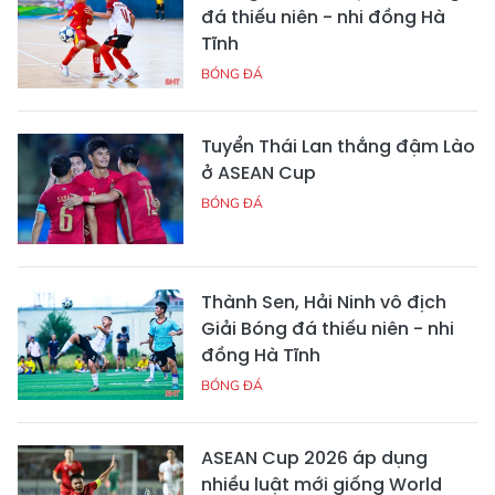
đá thiếu niên - nhi đồng Hà
Tĩnh
BÓNG ĐÁ
Tuyển Thái Lan thắng đậm Lào
ở ASEAN Cup
BÓNG ĐÁ
Thành Sen, Hải Ninh vô địch
Giải Bóng đá thiếu niên - nhi
đồng Hà Tĩnh
BÓNG ĐÁ
ASEAN Cup 2026 áp dụng
nhiều luật mới giống World