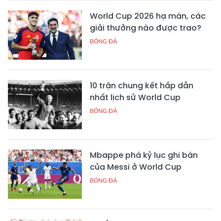
World Cup 2026 hạ màn, các
giải thưởng nào được trao?
BÓNG ĐÁ
10 trận chung kết hấp dẫn
nhất lịch sử World Cup
BÓNG ĐÁ
Mbappe phá kỷ lục ghi bàn
của Messi ở World Cup
BÓNG ĐÁ