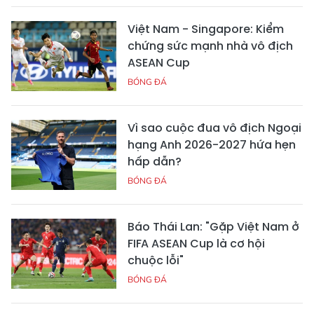
Việt Nam - Singapore: Kiểm
chứng sức mạnh nhà vô địch
ASEAN Cup
BÓNG ĐÁ
Vì sao cuộc đua vô địch Ngoại
hạng Anh 2026-2027 hứa hẹn
hấp dẫn?
BÓNG ĐÁ
Báo Thái Lan: "Gặp Việt Nam ở
FIFA ASEAN Cup là cơ hội
chuộc lỗi"
BÓNG ĐÁ