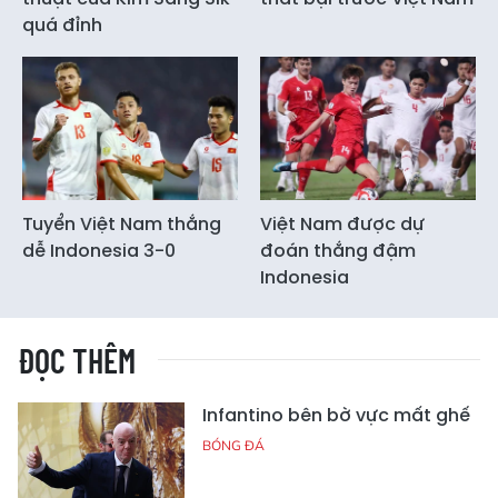
quá đỉnh
Tuyển Việt Nam thắng
Việt Nam được dự
dễ Indonesia 3-0
đoán thắng đậm
Indonesia
ĐỌC THÊM
Infantino bên bờ vực mất ghế
BÓNG ĐÁ