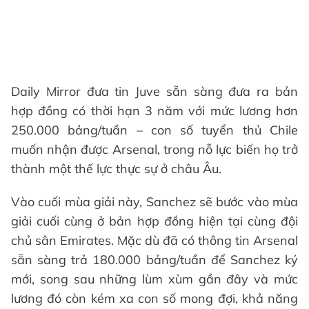
Daily Mirror đưa tin Juve sẵn sàng đưa ra bản
hợp đồng có thời hạn 3 năm với mức lương hơn
250.000 bảng/tuần – con số tuyển thủ Chile
muốn nhận được Arsenal, trong nỗ lực biến họ trở
thành một thế lực thực sự ở châu Âu.
Vào cuối mùa giải này, Sanchez sẽ bước vào mùa
giải cuối cùng ở bản hợp đồng hiện tại cùng đội
chủ sân Emirates. Mặc dù đã có thông tin Arsenal
sẵn sàng trả 180.000 bảng/tuần để Sanchez ký
mới, song sau những lùm xùm gần đây và mức
lương đó còn kém xa con số mong đợi, khả năng