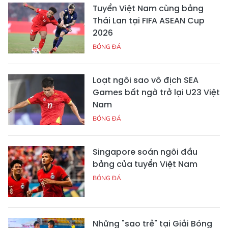
Tuyển Việt Nam cùng bảng
Thái Lan tại FIFA ASEAN Cup
2026
BÓNG ĐÁ
Loạt ngôi sao vô địch SEA
Games bất ngờ trở lại U23 Việt
Nam
BÓNG ĐÁ
Singapore soán ngôi đầu
bảng của tuyển Việt Nam
BÓNG ĐÁ
Những "sao trẻ" tại Giải Bóng