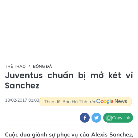
THỂ THAO
BÓNG ĐÁ
Juventus chuẩn bị mở két vì
Sanchez
13/02/2017 01:03
Theo dõi Báo Hà Tĩnh trên
Copy link
Cuộc đua giành sự phục vụ của Alexis Sanchez,