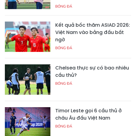
BÓNG ĐÁ
Kết quả bốc thăm ASIAD 2026:
Việt Nam vào bảng đấu bất
ngờ
BÓNG ĐÁ
Chelsea thực sự có bao nhiêu
cầu thủ?
BÓNG ĐÁ
Timor Leste gọi 6 cầu thủ ở
châu Âu đấu Việt Nam
BÓNG ĐÁ