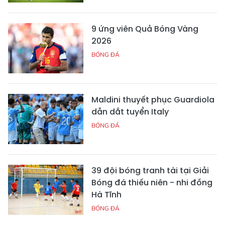
9 ứng viên Quả Bóng Vàng
2026
BÓNG ĐÁ
Maldini thuyết phục Guardiola
dẫn dắt tuyển Italy
BÓNG ĐÁ
39 đội bóng tranh tài tại Giải
Bóng đá thiếu niên - nhi đồng
Hà Tĩnh
BÓNG ĐÁ