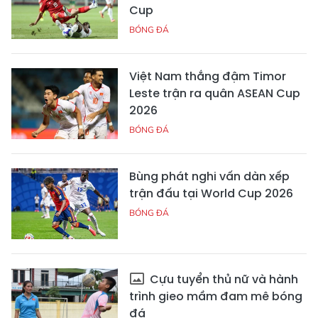
Cup
BÓNG ĐÁ
Việt Nam thắng đậm Timor
Leste trận ra quân ASEAN Cup
2026
BÓNG ĐÁ
Bùng phát nghi vấn dàn xếp
trận đấu tại World Cup 2026
BÓNG ĐÁ
Cựu tuyển thủ nữ và hành
trình gieo mầm đam mê bóng
đá