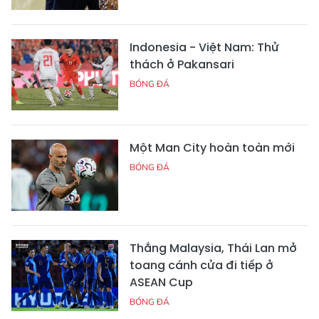
Indonesia - Việt Nam: Thử
thách ở Pakansari
BÓNG ĐÁ
Một Man City hoàn toàn mới
BÓNG ĐÁ
Thắng Malaysia, Thái Lan mở
toang cánh cửa đi tiếp ở
ASEAN Cup
BÓNG ĐÁ