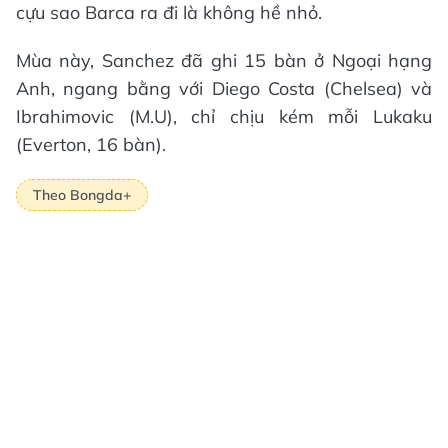
cựu sao Barca ra đi là không hề nhỏ.
Mùa này, Sanchez đã ghi 15 bàn ở Ngoại hạng
Anh, ngang bằng với Diego Costa (Chelsea) và
Ibrahimovic (M.U), chỉ chịu kém mỗi Lukaku
(Everton, 16 bàn).
Theo Bongda+