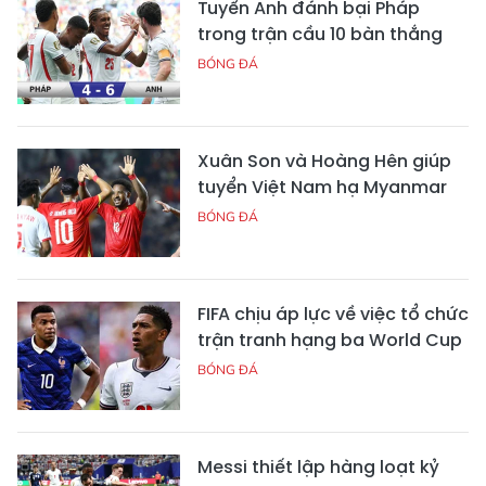
Tuyển Anh đánh bại Pháp
trong trận cầu 10 bàn thắng
BÓNG ĐÁ
Xuân Son và Hoàng Hên giúp
tuyển Việt Nam hạ Myanmar
BÓNG ĐÁ
FIFA chịu áp lực về việc tổ chức
trận tranh hạng ba World Cup
BÓNG ĐÁ
Messi thiết lập hàng loạt kỷ