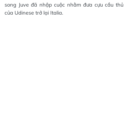
song Juve đã nhập cuộc nhằm đưa cựu cầu thủ
của Udinese trở lại Italia.