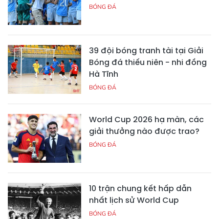
BÓNG ĐÁ
39 đội bóng tranh tài tại Giải
Bóng đá thiếu niên - nhi đồng
Hà Tĩnh
BÓNG ĐÁ
World Cup 2026 hạ màn, các
giải thưởng nào được trao?
BÓNG ĐÁ
10 trận chung kết hấp dẫn
nhất lịch sử World Cup
BÓNG ĐÁ