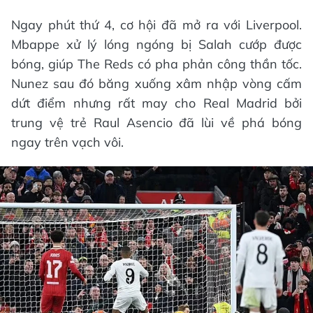
Ngay phút thứ 4, cơ hội đã mở ra với Liverpool.
Mbappe xử lý lóng ngóng bị Salah cướp được
bóng, giúp The Reds có pha phản công thần tốc.
Nunez sau đó băng xuống xâm nhập vòng cấm
dứt điểm nhưng rất may cho Real Madrid bởi
trung vệ trẻ Raul Asencio đã lùi về phá bóng
ngay trên vạch vôi.