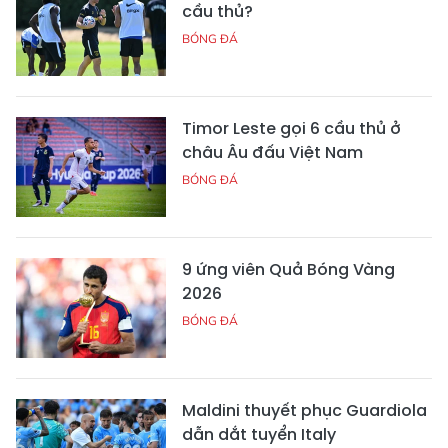
cầu thủ?
BÓNG ĐÁ
Timor Leste gọi 6 cầu thủ ở
châu Âu đấu Việt Nam
BÓNG ĐÁ
9 ứng viên Quả Bóng Vàng
2026
BÓNG ĐÁ
Maldini thuyết phục Guardiola
dẫn dắt tuyển Italy