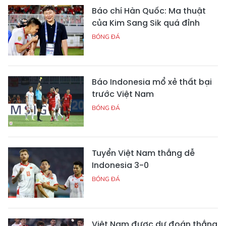
Báo chí Hàn Quốc: Ma thuật
của Kim Sang Sik quá đỉnh
BÓNG ĐÁ
Báo Indonesia mổ xẻ thất bại
trước Việt Nam
BÓNG ĐÁ
Tuyển Việt Nam thắng dễ
Indonesia 3-0
BÓNG ĐÁ
Việt Nam được dự đoán thắng