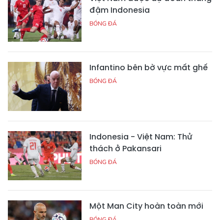
đậm Indonesia
BÓNG ĐÁ
Infantino bên bờ vực mất ghế
BÓNG ĐÁ
Indonesia - Việt Nam: Thử
thách ở Pakansari
BÓNG ĐÁ
Một Man City hoàn toàn mới
BÓNG ĐÁ