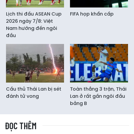
Lịch thi đấu ASEAN Cup
FIFA họp khẩn cấp
2026 ngày 7/8: Việt
Nam hướng đến ngôi
đầu
Cầu thủ Thái Lan bị sét
Toàn thắng 3 trận, Thái
đánh tử vong
Lan ở rất gần ngôi đầu
bảng B
ĐỌC THÊM