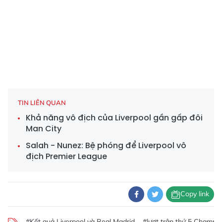
TIN LIÊN QUAN
Khả năng vô địch của Liverpool gần gấp đôi
Man City
Salah - Nunez: Bệ phóng để Liverpool vô
địch Premier League
Copy link
#Kết quả Liverpool và Real Madrid
#lượt trận thứ 5 Champi