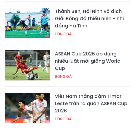
Thành Sen, Hải Ninh vô địch
Giải Bóng đá thiếu niên - nhi
đồng Hà Tĩnh
BÓNG ĐÁ
ASEAN Cup 2026 áp dụng
nhiều luật mới giống World
Cup
BÓNG ĐÁ
Việt Nam thắng đậm Timor
Leste trận ra quân ASEAN Cup
2026
BÓNG ĐÁ