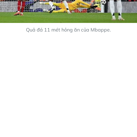
Quả đá 11 mét hỏng ăn của Mbappe.