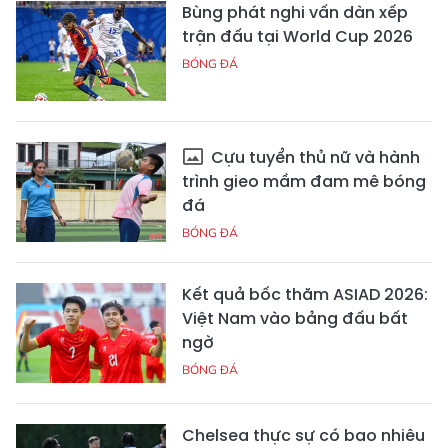
Bùng phát nghi vấn dàn xếp
trận đấu tại World Cup 2026
BÓNG ĐÁ
Cựu tuyển thủ nữ và hành
trình gieo mầm đam mê bóng
đá
BÓNG ĐÁ
Kết quả bốc thăm ASIAD 2026:
Việt Nam vào bảng đấu bất
ngờ
BÓNG ĐÁ
Chelsea thực sự có bao nhiêu