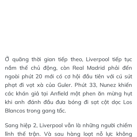
Ở quãng thời gian tiếp theo, Liverpool tiếp tục
nắm thế chủ động, còn Real Madrid phải đến
ngoài phút 20 mới có cơ hội đầu tiên với cú sút
phạt đi vọt xà của Guler. Phút 33, Nunez khiến
các khán giả tại Anfield một phen ăn mừng hụt
khi anh đánh đầu đưa bóng đi sạt cột dọc Los
Blancos trong gang tấc.
Sang hiệp 2, Liverpool vẫn là những người chiếm
lĩnh thế trận. Và sau hàng loạt nỗ lực không