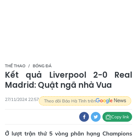
THỂ THAO
BÓNG ĐÁ
Kết quả Liverpool 2-0 Real
Madrid: Quật ngã nhà Vua
27/11/2024 22:57
Theo dõi Báo Hà Tĩnh trên
Copy link
Ở lượt trận thứ 5 vòng phân hạng Champions