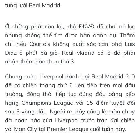
tung lưới Real Madrid.
Ở những phút còn lại, nhà ĐKVĐ đã chơi nỗ lực
nhưng không thể tìm được bàn danh dự. Thậm
chí, nếu Courtois không xuất sắc cản phá Luis
Diaz ở phút bù giờ, Real Madrid có lẽ đã phải
nhận thêm bàn thua thứ 3.
Chung cuộc, Liverpool đánh bại Real Madrid 2-0
để có chiến thắng thứ 6 liên tiếp trên mọi đấu
trường, đồng thời tiếp tục đứng đầu bảng xếp
hạng Champions League với 15 điểm tuyệt đối
sau 5 vòng đấu. Ngoài ra, đây cũng là màn chạy
đà hoàn hảo của Liverpool trước trận đại chiến
với Man City tại Premier League cuối tuần này.