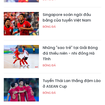
Singapore soán ngôi đầu
bảng của tuyển Việt Nam
BÓNG ĐÁ
Những "sao trẻ" tại Giải Bóng
đá thiếu niên - nhi đồng Hà
Tĩnh
BÓNG ĐÁ
Tuyển Thái Lan thắng đậm Lào
ở ASEAN Cup
BÓNG ĐÁ