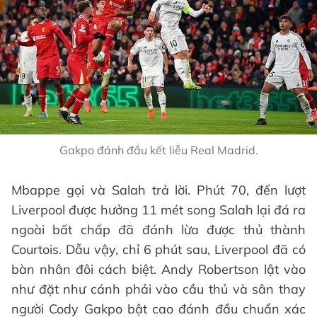
Gakpo đánh đầu kết liễu Real Madrid.
Mbappe gọi và Salah trả lời. Phút 70, đến lượt
Liverpool được hưởng 11 mét song Salah lại đá ra
ngoài bất chấp đã đánh lừa được thủ thành
Courtois. Dẫu vậy, chỉ 6 phút sau, Liverpool đã có
bàn nhân đôi cách biệt. Andy Robertson lật vào
như đặt như cánh phải vào cầu thủ và sân thay
người Cody Gakpo bật cao đánh đầu chuẩn xác