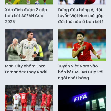
Xác định được 2 cặp
Đứng đầu bảng A, đội
bán kết ASEAN Cup
tuyển Việt Nam sẽ gặp
2026
đối thủ nào ở bán kết?
Man City nhắm Enzo
Tuyển Việt Nam vào
Fernandez thay Rodri
bán kết ASEAN Cup với
ngôi nhất bảng