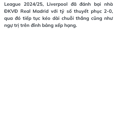
League 2024/25, Liverpool đã đánh bại nhà
ĐKVĐ Real Madrid với tỷ số thuyết phục 2-0,
qua đó tiếp tục kéo dài chuỗi thắng cũng như
ngự trị trên đỉnh bảng xếp hạng.