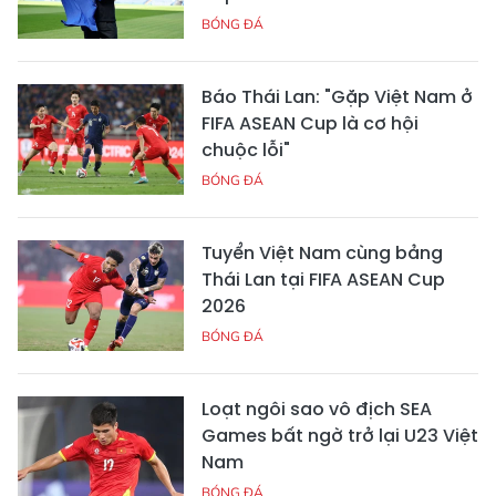
BÓNG ĐÁ
Báo Thái Lan: "Gặp Việt Nam ở
FIFA ASEAN Cup là cơ hội
chuộc lỗi"
BÓNG ĐÁ
Tuyển Việt Nam cùng bảng
Thái Lan tại FIFA ASEAN Cup
2026
BÓNG ĐÁ
Loạt ngôi sao vô địch SEA
Games bất ngờ trở lại U23 Việt
Nam
BÓNG ĐÁ