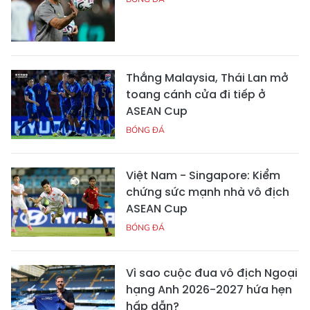
Thắng Malaysia, Thái Lan mở
toang cánh cửa đi tiếp ở
ASEAN Cup
BÓNG ĐÁ
Việt Nam - Singapore: Kiểm
chứng sức mạnh nhà vô địch
ASEAN Cup
BÓNG ĐÁ
Vì sao cuộc đua vô địch Ngoại
hạng Anh 2026-2027 hứa hẹn
hấp dẫn?