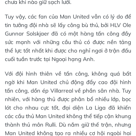
chưa khi nào giữ sạch lưới.
Tuy vậy, các fan của Man United vẫn có lý do để
tin tưởng đội nhà sẽ lấy công bù thủ, bởi HLV Ole
Gunnar Solskjaer đã có một hàng tấn công đầy
sức mạnh với những cầu thủ có được nền tảng
thể lực tốt nhất khi được cho nghỉ ngơi ở trận đấu
cuối tuần trước tại Ngoại hạng Anh.
Với đội hình thiên về tấn công, không quá bất
ngờ khi Man United chủ động đẩy cao đội hình
tấn công, dồn ép Villarreal về phần sân nhà. Tuy
nhiên, với hàng thủ được phân bổ nhiều lớp, bọc
lót cho nhau cực tốt, đại diện La Liga đã khiến
các cầu thủ Man United không thể tiếp cận khung
thành thủ môn Rulli. Dù nắm giữ thế trận, nhưng
Man United không tạo ra nhiều cơ hội ngoài hai