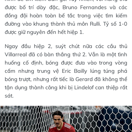
được bố trí dày đặc, Bruno Fernandes và các
đồng đội hoàn toàn bế tắc trong việc tìm kiếm
đường vào khung thành thủ môn Rulli. Tỷ số 1-0
được giữ nguyên đến hết hiệp 1.
Ngay đầu hiệp 2, suýt chút nữa các cầu thủ
Villarreal đã có bàn thắng thứ 2. Vẫn là một tình
huống cố định, bóng được đưa vào trong vòng
cấm nhưng trung vệ Eric Bailly lúng túng phá
bóng trượt, nhưng rất tiếc là Gerard đã không thể
tận dụng thành công khi bị Lindelof can thiệp rất
sát.