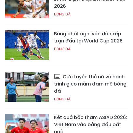
2026
BÓNG ĐÁ
Bùng phát nghi vấn dàn xếp
trận đấu tại World Cup 2026
BÓNG ĐÁ
Cựu tuyển thủ nữ và hành
trình gieo mầm đam mê bóng
đá
BÓNG ĐÁ
Kết quả bốc thăm ASIAD 2026:
Việt Nam vào bảng đấu bất
ngờ