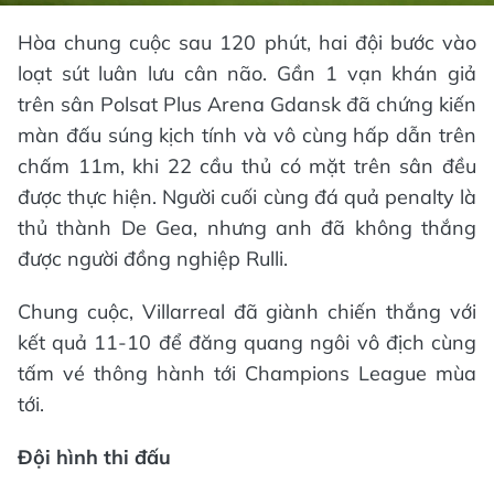
Hòa chung cuộc sau 120 phút, hai đội bước vào
loạt sút luân lưu cân não. Gần 1 vạn khán giả
trên sân Polsat Plus Arena Gdansk đã chứng kiến
màn đấu súng kịch tính và vô cùng hấp dẫn trên
chấm 11m, khi 22 cầu thủ có mặt trên sân đều
được thực hiện. Người cuối cùng đá quả penalty là
thủ thành De Gea, nhưng anh đã không thắng
được người đồng nghiệp Rulli.
Chung cuộc, Villarreal đã giành chiến thắng với
kết quả 11-10 để đăng quang ngôi vô địch cùng
tấm vé thông hành tới Champions League mùa
tới.
Đội hình thi đấu