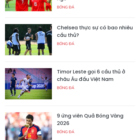
BÓNG ĐÁ
Chelsea thực sự có bao nhiêu
cầu thủ?
BÓNG ĐÁ
Timor Leste gọi 6 cầu thủ ở
châu Âu đấu Việt Nam
BÓNG ĐÁ
9 ứng viên Quả Bóng Vàng
2026
BÓNG ĐÁ