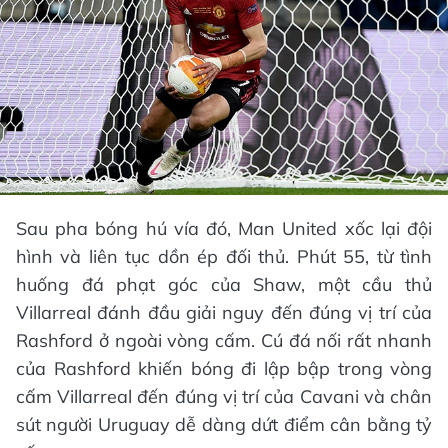
Sau pha bóng hú vía đó, Man United xốc lại đội
hình và liên tục dồn ép đối thủ. Phút 55, từ tình
huống đá phạt góc của Shaw, một cầu thủ
Villarreal đánh đầu giải nguy đến đúng vị trí của
Rashford ở ngoài vòng cấm. Cú đá nối rất nhanh
của Rashford khiến bóng đi lập bập trong vòng
cấm Villarreal đến đúng vị trí của Cavani và chân
sút người Uruguay dễ dàng dứt điểm cân bằng tỷ