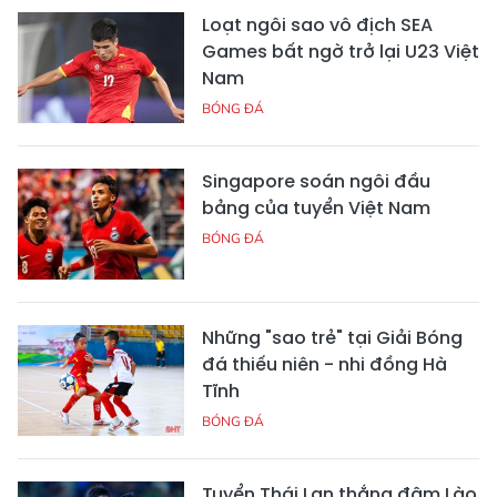
Loạt ngôi sao vô địch SEA
Games bất ngờ trở lại U23 Việt
Nam
BÓNG ĐÁ
Singapore soán ngôi đầu
bảng của tuyển Việt Nam
BÓNG ĐÁ
Những "sao trẻ" tại Giải Bóng
đá thiếu niên - nhi đồng Hà
Tĩnh
BÓNG ĐÁ
Tuyển Thái Lan thắng đậm Lào