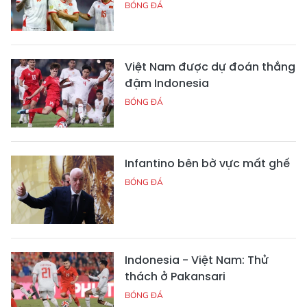
BÓNG ĐÁ
Việt Nam được dự đoán thắng
đậm Indonesia
BÓNG ĐÁ
Infantino bên bờ vực mất ghế
BÓNG ĐÁ
Indonesia - Việt Nam: Thử
thách ở Pakansari
BÓNG ĐÁ