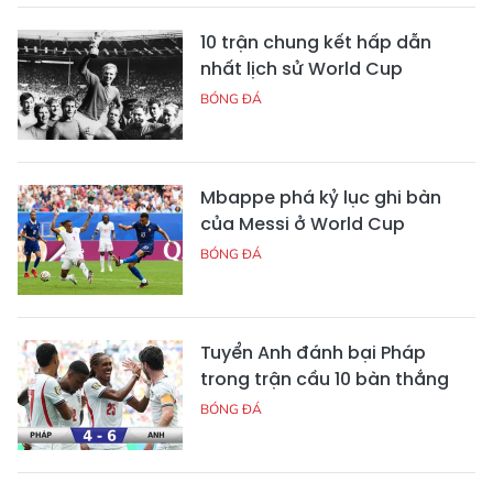
10 trận chung kết hấp dẫn
nhất lịch sử World Cup
BÓNG ĐÁ
Mbappe phá kỷ lục ghi bàn
của Messi ở World Cup
BÓNG ĐÁ
Tuyển Anh đánh bại Pháp
trong trận cầu 10 bàn thắng
BÓNG ĐÁ