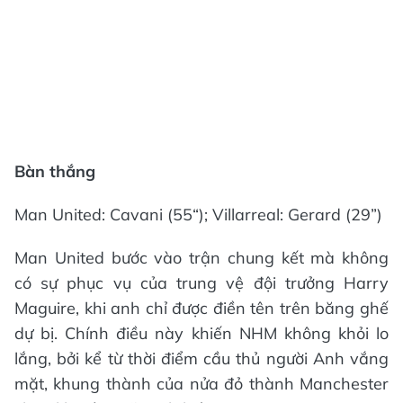
Bàn thắng
Man United: Cavani (55“); Villarreal: Gerard (29”)
Man United bước vào trận chung kết mà không
có sự phục vụ của trung vệ đội trưởng Harry
Maguire, khi anh chỉ được điền tên trên băng ghế
dự bị. Chính điều này khiến NHM không khỏi lo
lắng, bởi kể từ thời điểm cầu thủ người Anh vắng
mặt, khung thành của nửa đỏ thành Manchester