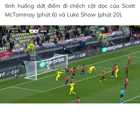
tình huống dứt điểm đi chệch cột dọc của Scott
McTominay (phút 6) và Luke Shaw (phút 20).