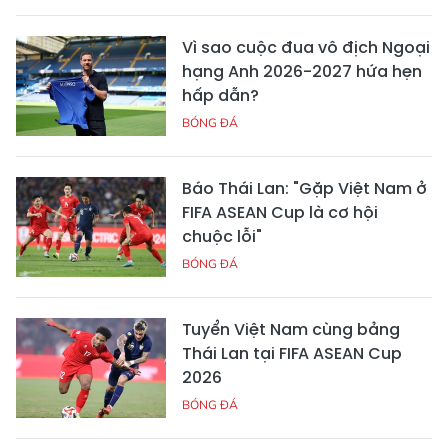
Vì sao cuộc đua vô địch Ngoại
hạng Anh 2026-2027 hứa hẹn
hấp dẫn?
BÓNG ĐÁ
Báo Thái Lan: "Gặp Việt Nam ở
FIFA ASEAN Cup là cơ hội
chuộc lỗi"
BÓNG ĐÁ
Tuyển Việt Nam cùng bảng
Thái Lan tại FIFA ASEAN Cup
2026
BÓNG ĐÁ