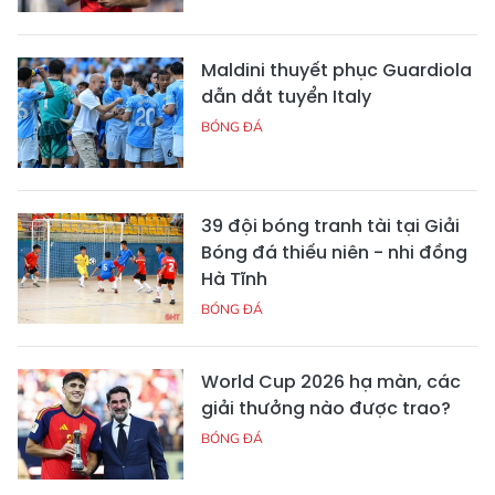
Maldini thuyết phục Guardiola
dẫn dắt tuyển Italy
BÓNG ĐÁ
39 đội bóng tranh tài tại Giải
Bóng đá thiếu niên - nhi đồng
Hà Tĩnh
BÓNG ĐÁ
World Cup 2026 hạ màn, các
giải thưởng nào được trao?
BÓNG ĐÁ