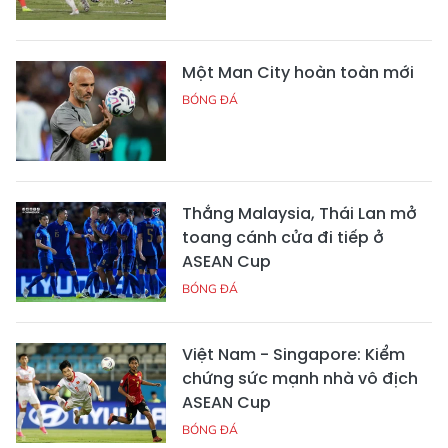
Một Man City hoàn toàn mới
BÓNG ĐÁ
Thắng Malaysia, Thái Lan mở
toang cánh cửa đi tiếp ở
ASEAN Cup
BÓNG ĐÁ
Việt Nam - Singapore: Kiểm
chứng sức mạnh nhà vô địch
ASEAN Cup
BÓNG ĐÁ