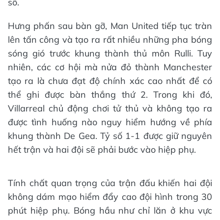
số.
Hưng phấn sau bàn gỡ, Man United tiếp tục tràn
lên tấn công và tạo ra rất nhiều những pha bóng
sóng gió trước khung thành thủ môn Rulli. Tuy
nhiên, các cơ hội mà nửa đỏ thành Manchester
tạo ra là chưa đạt độ chính xác cao nhất để có
thể ghi được bàn thắng thứ 2. Trong khi đó,
Villarreal chủ động chơi tử thủ và không tạo ra
được tình huống nào nguy hiểm hướng về phía
khung thành De Gea. Tỷ số 1-1 được giữ nguyên
hết trận và hai đội sẽ phải bước vào hiệp phụ.
Tính chất quan trọng của trận đấu khiến hai đội
không dám mạo hiểm đẩy cao đội hình trong 30
phút hiệp phụ. Bóng hầu như chỉ lăn ở khu vực