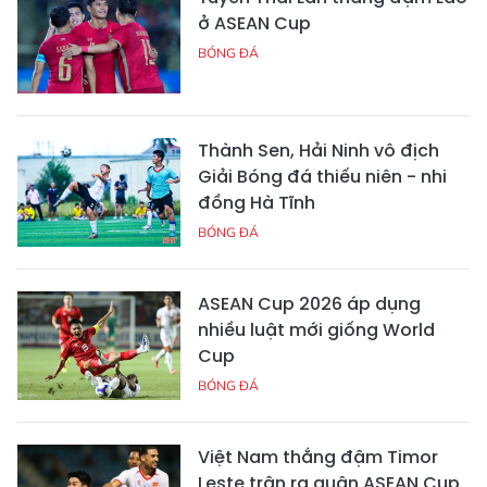
ở ASEAN Cup
BÓNG ĐÁ
Thành Sen, Hải Ninh vô địch
Giải Bóng đá thiếu niên - nhi
đồng Hà Tĩnh
BÓNG ĐÁ
ASEAN Cup 2026 áp dụng
nhiều luật mới giống World
Cup
BÓNG ĐÁ
Việt Nam thắng đậm Timor
Leste trận ra quân ASEAN Cup