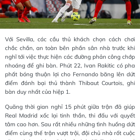
Với Sevilla, các cầu thủ khách chọn cách chơi
chắc chắn, an toàn bên phần sân nhà trước khi
nghĩ tới việc thực hiện các đường phản công chớp
nhoáng để ghi bàn. Phút 22, Ivan Rakitic có pha
phất bóng thuận lợi cho Fernando băng lên dứt
điểm đánh bại thủ thành Thibaut Courtois, ghi
bàn duy nhất của hiệp 1.
Quãng thời gian nghỉ 15 phút giữa trận đã giúp
Real Madrid xốc lại tinh thần, thi đấu với quyết
tâm cao hơn. Sau rất nhiều những tình huống dứt
điểm cùng thế trận vượt trội, đội chủ nhà rốt cuộc