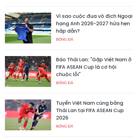
Vì sao cuộc đua vô địch Ngoại
hạng Anh 2026-2027 hứa hẹn
hấp dẫn?
BÓNG ĐÁ
Báo Thái Lan: "Gặp Việt Nam ở
FIFA ASEAN Cup là cơ hội
chuộc lỗi"
BÓNG ĐÁ
Tuyển Việt Nam cùng bảng
Thái Lan tại FIFA ASEAN Cup
2026
BÓNG ĐÁ