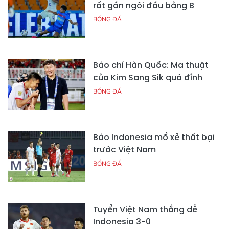
rất gần ngôi đầu bảng B
BÓNG ĐÁ
Báo chí Hàn Quốc: Ma thuật
của Kim Sang Sik quá đỉnh
BÓNG ĐÁ
Báo Indonesia mổ xẻ thất bại
trước Việt Nam
BÓNG ĐÁ
Tuyển Việt Nam thắng dễ
Indonesia 3-0