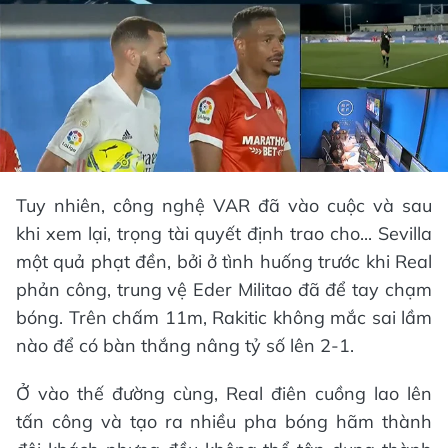
Tuy nhiên, công nghệ VAR đã vào cuộc và sau
khi xem lại, trọng tài quyết định trao cho... Sevilla
một quả phạt đền, bởi ở tình huống trước khi Real
phản công, trung vệ Eder Militao đã để tay chạm
bóng. Trên chấm 11m, Rakitic không mắc sai lầm
nào để có bàn thắng nâng tỷ số lên 2-1.
Ở vào thế đường cùng, Real điên cuồng lao lên
tấn công và tạo ra nhiều pha bóng hãm thành