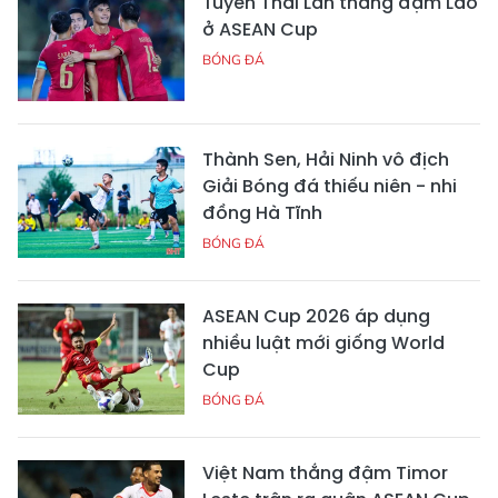
Tuyển Thái Lan thắng đậm Lào
ở ASEAN Cup
BÓNG ĐÁ
Thành Sen, Hải Ninh vô địch
Giải Bóng đá thiếu niên - nhi
đồng Hà Tĩnh
BÓNG ĐÁ
ASEAN Cup 2026 áp dụng
nhiều luật mới giống World
Cup
BÓNG ĐÁ
Việt Nam thắng đậm Timor