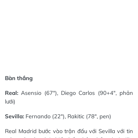
Bàn thắng
Real:
Asensio (67"), Diego Carlos (90+4", phản
lưới)
Sevilla:
Fernando (22"), Rakitic (78", pen)
Real Madrid bước vào trận đấu với Sevilla với tin