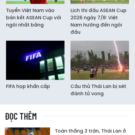
Tuyển Việt Nam vào
Lịch thi đấu ASEAN Cup
bán kết ASEAN Cup với
2026 ngày 7/8: Việt
ngôi nhất bảng
Nam hướng đến ngôi
đầu
FIFA họp khẩn cấp
Cầu thủ Thái Lan bị sét
đánh tử vong
ĐỌC THÊM
Toàn thắng 3 trận, Thái Lan ở