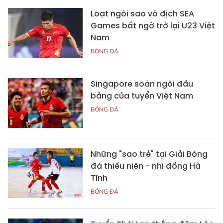
Loạt ngôi sao vô địch SEA
Games bất ngờ trở lại U23 Việt
Nam
BÓNG ĐÁ
Singapore soán ngôi đầu
bảng của tuyển Việt Nam
BÓNG ĐÁ
Những "sao trẻ" tại Giải Bóng
đá thiếu niên - nhi đồng Hà
Tĩnh
BÓNG ĐÁ