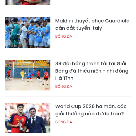
Maldini thuyết phục Guardiola
dẫn dắt tuyển Italy
BÓNG ĐÁ
39 đội bóng tranh tài tại Giải
Bóng đá thiếu niên - nhi đồng
Hà Tĩnh
BÓNG ĐÁ
World Cup 2026 hạ màn, các
giải thưởng nào được trao?
BÓNG ĐÁ