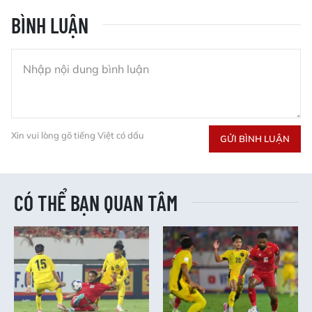
BÌNH LUẬN
Xin vui lòng gõ tiếng Việt có dấu
GỬI BÌNH LUẬN
CÓ THỂ BẠN QUAN TÂM