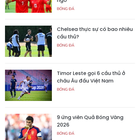
ngờ
BÓNG ĐÁ
Chelsea thực sự có bao nhiêu
cầu thủ?
BÓNG ĐÁ
Timor Leste gọi 6 cầu thủ ở
châu Âu đấu Việt Nam
BÓNG ĐÁ
9 ứng viên Quả Bóng Vàng
2026
BÓNG ĐÁ