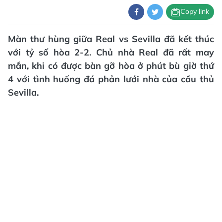
Copy link
Màn thư hùng giữa Real vs Sevilla đã kết thúc
với tỷ số hòa 2-2. Chủ nhà Real đã rất may
mắn, khi có được bàn gỡ hòa ở phút bù giờ thứ
4 với tình huống đá phản lưới nhà của cầu thủ
Sevilla.