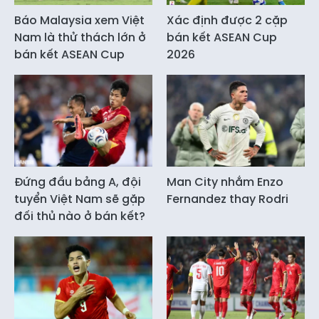
Báo Malaysia xem Việt
Xác định được 2 cặp
Nam là thử thách lớn ở
bán kết ASEAN Cup
bán kết ASEAN Cup
2026
Đứng đầu bảng A, đội
Man City nhắm Enzo
tuyển Việt Nam sẽ gặp
Fernandez thay Rodri
đối thủ nào ở bán kết?