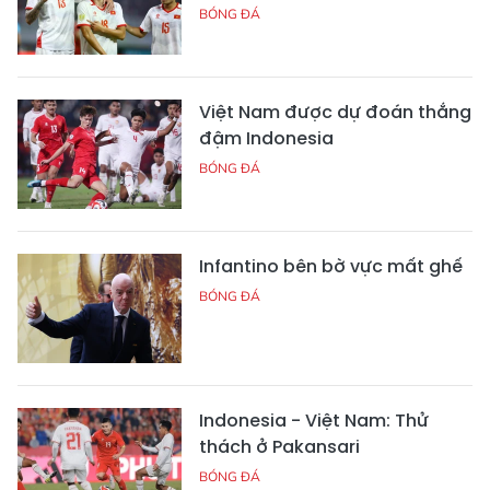
BÓNG ĐÁ
Việt Nam được dự đoán thắng
đậm Indonesia
BÓNG ĐÁ
Infantino bên bờ vực mất ghế
BÓNG ĐÁ
Indonesia - Việt Nam: Thử
thách ở Pakansari
BÓNG ĐÁ