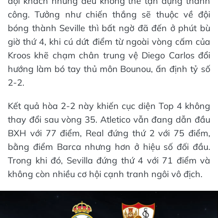
đội khách nhưng đều không thể tận dụng thành
công. Tưởng như chiến thắng sẽ thuộc về đội
bóng thành Seville thì bất ngờ đã đến ở phút bù
giờ thứ 4, khi cú dứt điểm từ ngoài vòng cấm của
Kroos khẽ chạm chân trung vệ Diego Carlos đổi
hướng làm bó tay thủ môn Bounou, ấn định tỷ số
2-2.
Kết quả hòa 2-2 này khiến cục diện Top 4 không
thay đổi sau vòng 35. Atletico vẫn đang dẫn đầu
BXH với 77 điểm, Real đứng thứ 2 với 75 điểm,
bằng điểm Barca nhưng hơn ở hiệu số đối đầu.
Trong khi đó, Sevilla đứng thứ 4 với 71 điểm và
không còn nhiều cơ hội cạnh tranh ngôi vô địch.