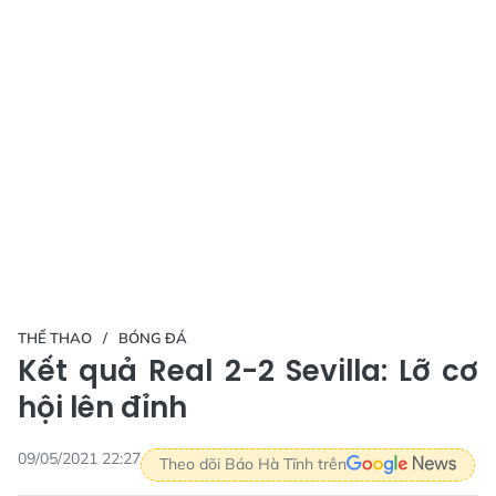
THỂ THAO
BÓNG ĐÁ
Kết quả Real 2-2 Sevilla: Lỡ cơ
hội lên đỉnh
09/05/2021 22:27
Theo dõi Báo Hà Tĩnh trên