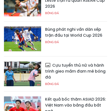
Leste trận ra quân ASEAN Cup
2026
BÓNG ĐÁ
Bùng phát nghi vấn dàn xếp
trận đấu tại World Cup 2026
BÓNG ĐÁ
Cựu tuyển thủ nữ và hành
trình gieo mầm đam mê bóng
đá
BÓNG ĐÁ
Kết quả bốc thăm ASIAD 2026:
Việt Nam vào bảng đấu bất