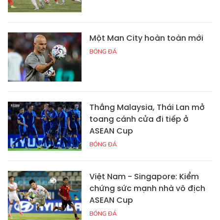
Một Man City hoàn toàn mới
BÓNG ĐÁ
Thắng Malaysia, Thái Lan mở
toang cánh cửa đi tiếp ở
ASEAN Cup
BÓNG ĐÁ
Việt Nam - Singapore: Kiểm
chứng sức mạnh nhà vô địch
ASEAN Cup
BÓNG ĐÁ