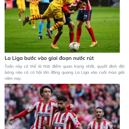
La Liga bước vào giai đoạn nước rút
Tuần này có thể là thời điểm quan trọng nhất, quyết định đội
bóng nào có cơ hội lớn đăng quang La Liga vào cuối mùa giải
năm nay.