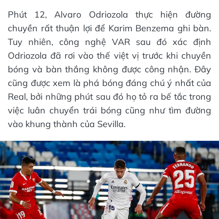
Phút 12, Alvaro Odriozola thực hiện đường
chuyền rất thuận lợi để Karim Benzema ghi bàn.
Tuy nhiên, công nghệ VAR sau đó xác định
Odriozola đã rơi vào thế việt vị trước khi chuyền
bóng và bàn thắng không được công nhận. Đây
cũng được xem là phá bóng đáng chú ý nhất của
Real, bởi những phút sau đó họ tỏ ra bế tắc trong
việc luân chuyển trái bóng cũng như tìm đường
vào khung thành của Sevilla.