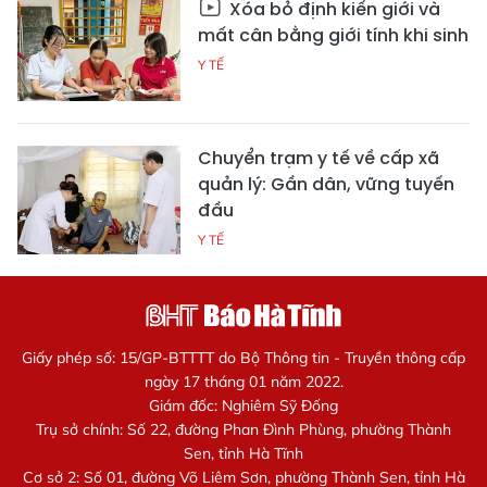
Xóa bỏ định kiến giới và
mất cân bằng giới tính khi sinh
Y TẾ
Chuyển trạm y tế về cấp xã
quản lý: Gần dân, vững tuyến
đầu
Y TẾ
Giấy phép số: 15/GP-BTTTT do Bộ Thông tin - Truyền thông cấp
ngày 17 tháng 01 năm 2022.
Giám đốc: Nghiêm Sỹ Đống
Trụ sở chính: Số 22, đường Phan Đình Phùng, phường Thành
Sen, tỉnh Hà Tĩnh
Cơ sở 2: Số 01, đường Võ Liêm Sơn, phường Thành Sen, tỉnh Hà