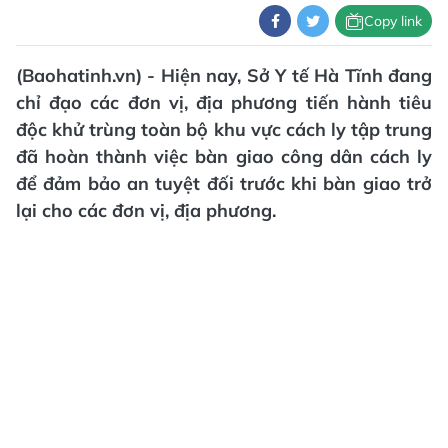
Copy link
(Baohatinh.vn) - Hiện nay, Sở Y tế Hà Tĩnh đang
chỉ đạo các đơn vị, địa phương tiến hành tiêu
độc khử trùng toàn bộ khu vực cách ly tập trung
đã hoàn thành việc bàn giao công dân cách ly
để đảm bảo an tuyệt đối trước khi bàn giao trở
lại cho các đơn vị, địa phương.