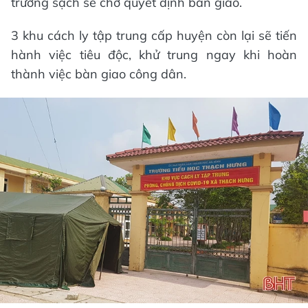
trường sạch sẽ chờ quyết định bàn giao.
3 khu cách ly tập trung cấp huyện còn lại sẽ tiến
hành việc tiêu độc, khử trung ngay khi hoàn
thành việc bàn giao công dân.