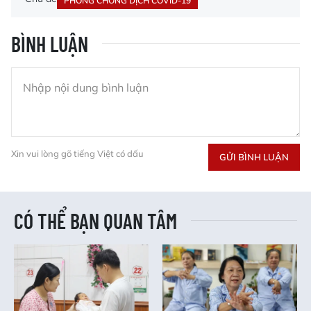
PHÒNG CHỐNG DỊCH COVID-19
BÌNH LUẬN
Xin vui lòng gõ tiếng Việt có dấu
GỬI BÌNH LUẬN
CÓ THỂ BẠN QUAN TÂM