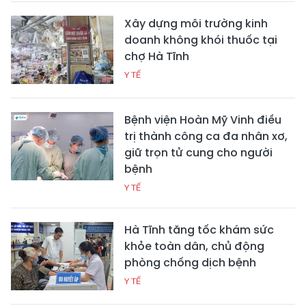
Xây dựng môi trường kinh
doanh không khói thuốc tại
chợ Hà Tĩnh
Y TẾ
Bệnh viện Hoàn Mỹ Vinh điều
trị thành công ca đa nhân xơ,
giữ trọn tử cung cho người
bệnh
Y TẾ
Hà Tĩnh tăng tốc khám sức
khỏe toàn dân, chủ động
phòng chống dịch bệnh
Y TẾ