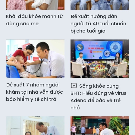
Khởi đầu khỏe mạnh từ
Đề xuất hướng dẫn
dòng sữa mẹ
người từ 40 tuổi chuẩn
bị cho tuổi già
Đề xuất 7 nhóm người
Sống khỏe cùng
khám tại nhà vẫn được
BHT: Hiểu đúng về virus
bảo hiểm y tế chi trả
Adeno để bảo vệ trẻ
nhỏ