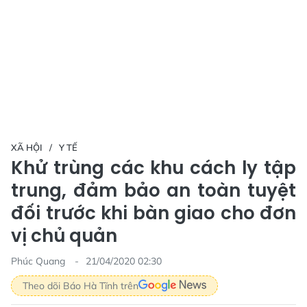
XÃ HỘI
Y TẾ
Khử trùng các khu cách ly tập
trung, đảm bảo an toàn tuyệt
đối trước khi bàn giao cho đơn
vị chủ quản
Phúc Quang
21/04/2020 02:30
Theo dõi Báo Hà Tĩnh trên