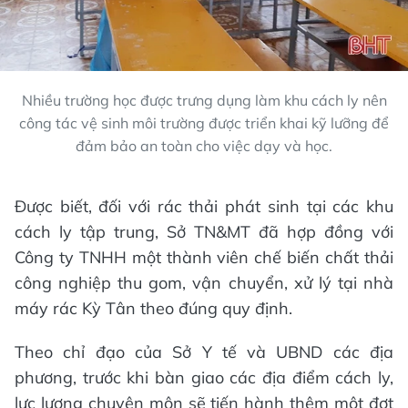
Nhiều trường học được trưng dụng làm khu cách ly nên
công tác vệ sinh môi trường được triển khai kỹ lưỡng để
đảm bảo an toàn cho việc dạy và học.
Được biết, đối với rác thải phát sinh tại các khu
cách ly tập trung, Sở TN&MT đã hợp đồng với
Công ty TNHH một thành viên chế biến chất thải
công nghiệp thu gom, vận chuyển, xử lý tại nhà
máy rác Kỳ Tân theo đúng quy định.
Theo chỉ đạo của Sở Y tế và UBND các địa
phương, trước khi bàn giao các địa điểm cách ly,
lực lượng chuyên môn sẽ tiến hành thêm một đợt