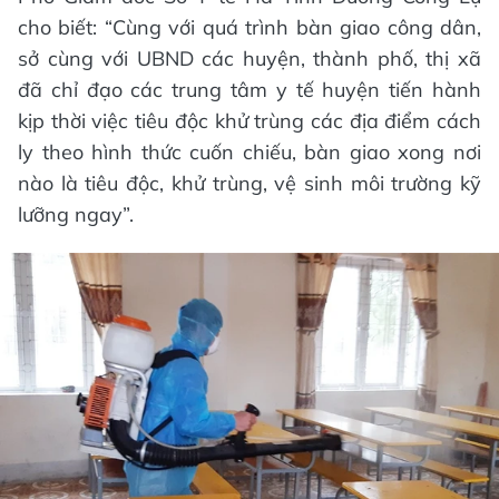
cho biết: “Cùng với quá trình bàn giao công dân,
sở cùng với UBND các huyện, thành phố, thị xã
đã chỉ đạo các trung tâm y tế huyện tiến hành
kịp thời việc tiêu độc khử trùng các địa điểm cách
ly theo hình thức cuốn chiếu, bàn giao xong nơi
nào là tiêu độc, khử trùng, vệ sinh môi trường kỹ
lưỡng ngay”.