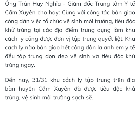
Ông Trần Huy Nghĩa - Giám đốc Trung tâm Y tế
Cẩm Xuyên cho hay: Cùng với công tác bàn giao
công dân việc tổ chức vệ sinh môi trường, tiêu độc
khử trùng tại các địa điểm trưng dụng làm khu
cách ly cũng được đơn vị tập trung quyết liệt. Khu
cách ly nào bàn giao hết công dân là anh em y tế
đều tập trung dọn dẹp vệ sinh và tiêu độc khử
trùng ngay.
Đến nay, 31/31 khu cách ly tập trung trên địa
bàn huyện Cẩm Xuyên đã được tiêu độc khử
trùng, vệ sinh môi trường sạch sẽ.