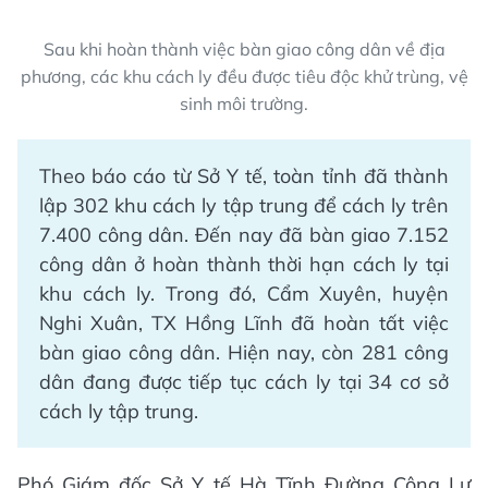
Sau khi hoàn thành việc bàn giao công dân về địa
phương, các khu cách ly đều được tiêu độc khử trùng, vệ
sinh môi trường.
Theo báo cáo từ Sở Y tế, toàn tỉnh đã thành
lập 302 khu cách ly tập trung để cách ly trên
7.400 công dân. Đến nay đã bàn giao 7.152
công dân ở hoàn thành thời hạn cách ly tại
khu cách ly. Trong đó, Cẩm Xuyên, huyện
Nghi Xuân, TX Hồng Lĩnh đã hoàn tất việc
bàn giao công dân. Hiện nay, còn 281 công
dân đang được tiếp tục cách ly tại 34 cơ sở
cách ly tập trung.
Phó Giám đốc Sở Y tế Hà Tĩnh Đường Công Lự