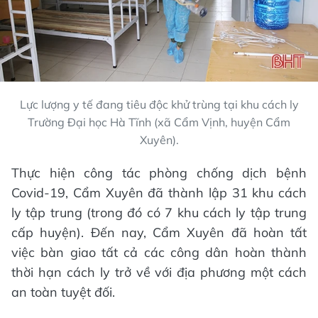
Lực lượng y tế đang tiêu độc khử trùng tại khu cách ly
Trường Đại học Hà Tĩnh (xã Cẩm Vịnh, huyện Cẩm
Xuyên).
Thực hiện công tác phòng chống dịch bệnh
Covid-19, Cẩm Xuyên đã thành lập 31 khu cách
ly tập trung (trong đó có 7 khu cách ly tập trung
cấp huyện). Đến nay, Cẩm Xuyên đã hoàn tất
việc bàn giao tất cả các công dân hoàn thành
thời hạn cách ly trở về với địa phương một cách
an toàn tuyệt đối.