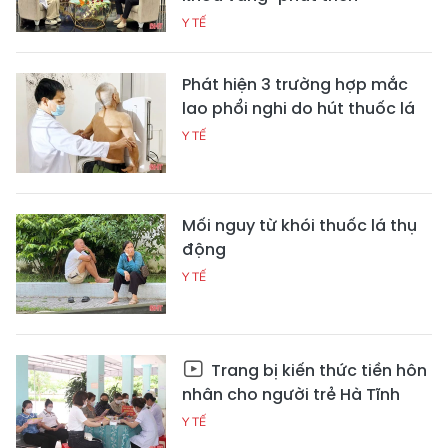
Y TẾ
Phát hiện 3 trường hợp mắc
lao phổi nghi do hút thuốc lá
Y TẾ
Mối nguy từ khói thuốc lá thụ
động
Y TẾ
Trang bị kiến thức tiền hôn
nhân cho người trẻ Hà Tĩnh
Y TẾ