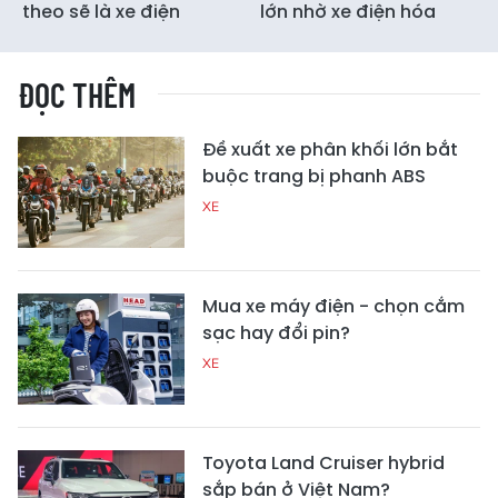
theo sẽ là xe điện
lớn nhờ xe điện hóa
ĐỌC THÊM
Đề xuất xe phân khối lớn bắt
buộc trang bị phanh ABS
XE
Mua xe máy điện - chọn cắm
sạc hay đổi pin?
XE
Toyota Land Cruiser hybrid
sắp bán ở Việt Nam?