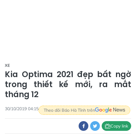
XE
Kia Optima 2021 đẹp bất ngờ
trong thiết kế mới, ra mắt
tháng 12
30/10/2019 04:15
Theo dõi Báo Hà Tĩnh trên
Copy link