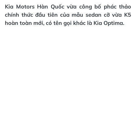
Kia Motors Hàn Quốc vừa công bố phác thảo
chính thức đầu tiên của mẫu sedan cỡ vừa K5
hoàn toàn mới, có tên gọi khác là Kia Optima.