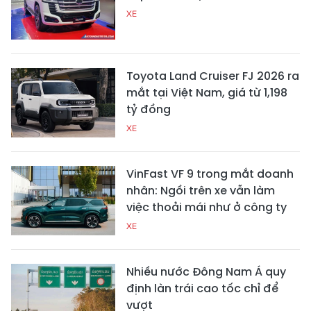
XE
Toyota Land Cruiser FJ 2026 ra
mắt tại Việt Nam, giá từ 1,198
tỷ đồng
XE
VinFast VF 9 trong mắt doanh
nhân: Ngồi trên xe vẫn làm
việc thoải mái như ở công ty
XE
Nhiều nước Đông Nam Á quy
định làn trái cao tốc chỉ để
vượt