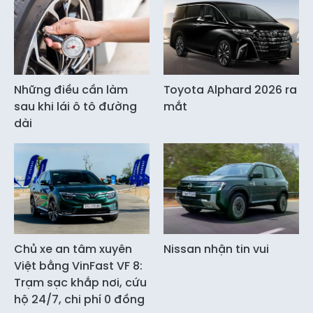
Những điều cần làm
Toyota Alphard 2026 ra
sau khi lái ô tô đường
mắt
dài
Chủ xe an tâm xuyên
Nissan nhận tin vui
Việt bằng VinFast VF 8:
Trạm sạc khắp nơi, cứu
hộ 24/7, chi phí 0 đồng