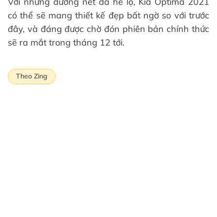
Với những đường nét đã hé lộ, Kia Optima 2021
có thể sẽ mang thiết kế đẹp bất ngờ so với trước
đây, và đáng được chờ đón phiên bản chính thức
sẽ ra mắt trong tháng 12 tới.
Theo Zing