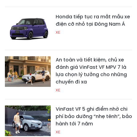
Honda tiếp tục ra mắt mẫu xe
điện cỡ nhỏ tại Đông Nam Á
XE
An toàn và tiết kiệm, chủ xe
đánh giá VinFast VF MPV 7 là
lựa chọn lý tưởng cho những
chuyến đi xa
XE
VinFast VF 5 ghi điểm nhờ chi
phí bảo dưỡng “nhẹ tênh”, bảo
hành tới 7 năm
XE