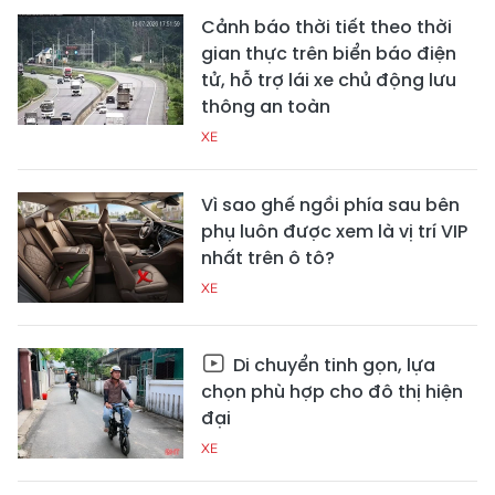
Cảnh báo thời tiết theo thời
gian thực trên biển báo điện
tử, hỗ trợ lái xe chủ động lưu
thông an toàn
XE
Vì sao ghế ngồi phía sau bên
phụ luôn được xem là vị trí VIP
nhất trên ô tô?
XE
Di chuyển tinh gọn, lựa
chọn phù hợp cho đô thị hiện
đại
XE