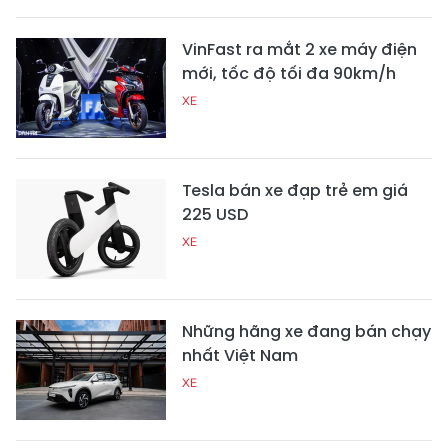
VinFast ra mắt 2 xe máy điện
mới, tốc độ tối đa 90km/h
XE
Tesla bán xe đạp trẻ em giá
225 USD
XE
Những hãng xe đang bán chạy
nhất Việt Nam
XE