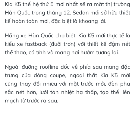
Kia K5 thế hệ thứ 5 mới nhất sẽ ra mắt thị trường
Hàn Quốc trong tháng 12. Sedan mới sở hữu thiết
kế hoàn toàn mới, đặc biệt là khoang lái.
Hãng xe Hàn Quốc cho biết, Kia K5 mới thực tế là
kiểu xe fastback (đuôi trơn) với thiết kế đậm nét
thể thao, cá tính và mang hơi hướm tương lai.
Ngoài đường roofline dốc về phía sau mang đặc
trưng của dòng coupe, ngoại thất Kia K5 mới
cũng thay đổi nhiều với mặt trước mới, đèn pha
sắc nét hơn, lưới tản nhiệt hạ thấp, tạo thể liền
mạch từ trước ra sau.