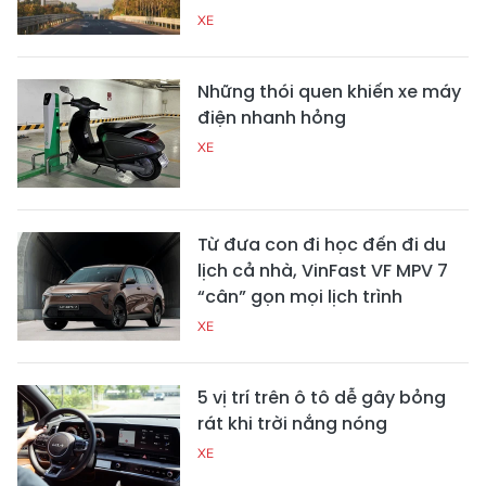
XE
Những thói quen khiến xe máy
điện nhanh hỏng
XE
Từ đưa con đi học đến đi du
lịch cả nhà, VinFast VF MPV 7
“cân” gọn mọi lịch trình
XE
5 vị trí trên ô tô dễ gây bỏng
rát khi trời nắng nóng
XE