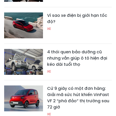
Vì sao xe điện bị giới hạn tốc
độ?
XE
4 thói quen bảo dưỡng cũ
nhưng vẫn giúp ô tô hiện đại
kéo dài tuổi thọ
XE
Cứ 9 giây có một đơn hàng:
Giải mã sức hút khiến VinFast
VF 2 “phá đảo” thị trường sau
72 giờ
XE