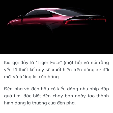
Kia gọi đây là “Tiger Face” (mặt hổ) và nói rằng
yếu tố thiết kế này sẽ xuất hiện trên dòng xe đời
mới và tương lai của hãng.
Đèn pha và đèn hậu có kiểu dáng như nhịp đập
quả tim, đặc biệt đèn chạy ban ngày tạo thành
hình dáng lạ thường của đèn pha.