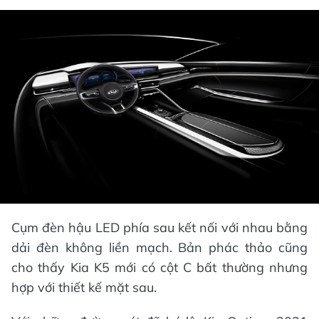
Cụm đèn hậu LED phía sau kết nối với nhau bằng
dải đèn không liền mạch. Bản phác thảo cũng
cho thấy Kia K5 mới có cột C bất thường nhưng
hợp với thiết kế mặt sau.