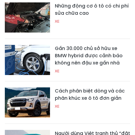
Những động cơ ô tô có chi phí
sửa chữa cao
XE
Gần 30.000 chủ sở hữu xe
BMW hybrid được cảnh báo
không nên đậu xe gần nhà
XE
Cách phân biệt dòng và các
phân khúc xe ô tô đơn giản
XE
Người dùng Việt tranh thủ “đặt