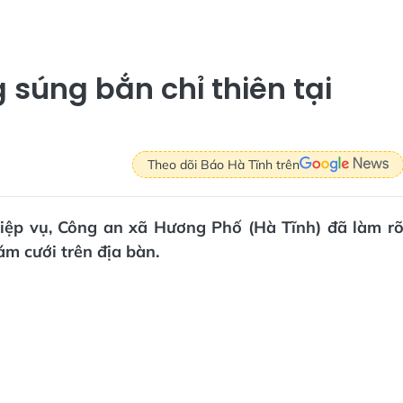
 súng bắn chỉ thiên tại
Theo dõi Báo Hà Tĩnh trên
hiệp vụ, Công an xã Hương Phố (Hà Tĩnh) đã làm r
ám cưới trên địa bàn.