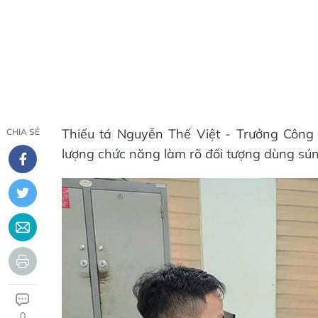
Thiếu tá Nguyễn Thế Việt - Trưởng Công
CHIA SẺ
lượng chức năng làm rõ đối tượng dùng súng
0