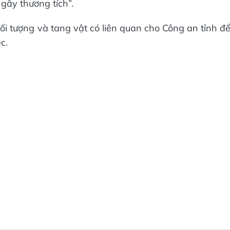
 gây thương tích”.
 tượng và tang vật có liên quan cho Công an tỉnh đ
c.