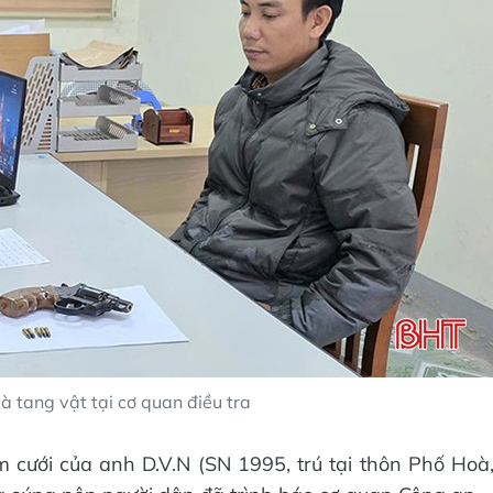
 tang vật tại cơ quan điều tra
m cưới của anh D.V.N (SN 1995, trú tại thôn Phố Hoà