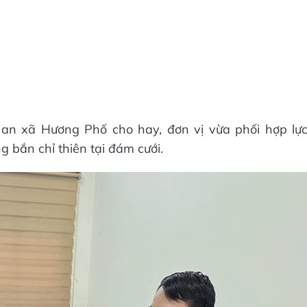
 an xã Hương Phố cho hay, đơn vị vừa phối hợp lự
 bắn chỉ thiên tại đám cưới.