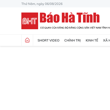
Thứ Năm, ngày 06/08/2026
SHORT VIDEO
CHÍNH TRỊ
KINH TẾ
XÃ 