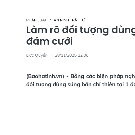
PHÁP LUẬT
AN NINH TRẬT TỰ
Làm rõ đối tượng dùng
đám cưới
Đức Quyền
28/11/2025 22:06
(Baohatinh.vn) - Bằng các biện pháp ng
đối tượng dùng súng bắn chỉ thiên tại 1 đ