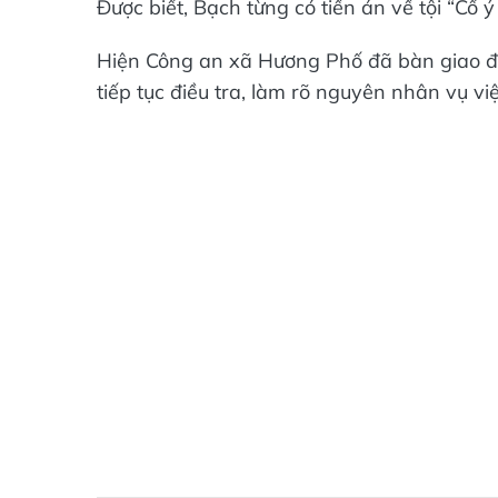
Được biết, Bạch từng có tiền án về tội “Cố ý
Hiện Công an xã Hương Phố đã bàn giao đối
tiếp tục điều tra, làm rõ nguyên nhân vụ việ