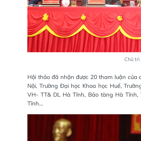
Chủ trì
Hội thảo đã nhận được 20 tham luận của 
Nội, Trường Đại học Khoa học Huế, Trườn
VH- TT& DL Hà Tĩnh, Bảo tàng Hà Tĩnh, T
Tĩnh…