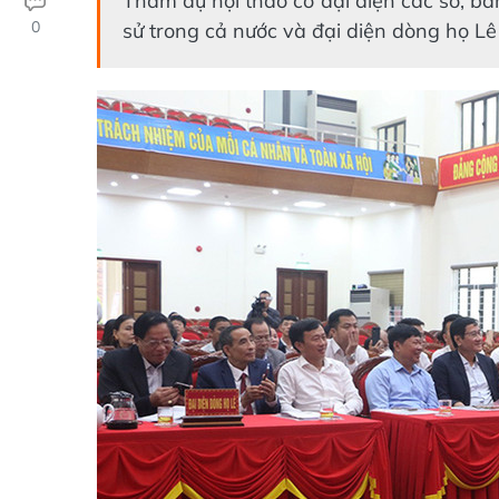
Tham dự hội thảo có đại diện các sở, ba
0
sử trong cả nước và đại diện dòng họ Lê