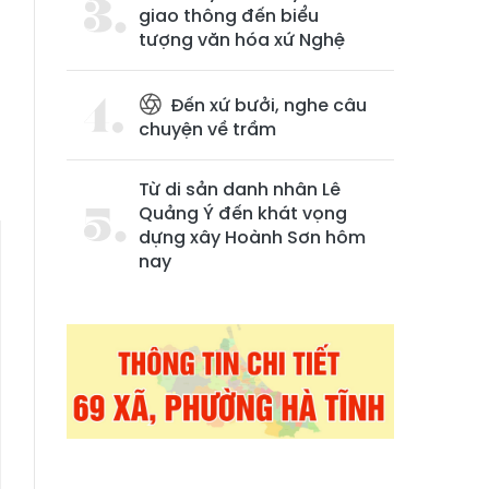
giao thông đến biểu
tượng văn hóa xứ Nghệ
Đến xứ bưởi, nghe câu
chuyện về trầm
Từ di sản danh nhân Lê
Quảng Ý đến khát vọng
dựng xây Hoành Sơn hôm
nay