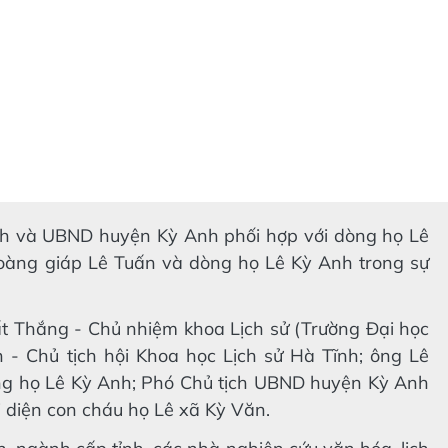
nh và UBND huyện Kỳ Anh phối hợp với dòng họ Lê
oàng giáp Lê Tuấn và dòng họ Lê Kỳ Anh trong sự
ất Thắng - Chủ nhiệm khoa Lịch sử (Trường Đại học
- Chủ tịch hội Khoa học Lịch sử Hà Tĩnh; ông Lê
đồng họ Lê Kỳ Anh; Phó Chủ tịch UBND huyện Kỳ Anh
 diện con cháu họ Lê xã Kỳ Văn.