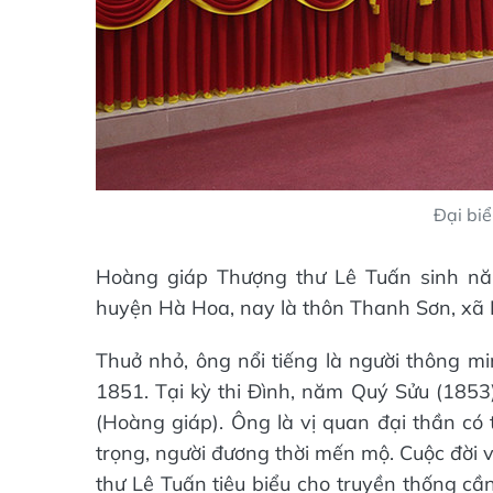
Đại biể
Hoàng giáp Thượng thư Lê Tuấn sinh nă
huyện Hà Hoa, nay là thôn Thanh Sơn, xã 
Thuở nhỏ, ông nổi tiếng là người thông m
1851. Tại kỳ thi Đình, năm Quý Sửu (1853)
(Hoàng giáp). Ông là vị quan đại thần có 
trọng, người đương thời mến mộ. Cuộc đời 
thư Lê Tuấn tiêu biểu cho truyền thống cầ