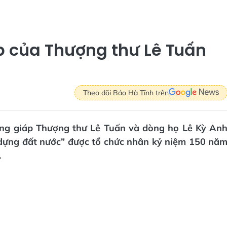
 của Thượng thư Lê Tuấn
Theo dõi Báo Hà Tĩnh trên
àng giáp Thượng thư Lê Tuấn và dòng họ Lê Kỳ An
 dựng đất nước” được tổ chức nhân kỷ niệm 150 nă
.