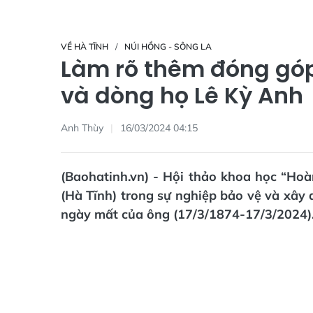
VỀ HÀ TĨNH
NÚI HỒNG - SÔNG LA
Làm rõ thêm đóng góp
và dòng họ Lê Kỳ Anh
Anh Thùy
16/03/2024 04:15
(Baohatinh.vn) - Hội thảo khoa học “Ho
(Hà Tĩnh) trong sự nghiệp bảo vệ và xây
ngày mất của ông (17/3/1874-17/3/2024)