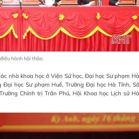
 điều hành hội thảo.
các nhà khoa học ở Viện Sử học, Đại học Sư phạm H
g Đại học Sư phạm Huế, Trường Đại học Hà Tĩnh, S
rường Chính trị Trần Phú, Hội Khoa học Lịch sử H