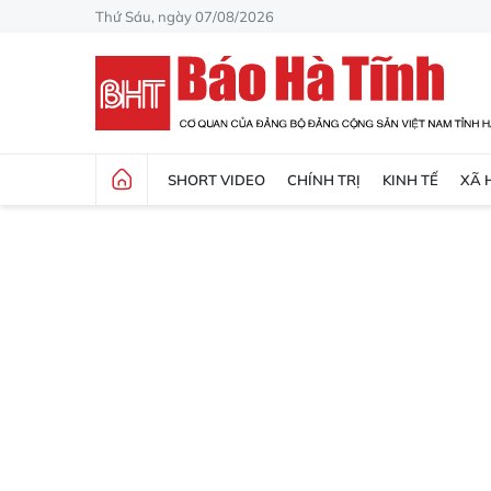
Thứ Sáu, ngày 07/08/2026
SHORT VIDEO
CHÍNH TRỊ
KINH TẾ
XÃ 