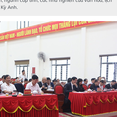
n, ngành cấp tỉnh, các nhà nghiên cứu văn hóa, lịch
 Kỳ Anh.